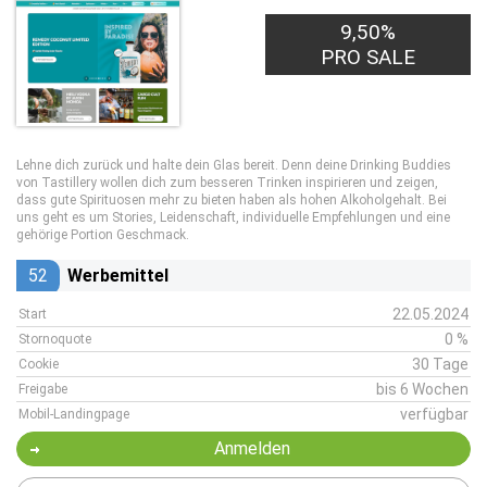
9,50%
PRO SALE
Lehne dich zurück und halte dein Glas bereit. Denn deine Drinking Buddies
von Tastillery wollen dich zum besseren Trinken inspirieren und zeigen,
dass gute Spirituosen mehr zu bieten haben als hohen Alkoholgehalt. Bei
uns geht es um Stories, Leidenschaft, individuelle Empfehlungen und eine
gehörige Portion Geschmack.
52
Werbemittel
22.05.2024
Start
0 %
Stornoquote
30 Tage
Cookie
bis 6 Wochen
Freigabe
verfügbar
Mobil-Landingpage
Anmelden