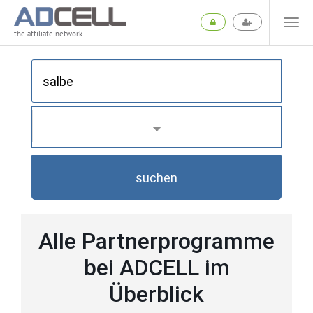
the affiliate network
suchen
Alle Partnerprogramme
bei ADCELL im
Überblick