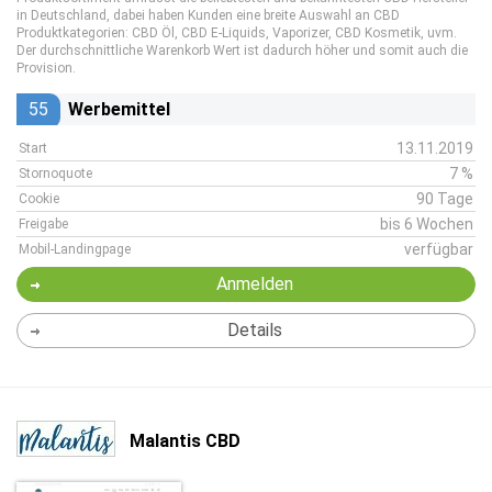
in Deutschland, dabei haben Kunden eine breite Auswahl an CBD
Produktkategorien: CBD Öl, CBD E-Liquids, Vaporizer, CBD Kosmetik, uvm.
Der durchschnittliche Warenkorb Wert ist dadurch höher und somit auch die
Provision.
55
Werbemittel
13.11.2019
Start
7 %
Stornoquote
90 Tage
Cookie
bis 6 Wochen
Freigabe
verfügbar
Mobil-Landingpage
Anmelden
Details
Malantis CBD