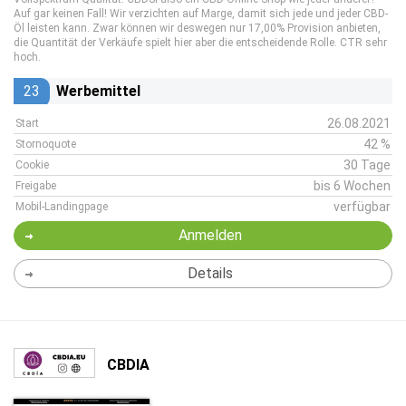
Auf gar keinen Fall! Wir verzichten auf Marge, damit sich jede und jeder CBD-
Öl leisten kann. Zwar können wir deswegen nur 17,00% Provision anbieten,
die Quantität der Verkäufe spielt hier aber die entscheidende Rolle. CTR sehr
hoch.
23
Werbemittel
26.08.2021
Start
42 %
Stornoquote
30 Tage
Cookie
bis 6 Wochen
Freigabe
verfügbar
Mobil-Landingpage
Anmelden
Details
CBDIA