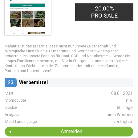
20,00%
PRO SALE
Malantis ist das Ergebnis, dass nicht nur unsere Leidenschaft und
ökologische Einstellung zu Ernährung und Gesundheit widerspiegelt,
sondern auch unsere Passion für Hanf, CBD und Naturkosmetik.Gerade als
junges Familienunternehmen, mit Sitz in Stuttgart, ist uns der persönliche
Kontakt das Wichtigste in der Zusammenarbeit mit unseren Kunden,
Partnern und Unterstützern!
23
Werbemittel
08.01.2021
Start
n.a.
Stornoquote
60 Tage
Cookie
bis 6 Wochen
Freigabe
verfügbar
Mobil-Landingpage
Anmelden