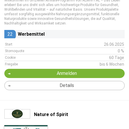
Willkommen im offiziellen Affiliate-Programm von ALMIVITAL – Das Leben
erleben! Bei uns dreht sich alles um hochwertige Produkte für Gesundheit,
Wohlbefinden und Vitalität – auf natürlicher Basis. Unsere Produktpalette
umfasst sorgfältig ausgewählte Nahrungsergänzungsmittel, funktionelle
Naturprodukte sowie innovative Gesundheitslösungen, die auf Qualität,
Nachhaltigkeit und Wirksamkeit setzen.
22
Werbemittel
26.06.2025
Start
0 %
Stornoquote
60 Tage
Cookie
bis 6 Wochen
Freigabe
Anmelden
Details
Nature of Spirit