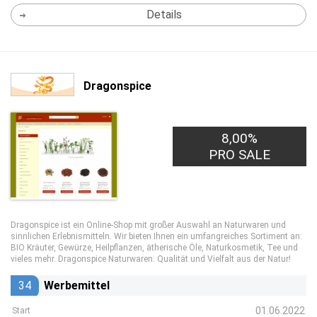
Details
Dragonspice
8,00%
PRO SALE
Dragonspice ist ein Online-Shop mit großer Auswahl an Naturwaren und
sinnlichen Erlebnismitteln. Wir bieten Ihnen ein umfangreiches Sortiment an:
BIO Kräuter, Gewürze, Heilpflanzen, ätherische Öle, Naturkosmetik, Tee und
vieles mehr. Dragonspice Naturwaren: Qualität und Vielfalt aus der Natur!
34
Werbemittel
01.06.2022
Start