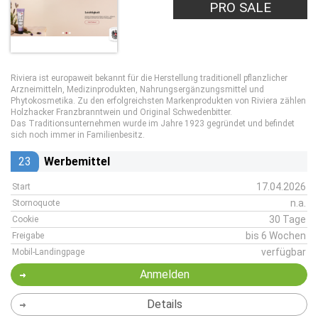
PRO SALE
Riviera ist europaweit bekannt für die Herstellung traditionell pflanzlicher
Arzneimitteln, Medizinprodukten, Nahrungsergänzungsmittel und
Phytokosmetika. Zu den erfolgreichsten Markenprodukten von Riviera zählen
Holzhacker Franzbranntwein und Original Schwedenbitter.
Das Traditionsunternehmen wurde im Jahre 1923 gegründet und befindet
sich noch immer in Familienbesitz.
23
Werbemittel
17.04.2026
Start
n.a.
Stornoquote
30 Tage
Cookie
bis 6 Wochen
Freigabe
verfügbar
Mobil-Landingpage
Anmelden
Details