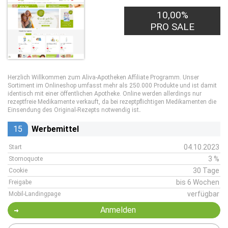
10,00%
PRO SALE
Herzlich Willkommen zum Aliva-Apotheken Affiliate Programm. Unser
Sortiment im Onlineshop umfasst mehr als 250.000 Produkte und ist damit
identisch mit einer öffentlichen Apotheke. Online werden allerdings nur
rezeptfreie Medikamente verkauft, da bei rezeptpflichtigen Medikamenten die
Einsendung des Original-Rezepts notwendig ist
.
15
Werbemittel
04.10.2023
Start
3 %
Stornoquote
30 Tage
Cookie
bis 6 Wochen
Freigabe
verfügbar
Mobil-Landingpage
Anmelden