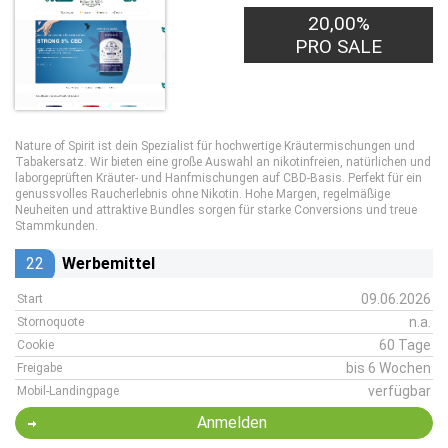
20,00%
PRO SALE
Nature of Spirit ist dein Spezialist für hochwertige Kräutermischungen und
Tabakersatz. Wir bieten eine große Auswahl an nikotinfreien, natürlichen und
laborgeprüften Kräuter- und Hanfmischungen auf CBD-Basis. Perfekt für ein
genussvolles Raucherlebnis ohne Nikotin. Hohe Margen, regelmäßige
Neuheiten und attraktive Bundles sorgen für starke Conversions und treue
Stammkunden.
22
Werbemittel
09.06.2026
Start
n.a.
Stornoquote
60 Tage
Cookie
bis 6 Wochen
Freigabe
verfügbar
Mobil-Landingpage
Anmelden