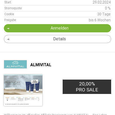
29.02.2024
Start
0 %
Stornoquote
30 Tage
Cookie
bis 6 Wochen
Freigabe
Anmelden
Details
ALMIVITAL
20,00%
PRO SALE