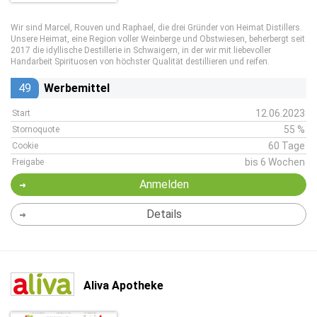
Wir sind Marcel, Rouven und Raphael, die drei Gründer von Heimat Distillers.
Unsere Heimat, eine Region voller Weinberge und Obstwiesen, beherbergt seit
2017 die idyllische Destillerie in Schwaigern, in der wir mit liebevoller
Handarbeit Spirituosen von höchster Qualität destillieren und reifen.
49
Werbemittel
12.06.2023
Start
55 %
Stornoquote
60 Tage
Cookie
bis 6 Wochen
Freigabe
Anmelden
Details
Aliva Apotheke