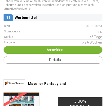
Dabei bieten wir eine Auswahl von verschiedensten Herstellern wie UGears,
Robotime und Escape Welten. Bewerben Sie sich jetzt und sichern sich
attraktive Provisionen!
11
Werbemittel
20.11.2023
Start
n.a.
Stornoquote
45 Tage
Cookie
bis 6 Wochen
Freigabe
Anmelden
Details
Mayener Fantasyland
EXKLUSIV
3,00%