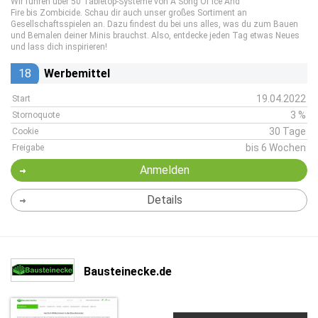
Wir führen über 50 Tabletop-Systeme von A Song Of Ice And
Fire bis Zombicide. Schau dir auch unser großes Sortiment an
Gesellschaftsspielen an. Dazu findest du bei uns alles, was du zum Bauen
und Bemalen deiner Minis brauchst. Also, entdecke jeden Tag etwas Neues
und lass dich inspirieren!
18
Werbemittel
19.04.2022
Start
3 %
Stornoquote
30 Tage
Cookie
bis 6 Wochen
Freigabe
Anmelden
Details
Bausteinecke.de