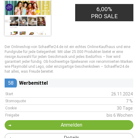
6,00%
PRO SALE
Der Onlineshop von Schaeffer24.de ist ein echtes Online-Kaufhaus und eine
Fundgrube für jede Gelegenheit. Mit über 25.000 Produkten bietet er eine
riesige Auswahl für jeden Geschmack und jedes Bedürfnis – hier wird
garantiert jeder fündig. Ob hochwertige Spielwaren von renommierten Marken
wie Playmobil und Lego, oder einzigartige Geschenkideen – Schaeffer24.de
hat alles, was Freude bereitet.
58
Werbemittel
26.11.2024
Start
7 %
Stornoquote
30 Tage
Cookie
bis 6 Wochen
Freigabe
Anmelden
Details