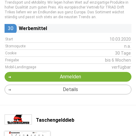
Trendsport und eMobility. Wir legen hohen Wert auf einzigartige Produkte in
hoher Qualität zum guten Preis. Als europäischer Vertrieb für TRIAD Drift
Trikes liefern wir an Endkunden aus ganz Europa. Das Sortiment wächst
ständig und passt sich stets an die neusten Trends an.
30
Werbemittel
10.03.2020
Start
n.a.
Stornoquote
30 Tage
Cookie
bis 6 Wochen
Freigabe
verfügbar
Mobil-Landingpage
Anmelden
Details
Taschengelddieb