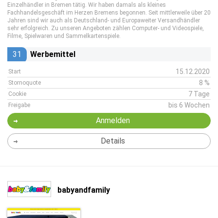
Einzelhändler in Bremen tätig. Wir haben damals als kleines
Fachhandelsgeschäft im Herzen Bremens begonnen. Seit mittlerweile über 20
Jahren sind wir auch als Deutschland- und Europaweiter Versandhändler
sehr erfolgreich. Zu unseren Angeboten zählen Computer- und Videospiele,
Filme, Spielwaren und Sammelkartenspiele.
31
Werbemittel
15.12.2020
Start
8 %
Stornoquote
7 Tage
Cookie
bis 6 Wochen
Freigabe
Anmelden
Details
babyandfamily