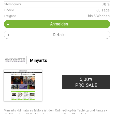
70 %
Stornoquote
60 Tage
Cookie
bis 6 Wochen
Freigabe
Anmelden
Details
Minyarts
5,00%
PRO SALE
Minyarts - Miniatures & More ist dein Online-Shop für Tabletop und Fantasy.