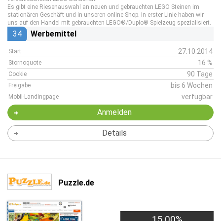
Es gibt eine Riesenauswahl an neuen und gebrauchten LEGO Steinen im
stationären Geschäft und in unseren online Shop. In erster Linie haben wir
uns auf den Handel mit gebrauchten LEGO®/Duplo® Spielzeug spezialisiert.
34
Werbemittel
27.10.2014
Start
16 %
Stornoquote
90 Tage
Cookie
bis 6 Wochen
Freigabe
verfügbar
Mobil-Landingpage
Anmelden
Details
Puzzle.de
15,00%