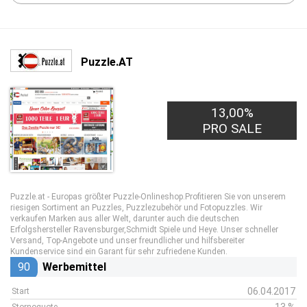
Puzzle.AT
13,00%
PRO SALE
Puzzle.at - Europas größter Puzzle-Onlineshop.Profitieren Sie von unserem
riesigen Sortiment an Puzzles, Puzzlezubehör und Fotopuzzles. Wir
verkaufen Marken aus aller Welt, darunter auch die deutschen
Erfolgshersteller Ravensburger,Schmidt Spiele und Heye. Unser schneller
Versand, Top-Angebote und unser freundlicher und hilfsbereiter
Kundenservice sind ein Garant für sehr zufriedene Kunden.
90
Werbemittel
06.04.2017
Start