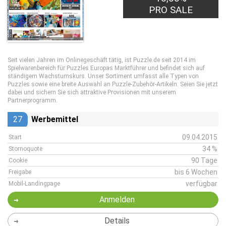
PRO SALE
Seit vielen Jahren im Onlinegeschäft tätig, ist Puzzle.de seit 2014 im
Spielwarenbereich für Puzzles Europas Marktführer und befindet sich auf
ständigem Wachstumskurs. Unser Sortiment umfasst alle Typen von
Puzzles sowie eine breite Auswahl an Puzzle-Zubehör-Artikeln. Seien Sie jetzt
dabei und sichern Sie sich attraktive Provisionen mit unserem
Partnerprogramm.
27
Werbemittel
09.04.2015
Start
34 %
Stornoquote
90 Tage
Cookie
bis 6 Wochen
Freigabe
verfügbar
Mobil-Landingpage
Anmelden
Details