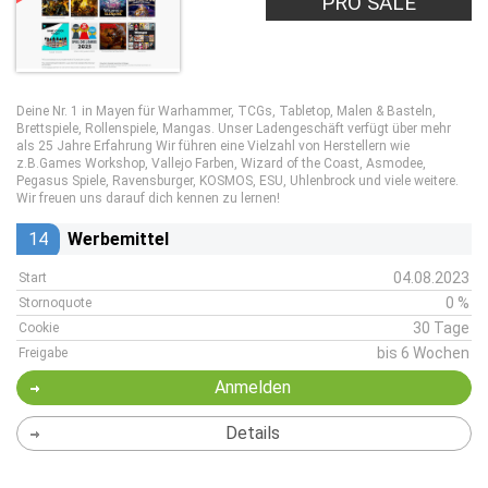
PRO SALE
Deine Nr. 1 in Mayen für Warhammer, TCGs, Tabletop, Malen & Basteln,
Brettspiele, Rollenspiele, Mangas. Unser Ladengeschäft verfügt über mehr
als 25 Jahre Erfahrung Wir führen eine Vielzahl von Herstellern wie
z.B.Games Workshop, Vallejo Farben, Wizard of the Coast, Asmodee,
Pegasus Spiele, Ravensburger, KOSMOS, ESU, Uhlenbrock und viele weitere.
Wir freuen uns darauf dich kennen zu lernen!
14
Werbemittel
04.08.2023
Start
0 %
Stornoquote
30 Tage
Cookie
bis 6 Wochen
Freigabe
Anmelden
Details