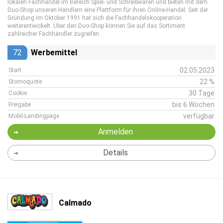
lokalen Fachhandel im Bereich Spiel- und Schreibwaren und bieten mit dem
Duo-Shop unseren Händlern eine Plattform für ihren Online-Handel. Seit der
Gründung im Oktober 1991 hat sich die Fachhandelskooperation
weiterentwickelt. Über den Duo-Shop können Sie auf das Sortiment
zahlreicher Fachhändler zugreifen.
72
Werbemittel
02.05.2023
Start
22 %
Stornoquote
30 Tage
Cookie
bis 6 Wochen
Freigabe
verfügbar
Mobil-Landingpage
Anmelden
Details
Calmado