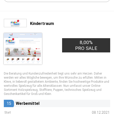
Kindertraum
8,00%
PRO SALE
Die Beratung und Kundenzufriedenheit liegt uns sehr am Herzen. Daher
werden wir alles Mögliche bewegen, um Ihre Wünsche zu erfüllen. Mitten in
Kleve, in liebevoll gestaltetem Ambiente, finden Sie hochwertige Produkte und
wertvolles Spielzeug für alle Altersklassen. Nun umfasst unser Online-
Sortiment Holzspielzeug, Stofftiere, Puppen, technisches Spielzeug und
Geschenkartikel für Groß und Klein.
15
Werbemittel
08.12.2021
Start