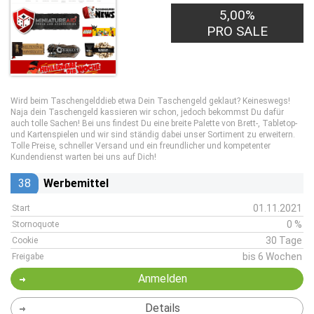
5,00%
PRO SALE
Wird beim Taschengelddieb etwa Dein Taschengeld geklaut? Keineswegs!
Naja dein Taschengeld kassieren wir schon, jedoch bekommst Du dafür
auch tolle Sachen! Bei uns findest Du eine breite Palette von Brett-, Tabletop-
und Kartenspielen und wir sind ständig dabei unser Sortiment zu erweitern.
Tolle Preise, schneller Versand und ein freundlicher und kompetenter
Kundendienst warten bei uns auf Dich!
38
Werbemittel
01.11.2021
Start
0 %
Stornoquote
30 Tage
Cookie
bis 6 Wochen
Freigabe
Anmelden
Details