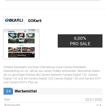
GOKarli
6,00%
PRO SALE
GOKarli Rennbahn und Dart Onlineshop Unser Carrera Rennbahn
Internetshop ist vor Jahren aus einem Hobby entstanden. Momentan bieten
wir zu günstigen Preisen die Carrera Systeme Carrera Digital 132, Carrera
Digital 132 und die Carrera Digital 124, Carrera Digital 143 und Carrera GO!!!
und Carrera GO!!!+ Plus an.
24
Werbemittel
02.07.2026
Start
n.a.
Stornoquote