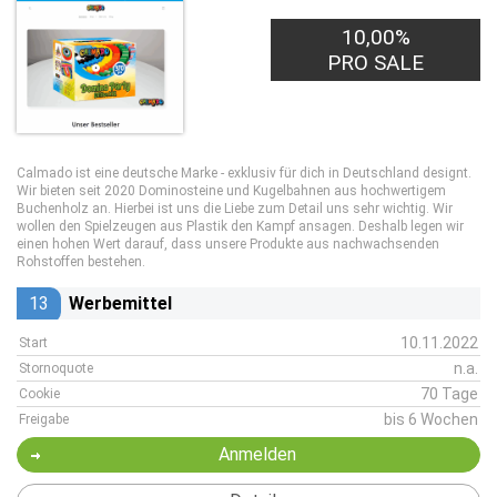
10,00%
PRO SALE
Calmado ist eine deutsche Marke - exklusiv für dich in Deutschland designt.
Wir bieten seit 2020 Dominosteine und Kugelbahnen aus hochwertigem
Buchenholz an. Hierbei ist uns die Liebe zum Detail uns sehr wichtig. Wir
wollen den Spielzeugen aus Plastik den Kampf ansagen. Deshalb legen wir
einen hohen Wert darauf, dass unsere Produkte aus nachwachsenden
Rohstoffen bestehen.
13
Werbemittel
10.11.2022
Start
n.a.
Stornoquote
70 Tage
Cookie
bis 6 Wochen
Freigabe
Anmelden