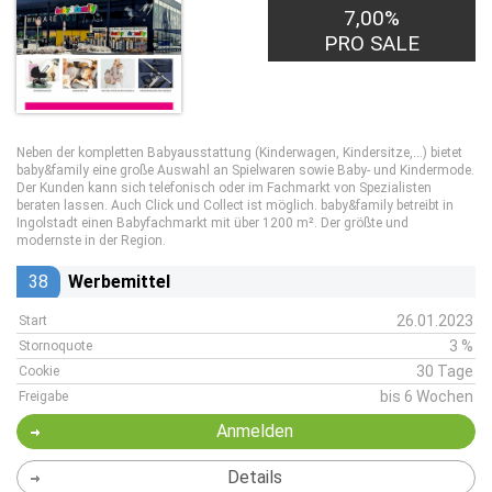
7,00%
PRO SALE
Neben der kompletten Babyausstattung (Kinderwagen, Kindersitze,...) bietet
baby&family eine große Auswahl an Spielwaren sowie Baby- und Kindermode.
Der Kunden kann sich telefonisch oder im Fachmarkt von Spezialisten
beraten lassen. Auch Click und Collect ist möglich. baby&family betreibt in
Ingolstadt einen Babyfachmarkt mit über 1200 m². Der größte und
modernste in der Region.
38
Werbemittel
26.01.2023
Start
3 %
Stornoquote
30 Tage
Cookie
bis 6 Wochen
Freigabe
Anmelden
Details