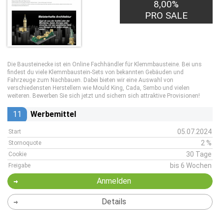
8,00%
PRO SALE
Die Bausteinecke ist ein Online Fachhändler für Klemmbausteine. Bei uns
findest du viele Klemmbaustein-Sets von bekannten Gebäuden und
Fahrzeuge zum Nachbauen. Dabei bieten wir eine Auswahl von
verschiedensten Herstellern wie Mould King, Cada, Sembo und vielen
weiteren. Bewerben Sie sich jetzt und sichern sich attraktive Provisionen!
11
Werbemittel
05.07.2024
Start
2 %
Stornoquote
30 Tage
Cookie
bis 6 Wochen
Freigabe
Anmelden
Details