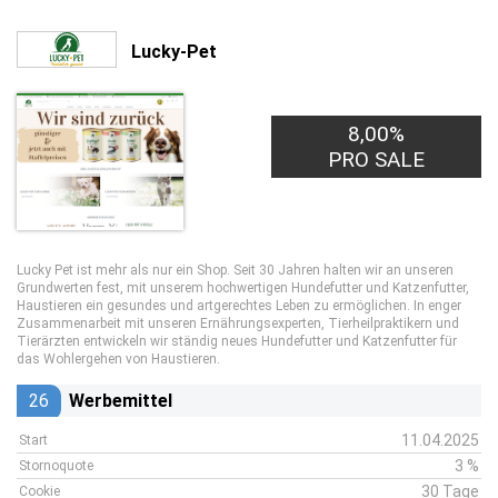
Lucky-Pet
8,00%
PRO SALE
Lucky Pet ist mehr als nur ein Shop. Seit 30 Jahren halten wir an unseren
Grundwerten fest, mit unserem hochwertigen Hundefutter und Katzenfutter,
Haustieren ein gesundes und artgerechtes Leben zu ermöglichen. In enger
Zusammenarbeit mit unseren Ernährungsexperten, Tierheilpraktikern und
Tierärzten entwickeln wir ständig neues Hundefutter und Katzenfutter für
das Wohlergehen von Haustieren.
26
Werbemittel
11.04.2025
Start
3 %
Stornoquote
30 Tage
Cookie