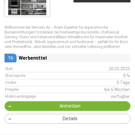
Willkommen bei Semodo.de – Ihrem Experten für ergonomische
Büroeinrichtungen! Entdecken Sie hochwertige Bürostühle, Chefsessel,
Gaming Chairs und höhenverstellbare Schreibtische für maximalen Komfort
und Produktivität. Stilvoll, ergonomisch und funktional – perfekt für Ihr Büro
oder Homeoffice. Jetzt bestellen und von schneller Lieferung profitieren!
16
Werbemittel
20.02.2025
Start
0 %
Stornoquote
5 Tage
Cookie
bis 6 Wochen
Freigabe
verfügbar
Mobil-Landingpage
Anmelden
Details