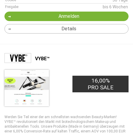
30 Tage
Cookie
bis 6 Wochen
Freigabe
Anmelden
Details
VYBE™
16,00%
PRO SALE
Werden Sie Teil einer der am schnellsten wachsenden Beauty-Marken!
VYBE™ revolutioniert den Markt mit biotechnologischem Make-up und
antibakteriellen Tools. Unsere Produkte (Made in Germany) überzeugen mit
einer 6,00% Conversion-Rate auf kalten Traffic, einem AOV von 100,00 EUR