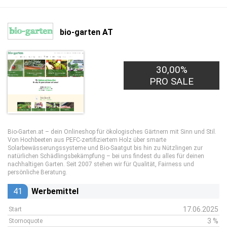
bio-garten AT
30,00%
PRO SALE
Bio-Garten.at – dein Onlineshop für ökologisches Gärtnern mit Sinn und Stil.
Von Hochbeeten aus PEFC-zertifiziertem Holz über smarte
Solarbewässerungssysteme und Bio-Saatgut bis hin zu Nützlingen zur
natürlichen Schädlingsbekämpfung – bei uns findest du alles für deinen
nachhaltigen Garten. Seit 2007 stehen wir für Qualität, Fairness und
persönliche Beratung.
41
Werbemittel
17.06.2025
Start
3 %
Stornoquote