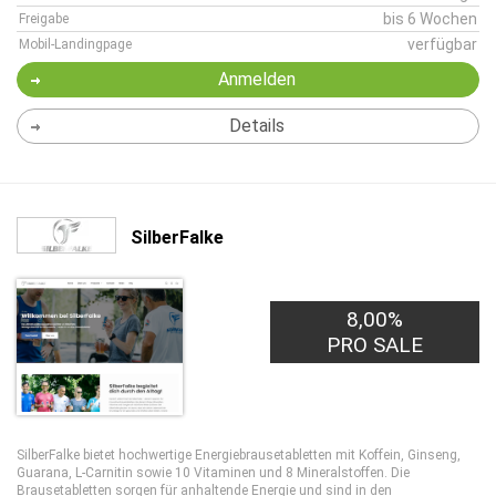
bis 6 Wochen
Freigabe
verfügbar
Mobil-Landingpage
Anmelden
Details
SilberFalke
8,00%
PRO SALE
SilberFalke bietet hochwertige Energiebrausetabletten mit Koffein, Ginseng,
Guarana, L-Carnitin sowie 10 Vitaminen und 8 Mineralstoffen. Die
Brausetabletten sorgen für anhaltende Energie und sind in den