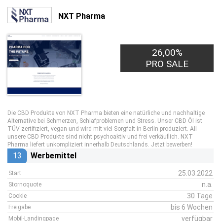
NXT Pharma
26,00%
PRO SALE
Die CBD Produkte von NXT Pharma bieten eine natürliche und nachhaltige
Alternative bei Schmerzen, Schlafproblemen und Stress. Unser CBD Öl ist
TÜV-zertifiziert, vegan und wird mit viel Sorgfalt in Berlin produziert. All
unsere CBD Produkte sind nicht psychoaktiv und frei verkäuflich. NXT
Pharma liefert unkompliziert innerhalb Deutschlands. Jetzt bewerben!
13
Werbemittel
25.03.2022
Start
n.a.
Stornoquote
30 Tage
Cookie
bis 6 Wochen
Freigabe
verfügbar
Mobil-Landingpage