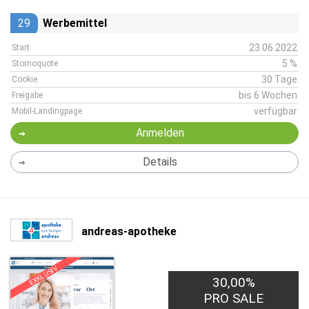
29
Werbemittel
23.06.2022
Start
5 %
Stornoquote
30 Tage
Cookie
bis 6 Wochen
Freigabe
verfügbar
Mobil-Landingpage
Anmelden
Details
andreas-apotheke
EXKLUSIV
30,00%
PRO SALE