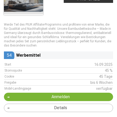
Werde Teil des PIUR Affiliate-Programms und profitiere von einer Marke, die
für Qualität und Nachhaltigkeit steht. Unsere Bambusbettwäsche – Made in
Germany überzeugt durch Bambusviskose: thermoregulierend, antibakteriell
und ideal für ein gesundes Schlafklima. Veredelungen wie Bestickungen
machen jedes Set zum persönlichen Lieblingsstück – perfekt für Kunden, die
das Besondere suchen.
54
Werbemittel
16.09.2025
Start
45 %
Stornoquote
45 Tage
Cookie
bis 6 Wochen
Freigabe
verfügbar
Mobil-Landingpage
Anmelden
Details