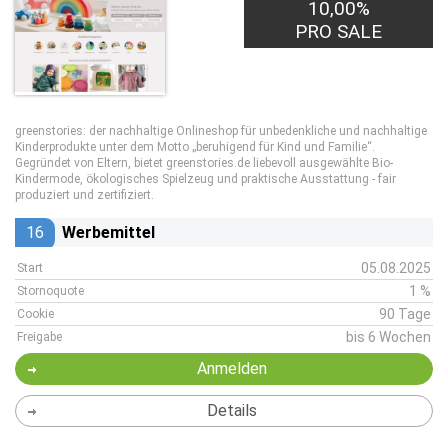
10,00%
PRO SALE
greenstories: der nachhaltige Onlineshop für unbedenkliche und nachhaltige
Kinderprodukte unter dem Motto „beruhigend für Kind und Familie“.
Gegründet von Eltern, bietet greenstories.de liebevoll ausgewählte Bio-
Kindermode, ökologisches Spielzeug und praktische Ausstattung - fair
produziert und zertifiziert.
16
Werbemittel
05.08.2025
Start
1 %
Stornoquote
90 Tage
Cookie
bis 6 Wochen
Freigabe
Anmelden
Details