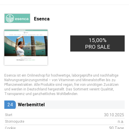
Esenca
15,00%
PRO SALE
Esenca ist ein Onlineshop für hochwertige, laborgeprüfte und nachhaltige
Nahrungsergänzungsmittel – von Vitaminen und Mineralstoffen bis zu
Pflanzenextrakten. Alle Produkte sind vegan, frei von unnötigen Zusätzen
und werden in Deutschland hergestellt. Das Sortiment vereint Qualität,
Transparenz und ganzheitliches Wohlbefinden.
24
Werbemittel
30.10.2025
Start
n.a.
Stornoquote
90 Tage
Cookie