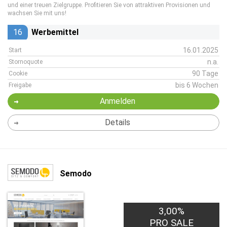
und einer treuen Zielgruppe. Profitieren Sie von attraktiven Provisionen und
wachsen Sie mit uns!
16
Werbemittel
16.01.2025
Start
n.a.
Stornoquote
90 Tage
Cookie
bis 6 Wochen
Freigabe
Anmelden
Details
Semodo
3,00%
PRO SALE