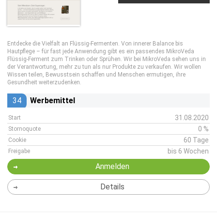
Entdecke die Vielfalt an Flüssig-Fermenten. Von innerer Balance bis
Hautpflege – für fast jede Anwendung gibt es ein passendes MikroVeda
Flüssig-Ferment zum Trinken oder Sprühen. Wir bei MikroVeda sehen uns in
der Verantwortung, mehr zu tun als nur Produkte zu verkaufen. Wir wollen
Wissen teilen, Bewusstsein schaffen und Menschen ermutigen, ihre
Gesundheit weiterzudenken.
34
Werbemittel
31.08.2020
Start
0 %
Stornoquote
60 Tage
Cookie
bis 6 Wochen
Freigabe
Anmelden
Details