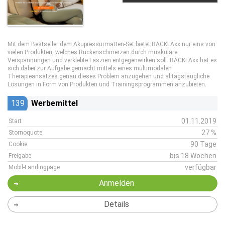
Mit dem Bestseller dem Akupressurmatten-Set bietet BACKLAxx nur eins von
vielen Produkten, welches Rückenschmerzen durch muskuläre
Verspannungen und verklebte Faszien entgegenwirken soll. BACKLAxx hat es
sich dabei zur Aufgabe gemacht mittels eines multimodalen
Therapieansatzes genau dieses Problem anzugehen und alltagstaugliche
Lösungen in Form von Produkten und Trainingsprogrammen anzubieten.
139
Werbemittel
01.11.2019
Start
27 %
Stornoquote
90 Tage
Cookie
bis 18 Wochen
Freigabe
verfügbar
Mobil-Landingpage
Anmelden
Details