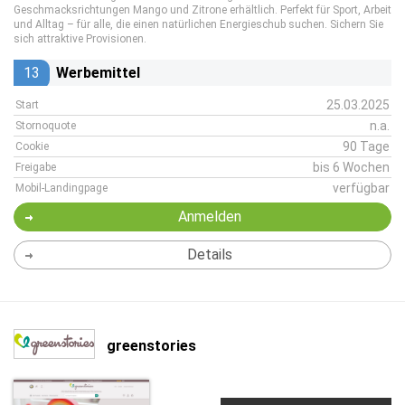
Geschmacksrichtungen Mango und Zitrone erhältlich. Perfekt für Sport, Arbeit
und Alltag – für alle, die einen natürlichen Energieschub suchen. Sichern Sie
sich attraktive Provisionen.
13
Werbemittel
25.03.2025
Start
n.a.
Stornoquote
90 Tage
Cookie
bis 6 Wochen
Freigabe
verfügbar
Mobil-Landingpage
Anmelden
Details
greenstories