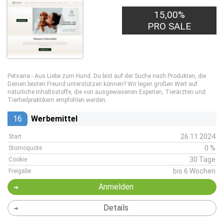
15,00%
PRO SALE
Petsana - Aus Liebe zum Hund. Du bist auf der Suche nach Produkten, die
Deinen besten Freund unterstützen können? Wir legen großen Wert auf
natürliche Inhaltsstoffe, die von ausgewiesenen Experten, Tierärzten und
Tierheilpraktikern empfohlen werden.
16
Werbemittel
26.11.2024
Start
0 %
Stornoquote
30 Tage
Cookie
bis 6 Wochen
Freigabe
Anmelden
Details