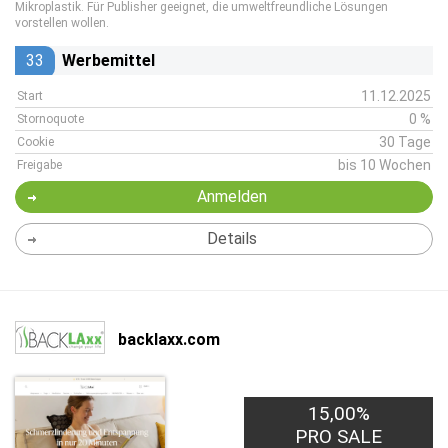
Mikroplastik. Für Publisher geeignet, die umweltfreundliche Lösungen
vorstellen wollen.
33
Werbemittel
11.12.2025
Start
0 %
Stornoquote
30 Tage
Cookie
bis 10 Wochen
Freigabe
Anmelden
Details
backlaxx.com
15,00%
PRO SALE