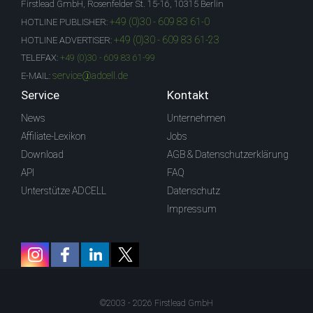
Firstlead GmbH, Rosenfelder St. 15-16, 10315 Berlin
+49 (0)30 - 609 83 61-0
HOTLINE PUBLISHER:
+49 (0)30 - 609 83 61-23
HOTLINE ADVERTISER:
TELEFAX:
+49 (0)30 - 609 83 61-99
service@adcell.de
E-MAIL:
Service
Kontakt
News
Unternehmen
Affiliate-Lexikon
Jobs
Download
AGB & Datenschutzerklärung
API
FAQ
Unterstütze ADCELL
Datenschutz
Impressum
©2003 - 2026 Firstlead GmbH