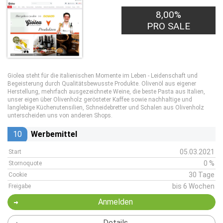
8,00%
PRO SALE
Giolea steht für die italienischen Momente im Leben - Leidenschaft und
Begeisterung durch Qualitätsbewusste Produkte. Olivenöl aus eigener
Herstellung, mehrfach ausgezeichnete Weine, die beste Pasta aus Italien,
unser eigen über Olivenholz gerösteter Kaffee sowie nachhaltige und
langlebige Küchenutensilien, Schneidebretter und Schalen aus Olivenholz
unterscheiden uns von anderen Shops.
10
Werbemittel
05.03.2021
Start
0 %
Stornoquote
30 Tage
Cookie
bis 6 Wochen
Freigabe
Anmelden
Details