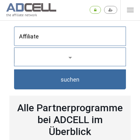
the affiliate network
suchen
Alle Partnerprogramme
bei ADCELL im
Überblick