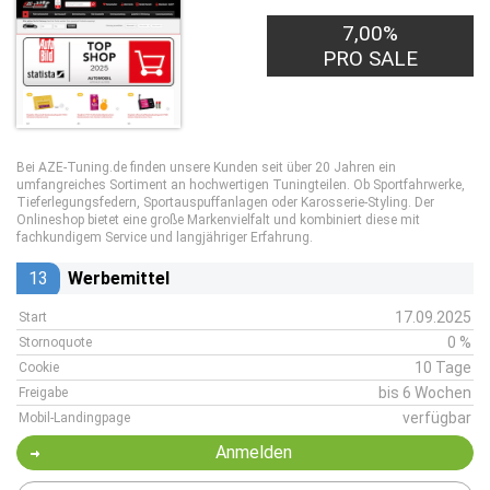
7,00%
PRO SALE
Bei AZE-Tuning.de finden unsere Kunden seit über 20 Jahren ein
umfangreiches Sortiment an hochwertigen Tuningteilen. Ob Sportfahrwerke,
Tieferlegungsfedern, Sportauspuffanlagen oder Karosserie-Styling. Der
Onlineshop bietet eine große Markenvielfalt und kombiniert diese mit
fachkundigem Service und langjähriger Erfahrung.
13
Werbemittel
17.09.2025
Start
0 %
Stornoquote
10 Tage
Cookie
bis 6 Wochen
Freigabe
verfügbar
Mobil-Landingpage
Anmelden