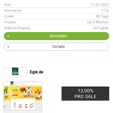
11.01.2022
Start
11 %
Stornoquote
30 Tage
Cookie
bis 6 Wochen
Freigabe
verfügbar
Mobil-Landingpage
Anmelden
Details
Egle.de
12,00%
PRO SALE