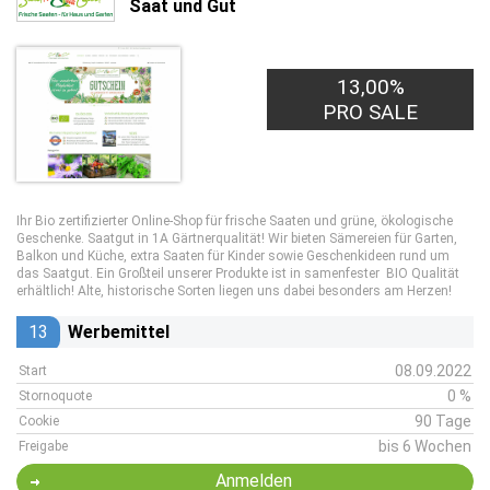
Saat und Gut
13,00%
PRO SALE
Ihr Bio zertifizierter Online-Shop für frische Saaten und grüne, ökologische
Geschenke. Saatgut in 1A Gärtnerqualität! Wir bieten Sämereien für Garten,
Balkon und Küche, extra Saaten für Kinder sowie Geschenkideen rund um
das Saatgut. Ein Großteil unserer Produkte ist in samenfester BIO Qualität
erhältlich! Alte, historische Sorten liegen uns dabei besonders am Herzen!
13
Werbemittel
08.09.2022
Start
0 %
Stornoquote
90 Tage
Cookie
bis 6 Wochen
Freigabe
Anmelden