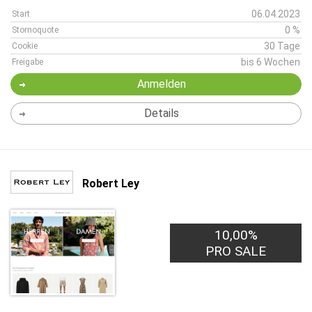
06.04.2023
Start
0 %
Stornoquote
30 Tage
Cookie
bis 6 Wochen
Freigabe
Anmelden
Details
Robert Ley
10,00%
PRO SALE