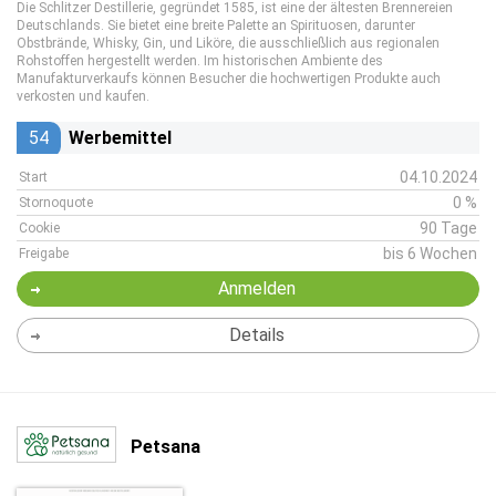
Die Schlitzer Destillerie, gegründet 1585, ist eine der ältesten Brennereien
Deutschlands. Sie bietet eine breite Palette an Spirituosen, darunter
Obstbrände, Whisky, Gin, und Liköre, die ausschließlich aus regionalen
Rohstoffen hergestellt werden. Im historischen Ambiente des
Manufakturverkaufs können Besucher die hochwertigen Produkte auch
verkosten und kaufen.
54
Werbemittel
04.10.2024
Start
0 %
Stornoquote
90 Tage
Cookie
bis 6 Wochen
Freigabe
Anmelden
Details
Petsana