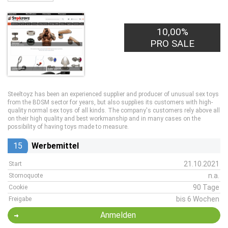
10,00%
PRO SALE
Steeltoyz has been an experienced supplier and producer of unusual sex toys
from the BDSM sector for years, but also supplies its customers with high-
quality normal sex toys of all kinds. The company's customers rely above all
on their high quality and best workmanship and in many cases on the
possibility of having toys made to measure.
15
Werbemittel
21.10.2021
Start
n.a.
Stornoquote
90 Tage
Cookie
bis 6 Wochen
Freigabe
Anmelden