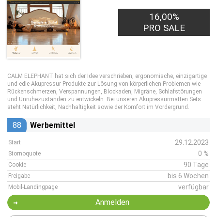
16,00%
PRO SALE
CALM ELEPHANT hat sich der Idee verschrieben, ergonomische, einzigartige
und edle Akupressur Produkte zur Lösung von körperlichen Problemen wie
Rückenschmerzen, Verspannungen, Blockaden, Migräne, Schlafstörungen
und Unruhezuständen zu entwickeln. Bei unseren Akupressurmatten Sets
steht Natürlichkeit, Nachhaltigkeit sowie der Komfort im Vordergrund.
88
Werbemittel
29.12.2023
Start
0 %
Stornoquote
90 Tage
Cookie
bis 6 Wochen
Freigabe
verfügbar
Mobil-Landingpage
Anmelden