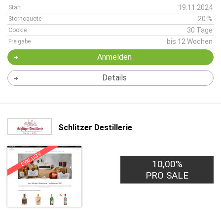
19.11.2024
Start
20 %
Stornoquote
30 Tage
Cookie
bis 12 Wochen
Freigabe
Anmelden
Details
Schlitzer Destillerie
EXKLUSIV
10,00%
PRO SALE