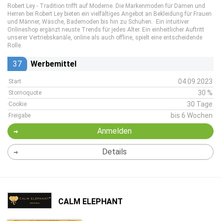
Robert Ley - Tradition trifft auf Moderne. Die Markenmoden für Damen und
Herren bei Robert Ley bieten ein vielfältiges Angebot an Bekleidung für Frauen
und Männer, Wäsche, Bademoden bis hin zu Schuhen. Ein intuitiver
Onlineshop ergänzt neuste Trends für jedes Alter. Ein einheitlicher Auftritt
unserer Vertriebskanäle, online als auch offline, spielt eine entscheidende
Rolle.
37
Werbemittel
04.09.2023
Start
30 %
Stornoquote
30 Tage
Cookie
bis 6 Wochen
Freigabe
Anmelden
Details
CALM ELEPHANT