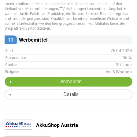
monitorhalterung.de ist ein spezialisierter Onlineshop, der sich auf den
Verkauf von Monitorhalterungen/TV Halterungen konzentriert. Angeboten
wird eine breite Palette an Produkten, die für verschiedene Bildschirmgrößen
und -modelle geeignet sind. Qualität,eine benutzerfreundliche Webseite und
schnelle Lieferzeiten werden hier großgeschrieben. Für Affiliates bietet der
Shop attraktive Konditionen.
13
Werbemittel
25.04.2024
Start
36 %
Stornoquote
30 Tage
Cookie
bis 6 Wochen
Freigabe
Anmelden
Details
AkkuShop Austria