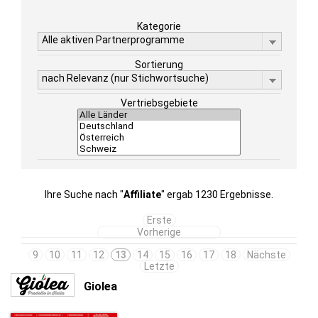
Kategorie
Alle aktiven Partnerprogramme
Sortierung
nach Relevanz (nur Stichwortsuche)
Vertriebsgebiete
Ihre Suche nach "
Affiliate
" ergab 1230 Ergebnisse.
Erste
Vorherige
9
10
11
12
13
14
15
16
17
18
Nächste
Letzte
Giolea