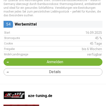
für Qualität und Nachhaltigkeit steht. Unsere Bambusbettwäsche – Made in
Germany überzeugt durch Bambusviskose: thermoregulierend, antibakteriell
und ideal für ein gesundes Schlafklima. Veredelungen wie Bestickungen
machen jedes Set zum persönlichen Lieblingsstück – perfekt für Kunden, die
das Besondere suchen.
54
Werbemittel
16.09.2025
Start
45 %
Stornoquote
45 Tage
Cookie
bis 6 Wochen
Freigabe
verfügbar
Mobil-Landingpage
Anmelden
Details
aze-tuning.de