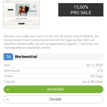
15,00%
PRO SALE
Petsana - Aus Liebe zum Hund. Du bist auf der Suche nach Produkten, die
Deinen besten Freund unterstützen können? Wir legen großen Wert auf
natürliche Inhaltsstoffe, die von ausgewiesenen Experten, Tierärzten und
Tierheilpraktikern empfohlen werden.
16
Werbemittel
26.11.2024
Start
0 %
Stornoquote
30 Tage
Cookie
bis 6 Wochen
Freigabe
Anmelden
Details