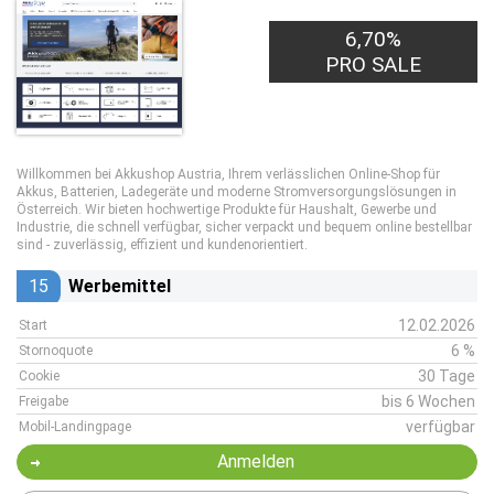
6,70%
PRO SALE
Willkommen bei Akkushop Austria, Ihrem verlässlichen Online-Shop für
Akkus, Batterien, Ladegeräte und moderne Stromversorgungslösungen in
Österreich. Wir bieten hochwertige Produkte für Haushalt, Gewerbe und
Industrie, die schnell verfügbar, sicher verpackt und bequem online bestellbar
sind - zuverlässig, effizient und kundenorientiert.
15
Werbemittel
12.02.2026
Start
6 %
Stornoquote
30 Tage
Cookie
bis 6 Wochen
Freigabe
verfügbar
Mobil-Landingpage
Anmelden