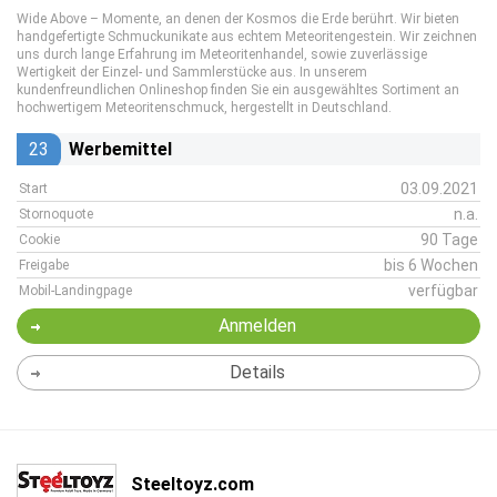
Wide Above – Momente, an denen der Kosmos die Erde berührt. Wir bieten
handgefertigte Schmuckunikate aus echtem Meteoritengestein. Wir zeichnen
uns durch lange Erfahrung im Meteoritenhandel, sowie zuverlässige
Wertigkeit der Einzel- und Sammlerstücke aus. In unserem
kundenfreundlichen Onlineshop finden Sie ein ausgewähltes Sortiment an
hochwertigem Meteoritenschmuck, hergestellt in Deutschland.
23
Werbemittel
03.09.2021
Start
n.a.
Stornoquote
90 Tage
Cookie
bis 6 Wochen
Freigabe
verfügbar
Mobil-Landingpage
Anmelden
Details
Steeltoyz.com