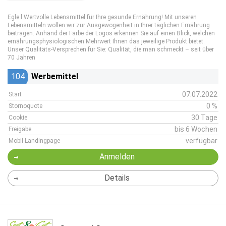
Egle l Wertvolle Lebensmittel für Ihre gesunde Ernährung! Mit unseren
Lebensmitteln wollen wir zur Ausgewogenheit in Ihrer täglichen Ernährung
beitragen. Anhand der Farbe der Logos erkennen Sie auf einen Blick, welchen
ernährungsphysiologischen Mehrwert Ihnen das jeweilige Produkt bietet.
Unser Qualitäts-Versprechen für Sie: Qualität, die man schmeckt – seit über
70 Jahren
104
Werbemittel
07.07.2022
Start
0 %
Stornoquote
30 Tage
Cookie
bis 6 Wochen
Freigabe
verfügbar
Mobil-Landingpage
Anmelden
Details