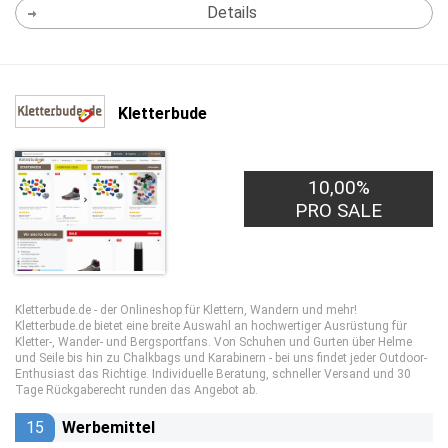
Details
Kletterbude
10,00%
PRO SALE
Kletterbude.de - der Onlineshop für Klettern, Wandern und mehr!
Kletterbude.de bietet eine breite Auswahl an hochwertiger Ausrüstung für
Kletter-, Wander- und Bergsportfans. Von Schuhen und Gurten über Helme
und Seile bis hin zu Chalkbags und Karabinern - bei uns findet jeder Outdoor-
Enthusiast das Richtige. Individuelle Beratung, schneller Versand und 30
Tage Rückgaberecht runden das Angebot ab.
15
Werbemittel