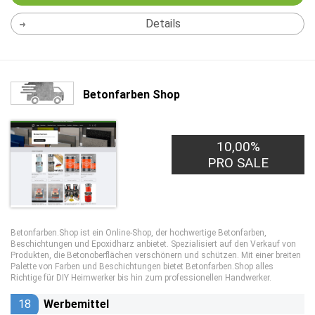
Details
Betonfarben Shop
10,00%
PRO SALE
Betonfarben.Shop ist ein Online-Shop, der hochwertige Betonfarben,
Beschichtungen und Epoxidharz anbietet. Spezialisiert auf den Verkauf von
Produkten, die Betonoberflächen verschönern und schützen. Mit einer breiten
Palette von Farben und Beschichtungen bietet Betonfarben.Shop alles
Richtige für DIY Heimwerker bis hin zum professionellen Handwerker.
18
Werbemittel