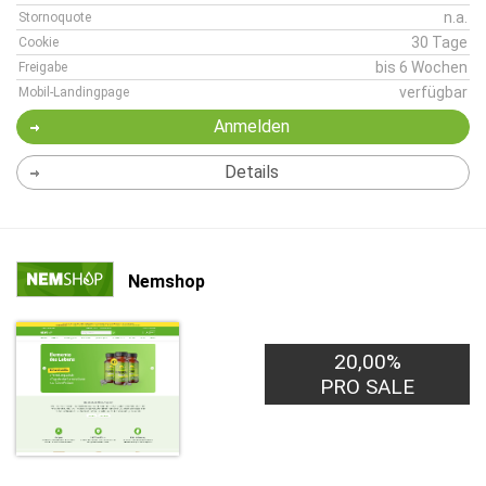
n.a.
Stornoquote
30 Tage
Cookie
bis 6 Wochen
Freigabe
verfügbar
Mobil-Landingpage
Anmelden
Details
Nemshop
20,00%
PRO SALE