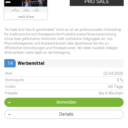
PRO SALE
"Ihr habt Arzt falsch geschrieben" Artzt.eu ist ein professioneller Onlineshop
für medizinische und therapeutische Produkte sowie Fitnessausrüstung.
Unser breit gefächertes Sortiment zieht zahlreiche Zielgruppen an: von
Physiotherapeuten und Krankenhäusern über Sporttrainer bis hin zu
öffentlichen Einrichtungen und Privatpersonen. Wir leben Qualität, belegte
Wirksamkeit sowie Spaß an der Bewegung.
14
Werbemittel
22.04.2026
Start
0 %
Stornoquote
60 Tage
Cookie
bis 6 Wochen
Freigabe
Anmelden
Details