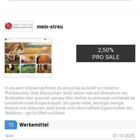
mein-streu
2,50%
PRO SALE
In unserem Onlineshop findest du eine große Auswahl an moderner
Pferdeeinstreu. Statt klassischem Stroh setzen viele auf Alternativen wie
Strohpellets oder -granulat: weniger Mist, leichter zu entsorgen und beliebt bei
Landwirten sowie Biogasanlagen. Sie sparen Arbeit, benötigen weniger
Material und verbessern dank staub- und schimmelfreier Eigenschaften das
Stallklima – gut für Pferd und Reiter.
13
Werbemittel
01.10.2025
Start