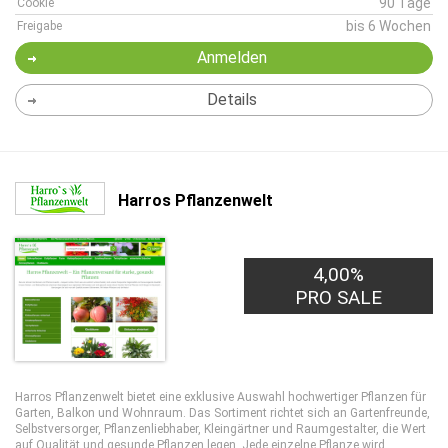
90 Tage
Cookie
bis 6 Wochen
Freigabe
Anmelden
Details
Harros Pflanzenwelt
4,00%
PRO SALE
Harros Pflanzenwelt bietet eine exklusive Auswahl hochwertiger Pflanzen für
Garten, Balkon und Wohnraum. Das Sortiment richtet sich an Gartenfreunde,
Selbstversorger, Pflanzenliebhaber, Kleingärtner und Raumgestalter, die Wert
auf Qualität und gesunde Pflanzen legen. Jede einzelne Pflanze wird