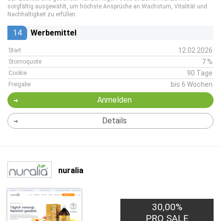
sorgfältig ausgewählt, um höchste Ansprüche an Wachstum, Vitalität und
Nachhaltigkeit zu erfüllen.
14
Werbemittel
12.02.2026
Start
7 %
Stornoquote
90 Tage
Cookie
bis 6 Wochen
Freigabe
Anmelden
Details
nuralia
30,00%
PRO SALE