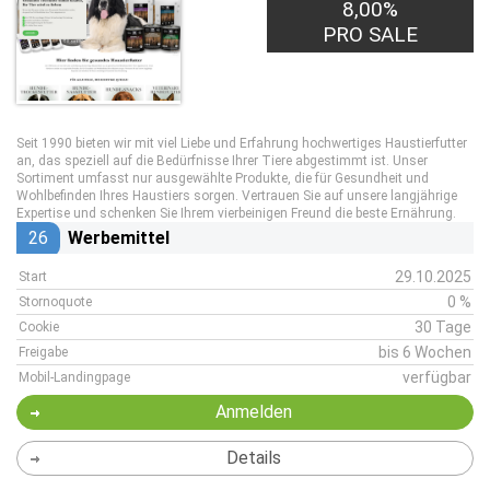
8,00%
PRO SALE
Seit 1990 bieten wir mit viel Liebe und Erfahrung hochwertiges Haustierfutter
an, das speziell auf die Bedürfnisse Ihrer Tiere abgestimmt ist. Unser
Sortiment umfasst nur ausgewählte Produkte, die für Gesundheit und
Wohlbefinden Ihres Haustiers sorgen. Vertrauen Sie auf unsere langjährige
Expertise und schenken Sie Ihrem vierbeinigen Freund die beste Ernährung.
26
Werbemittel
29.10.2025
Start
0 %
Stornoquote
30 Tage
Cookie
bis 6 Wochen
Freigabe
verfügbar
Mobil-Landingpage
Anmelden
Details