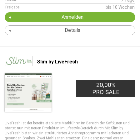
7 Tage
Cookie
bis 10 Wochen
Freigabe
Anmelden
Details
Slim by LiveFresh
20,00%
PRO SALE
LiveFresh ist der bereits etablierte Markführer im Bereich der Saftkuren und
startet nun mit neuen Produkten im Lifestyle-Bereich durch:Mit Slim by
LiveFresh bieten wir ein strukturiertes Abnehmprogramm mit leckeren und
gesunden Shakes. Zwei Mahlzeiten ersetzen. Eine ganz normal essen.