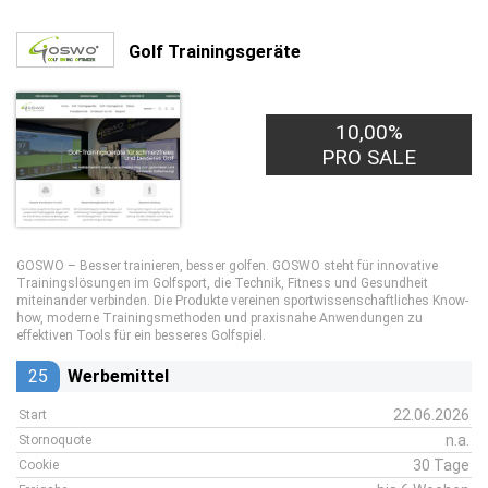
Golf Trainingsgeräte
10,00%
PRO SALE
GOSWO – Besser trainieren, besser golfen. GOSWO steht für innovative
Trainingslösungen im Golfsport, die Technik, Fitness und Gesundheit
miteinander verbinden. Die Produkte vereinen sportwissenschaftliches Know-
how, moderne Trainingsmethoden und praxisnahe Anwendungen zu
effektiven Tools für ein besseres Golfspiel.
25
Werbemittel
22.06.2026
Start
n.a.
Stornoquote
30 Tage
Cookie