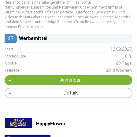
Nemshop.de ist ein familiengeführter Onlineshop für
Nahrungsergänzungsmittel und Naturwaren. Unser Sortiment umfasst
Vitamine, Mineralstoffe, Pflanzenextrakte, Superfoods, DIY-Kosmetik und
vieles mehr. Mit Laboranalysen, der sorgfältigen Auswahl unserer Rohstoffe
und dem Verzicht auf unnötige Zusatzstoffe stellen wir die hohe Qualität
unserer Produkte sicher.
27
Werbemittel
12.09.2025
Start
0 %
Stornoquote
60 Tage
Cookie
bis 8 Wochen
Freigabe
Anmelden
Details
HappyFlower