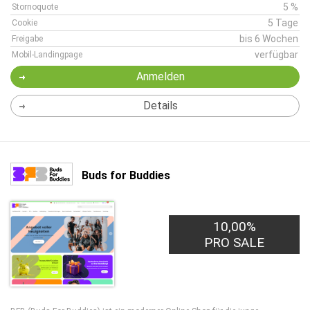
5 %
Stornoquote
5 Tage
Cookie
bis 6 Wochen
Freigabe
verfügbar
Mobil-Landingpage
Anmelden
Details
Buds for Buddies
10,00%
PRO SALE