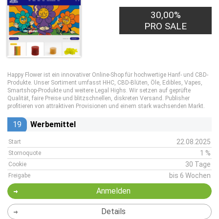
30,00%
PRO SALE
Happy Flower ist ein innovativer Online-Shop für hochwertige Hanf- und CBD-
Produkte. Unser Sortiment umfasst HHC, CBD-Blüten, Öle, Edibles, Vapes,
Smartshop-Produkte und weitere Legal Highs. Wir setzen auf geprüfte
Qualität, faire Preise und blitzschnellen, diskreten Versand. Publisher
profitieren von attraktiven Provisionen und einem stark wachsenden Markt.
19
Werbemittel
22.08.2025
Start
1 %
Stornoquote
30 Tage
Cookie
bis 6 Wochen
Freigabe
Anmelden
Details