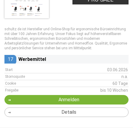
schultz.de ist Hersteller und Online-Shop für ergonomische Büroeinrichtung
mit über 100 Jahren Erfahrung. Unser Fokus liegt auf höhenverstellbaren
Schreibtischen, ergonomischen Bürostühlen und modernen
Arbeitsplatzlösungen für Unternehmen und Homeoffice. Qualität, Ergonomie
und persönlicher Service stehen bei uns im Mittelpunkt.
17
Werbemittel
03.06.2026
Start
n.a.
Stornoquote
60 Tage
Cookie
bis 10 Wochen
Freigabe
Anmelden
Details