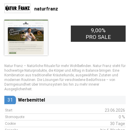
naturfranz
9,00%
PRO SALE
Natur Franz – Natürliche Rituale für mehr Wohlbefinden. Natur Franz steht für
hochwertige Naturprodukte, die Körper und Alltag in Balance bringen. Eine
Kombination aus traditioneller Kräuterkunde, ausgewählten Zutaten und
modernen Routinen. Die Lösungen für verschiedene Bedürfnisse – von
Darmgesundheit über Immunsystem bis hin zu mehr innerer
Ausgeglichenheit.
31
Werbemittel
23.06.2026
Start
0 %
Stornoquote
30 Tage
Cookie