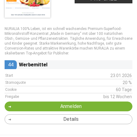
NURALIA 100% Leben, ist ein schnell wachsendes Premium-Superfood-
Mikronährstoff-Konzentrat „Made in Germany“ mit über 100 natürlichen
Obst-, Gemüse- und Pflanzenextrakten. Tägliche Anwendung, für Erwachsene
und Kinder geeignet. Starke Markenwirkung, hohe Nachfrage, sehr gute
Conversion-Rates und attraktive Warenkörbe machen NURALIA zu einem
skalierbaren Top-Angebot für Publisher.
44
Werbemittel
23.01.2026
Start
20 %
Stornoquote
60 Tage
Cookie
bis 12 Wochen
Freigabe
Anmelden
Details