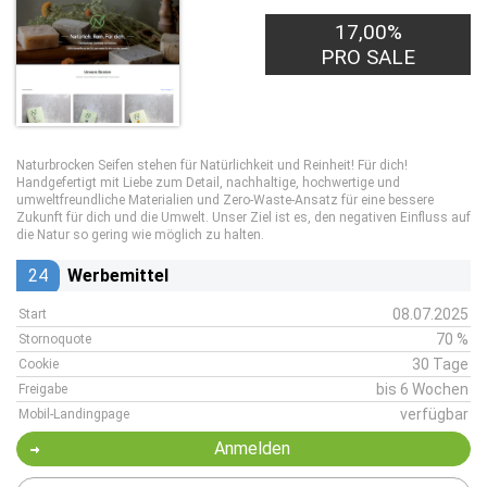
17,00%
PRO SALE
Naturbrocken Seifen stehen für Natürlichkeit und Reinheit! Für dich!
Handgefertigt mit Liebe zum Detail, nachhaltige, hochwertige und
umweltfreundliche Materialien und Zero-Waste-Ansatz für eine bessere
Zukunft für dich und die Umwelt. Unser Ziel ist es, den negativen Einfluss auf
die Natur so gering wie möglich zu halten.
24
Werbemittel
08.07.2025
Start
70 %
Stornoquote
30 Tage
Cookie
bis 6 Wochen
Freigabe
verfügbar
Mobil-Landingpage
Anmelden