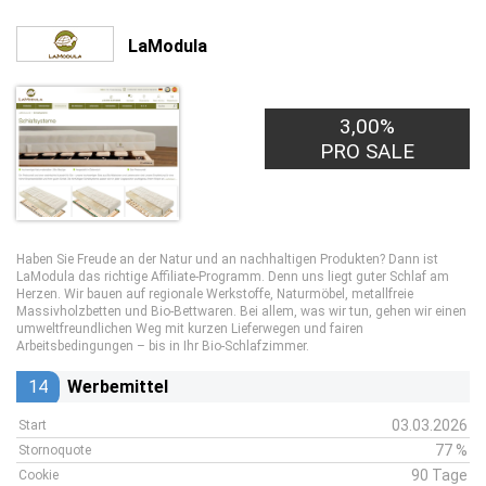
LaModula
3,00%
PRO SALE
Haben Sie Freude an der Natur und an nachhaltigen Produkten? Dann ist
LaModula das richtige Affiliate-Programm. Denn uns liegt guter Schlaf am
Herzen. Wir bauen auf regionale Werkstoffe, Naturmöbel, metallfreie
Massivholzbetten und Bio-Bettwaren. Bei allem, was wir tun, gehen wir einen
umweltfreundlichen Weg mit kurzen Lieferwegen und fairen
Arbeitsbedingungen – bis in Ihr Bio-Schlafzimmer.
14
Werbemittel
03.03.2026
Start
77 %
Stornoquote
90 Tage
Cookie