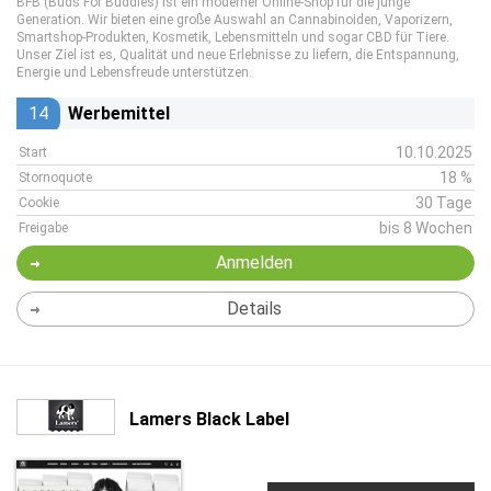
BFB (Buds For Buddies) ist ein moderner Online-Shop für die junge
Generation. Wir bieten eine große Auswahl an Cannabinoiden, Vaporizern,
Smartshop-Produkten, Kosmetik, Lebensmitteln und sogar CBD für Tiere.
Unser Ziel ist es, Qualität und neue Erlebnisse zu liefern, die Entspannung,
Energie und Lebensfreude unterstützen.
14
Werbemittel
10.10.2025
Start
18 %
Stornoquote
30 Tage
Cookie
bis 8 Wochen
Freigabe
Anmelden
Details
Lamers Black Label