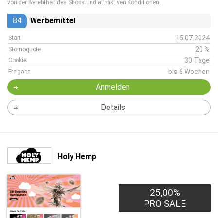
von der Beliebtheit des Shops und attraktiven Konditionen.
84
Werbemittel
15.07.2024
Start
20 %
Stornoquote
30 Tage
Cookie
bis 6 Wochen
Freigabe
Anmelden
Details
Holy Hemp
25,00%
PRO SALE