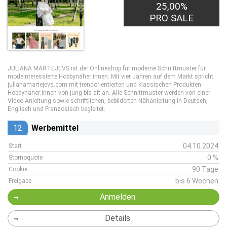
25,00%
PRO SALE
JULIANA MARTEJEVS ist der Onlineshop für moderne Schnittmuster für
modeinteressierte Hobbynäher:innen. Mit vier Jahren auf dem Markt spricht
julianamartejevs.com mit trendorientierten und klassischen Produkten
Hobbynäher:innen von jung bis alt an. Alle Schnittmuster werden von einer
Video-Anleitung sowie schriftlichen, bebilderten Nähanleitung in Deutsch,
Englisch und Französisch begleitet.
12
Werbemittel
04.10.2024
Start
0 %
Stornoquote
90 Tage
Cookie
bis 6 Wochen
Freigabe
Anmelden
Details