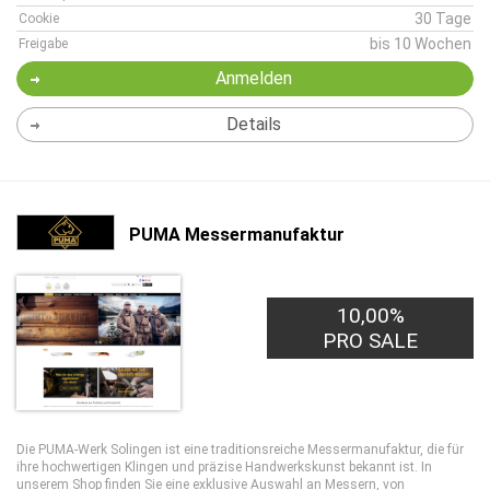
30 Tage
Cookie
bis 10 Wochen
Freigabe
Anmelden
Details
PUMA Messermanufaktur
10,00%
PRO SALE
Die PUMA-Werk Solingen ist eine traditionsreiche Messermanufaktur, die für
ihre hochwertigen Klingen und präzise Handwerkskunst bekannt ist. In
unserem Shop finden Sie eine exklusive Auswahl an Messern, von