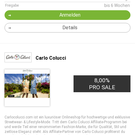
bis 6 Wochen
Freigabe
Anmelden
Details
Carlo Colucci
8,00%
PRO SALE
Carlocolucci.com ist ein luxuriöser Onlineshop für hochwertige und exklusive
Streetwear- & Lifestyle-Mode. Tritt dem Carlo Colucci Affiliate-Programm bei
und werde Teil einer renommierten Fashion-Marke, die für Qualität, Stil und
zeitlose Eleganz steht. Als Affiliate-Partner von Carlo Colucci profitierst du