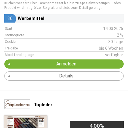
Küchenmessern über Taschenmesser bis hin zu Spezialwerkzeugen. Jedes
Produkt wird mit größter Sorgfalt und Liebe zum Detail gefertigt.
36
Werbemittel
14.03.2025
Start
2 %
Stornoquote
30 Tage
Cookie
bis 6 Wochen
Freigabe
verfügbar
Mobil-Landingpage
Anmelden
Details
Topleder
4,00%