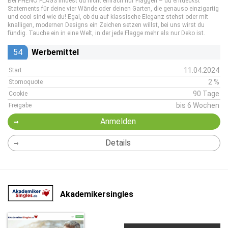
Bei PHENO FLAGS findest du nicht einfach nur Flaggen – du entdeckst
Statements für deine vier Wände oder deinen Garten, die genauso einzigartig
und cool sind wie du! Egal, ob du auf klassische Eleganz stehst oder mit
knalligen, modernen Designs ein Zeichen setzen willst, bei uns wirst du
fündig. Tauche ein in eine Welt, in der jede Flagge mehr als nur Deko ist.
54
Werbemittel
11.04.2024
Start
2 %
Stornoquote
90 Tage
Cookie
bis 6 Wochen
Freigabe
Anmelden
Details
Akademikersingles