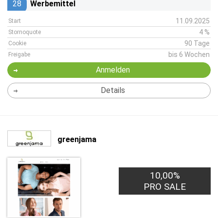
28
Werbemittel
11.09.2025
Start
4 %
Stornoquote
90 Tage
Cookie
bis 6 Wochen
Freigabe
Anmelden
Details
greenjama
10,00%
PRO SALE