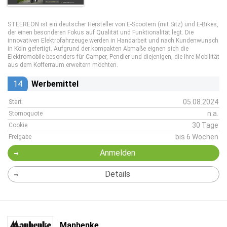
STEEREON ist ein deutscher Hersteller von E-Scootern (mit Sitz) und E-Bikes,
der einen besonderen Fokus auf Qualität und Funktionalität legt. Die
innovativen Elektrofahrzeuge werden in Handarbeit und nach Kundenwunsch
in Köln gefertigt. Aufgrund der kompakten Abmaße eignen sich die
Elektromobile besonders für Camper, Pendler und diejenigen, die Ihre Mobilität
aus dem Kofferraum erweitern möchten.
14
Werbemittel
05.08.2024
Start
n.a.
Stornoquote
30 Tage
Cookie
bis 6 Wochen
Freigabe
Anmelden
Details
Manhenke