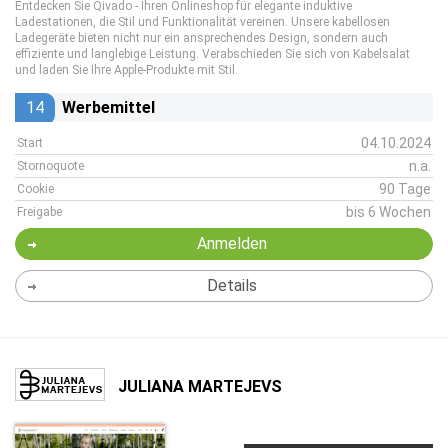
Entdecken Sie Qivado - Ihren Onlineshop für elegante induktive
Ladestationen, die Stil und Funktionalität vereinen. Unsere kabellosen
Ladegeräte bieten nicht nur ein ansprechendes Design, sondern auch
effiziente und langlebige Leistung. Verabschieden Sie sich von Kabelsalat
und laden Sie Ihre Apple-Produkte mit Stil.
14
Werbemittel
04.10.2024
Start
n.a.
Stornoquote
90 Tage
Cookie
bis 6 Wochen
Freigabe
Anmelden
Details
JULIANA MARTEJEVS