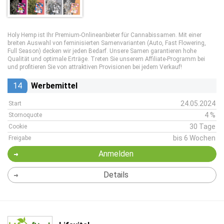
Holy Hemp ist Ihr Premium-Onlineanbieter für Cannabissamen. Mit einer
breiten Auswahl von feminisierten Samenvarianten (Auto, Fast Flowering,
Full Season) decken wir jeden Bedarf. Unsere Samen garantieren hohe
Qualität und optimale Erträge. Treten Sie unserem Affiliate-Programm bei
und profitieren Sie von attraktiven Provisionen bei jedem Verkauf!
14
Werbemittel
24.05.2024
Start
4 %
Stornoquote
30 Tage
Cookie
bis 6 Wochen
Freigabe
Anmelden
Details