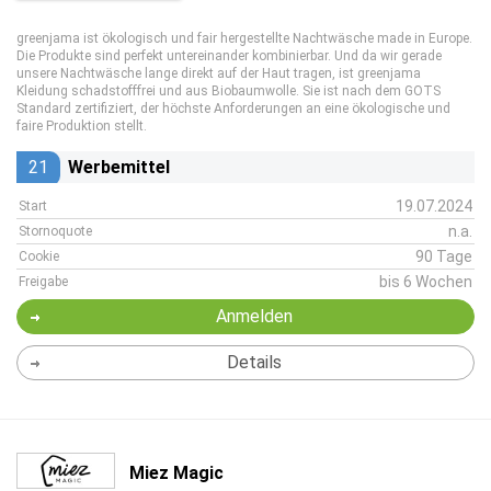
greenjama ist ökologisch und fair hergestellte Nachtwäsche made in Europe.
Die Produkte sind perfekt untereinander kombinierbar. Und da wir gerade
unsere Nachtwäsche lange direkt auf der Haut tragen, ist greenjama
Kleidung schadstofffrei und aus Biobaumwolle. Sie ist nach dem GOTS
Standard zertifiziert, der höchste Anforderungen an eine ökologische und
faire Produktion stellt.
21
Werbemittel
19.07.2024
Start
n.a.
Stornoquote
90 Tage
Cookie
bis 6 Wochen
Freigabe
Anmelden
Details
Miez Magic