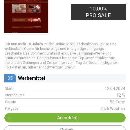
10,00%
PRO SALE
Seit nun mehr 18 Jahren ist der Online-Shop Geschenkshop-Deluxe eine
verlässliche Quelle für hochwertige und einzigartige Jahrgangs-
Geschenke. Das Sortiment umfasst exklusive Jahrgangs-Weine und
Spirituosenraritäten. Darüber hinaus bieten sie Top-Geschenkideen wie
historische Zeitungen und Zeitschriften vom Tag der Geburt in eleganten
Holzkisten an, mit einer hochwertigen Gravur.
35
Werbemittel
12.04.2024
Start
12 %
Stornoquote
90 Tage
Cookie
bis 6 Wochen
Freigabe
Anmelden
Details