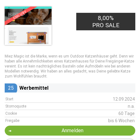
EXKLUSIV
8,00%
PRO SALE
Miez Magic ist die Marke, wenn es um Outdoor Katzenhäuser geht. Denn wir
haben alle Annehmlichkeiten eines Katzenhauses für Deine Freigänger-Katze
vereint. Es ist kein nachträgliches Basteln oder Aufmöbeln wie bei anderen
Modellen notwendig. Wir haben an alles gedacht, was Deine geliebte Katze
zum Wohlfühlen braucht.
25
Werbemittel
12.09.2024
Start
n.a.
Stornoquote
60 Tage
Cookie
bis 6 Wochen
Freigabe
Anmelden