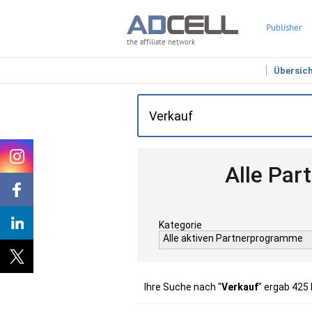
Publisher
the affiliate network
Übersic
Alle Par
Kategorie
Alle aktiven Partnerprogramme
Ihre Suche nach "
Verkauf
" ergab 425