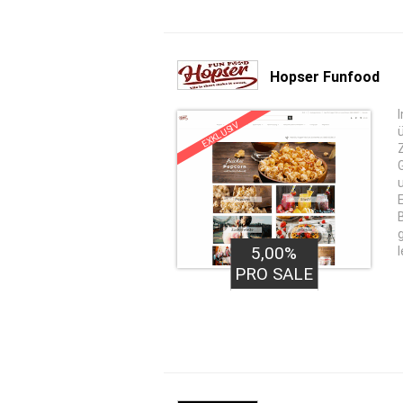
Hopser Funfood
EXKLUSIV
5,00%
PRO SALE