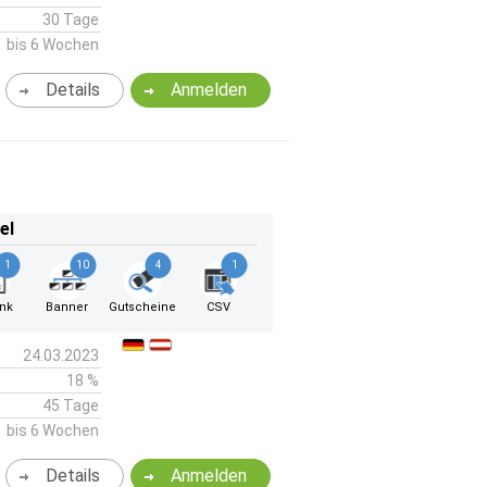
30 Tage
bis 6 Wochen
Details
Anmelden
el
1
10
4
1
ink
Banner
Gutscheine
CSV
24.03.2023
18 %
45 Tage
bis 6 Wochen
Details
Anmelden