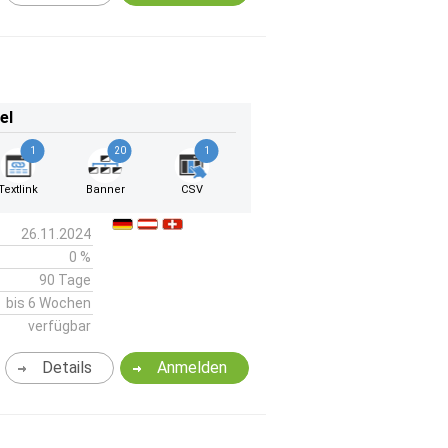
el
1
20
1
Textlink
Banner
CSV
26.11.2024
0 %
90 Tage
bis 6 Wochen
verfügbar
Details
Anmelden