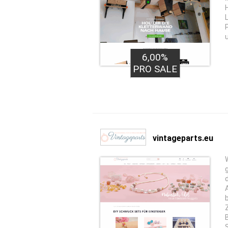
6,00%
PRO SALE
vintageparts.eu