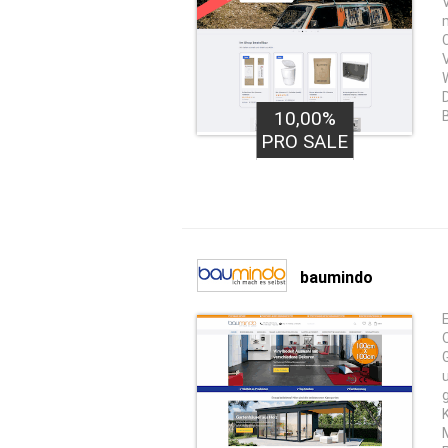
10,00%
PRO SALE
baumindo