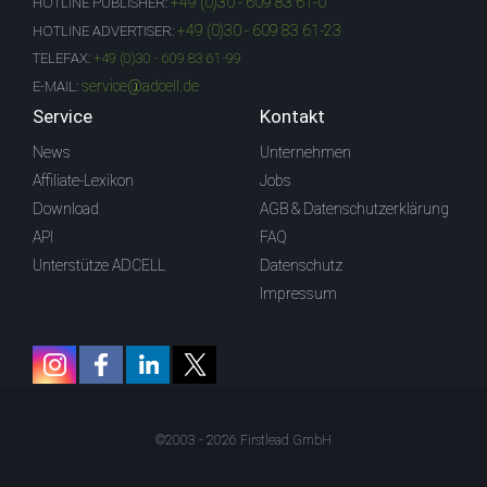
+49 (0)30 - 609 83 61-0
HOTLINE PUBLISHER:
+49 (0)30 - 609 83 61-23
HOTLINE ADVERTISER:
TELEFAX:
+49 (0)30 - 609 83 61-99
service@adcell.de
E-MAIL:
Service
Kontakt
News
Unternehmen
Affiliate-Lexikon
Jobs
Download
AGB & Datenschutzerklärung
API
FAQ
Unterstütze ADCELL
Datenschutz
Impressum
©2003 - 2026 Firstlead GmbH