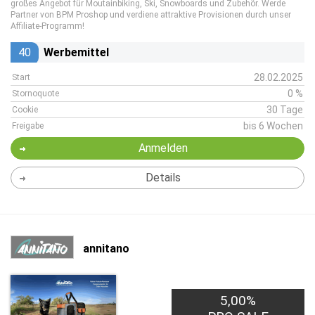
großes Angebot für Moutainbiking, Ski, Snowboards und Zubehör. Werde
Partner von BPM Proshop und verdiene attraktive Provisionen durch unser
Affiliate-Programm!
40
Werbemittel
28.02.2025
Start
0 %
Stornoquote
30 Tage
Cookie
bis 6 Wochen
Freigabe
Anmelden
Details
annitano
5,00%