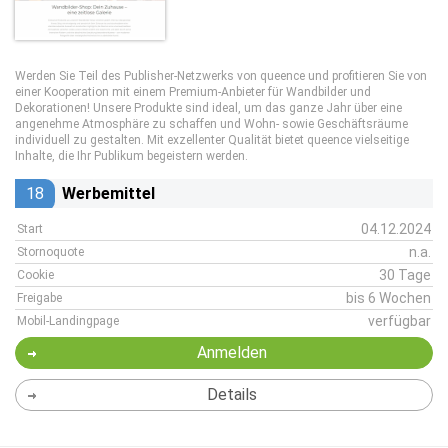
Werden Sie Teil des Publisher-Netzwerks von queence und profitieren Sie von
einer Kooperation mit einem Premium-Anbieter für Wandbilder und
Dekorationen! Unsere Produkte sind ideal, um das ganze Jahr über eine
angenehme Atmosphäre zu schaffen und Wohn- sowie Geschäftsräume
individuell zu gestalten. Mit exzellenter Qualität bietet queence vielseitige
Inhalte, die Ihr Publikum begeistern werden.
18
Werbemittel
04.12.2024
Start
n.a.
Stornoquote
30 Tage
Cookie
bis 6 Wochen
Freigabe
verfügbar
Mobil-Landingpage
Anmelden
Details