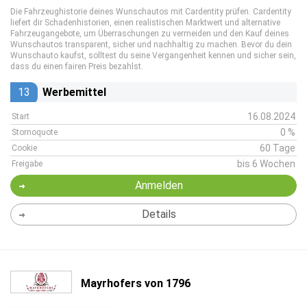
Die Fahrzeughistorie deines Wunschautos mit Cardentity prüfen. Cardentity
liefert dir Schadenhistorien, einen realistischen Marktwert und alternative
Fahrzeugangebote, um Überraschungen zu vermeiden und den Kauf deines
Wunschautos transparent, sicher und nachhaltig zu machen. Bevor du dein
Wunschauto kaufst, solltest du seine Vergangenheit kennen und sicher sein,
dass du einen fairen Preis bezahlst.
13
Werbemittel
16.08.2024
Start
0 %
Stornoquote
60 Tage
Cookie
bis 6 Wochen
Freigabe
Anmelden
Details
Mayrhofers von 1796