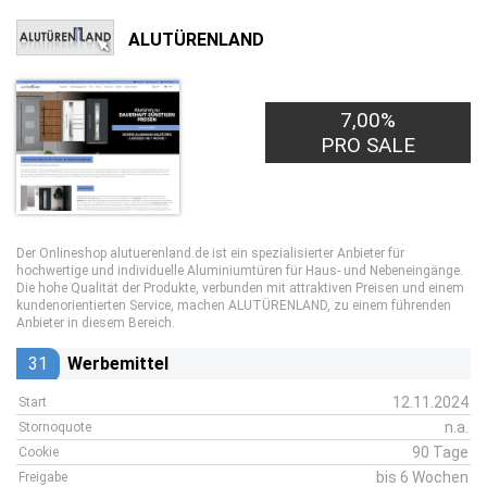
ALUTÜRENLAND
7,00%
PRO SALE
Der Onlineshop alutuerenland.de ist ein spezialisierter Anbieter für
hochwertige und individuelle Aluminiumtüren für Haus- und Nebeneingänge.
Die hohe Qualität der Produkte, verbunden mit attraktiven Preisen und einem
kundenorientierten Service, machen ALUTÜRENLAND, zu einem führenden
Anbieter in diesem Bereich.
31
Werbemittel
12.11.2024
Start
n.a.
Stornoquote
90 Tage
Cookie
bis 6 Wochen
Freigabe