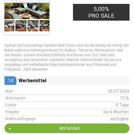
5,00%
PRO SALE
Suchen Sie hochwertige Gartenmöbel? Dann sind Sie bei bomey.de richtig! Wir
bieten exklusive Gartengarnituren für Balkon, Terrasse, Wintergarten oder
den Rasen. Unsere stilvollen Echtholz-Garnituren aus Old Teak sind
einzigartig und versprühen rustikalen Charme. Ebenso finden Sie bei uns
langlebige und wetterbeständige Gartengarnituren aus Polywood und
Polyrattan. Jetzt bewerben!
14
Werbemittel
25.07.2024
Start
12 %
Stornoquote
5 Tage
Cookie
bis 6 Wochen
Freigabe
verfügbar
Mobil-Landingpage
Anmelden