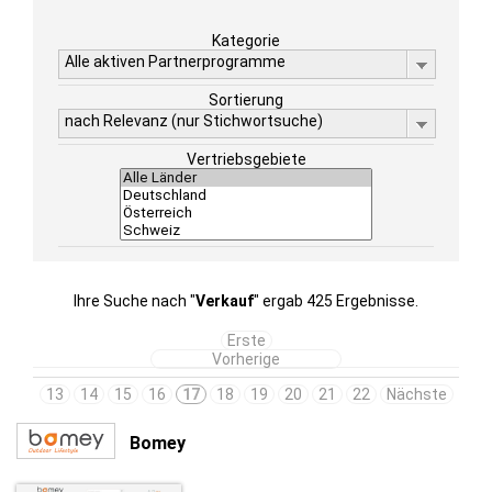
Kategorie
Alle aktiven Partnerprogramme
Sortierung
nach Relevanz (nur Stichwortsuche)
Vertriebsgebiete
Ihre Suche nach "
Verkauf
" ergab 425 Ergebnisse.
Erste
Vorherige
13
14
15
16
17
18
19
20
21
22
Nächste
Bomey