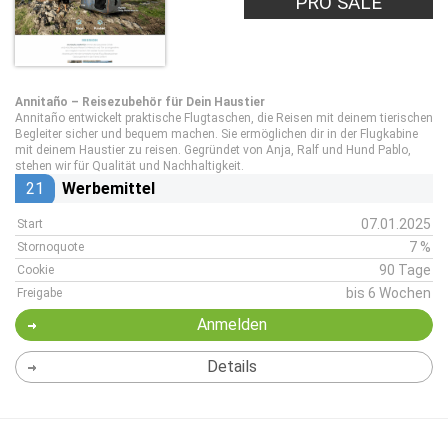
PRO SALE
Annitaño – Reisezubehör für Dein Haustier
Annitaño entwickelt praktische Flugtaschen, die Reisen mit deinem tierischen
Begleiter sicher und bequem machen. Sie ermöglichen dir in der Flugkabine
mit deinem Haustier zu reisen. Gegründet von Anja, Ralf und Hund Pablo,
stehen wir für Qualität und Nachhaltigkeit.
21
Werbemittel
07.01.2025
Start
7 %
Stornoquote
90 Tage
Cookie
bis 6 Wochen
Freigabe
Anmelden
Details