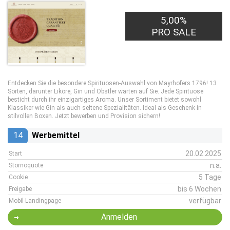
5,00%
PRO SALE
Entdecken Sie die besondere Spirituosen-Auswahl von Mayrhofers 1796! 13
Sorten, darunter Liköre, Gin und Obstler warten auf Sie. Jede Spirituose
besticht durch ihr einzigartiges Aroma. Unser Sortiment bietet sowohl
Klassiker wie Gin als auch seltene Spezialitäten. Ideal als Geschenk in
stilvollen Boxen. Jetzt bewerben und Provision sichern!
14
Werbemittel
20.02.2025
Start
n.a.
Stornoquote
5 Tage
Cookie
bis 6 Wochen
Freigabe
verfügbar
Mobil-Landingpage
Anmelden