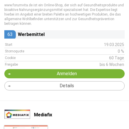
www.forumvita.de ist ein Online-Shop, der sich auf Gesundheitsprodukte und
bioaktive Nahrungsergänzungsmittel spezialisiert hat. Die Expertise liegt
hierbei im Angebot einer breiten Palette an hochwertigen Produkten, die das
allgemeine Wohlbefinden unterstützen und zur Gesundheitsprävention
beitragen können.
63
Werbemittel
19.03.2025
Start
0 %
Stornoquote
60 Tage
Cookie
bis 6 Wochen
Freigabe
Anmelden
Details
Mediafix