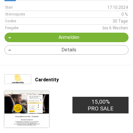
17.10.2024
Start
0 %
Stornoquote
30 Tage
Cookie
bis 6 Wochen
Freigabe
Anmelden
Details
Cardentity
15,00%
PRO SALE