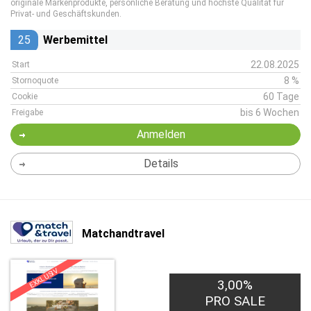
originale Markenprodukte, persönliche Beratung und höchste Qualität für
Privat- und Geschäftskunden.
25
Werbemittel
22.08.2025
Start
8 %
Stornoquote
60 Tage
Cookie
bis 6 Wochen
Freigabe
Anmelden
Details
Matchandtravel
EXKLUSIV
3,00%
PRO SALE