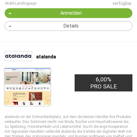
verfügbar
Mobil-Landingpage
Anmelden
Details
atalanda
6,00%
PRO SALE
atalanda ist der Online-Marktplatz, auf dem die besten Händler ihre Produkte
verkaufen. Das Sortiment reicht von Mode, Bücher und Haushaltswaren bis
zu Spielzeug, Freizeitartikeln und Lebensmittel. Durch die enge Kooperation
mit regionalen Händlern verbindet atalanda die Vorteile der digitalen Welt mit
den Stärken des stationären Handels, und Kunden profitieren von Vielfalt und