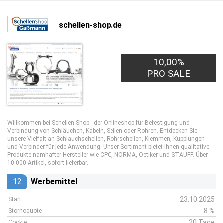
schellen-shop.de
10,00%
PRO SALE
Willkommen bei Schellen-Shop - der Onlineshop für Befestigung und
Verbindung von Schläuchen, Kabeln, Seilen oder Rohren. Entdecken Sie
unsere Vielfalt an Schlauchschellen, Rohrschellen, Klemmen, Kupplungen
und Verbinder für jede Anwendung. Unser Sortiment bietet Ihnen qualitative
Produkte namhafter Hersteller wie CPC, NORMA, Oetiker und STAUFF. Über
10.000 Artikel, sofort lieferbar.
12
Werbemittel
23.10.2025
Start
8 %
Stornoquote
20 Tage
Cookie