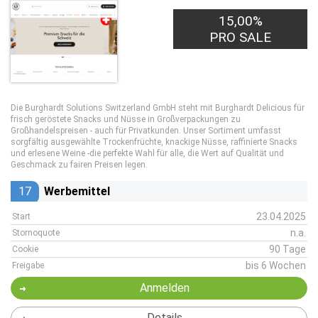
15,00%
PRO SALE
Die Burghardt Solutions Switzerland GmbH steht mit Burghardt Delicious für
frisch geröstete Snacks und Nüsse in Großverpackungen zu
Großhandelspreisen - auch für Privatkunden. Unser Sortiment umfasst
sorgfältig ausgewählte Trockenfrüchte, knackige Nüsse, raffinierte Snacks
und erlesene Weine -die perfekte Wahl für alle, die Wert auf Qualität und
Geschmack zu fairen Preisen legen.
17
Werbemittel
23.04.2025
Start
n.a.
Stornoquote
90 Tage
Cookie
bis 6 Wochen
Freigabe
Anmelden
Details