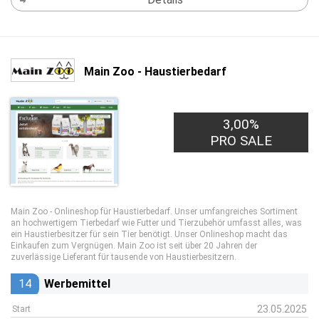
Main Zoo - Haustierbedarf
3,00%
PRO SALE
Main Zoo - Onlineshop für Haustierbedarf. Unser umfangreiches Sortiment
an hochwertigem Tierbedarf wie Futter und Tierzubehör umfasst alles, was
ein Haustierbesitzer für sein Tier benötigt. Unser Onlineshop macht das
Einkaufen zum Vergnügen. Main Zoo ist seit über 20 Jahren der
zuverlässige Lieferant für tausende von Haustierbesitzern.
14
Werbemittel
23.05.2025
Start