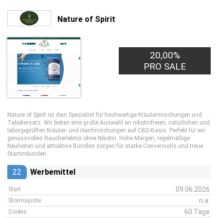
Nature of Spirit
20,00%
PRO SALE
Nature of Spirit ist dein Spezialist für hochwertige Kräutermischungen und
Tabakersatz. Wir bieten eine große Auswahl an nikotinfreien, natürlichen und
laborgeprüften Kräuter- und Hanfmischungen auf CBD-Basis. Perfekt für ein
genussvolles Raucherlebnis ohne Nikotin. Hohe Margen, regelmäßige
Neuheiten und attraktive Bundles sorgen für starke Conversions und treue
Stammkunden.
22
Werbemittel
09.06.2026
Start
n.a.
Stornoquote
60 Tage
Cookie