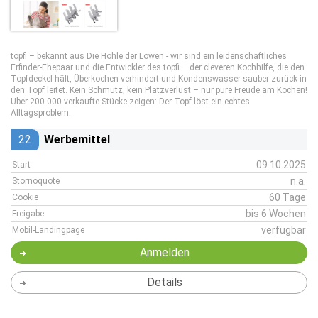
topfi – bekannt aus Die Höhle der Löwen - wir sind ein leidenschaftliches
Erfinder-Ehepaar und die Entwickler des topfi – der cleveren Kochhilfe, die den
Topfdeckel hält, Überkochen verhindert und Kondenswasser sauber zurück in
den Topf leitet. Kein Schmutz, kein Platzverlust – nur pure Freude am Kochen!
Über 200.000 verkaufte Stücke zeigen: Der Topf löst ein echtes
Alltagsproblem.
22
Werbemittel
09.10.2025
Start
n.a.
Stornoquote
60 Tage
Cookie
bis 6 Wochen
Freigabe
verfügbar
Mobil-Landingpage
Anmelden
Details