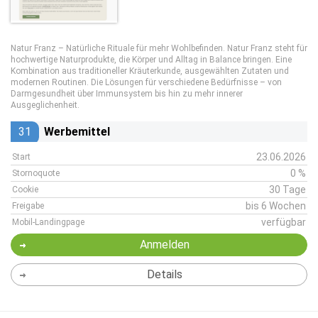
Natur Franz – Natürliche Rituale für mehr Wohlbefinden. Natur Franz steht für
hochwertige Naturprodukte, die Körper und Alltag in Balance bringen. Eine
Kombination aus traditioneller Kräuterkunde, ausgewählten Zutaten und
modernen Routinen. Die Lösungen für verschiedene Bedürfnisse – von
Darmgesundheit über Immunsystem bis hin zu mehr innerer
Ausgeglichenheit.
31
Werbemittel
23.06.2026
Start
0 %
Stornoquote
30 Tage
Cookie
bis 6 Wochen
Freigabe
verfügbar
Mobil-Landingpage
Anmelden
Details