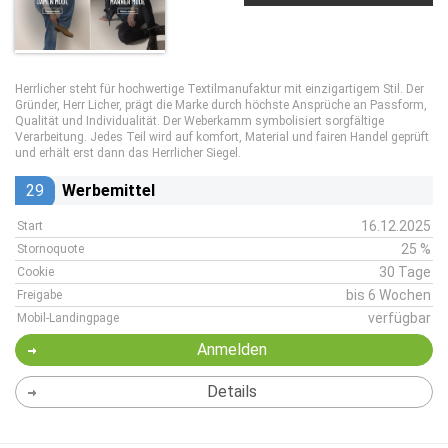
Herrlicher steht für hochwertige Textilmanufaktur mit einzigartigem Stil. Der
Gründer, Herr Licher, prägt die Marke durch höchste Ansprüche an Passform,
Qualität und Individualität. Der Weberkamm symbolisiert sorgfältige
Verarbeitung. Jedes Teil wird auf komfort, Material und fairen Handel geprüft
und erhält erst dann das Herrlicher Siegel.
29
Werbemittel
16.12.2025
Start
25 %
Stornoquote
30 Tage
Cookie
bis 6 Wochen
Freigabe
verfügbar
Mobil-Landingpage
Anmelden
Details