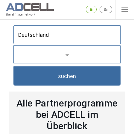
the affiliate network
suchen
Alle Partnerprogramme
bei ADCELL im
Überblick