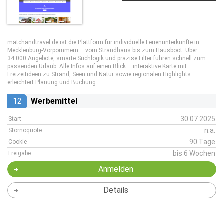
matchandtravel.de ist die Plattform für individuelle Ferienunterkünfte in
Mecklenburg-Vorpommern – vom Strandhaus bis zum Hausboot. Über
34.000 Angebote, smarte Suchlogik und präzise Filter führen schnell zum
passenden Urlaub. Alle Infos auf einen Blick – interaktive Karte mit
Freizeitideen zu Strand, Seen und Natur sowie regionalen Highlights
erleichtert Planung und Buchung.
12
Werbemittel
30.07.2025
Start
n.a.
Stornoquote
90 Tage
Cookie
bis 6 Wochen
Freigabe
Anmelden
Details