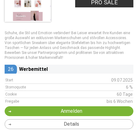
PRO SALE
Schuhe, die Stil und Emotion verbinden! Bei Leiser erwartet Ihre Kunden eine
große Auswahl an exklusiven Markenschuhen und stilvollen Accessoires.
Von sportlichen Sneakern über elegante Stiefeletten bis hin zu hochwertigen
Taschen — für jeden Anlass und Geschmack das passende Highlight.
Bewerben Sie unser Partnerprogramm und profitieren Sie von attraktiven
Provisionen & hoher Markenvielfalt!
26
Werbemittel
09.07.2025
Start
6 %
Stornoquote
60 Tage
Cookie
bis 6 Wochen
Freigabe
Anmelden
Details