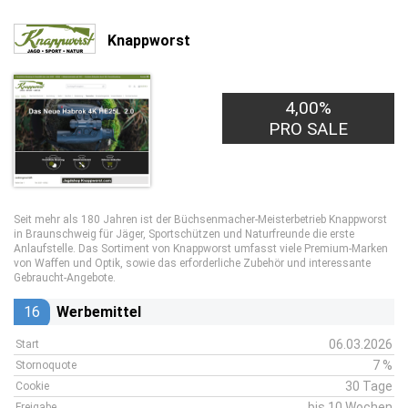
Knappworst
4,00%
PRO SALE
Seit mehr als 180 Jahren ist der Büchsenmacher-Meisterbetrieb Knappworst
in Braunschweig für Jäger, Sportschützen und Naturfreunde die erste
Anlaufstelle. Das Sortiment von Knappworst umfasst viele Premium-Marken
von Waffen und Optik, sowie das erforderliche Zubehör und interessante
Gebraucht-Angebote.
16
Werbemittel
06.03.2026
Start
7 %
Stornoquote
30 Tage
Cookie
bis 10 Wochen
Freigabe