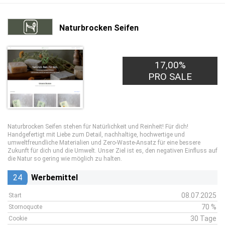
Naturbrocken Seifen
17,00%
PRO SALE
Naturbrocken Seifen stehen für Natürlichkeit und Reinheit! Für dich!
Handgefertigt mit Liebe zum Detail, nachhaltige, hochwertige und
umweltfreundliche Materialien und Zero-Waste-Ansatz für eine bessere
Zukunft für dich und die Umwelt. Unser Ziel ist es, den negativen Einfluss auf
die Natur so gering wie möglich zu halten.
24
Werbemittel
08.07.2025
Start
70 %
Stornoquote
30 Tage
Cookie