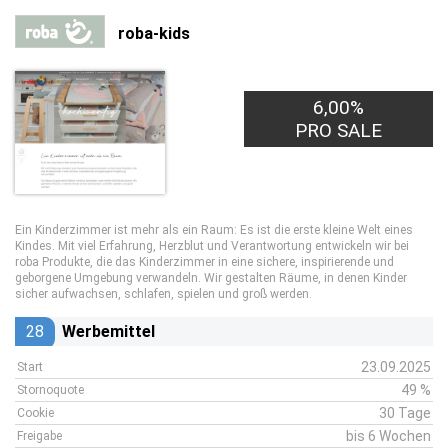
roba-kids
6,00%
PRO SALE
Ein Kinderzimmer ist mehr als ein Raum: Es ist die erste kleine Welt eines
Kindes. Mit viel Erfahrung, Herzblut und Verantwortung entwickeln wir bei
roba Produkte, die das Kinderzimmer in eine sichere, inspirierende und
geborgene Umgebung verwandeln. Wir gestalten Räume, in denen Kinder
sicher aufwachsen, schlafen, spielen und groß werden.
28
Werbemittel
23.09.2025
Start
49 %
Stornoquote
30 Tage
Cookie
bis 6 Wochen
Freigabe