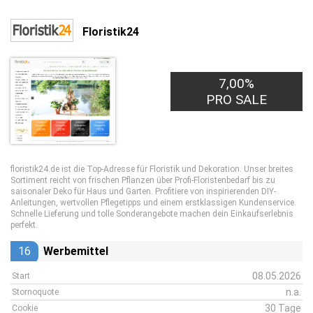
Floristik24
7,00%
PRO SALE
floristik24.de ist die Top-Adresse für Floristik und Dekoration. Unser breites
Sortiment reicht von frischen Pflanzen über Profi-Floristenbedarf bis zu
saisonaler Deko für Haus und Garten. Profitiere von inspirierenden DIY-
Anleitungen, wertvollen Pflegetipps und einem erstklassigen Kundenservice.
Schnelle Lieferung und tolle Sonderangebote machen dein Einkaufserlebnis
perfekt.
16
Werbemittel
08.05.2026
Start
n.a.
Stornoquote
30 Tage
Cookie