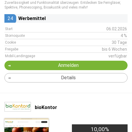
Zuverlässigkeit und Funktionalität überzeugen. Entdecken Sie Ferngläser,
Spektive, Phonescoping, Bioakustik und vieles mehr!
24
Werbemittel
06.02.2026
Start
4 %
Stornoquote
30 Tage
Cookie
bis 6 Wochen
Freigabe
verfügbar
Mobil-Landingpage
Anmelden
Details
bioKontor
10,00%