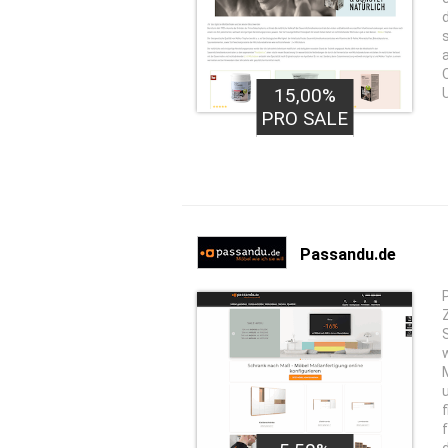
15,00%
PRO SALE
Passandu.de