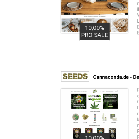
10,00%
PRO SALE
Cannaconda.de - D
10,00%