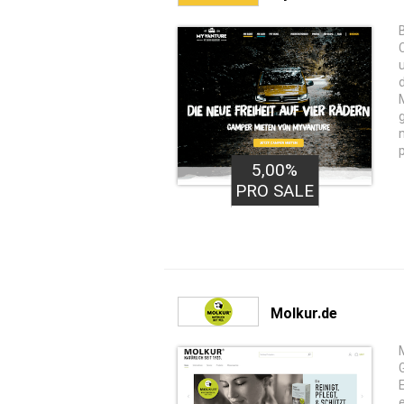
5,00%
PRO SALE
Molkur.de