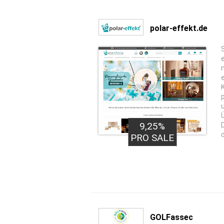
polar-effekt.de
9,25%
PRO SALE
GOLFassec