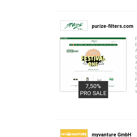
purize-filters.com
7,50%
PRO SALE
myvanture GmbH