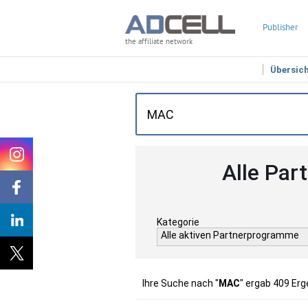
Publisher
the affiliate network
Übersic
Alle Par
Kategorie
Alle aktiven Partnerprogramme
Ihre Suche nach "
MAC
" ergab 409 Erg