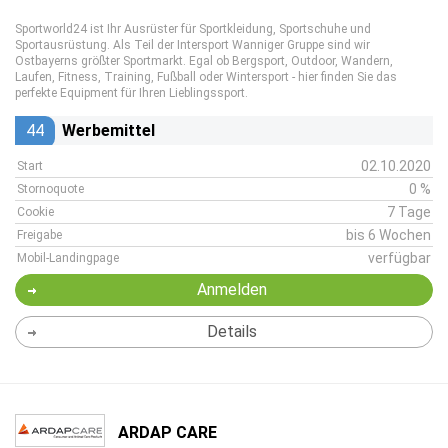
Sportworld24 ist Ihr Ausrüster für Sportkleidung, Sportschuhe und
Sportausrüstung. Als Teil der Intersport Wanniger Gruppe sind wir
Ostbayerns größter Sportmarkt. Egal ob Bergsport, Outdoor, Wandern,
Laufen, Fitness, Training, Fußball oder Wintersport - hier finden Sie das
perfekte Equipment für Ihren Lieblingssport.
44
Werbemittel
02.10.2020
Start
0 %
Stornoquote
7 Tage
Cookie
bis 6 Wochen
Freigabe
verfügbar
Mobil-Landingpage
Anmelden
Details
ARDAP CARE