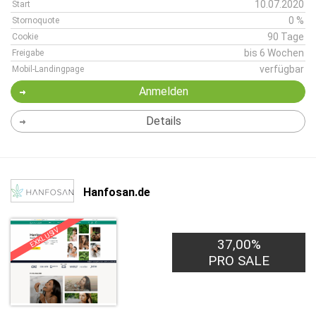
10.07.2020
Start
0 %
Stornoquote
90 Tage
Cookie
bis 6 Wochen
Freigabe
verfügbar
Mobil-Landingpage
Anmelden
Details
Hanfosan.de
EXKLUSIV
37,00%
PRO SALE