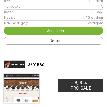
13.03.2020
Start
0 %
Stornoquote
30 Tage
Cookie
bis 10 Wochen
Freigabe
verfügbar
Mobil-Landingpage
Anmelden
Details
360° BBQ
8,00%
PRO SALE