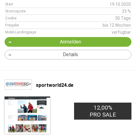
19.10.2020
Start
33 %
Stornoquote
30 Tage
Cookie
bis 12 Wochen
Freigabe
verfügbar
Mobil-Landingpage
Anmelden
Details
sportworld24.de
12,00%
PRO SALE