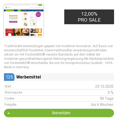
12,00%
PRO SALE
Traditionelle Anwendungen gepaart mit moderner Innovation. Auf Basis von
wissenschaftlich fundierten sowie traditionellen Anwendungsmethoden
setzen wir mit FürstenMED® neueste Standards auf dem Gebiet der
modernen gesundheitsbezogenen Nahrungsergänzung.Mit Markenprodukten
von FürstenMED® entscheiden Sie sich für kompromisslose Qualität - 100%
Made in Germany.
125
Werbemittel
23.10.2020
Start
0 %
Stornoquote
90 Tage
Cookie
bis 6 Wochen
Freigabe
Anmelden