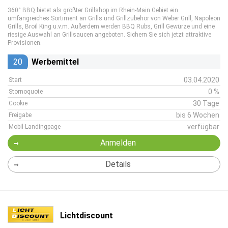
360° BBQ bietet als größter Grillshop im Rhein-Main Gebiet ein
umfangreiches Sortiment an Grills und Grillzubehör von Weber Grill, Napoleon
Grills, Broil King u.v.m. Außerdem werden BBQ Rubs, Grill Gewürze und eine
riesige Auswahl an Grillsaucen angeboten. Sichern Sie sich jetzt attraktive
Provisionen.
20
Werbemittel
03.04.2020
Start
0 %
Stornoquote
30 Tage
Cookie
bis 6 Wochen
Freigabe
verfügbar
Mobil-Landingpage
Anmelden
Details
Lichtdiscount