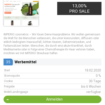
13,00%
PRO SALE
IMPERIO cosmetics – Wir lösen Deine Haarprobleme. Wir wollen gemeinsam
die Welt für die Menschen verbessern, die unter kreisrundem, diffusem oder
erblich bedingtem Haarausfall, lichten Haaren, Geheimratsecken, und
Farbansätzen leiden. Menschen, die durch eine akute Krankheit, durch
Medikamente oder in Folge einer Chemotherapie ihr Haar verloren haben,
möchten wir mit IMPERIO Streuhaar helfen.
35
Werbemittel
18.02.2020
Start
0 %
Stornoquote
30 Tage
Cookie
bis 6 Wochen
Freigabe
verfügbar
Mobil-Landingpage
Anmelden