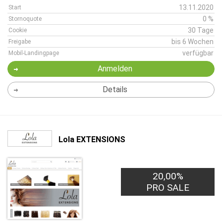
13.11.2020
Start
0 %
Stornoquote
30 Tage
Cookie
bis 6 Wochen
Freigabe
verfügbar
Mobil-Landingpage
Anmelden
Details
Lola EXTENSIONS
20,00%
PRO SALE