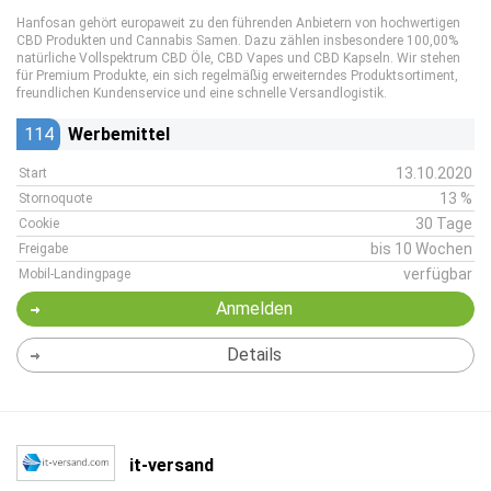
Hanfosan gehört europaweit zu den führenden Anbietern von hochwertigen
CBD Produkten und Cannabis Samen. Dazu zählen insbesondere 100,00%
natürliche Vollspektrum CBD Öle, CBD Vapes und CBD Kapseln. Wir stehen
für Premium Produkte, ein sich regelmäßig erweiterndes Produktsortiment,
freundlichen Kundenservice und eine schnelle Versandlogistik.
114
Werbemittel
13.10.2020
Start
13 %
Stornoquote
30 Tage
Cookie
bis 10 Wochen
Freigabe
verfügbar
Mobil-Landingpage
Anmelden
Details
it-versand