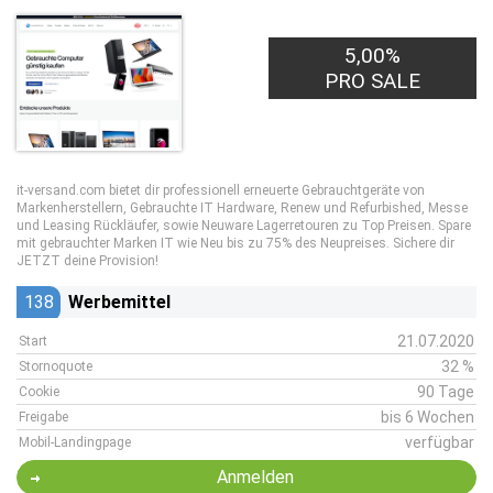
5,00%
PRO SALE
it-versand.com bietet dir professionell erneuerte Gebrauchtgeräte von
Markenherstellern, Gebrauchte IT Hardware, Renew und Refurbished, Messe
und Leasing Rückläufer, sowie Neuware Lagerretouren zu Top Preisen. Spare
mit gebrauchter Marken IT wie Neu bis zu 75% des Neupreises. Sichere dir
JETZT deine Provision!
138
Werbemittel
21.07.2020
Start
32 %
Stornoquote
90 Tage
Cookie
bis 6 Wochen
Freigabe
verfügbar
Mobil-Landingpage
Anmelden