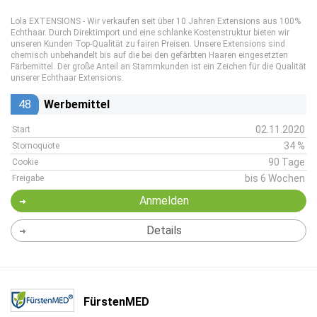
Lola EXTENSIONS - Wir verkaufen seit über 10 Jahren Extensions aus 100%
Echthaar. Durch Direktimport und eine schlanke Kostenstruktur bieten wir
unseren Kunden Top-Qualität zu fairen Preisen. Unsere Extensions sind
chemisch unbehandelt bis auf die bei den gefärbten Haaren eingesetzten
Färbemittel. Der große Anteil an Stammkunden ist ein Zeichen für die Qualität
unserer Echthaar Extensions.
48
Werbemittel
02.11.2020
Start
34 %
Stornoquote
90 Tage
Cookie
bis 6 Wochen
Freigabe
Anmelden
Details
FürstenMED