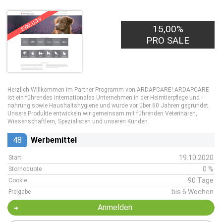
EXKLUSIV
15,00%
PRO SALE
Herzlich Willkommen im Partner Programm von ARDAPCARE! ARDAPCARE
ist ein führendes internationales Unternehmen in der Heimtierpflege und -
nahrung sowie Haushaltshygiene und wurde vor über 60 Jahren gegründet.
Unsere Produkte entwickeln wir gemeinsam mit führenden Veterinären,
Wissenschaftlern, Spezialisten und unseren Kunden.
48
Werbemittel
19.10.2020
Start
0 %
Stornoquote
90 Tage
Cookie
bis 6 Wochen
Freigabe
Anmelden