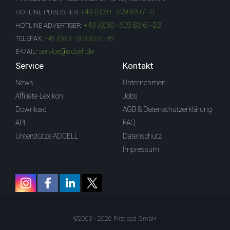
+49 (0)30 - 609 83 61-0
HOTLINE PUBLISHER:
+49 (0)30 - 609 83 61-23
HOTLINE ADVERTISER:
TELEFAX:
+49 (0)30 - 609 83 61-99
service@adcell.de
E-MAIL:
Service
Kontakt
News
Unternehmen
Affiliate-Lexikon
Jobs
Download
AGB & Datenschutzerklärung
API
FAQ
Unterstütze ADCELL
Datenschutz
Impressum
©2003 - 2026 Firstlead GmbH