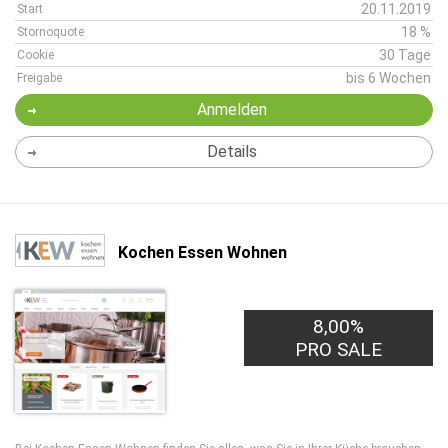
20.11.2019
Start
18 %
Stornoquote
30 Tage
Cookie
bis 6 Wochen
Freigabe
Anmelden
Details
Kochen Essen Wohnen
8,00%
PRO SALE