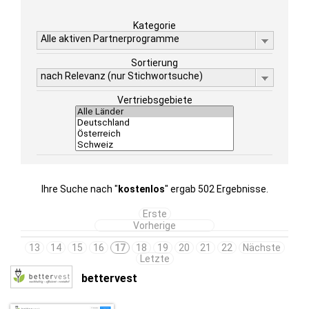
Kategorie
Alle aktiven Partnerprogramme
Sortierung
nach Relevanz (nur Stichwortsuche)
Vertriebsgebiete
Ihre Suche nach "
kostenlos
" ergab 502 Ergebnisse.
Erste
Vorherige
13
14
15
16
17
18
19
20
21
22
Nächste
Letzte
bettervest