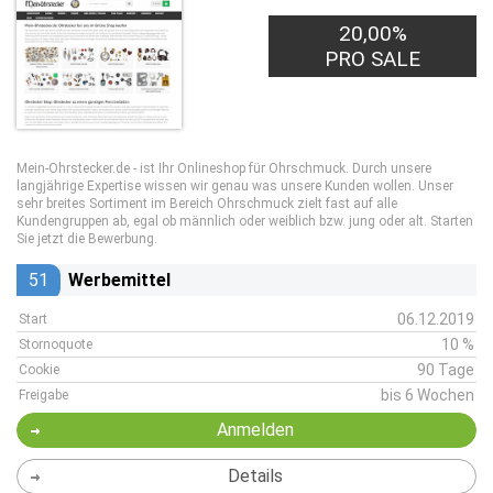
20,00%
PRO SALE
Mein-Ohrstecker.de - ist Ihr Onlineshop für Ohrschmuck. Durch unsere
langjährige Expertise wissen wir genau was unsere Kunden wollen. Unser
sehr breites Sortiment im Bereich Ohrschmuck zielt fast auf alle
Kundengruppen ab, egal ob männlich oder weiblich bzw. jung oder alt. Starten
Sie jetzt die Bewerbung.
51
Werbemittel
06.12.2019
Start
10 %
Stornoquote
90 Tage
Cookie
bis 6 Wochen
Freigabe
Anmelden
Details