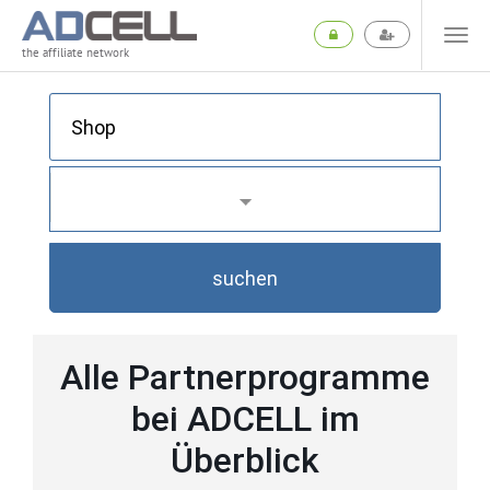
the affiliate network
suchen
Alle Partnerprogramme
bei ADCELL im
Überblick