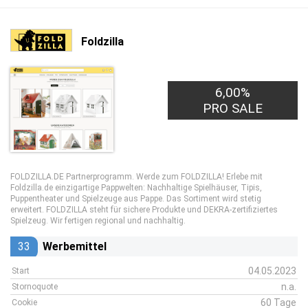
Foldzilla
6,00%
PRO SALE
FOLDZILLA.DE Partnerprogramm. Werde zum FOLDZILLA! Erlebe mit
Foldzilla.de einzigartige Pappwelten: Nachhaltige Spielhäuser, Tipis,
Puppentheater und Spielzeuge aus Pappe. Das Sortiment wird stetig
erweitert. FOLDZILLA steht für sichere Produkte und DEKRA-zertifiziertes
Spielzeug. Wir fertigen regional und nachhaltig.
33
Werbemittel
04.05.2023
Start
n.a.
Stornoquote
60 Tage
Cookie