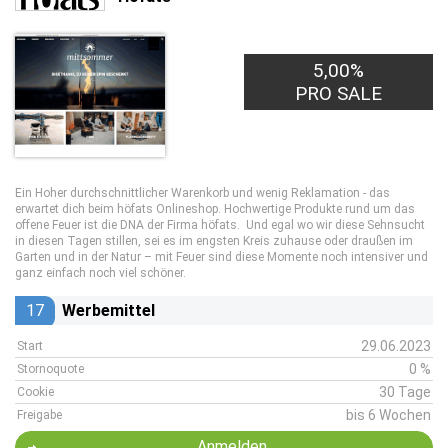
5,00%
PRO SALE
Ein Hoher durchschnittlicher Warenkorb und wenig Reklamation - das
erwartet dich beim höfats Onlineshop. Hochwertige Produkte rund um das
offene Feuer ist die DNA der Firma höfats. Und egal wo wir diese Sehnsucht
in diesen Tagen stillen, sei es im engsten Kreis zuhause oder draußen im
Garten und in der Natur – mit Feuer sind diese Momente noch intensiver und
ganz einfach noch viel schöner.
17
Werbemittel
29.06.2023
Start
0 %
Stornoquote
30 Tage
Cookie
bis 6 Wochen
Freigabe
Anmelden