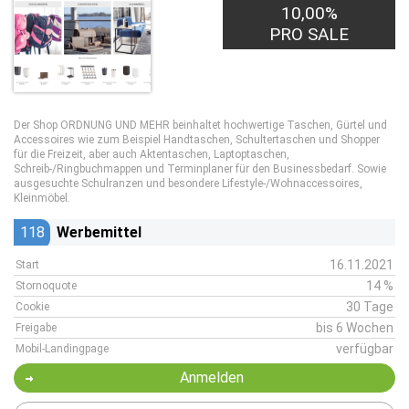
10,00%
PRO SALE
Der Shop ORDNUNG UND MEHR beinhaltet hochwertige Taschen, Gürtel und
Accessoires wie zum Beispiel Handtaschen, Schultertaschen und Shopper
für die Freizeit, aber auch Aktentaschen, Laptoptaschen,
Schreib-/Ringbuchmappen und Terminplaner für den Businessbedarf. Sowie
ausgesuchte Schulranzen und besondere Lifestyle-/Wohnaccessoires,
Kleinmöbel.
118
Werbemittel
16.11.2021
Start
14 %
Stornoquote
30 Tage
Cookie
bis 6 Wochen
Freigabe
verfügbar
Mobil-Landingpage
Anmelden