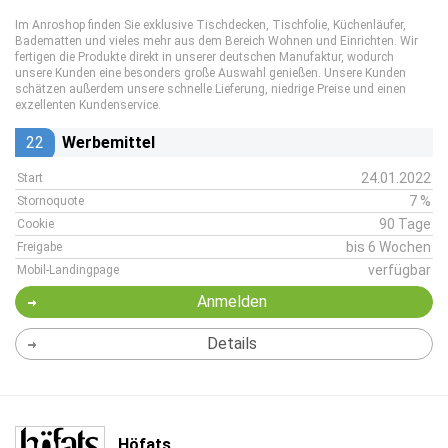
Im Anroshop finden Sie exklusive Tischdecken, Tischfolie, Küchenläufer,
Badematten und vieles mehr aus dem Bereich Wohnen und Einrichten. Wir
fertigen die Produkte direkt in unserer deutschen Manufaktur, wodurch
unsere Kunden eine besonders große Auswahl genießen. Unsere Kunden
schätzen außerdem unsere schnelle Lieferung, niedrige Preise und einen
exzellenten Kundenservice.
22
Werbemittel
24.01.2022
Start
7 %
Stornoquote
90 Tage
Cookie
bis 6 Wochen
Freigabe
verfügbar
Mobil-Landingpage
Anmelden
Details
Höfats