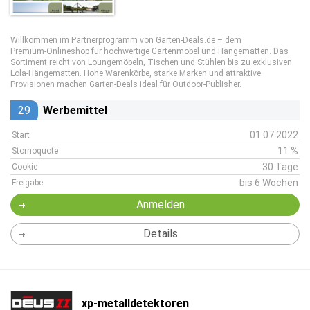
Willkommen im Partnerprogramm von Garten‑Deals.de – dem
Premium‑Onlineshop für hochwertige Gartenmöbel und Hängematten. Das
Sortiment reicht von Loungemöbeln, Tischen und Stühlen bis zu exklusiven
Lola‑Hängematten. Hohe Warenkörbe, starke Marken und attraktive
Provisionen machen Garten‑Deals ideal für Outdoor‑Publisher.
29
Werbemittel
01.07.2022
Start
11 %
Stornoquote
30 Tage
Cookie
bis 6 Wochen
Freigabe
Anmelden
Details
xp-metalldetektoren