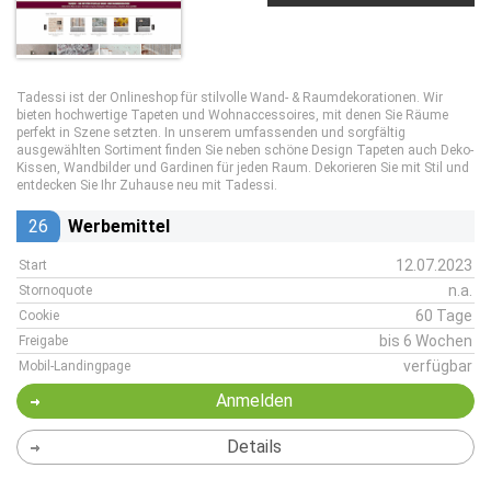
Tadessi ist der Onlineshop für stilvolle Wand- & Raumdekorationen. Wir
bieten hochwertige Tapeten und Wohnaccessoires, mit denen Sie Räume
perfekt in Szene setzten. In unserem umfassenden und sorgfältig
ausgewählten Sortiment finden Sie neben schöne Design Tapeten auch Deko-
Kissen, Wandbilder und Gardinen für jeden Raum. Dekorieren Sie mit Stil und
entdecken Sie Ihr Zuhause neu mit Tadessi.
26
Werbemittel
12.07.2023
Start
n.a.
Stornoquote
60 Tage
Cookie
bis 6 Wochen
Freigabe
verfügbar
Mobil-Landingpage
Anmelden
Details