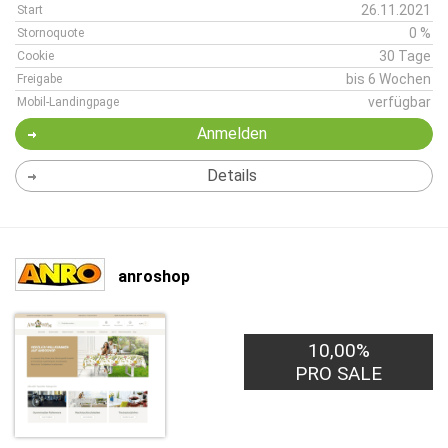
26.11.2021
Start
0 %
Stornoquote
30 Tage
Cookie
bis 6 Wochen
Freigabe
verfügbar
Mobil-Landingpage
Anmelden
Details
anroshop
10,00%
PRO SALE