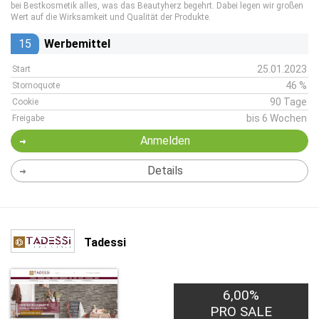
bei Bestkosmetik alles, was das Beautyherz begehrt. Dabei legen wir großen
Wert auf die Wirksamkeit und Qualität der Produkte.
15
Werbemittel
25.01.2023
Start
46 %
Stornoquote
90 Tage
Cookie
bis 6 Wochen
Freigabe
Anmelden
Details
Tadessi
6,00%
PRO SALE