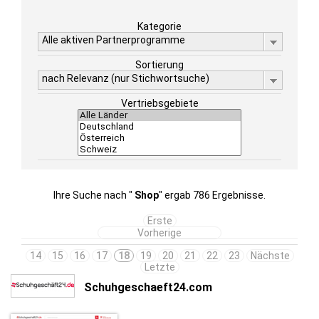
Kategorie
Alle aktiven Partnerprogramme
Sortierung
nach Relevanz (nur Stichwortsuche)
Vertriebsgebiete
Ihre Suche nach "
Shop
" ergab 786 Ergebnisse.
Erste
Vorherige
14
15
16
17
18
19
20
21
22
23
Nächste
Letzte
Schuhgeschaeft24.com