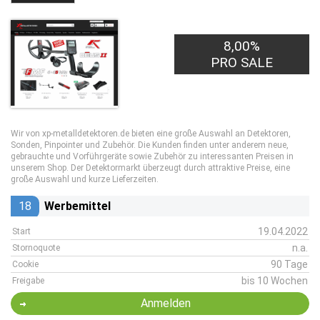
8,00%
PRO SALE
Wir von xp-metalldetektoren.de bieten eine große Auswahl an Detektoren,
Sonden, Pinpointer und Zubehör. Die Kunden finden unter anderem neue,
gebrauchte und Vorführgeräte sowie Zubehör zu interessanten Preisen in
unserem Shop. Der Detektormarkt überzeugt durch attraktive Preise, eine
große Auswahl und kurze Lieferzeiten.
18
Werbemittel
19.04.2022
Start
n.a.
Stornoquote
90 Tage
Cookie
bis 10 Wochen
Freigabe
Anmelden