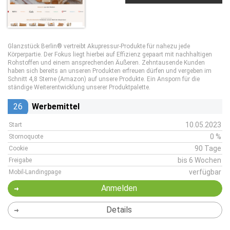
Glanzstück Berlin® vertreibt Akupressur-Produkte für nahezu jede
Körperpartie. Der Fokus liegt hierbei auf Effizienz gepaart mit nachhaltigen
Rohstoffen und einem ansprechenden Äußeren. Zehntausende Kunden
haben sich bereits an unseren Produkten erfreuen dürfen und vergeben im
Schnitt 4,8 Sterne (Amazon) auf unsere Produkte. Ein Ansporn für die
ständige Weiterentwicklung unserer Produktpalette.
26
Werbemittel
10.05.2023
Start
0 %
Stornoquote
90 Tage
Cookie
bis 6 Wochen
Freigabe
verfügbar
Mobil-Landingpage
Anmelden
Details