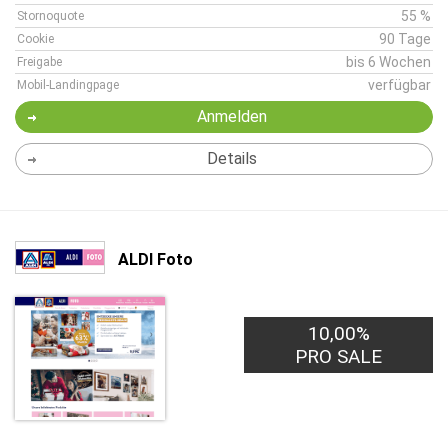
55 %
Stornoquote
90 Tage
Cookie
bis 6 Wochen
Freigabe
verfügbar
Mobil-Landingpage
Anmelden
Details
ALDI Foto
10,00%
PRO SALE