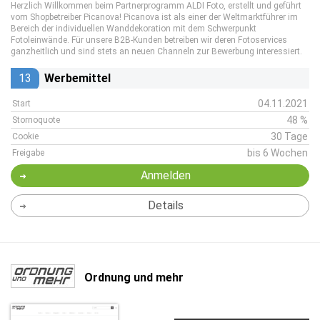
Herzlich Willkommen beim Partnerprogramm ALDI Foto, erstellt und geführt
vom Shopbetreiber Picanova! Picanova ist als einer der Weltmarktführer im
Bereich der individuellen Wanddekoration mit dem Schwerpunkt
Fotoleinwände. Für unsere B2B-Kunden betreiben wir deren Fotoservices
ganzheitlich und sind stets an neuen Channeln zur Bewerbung interessiert.
13
Werbemittel
04.11.2021
Start
48 %
Stornoquote
30 Tage
Cookie
bis 6 Wochen
Freigabe
Anmelden
Details
Ordnung und mehr