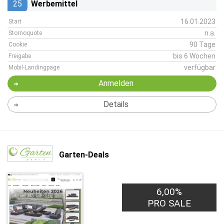
25
Werbemittel
16.01.2023
Start
n.a.
Stornoquote
90 Tage
Cookie
bis 6 Wochen
Freigabe
verfügbar
Mobil-Landingpage
Anmelden
Details
Garten-Deals
6,00%
PRO SALE