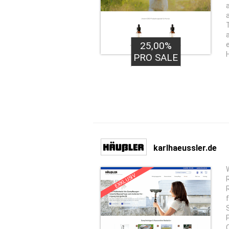
25,00%
PRO SALE
karlhaeussler.de
EXKLUSIV