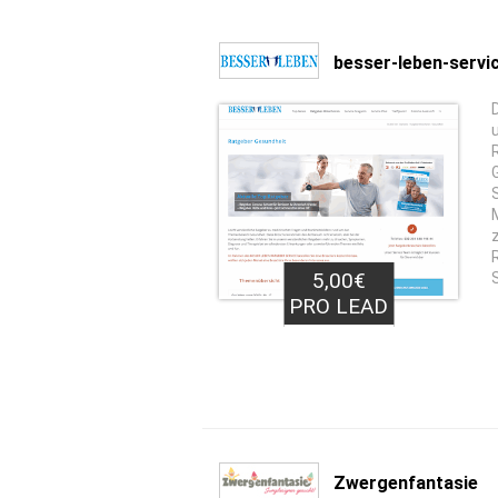
besser-leben-servi
5,00€
PRO LEAD
Zwergenfantasie