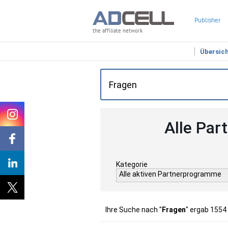
Publisher
the affiliate network
Übersic
Alle Par
Kategorie
Alle aktiven Partnerprogramme
Ihre Suche nach "
Fragen
" ergab 1554