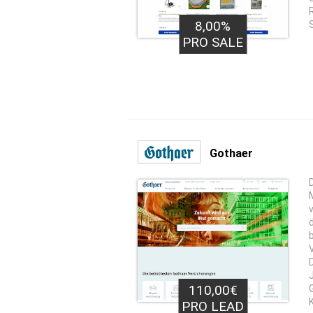
8,00%
PRO SALE
Gothaer
110,00€
PRO LEAD