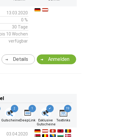
13.03.2020
0 %
30 Tage
bis 10 Wochen
verfügbar
Details
Anmelden
el
2
1
✔
19
Gutscheine
DeepLink
Exklusive
Textlinks
Gutscheine
03.04.2020