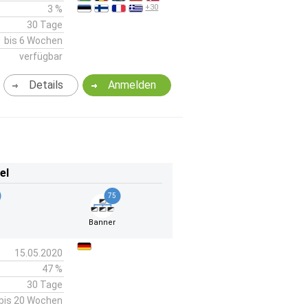
+30
3 %
30 Tage
bis 6 Wochen
verfügbar
Details
Anmelden
el
75
Banner
15.05.2020
47 %
30 Tage
bis 20 Wochen