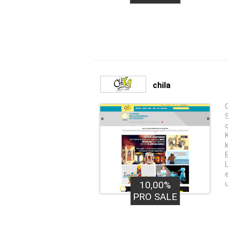
chila
10,00%
PRO SALE