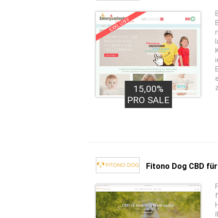
EXKLUSIV
15,00%
PRO SALE
Fitono Dog CBD fü
i