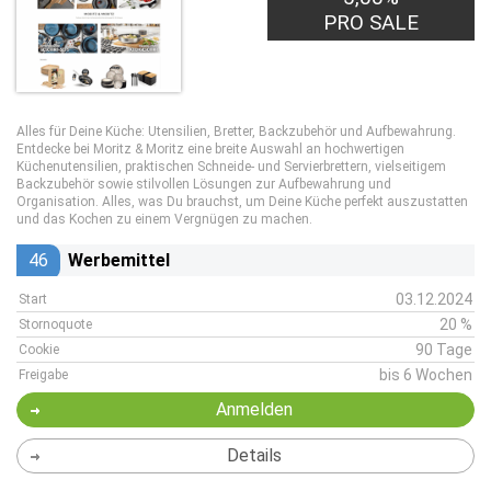
PRO SALE
Alles für Deine Küche: Utensilien, Bretter, Backzubehör und Aufbewahrung.
Entdecke bei Moritz & Moritz eine breite Auswahl an hochwertigen
Küchenutensilien, praktischen Schneide- und Servierbrettern, vielseitigem
Backzubehör sowie stilvollen Lösungen zur Aufbewahrung und
Organisation. Alles, was Du brauchst, um Deine Küche perfekt auszustatten
und das Kochen zu einem Vergnügen zu machen.
46
Werbemittel
03.12.2024
Start
20 %
Stornoquote
90 Tage
Cookie
bis 6 Wochen
Freigabe
Anmelden
Details