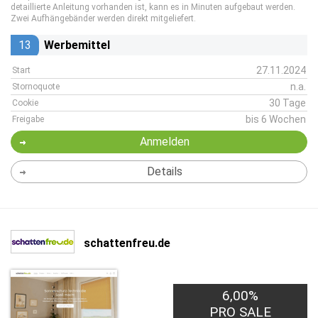
detaillierte Anleitung vorhanden ist, kann es in Minuten aufgebaut werden.
Zwei Aufhängebänder werden direkt mitgeliefert.
13
Werbemittel
27.11.2024
Start
n.a.
Stornoquote
30 Tage
Cookie
bis 6 Wochen
Freigabe
Anmelden
Details
schattenfreu.de
6,00%
PRO SALE