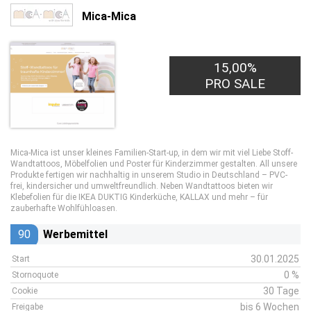
Mica-Mica
15,00%
PRO SALE
Mica-Mica ist unser kleines Familien-Start-up, in dem wir mit viel Liebe Stoff-
Wandtattoos, Möbelfolien und Poster für Kinderzimmer gestalten. All unsere
Produkte fertigen wir nachhaltig in unserem Studio in Deutschland – PVC-
frei, kindersicher und umweltfreundlich. Neben Wandtattoos bieten wir
Klebefolien für die IKEA DUKTIG Kinderküche, KALLAX und mehr – für
zauberhafte Wohlfühloasen.
90
Werbemittel
30.01.2025
Start
0 %
Stornoquote
30 Tage
Cookie
bis 6 Wochen
Freigabe