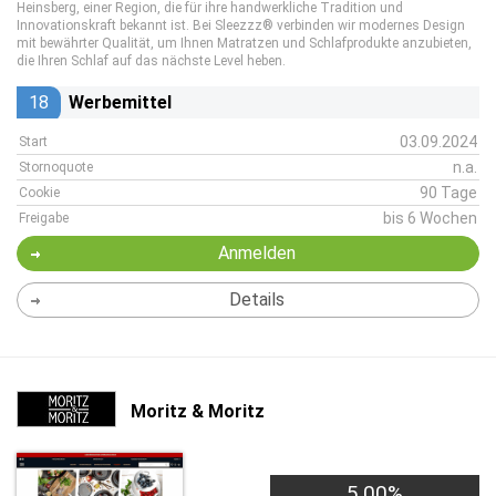
Heinsberg, einer Region, die für ihre handwerkliche Tradition und
Innovationskraft bekannt ist. Bei Sleezzz® verbinden wir modernes Design
mit bewährter Qualität, um Ihnen Matratzen und Schlafprodukte anzubieten,
die Ihren Schlaf auf das nächste Level heben.
18
Werbemittel
03.09.2024
Start
n.a.
Stornoquote
90 Tage
Cookie
bis 6 Wochen
Freigabe
Anmelden
Details
Moritz & Moritz
5,00%