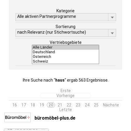
Kategorie
Alle aktiven Partnerprogramme
Sortierung
nach Relevanz (nur Stichwortsuche)
Vertriebsgebiete
Ihre Suche nach "
haus
" ergab 563 Ergebnisse.
Erste
Vorherige
16
17
18
19
20
21
22
23
24
25
Nächste
Letzte
büromöbel-plus.de