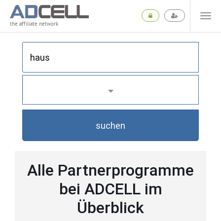
the affiliate network
suchen
Alle Partnerprogramme
bei ADCELL im
Überblick