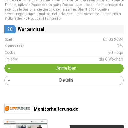
Entdecke einzigartige Geschenkideen, die Herzen berühren! Ob personalisierte
Tassen, stilvolle Poster oder kreative Fotocollagen – bei famprints findest du
individuelle Designs, die Geschichten erzählen. Über 1.000+ positive
Bewertungen zeigen: Qualität und Liebe zum Detail stehen bei uns an erster
Stelle. Schenke Freude mit famprints!
28
Werbemittel
05.03.2024
Start
0 %
Stornoquote
60 Tage
Cookie
bis 6 Wochen
Freigabe
Anmelden
Details
Monitorhalterung.de