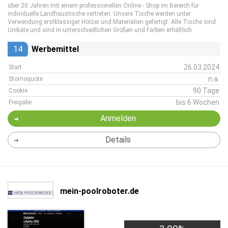
über 20 Jahren mit einem professionellen Online - Shop im Bereich für
individuelle Landhaustische vertreten. Unsere Tische werden unter
Verwendung erstklassiger Hölzer und Materialien gefertigt. Alle Tische sind
Unikate und sind in unterschiedlichen Größen und Farben erhältlich.
14
Werbemittel
26.03.2024
Start
n.a.
Stornoquote
90 Tage
Cookie
bis 6 Wochen
Freigabe
Anmelden
Details
mein-poolroboter.de