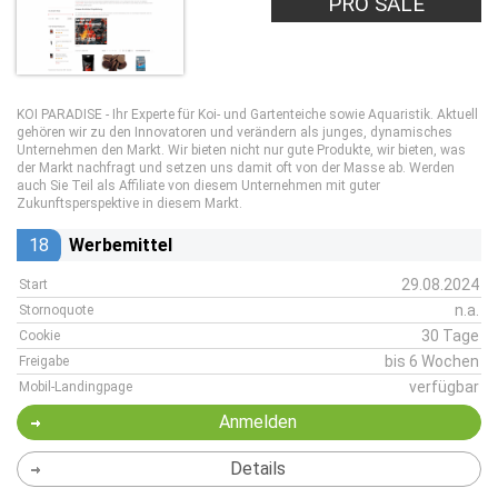
PRO SALE
KOI PARADISE - Ihr Experte für Koi- und Gartenteiche sowie Aquaristik. Aktuell
gehören wir zu den Innovatoren und verändern als junges, dynamisches
Unternehmen den Markt. Wir bieten nicht nur gute Produkte, wir bieten, was
der Markt nachfragt und setzen uns damit oft von der Masse ab. Werden
auch Sie Teil als Affiliate von diesem Unternehmen mit guter
Zukunftsperspektive in diesem Markt.
18
Werbemittel
29.08.2024
Start
n.a.
Stornoquote
30 Tage
Cookie
bis 6 Wochen
Freigabe
verfügbar
Mobil-Landingpage
Anmelden
Details