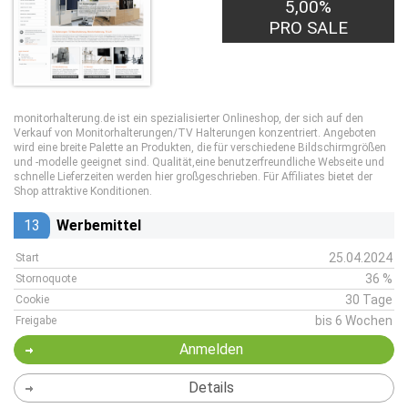
5,00%
PRO SALE
monitorhalterung.de ist ein spezialisierter Onlineshop, der sich auf den
Verkauf von Monitorhalterungen/TV Halterungen konzentriert. Angeboten
wird eine breite Palette an Produkten, die für verschiedene Bildschirmgrößen
und -modelle geeignet sind. Qualität,eine benutzerfreundliche Webseite und
schnelle Lieferzeiten werden hier großgeschrieben. Für Affiliates bietet der
Shop attraktive Konditionen.
13
Werbemittel
25.04.2024
Start
36 %
Stornoquote
30 Tage
Cookie
bis 6 Wochen
Freigabe
Anmelden
Details