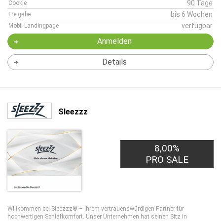
90 Tage
Cookie
bis 6 Wochen
Freigabe
verfügbar
Mobil-Landingpage
Anmelden
Details
Sleezzz
8,00%
PRO SALE
Willkommen bei Sleezzz® – Ihrem vertrauenswürdigen Partner für
hochwertigen Schlafkomfort. Unser Unternehmen hat seinen Sitz in