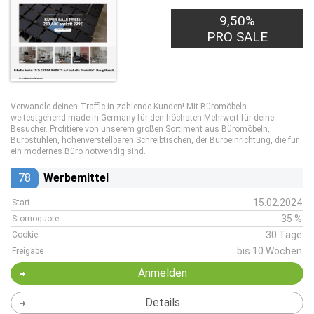
9,50%
PRO SALE
Verwandle deinen Traffic in zahlende Kunden! Mit Büromöbeln
weitestgehend made in Germany für den höchsten Mehrwert für deine
Besucher. Profitiere von unserem großen Sortiment aus Büromöbeln,
Bürostühlen, höhenverstellbaren Schreibtischen, der Büroeinrichtung, die für
ein modernes Büro notwendig sind.
78
Werbemittel
15.02.2024
Start
35 %
Stornoquote
30 Tage
Cookie
bis 10 Wochen
Freigabe
Anmelden
Details