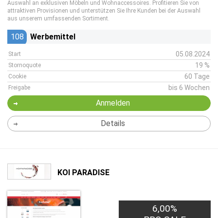
Auswahl an exklusiven Möbeln und Wohnaccessoires. Profitieren Sie von
attraktiven Provisionen und unterstützen Sie Ihre Kunden bei der Auswahl
aus unserem umfassenden Sortiment.
108
Werbemittel
05.08.2024
Start
19 %
Stornoquote
60 Tage
Cookie
bis 6 Wochen
Freigabe
Anmelden
Details
KOI PARADISE
6,00%