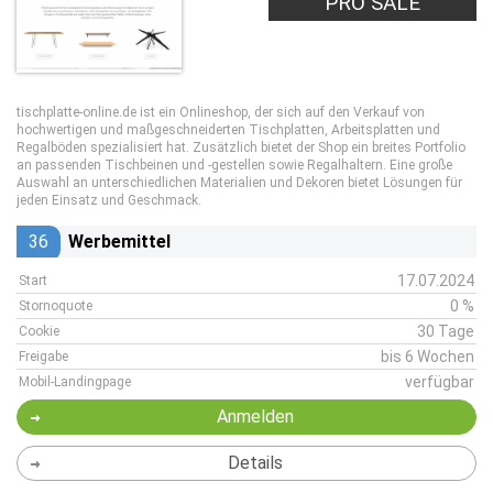
PRO SALE
tischplatte-online.de ist ein Onlineshop, der sich auf den Verkauf von
hochwertigen und maßgeschneiderten Tischplatten, Arbeitsplatten und
Regalböden spezialisiert hat. Zusätzlich bietet der Shop ein breites Portfolio
an passenden Tischbeinen und -gestellen sowie Regalhaltern. Eine große
Auswahl an unterschiedlichen Materialien und Dekoren bietet Lösungen für
jeden Einsatz und Geschmack.
36
Werbemittel
17.07.2024
Start
0 %
Stornoquote
30 Tage
Cookie
bis 6 Wochen
Freigabe
verfügbar
Mobil-Landingpage
Anmelden
Details