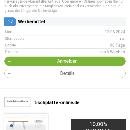
hervorragende Abmantelbarkeit aus. Über unseren Onlineshop haben Sie nun
auch als Privatperson die Möglichkeit Profikabel zu verwenden. Und das in
genau der Länge, die Sie benötigen.
17
Werbemittel
13.06.2024
Start
n.a.
Stornoquote
90 Tage
Cookie
bis 6 Wochen
Freigabe
Anmelden
Details
tischplatte-online.de
10,00%