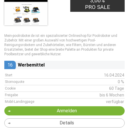
3,00%
PRO SALE
Mein-poolroboter.de ist ein spezialisierter Onlineshop für Poolroboter und
Zubehör. Mit einer großen Auswahl von hochwertigen Pool-
Reinigungsrobotern und Zubehörteilen, wie Filtern, Bürsten und anderen
Ersatzteilen, bietet der Shop eine breite Palette an Produkten für private
Poolbesitzer und gewerbliche Nutzer.
16
Werbemittel
16.04.2024
Start
0 %
Stornoquote
60 Tage
Cookie
bis 6 Wochen
Freigabe
verfügbar
Mobil-Landingpage
Anmelden
Details