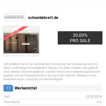
schneidebrett.de
EXKLUSIV
20,00%
PRO SALE
schneidebrett.de ist ein nachhaltiger Onlineshop, der hochwertige und vor
allem nachhaltige Schneidebretter offeriert. Für jedes Produkt, das gekauft
wird, werden 5 Bäume gepflanzt. Darüber hinaus wird verpackungssparsam
gepackt und die Fertigung findet in Europa statt. Ideal für Affiliates in den
Bereichen Küche, Haushalt und Nachhaltigkeit.
17
Werbemittel
23.08.2024
Start
n.a.
Stornoquote