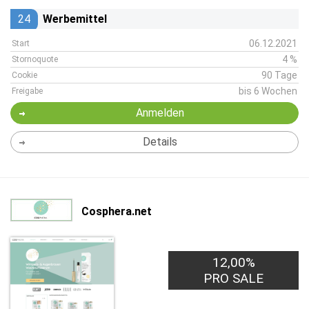
24
Werbemittel
06.12.2021
Start
4 %
Stornoquote
90 Tage
Cookie
bis 6 Wochen
Freigabe
Anmelden
Details
Cosphera.net
12,00%
PRO SALE