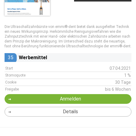
Die Ultraschallzahnbürste von emmi®-dent bietet dank ausgefeilter Technik
ein neues Wirkungsprinzip. Herkömmliche Reinigungsverfahren wie die
Zahnputztechnik mit einer Hand- oder elektrischen Zahnbürste arbeiten nach
dem Prinzip der Makroreinigung. Im Unterschied dazu steht die neuartige,
fast ohne Berührung funktionierende Ultraschalltechnologie der emmi®-dent.
35
Werbemittel
07.04.2021
Start
1 %
Stornoquote
30 Tage
Cookie
bis 6 Wochen
Freigabe
Anmelden
Details