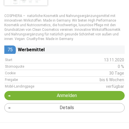
COSPHERA – natürliche Kosmetik und Nahrungsergänzungsmittel mit
innovativen Wirkstoffen. Made in Germany. Wir bieten High Performance
Kosmetik und Nutricosmetics, die hochwertige, luxuriöse Pflege mit den
Grundsätzen von Clean Cosmetics vereinen: Innovative Wirkstoffkosmetik
und Nahrungsergänzung für natürlich gesunde Schönheit von außen und
innen. Vegan. Cruelty-free. Made in Germany.
75
Werbemittel
13.11.2020
Start
0 %
Stornoquote
30 Tage
Cookie
bis 6 Wochen
Freigabe
verfügbar
Mobil-Landingpage
Anmelden
Details