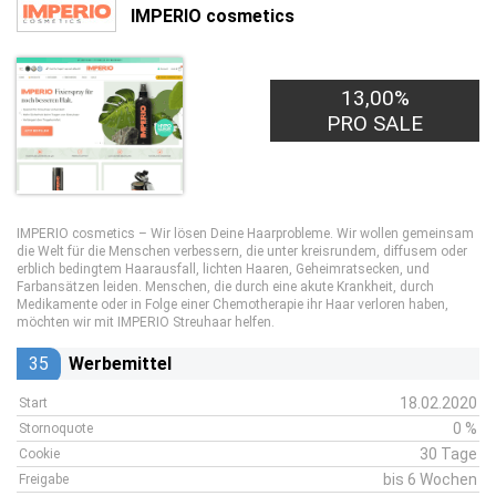
IMPERIO cosmetics
13,00%
PRO SALE
IMPERIO cosmetics – Wir lösen Deine Haarprobleme. Wir wollen gemeinsam
die Welt für die Menschen verbessern, die unter kreisrundem, diffusem oder
erblich bedingtem Haarausfall, lichten Haaren, Geheimratsecken, und
Farbansätzen leiden. Menschen, die durch eine akute Krankheit, durch
Medikamente oder in Folge einer Chemotherapie ihr Haar verloren haben,
möchten wir mit IMPERIO Streuhaar helfen.
35
Werbemittel
18.02.2020
Start
0 %
Stornoquote
30 Tage
Cookie
bis 6 Wochen
Freigabe