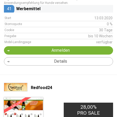
Anwendungsempfehlung für Hunde versehen.
41
Werbemittel
13.03.2020
Start
0 %
Stornoquote
30 Tage
Cookie
bis 10 Wochen
Freigabe
verfügbar
Mobil-Landingpage
Anmelden
Details
Redfood24
EXKLUSIV
28,00%
PRO SALE