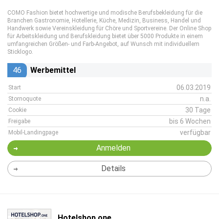
COMO Fashion bietet hochwertige und modische Berufsbekleidung für die
Branchen Gastronomie, Hotellerie, Küche, Medizin, Business, Handel und
Handwerk sowie Vereinskleidung für Chöre und Sportvereine. Der Online Shop
für Arbeitskleidung und Berufskleidung bietet über 5000 Produkte in einem
umfangreichen Größen- und Farb-Angebot, auf Wunsch mit individuellem
Sticklogo.
46
Werbemittel
06.03.2019
Start
n.a.
Stornoquote
30 Tage
Cookie
bis 6 Wochen
Freigabe
verfügbar
Mobil-Landingpage
Anmelden
Details
Hotelshop.one