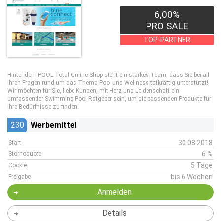
6,00%
PRO SALE
TOP-PARTNER
Hinter dem POOL Total Online-Shop steht ein starkes Team, dass Sie bei all
Ihren Fragen rund um das Thema Pool und Wellness tatkräftig unterstützt!
Wir möchten für Sie, liebe Kunden, mit Herz und Leidenschaft ein
umfassender Swimming Pool Ratgeber sein, um die passenden Produkte für
Ihre Bedürfnisse zu finden.
230
Werbemittel
30.08.2018
Start
6 %
Stornoquote
5 Tage
Cookie
bis 6 Wochen
Freigabe
Anmelden
Details