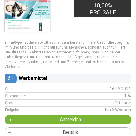
10,00%
PRO SALE
emmi®-pet ist die erste Ultraschallzahnbürste für Tiere! Gesundheit beginnt
im Mund und das gilt nicht nur für uns Menschen, sondern auch für Tiere.
Die Ultraschall-Zahnbürste von emmi-pet hilft Ihnen, Ihren Hund bei der
Zahnpflege zu unterstützen. Denn regelmäßiges Zähneputzen ist die
effektivste Maßnahme, um Mund und Zähne gesund zu halten – auch bei
Vierbeinern!
61
Werbemittel
16.06.2021
Start
1 %
Stornoquote
30 Tage
Cookie
bis 6 Wochen
Freigabe
Anmelden
Details