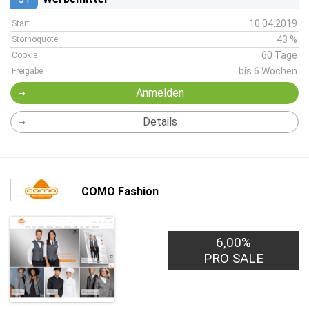
10.04.2019
Start
43 %
Stornoquote
60 Tage
Cookie
bis 6 Wochen
Freigabe
Anmelden
Details
COMO Fashion
6,00%
PRO SALE