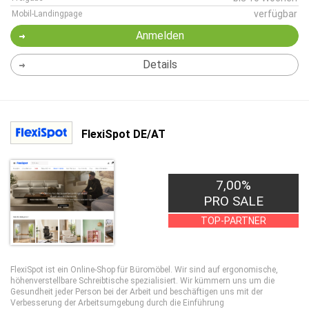
verfügbar
Mobil-Landingpage
Anmelden
Details
FlexiSpot DE/AT
7,00%
PRO SALE
TOP-PARTNER
FlexiSpot ist ein Online-Shop für Büromöbel. Wir sind auf ergonomische,
höhenverstellbare Schreibtische spezialisiert. Wir kümmern uns um die
Gesundheit jeder Person bei der Arbeit und beschäftigen uns mit der
Verbesserung der Arbeitsumgebung durch die Einführung