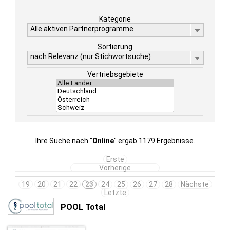
Kategorie
Alle aktiven Partnerprogramme
Sortierung
nach Relevanz (nur Stichwortsuche)
Vertriebsgebiete
Ihre Suche nach "
Online
" ergab 1179 Ergebnisse.
Erste
Vorherige
19
20
21
22
23
24
25
26
27
28
Nächste
Letzte
POOL Total