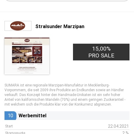
Stralsunder Marzipan
15,00%
PRO SALE
SUMARA ist eine regionale Marzipan-Manufaktur in Mecklenburg-
Vorpommern, die seit 2009 ihre Produkte an Endkunden sowie an Händler
verkauft. Das Konzept hinter den Handmade-Unikaten ist ein sehr hoher
Anteil von kalifornischen Mandeln (70%) und einem geringen Zuckeranteil -
mit welchem sich die Produkte klar von der Konkurrenz abgrenzen.
10
Werbemittel
22.04.2021
Start
2 %
Stornoquote