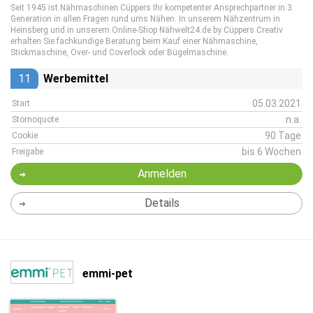
Seit 1945 ist Nähmaschinen Cüppers Ihr kompetenter Ansprechpartner in 3.
Generation in allen Fragen rund ums Nähen. In unserem Nähzentrum in
Heinsberg und in unserem Online-Shop Nähwelt24.de by Cüppers Creativ
erhalten Sie fachkundige Beratung beim Kauf einer Nähmaschine,
Stickmaschine, Over- und Coverlock oder Bügelmaschine.
11
Werbemittel
05.03.2021
Start
n.a.
Stornoquote
90 Tage
Cookie
bis 6 Wochen
Freigabe
Anmelden
Details
emmi-pet