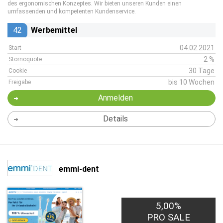
des ergonomischen Konzeptes. Wir bieten unseren Kunden einen
umfassenden und kompetenten Kundenservice.
42
Werbemittel
04.02.2021
Start
2 %
Stornoquote
30 Tage
Cookie
bis 10 Wochen
Freigabe
Anmelden
Details
emmi-dent
5,00%
PRO SALE