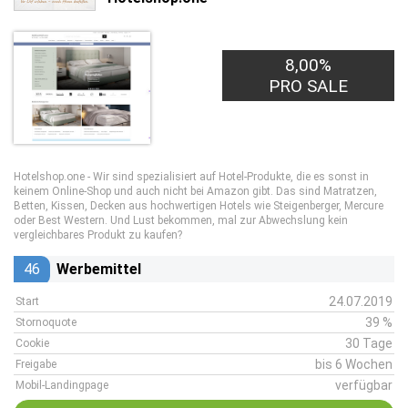
8,00%
PRO SALE
Hotelshop.one - Wir sind spezialisiert auf Hotel-Produkte, die es sonst in
keinem Online-Shop und auch nicht bei Amazon gibt. Das sind Matratzen,
Betten, Kissen, Decken aus hochwertigen Hotels wie Steigenberger, Mercure
oder Best Western. Und Lust bekommen, mal zur Abwechslung kein
vergleichbares Produkt zu kaufen?
46
Werbemittel
24.07.2019
Start
39 %
Stornoquote
30 Tage
Cookie
bis 6 Wochen
Freigabe
verfügbar
Mobil-Landingpage