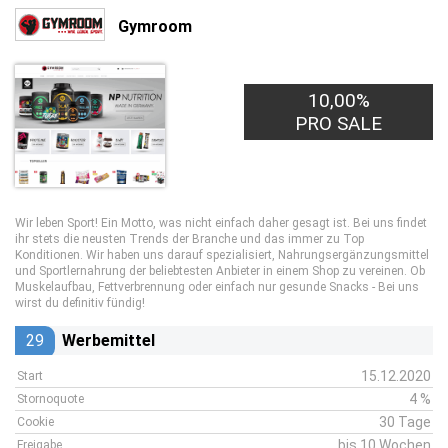
Gymroom
10,00%
PRO SALE
Wir leben Sport! Ein Motto, was nicht einfach daher gesagt ist. Bei uns findet
ihr stets die neusten Trends der Branche und das immer zu Top
Konditionen. Wir haben uns darauf spezialisiert, Nahrungsergänzungsmittel
und Sportlernahrung der beliebtesten Anbieter in einem Shop zu vereinen. Ob
Muskelaufbau, Fettverbrennung oder einfach nur gesunde Snacks - Bei uns
wirst du definitiv fündig!
29
Werbemittel
15.12.2020
Start
4 %
Stornoquote
30 Tage
Cookie
bis 10 Wochen
Freigabe