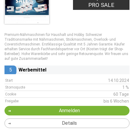
PRO SALE
Premium-Nähmaschinen für Haushalt und Hobby. Schweizer
Traditionsmarke mit Nähmaschinen, Stickmaschinen, Overlock- und
Coverstichmaschinen. Erstklassige Qualität mit 5 Jahren Garantie. Käufer
erhalten Service durch Fachhandelspartner vor Ort (Kosten trägt der Shop-
Betreiber). Hohe Warenkörbe und sehr geringe Retourenquote. Wir freuen uns
auf gute Zusammenarbeit!
5
Werbemittel
14.10.2024
Start
1 %
Stornoquote
60 Tage
Cookie
bis 6 Wochen
Freigabe
Anmelden
Details