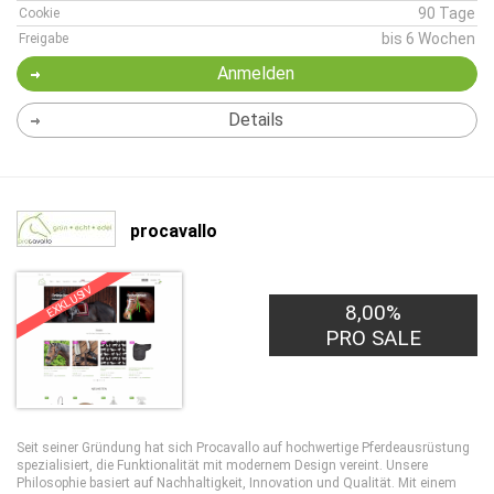
90 Tage
Cookie
bis 6 Wochen
Freigabe
Anmelden
Details
procavallo
EXKLUSIV
8,00%
PRO SALE
Seit seiner Gründung hat sich Procavallo auf hochwertige Pferdeausrüstung
spezialisiert, die Funktionalität mit modernem Design vereint. Unsere
Philosophie basiert auf Nachhaltigkeit, Innovation und Qualität. Mit einem