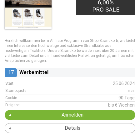
6,00%
PRO SALE
Herzlich willkommen beim Affiliate Programm von Shop-Strandkorb, wie bietet
Ihren Interessenten hochwertige und exklusive Strandkörbe aus
hochwertigem Teakholz. Unsere Strandkörbe werden seit über 20 Jahren mit
viel Liebe zum Detail und in handwerklicher Perfektion gefertigt, um höchsten
Ansprüchen zu genügen.
17
Werbemittel
25.06.2024
Start
n.a.
Stornoquote
90 Tage
Cookie
bis 6 Wochen
Freigabe
Anmelden
Details