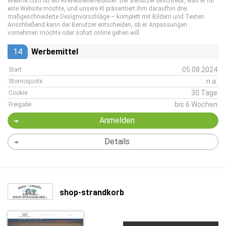
Webme.com ist ein KI-Webseiten-Builder: Der Benutzer beschreibt, was er für
eine Website möchte, und unsere KI präsentiert ihm daraufhin drei
maßgeschneiderte Designvorschläge – komplett mit Bildern und Texten.
Anschließend kann der Benutzer entscheiden, ob er Anpassungen
vornehmen möchte oder sofort online gehen will.
14
Werbemittel
05.08.2024
Start
n.a.
Stornoquote
30 Tage
Cookie
bis 6 Wochen
Freigabe
Anmelden
Details
shop-strandkorb