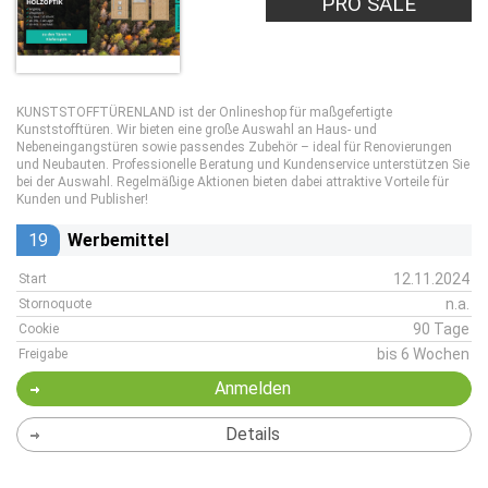
PRO SALE
KUNSTSTOFFTÜRENLAND ist der Onlineshop für maßgefertigte
Kunststofftüren. Wir bieten eine große Auswahl an Haus- und
Nebeneingangstüren sowie passendes Zubehör – ideal für Renovierungen
und Neubauten. Professionelle Beratung und Kundenservice unterstützen Sie
bei der Auswahl. Regelmäßige Aktionen bieten dabei attraktive Vorteile für
Kunden und Publisher!
19
Werbemittel
12.11.2024
Start
n.a.
Stornoquote
90 Tage
Cookie
bis 6 Wochen
Freigabe
Anmelden
Details