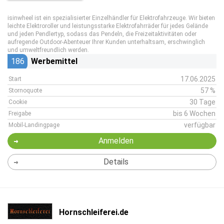
isinwheel ist ein spezialisierter Einzelhändler für Elektrofahrzeuge. Wir bieten
leichte Elektroroller und leistungsstarke Elektrofahrräder für jedes Gelände
und jeden Pendlertyp, sodass das Pendeln, die Freizeitaktivitäten oder
aufregende Outdoor-Abenteuer Ihrer Kunden unterhaltsam, erschwinglich
und umweltfreundlich werden.
186
Werbemittel
17.06.2025
Start
57 %
Stornoquote
30 Tage
Cookie
bis 6 Wochen
Freigabe
verfügbar
Mobil-Landingpage
Anmelden
Details
Hornschleiferei.de