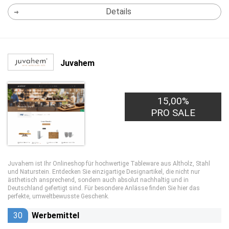
Details
Juvahem
15,00%
PRO SALE
Juvahem ist Ihr Onlineshop für hochwertige Tableware aus Altholz, Stahl
und Naturstein. Entdecken Sie einzigartige Designartikel, die nicht nur
ästhetisch ansprechend, sondern auch absolut nachhaltig und in
Deutschland gefertigt sind. Für besondere Anlässe finden Sie hier das
perfekte, umweltbewusste Geschenk.
30
Werbemittel