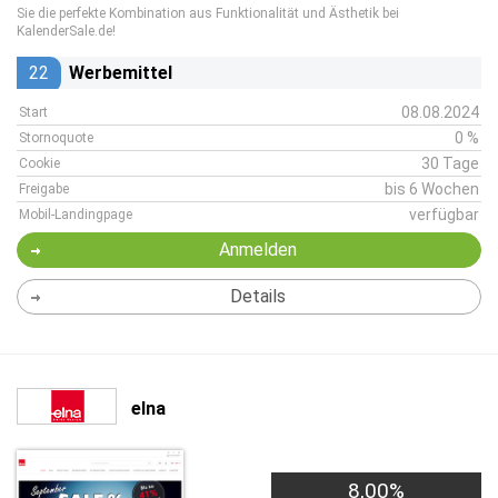
Sie die perfekte Kombination aus Funktionalität und Ästhetik bei
KalenderSale.de!
22
Werbemittel
08.08.2024
Start
0 %
Stornoquote
30 Tage
Cookie
bis 6 Wochen
Freigabe
verfügbar
Mobil-Landingpage
Anmelden
Details
elna
8,00%