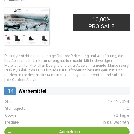
10,00%
PRO SALE
Peakstyle steht für erstklassige Outdoor-Bekleidung und Ausrüstung, die
Ihre Abenteuer in der Natur unvergesslich macht. Mit hochwertigen
Materialien, funktionellen Designs und einer Auswahl führender Marken sorgt
Peakstyle dafür, dass Sie für jede Herausforderung bestens gerüstet sind.
Entdecken Sie die perfekte Kombination aus Qualität, Komfort und Stil – für
jede Outdoor-Aktivität.
14
Werbemittel
13.12.2024
Start
9 %
Stornoquote
90 Tage
Cookie
bis 6 Wochen
Freigabe
Anmelden