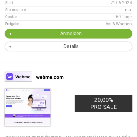
21.06.2024
Start
n.a.
Stornoquote
60 Tage
Cookie
bis 6 Wochen
Freigabe
Anmelden
Details
webme.com
20,00%
PRO SALE