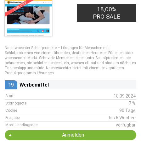
EXKLUSIV
18,00%
PRO SALE
Nachtwaechter Schlafprodukte – Lösungen für Menschen mit
Schlafproblemen von einem führenden, deutschen Hersteller. Für einen stark
wachsenden Markt. Sehr viele Menschen leiden unter Schlafproblemen: sie
schnarchen, sie schlafen schlecht ein, wachen oft auf und sind am nächsten
Tag schlapp und müde. Nachtwaechter bietet mit einem einzigartigem
Produktprogramm Lösungen.
19
Werbemittel
18.09.2024
Start
7 %
Stornoquote
90 Tage
Cookie
bis 6 Wochen
Freigabe
verfügbar
Mobil-Landingpage
Anmelden