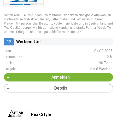
Betten-ABC – Alles für das Schlafzimmer! Wir bieten eine große Auswahl an
hochwertigen Matratzen, Betten, Lattenrosten und Bettwaren zu fairen
Preisen. Mit persönlicher Beratung, kostenfreier Lieferung in Deutschland und
Top-Qualität sorgen wir für zufriedene Kunden und starke Partner. Werde Teil
unseres Erfolgs – natürlich gut schlafen mit Betten-ABC!
12
Werbemittel
04.02.2025
Start
2 %
Stornoquote
90 Tage
Cookie
bis 6 Wochen
Freigabe
Anmelden
Details
PeakStyle