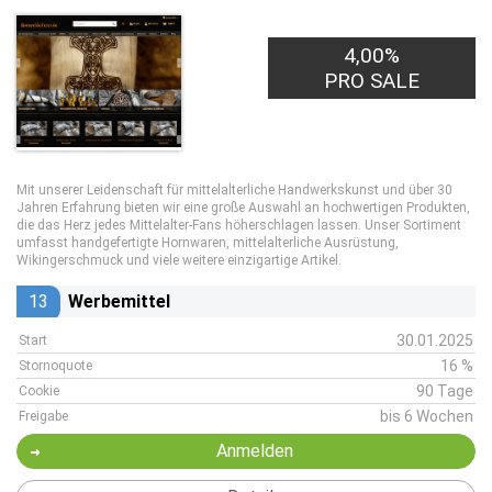
4,00%
PRO SALE
Mit unserer Leidenschaft für mittelalterliche Handwerkskunst und über 30
Jahren Erfahrung bieten wir eine große Auswahl an hochwertigen Produkten,
die das Herz jedes Mittelalter-Fans höherschlagen lassen. Unser Sortiment
umfasst handgefertigte Hornwaren, mittelalterliche Ausrüstung,
Wikingerschmuck und viele weitere einzigartige Artikel.
13
Werbemittel
30.01.2025
Start
16 %
Stornoquote
90 Tage
Cookie
bis 6 Wochen
Freigabe
Anmelden