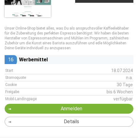
Unser Online-Shop bietet alles, was Du als anspruchsvoller Kaffeeliebhaber
für die Zubereitung des perfekten Espresso benötigst. Wir haben die besten
Hersteller von Espressomaschinen und Mühlen im Programm, zahlreiches
Zubehör um die Kunst eines Barista auszuführen und edle Möglichkeiten
Deine Geräte individuell zu anzupassen.
16
Werbemittel
18.07.2024
Start
n.a.
Stornoquote
30 Tage
Cookie
bis 6 Wochen
Freigabe
verfügbar
Mobil-Landingpage
Anmelden
Details