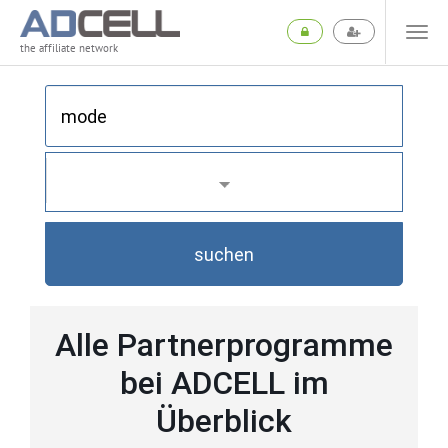
the affiliate network
suchen
Alle Partnerprogramme
bei ADCELL im
Überblick