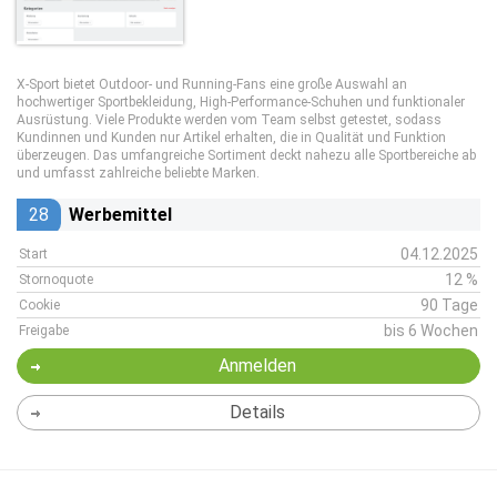
X-Sport bietet Outdoor- und Running-Fans eine große Auswahl an
hochwertiger Sportbekleidung, High-Performance-Schuhen und funktionaler
Ausrüstung. Viele Produkte werden vom Team selbst getestet, sodass
Kundinnen und Kunden nur Artikel erhalten, die in Qualität und Funktion
überzeugen. Das umfangreiche Sortiment deckt nahezu alle Sportbereiche ab
und umfasst zahlreiche beliebte Marken.
28
Werbemittel
04.12.2025
Start
12 %
Stornoquote
90 Tage
Cookie
bis 6 Wochen
Freigabe
Anmelden
Details