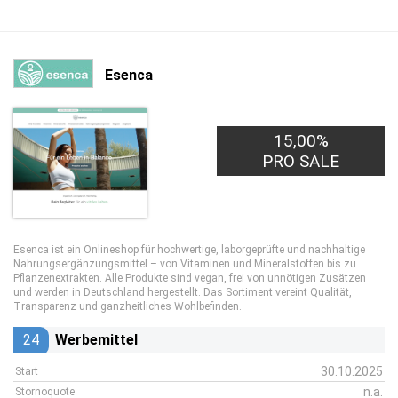
Esenca
15,00%
PRO SALE
Esenca ist ein Onlineshop für hochwertige, laborgeprüfte und nachhaltige
Nahrungsergänzungsmittel – von Vitaminen und Mineralstoffen bis zu
Pflanzenextrakten. Alle Produkte sind vegan, frei von unnötigen Zusätzen
und werden in Deutschland hergestellt. Das Sortiment vereint Qualität,
Transparenz und ganzheitliches Wohlbefinden.
24
Werbemittel
30.10.2025
Start
n.a.
Stornoquote