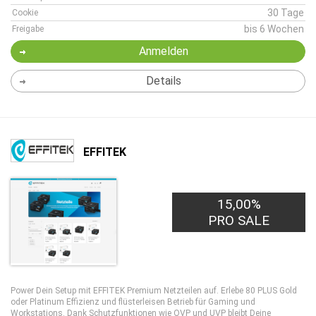
30 Tage
Cookie
bis 6 Wochen
Freigabe
Anmelden
Details
EFFITEK
15,00%
PRO SALE
Power Dein Setup mit EFFITEK Premium Netzteilen auf. Erlebe 80 PLUS Gold
oder Platinum Effizienz und flüsterleisen Betrieb für Gaming und
Workstations. Dank Schutzfunktionen wie OVP und UVP bleibt Deine