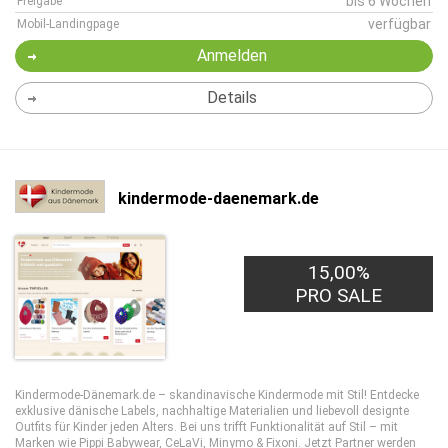
bis 6 Wochen
Freigabe
verfügbar
Mobil-Landingpage
Anmelden
Details
kindermode-daenemark.de
15,00%
PRO SALE
Kindermode-Dänemark.de – skandinavische Kindermode mit Stil! Entdecke
exklusive dänische Labels, nachhaltige Materialien und liebevoll designte
Outfits für Kinder jeden Alters. Bei uns trifft Funktionalität auf Stil – mit
Marken wie Pippi Babywear, CeLaVi, Minymo & Fixoni. Jetzt Partner werden