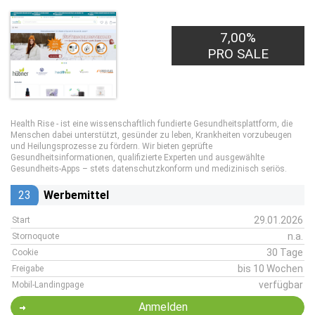
7,00%
PRO SALE
Health Rise - ist eine wissenschaftlich fundierte Gesundheitsplattform, die
Menschen dabei unterstützt, gesünder zu leben, Krankheiten vorzubeugen
und Heilungsprozesse zu fördern. Wir bieten geprüfte
Gesundheitsinformationen, qualifizierte Experten und ausgewählte
Gesundheits-Apps – stets datenschutzkonform und medizinisch seriös.
23
Werbemittel
29.01.2026
Start
n.a.
Stornoquote
30 Tage
Cookie
bis 10 Wochen
Freigabe
verfügbar
Mobil-Landingpage
Anmelden