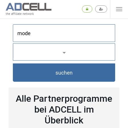
the affiliate network
suchen
Alle Partnerprogramme
bei ADCELL im
Überblick