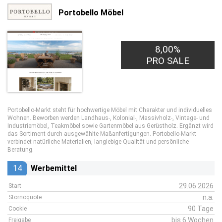
Portobello Möbel
8,00%
PRO SALE
Portobello-Markt steht für hochwertige Möbel mit Charakter und individuelles
Wohnen. Beworben werden Landhaus-, Kolonial-, Massivholz-, Vintage- und
Industriemöbel, Teakmöbel sowie Gartenmöbel aus Gerüstholz. Ergänzt wird
das Sortiment durch ausgewählte Maßanfertigungen. Portobello-Markt
verbindet natürliche Materialien, langlebige Qualität und persönliche
Beratung.
14
Werbemittel
29.06.2026
Start
n.a.
Stornoquote
90 Tage
Cookie
bis 6 Wochen
Freigabe