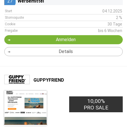
27
Werbemittel
04.12.2025
Start
2 %
Stornoquote
30 Tage
Cookie
bis 6 Wochen
Freigabe
Anmelden
Details
GUPPYFRIEND
10,00%
PRO SALE