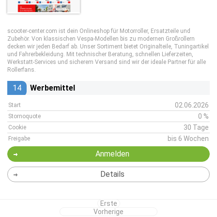
scooter-center.com ist dein Onlineshop für Motorroller, Ersatzteile und
Zubehör. Von klassischen Vespa-Modellen bis zu modernen Großrollern
decken wir jeden Bedarf ab. Unser Sortiment bietet Originalteile, Tuningartikel
und Fahrerbekleidung. Mit technischer Beratung, schnellen Lieferzeiten,
Werkstatt-Services und sicherem Versand sind wir der ideale Partner für alle
Rollerfans.
14
Werbemittel
02.06.2026
Start
0 %
Stornoquote
30 Tage
Cookie
bis 6 Wochen
Freigabe
Anmelden
Details
Erste
Vorherige