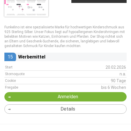
Funkelino ist eine spezialisierte Marke für hochwertigen Kinderschmuck aus
925 Sterling Silber. Unser Fokus liegt auf hypoallergenen Kinderohrringen mit
beliebten Motiven wie Katzen, Einhörnern und Pferden. Der Shop richtet sich
an Eltern und Geschenk-Suchende, die sicheren, langlebigen und liebevoll
gestalteten Schmuck für Kinder kaufen möchten.
15
Werbemittel
20.02.2026
Start
n.a.
Stornoquote
90 Tage
Cookie
bis 6 Wochen
Freigabe
Anmelden
Details