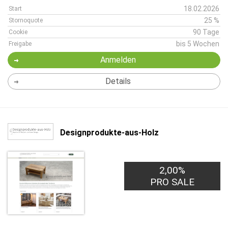
18.02.2026
Start
25 %
Stornoquote
90 Tage
Cookie
bis 5 Wochen
Freigabe
Anmelden
Details
Designprodukte-aus-Holz
2,00%
PRO SALE