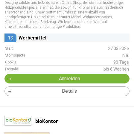
Designprodukte-aus-holz.de ist ein Online-Shop, der sich auf hochwertige
Holzprodukte spezialisiert hat, die sowohl funktional als auch ästhetisch
ansprechend sind. Unser Sortiment umfasst eine Vielzahl von
handgefertigten Holzprodukten, darunter Möbel, Wohnaccessoires,
Küchenutensilien und Spielzeug. Wir legen besonderen Wert auf
umweltfreundliche und nachhaltige Produktion.
13
Werbemittel
27.03.2026
Start
n.a.
Stornoquote
90 Tage
Cookie
bis 6 Wochen
Freigabe
Anmelden
Details
bioKontor