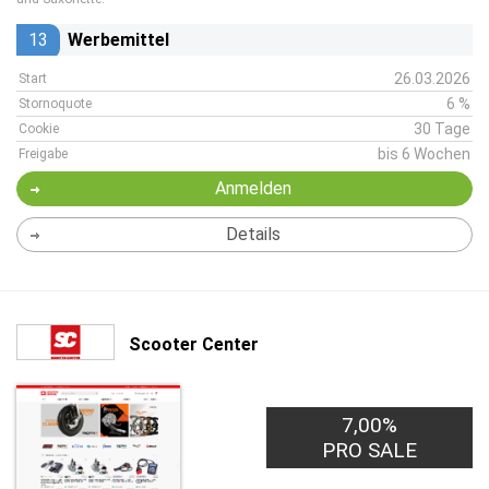
13
Werbemittel
26.03.2026
Start
6 %
Stornoquote
30 Tage
Cookie
bis 6 Wochen
Freigabe
Anmelden
Details
Scooter Center
7,00%
PRO SALE