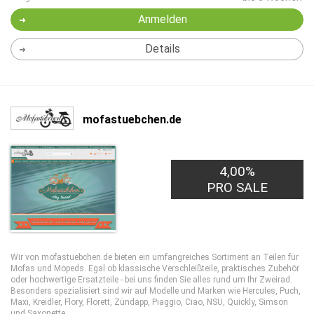
Anmelden
Details
mofastuebchen.de
4,00%
PRO SALE
Wir von mofastuebchen.de bieten ein umfangreiches Sortiment an Teilen für
Mofas und Mopeds. Egal ob klassische Verschleißteile, praktisches Zubehör
oder hochwertige Ersatzteile - bei uns finden Sie alles rund um Ihr Zweirad.
Besonders spezialisiert sind wir auf Modelle und Marken wie Hercules, Puch,
Maxi, Kreidler, Flory, Florett, Zündapp, Piaggio, Ciao, NSU, Quickly, Simson
und Saxonette.