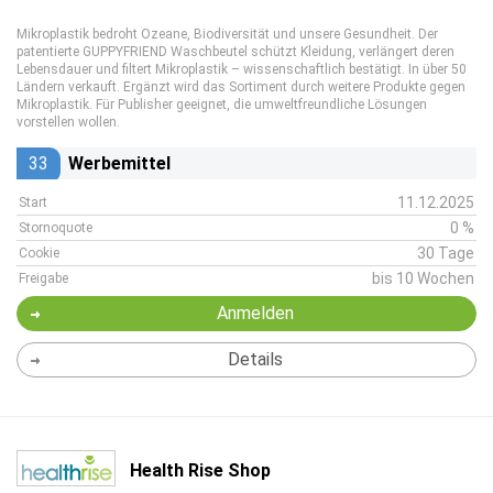
Mikroplastik bedroht Ozeane, Biodiversität und unsere Gesundheit. Der
patentierte GUPPYFRIEND Waschbeutel schützt Kleidung, verlängert deren
Lebensdauer und filtert Mikroplastik – wissenschaftlich bestätigt. In über 50
Ländern verkauft. Ergänzt wird das Sortiment durch weitere Produkte gegen
Mikroplastik. Für Publisher geeignet, die umweltfreundliche Lösungen
vorstellen wollen.
33
Werbemittel
11.12.2025
Start
0 %
Stornoquote
30 Tage
Cookie
bis 10 Wochen
Freigabe
Anmelden
Details
Health Rise Shop