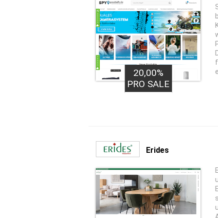
20,00%
e
PRO SALE
Erides