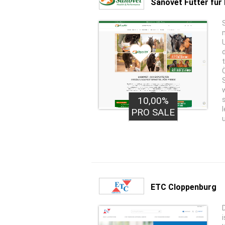
Sanovet Futter für
10,00%
PRO SALE
ETC Cloppenburg