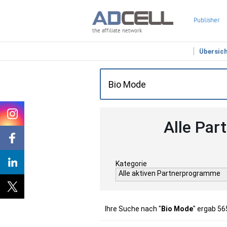
Publisher
the affiliate network
Übersic
Alle Par
Kategorie
Alle aktiven Partnerprogramme
Ihre Suche nach "
Bio Mode
" ergab 56