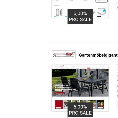
6,00%
PRO SALE
Gartenmöbelgigant
6,00%
PRO SALE