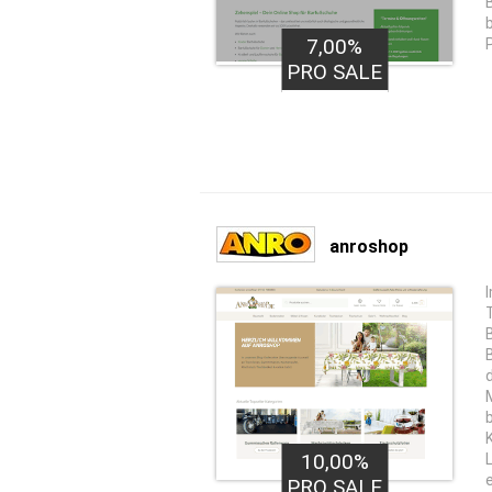
7,00%
PRO SALE
anroshop
10,00%
PRO SALE