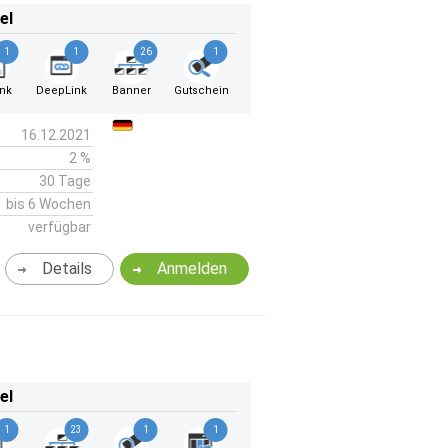
el
1
1
26
1
ink
DeepLink
Banner
Gutschein
16.12.2021
2 %
30 Tage
bis 6 Wochen
verfügbar
Details
Anmelden
el
1
23
1
1