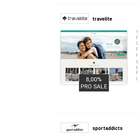
travelite
8,00%
PRO SALE
sportaddicts