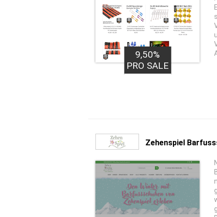
9,50%
PRO SALE
Zehenspiel Barfus