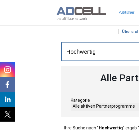
Publisher
the affiliate network
Übersic
Alle Par
Kategorie
Alle aktiven Partnerprogramme
Ihre Suche nach "
Hochwertig
" ergab