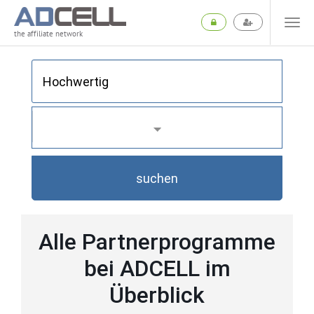
the affiliate network
suchen
Alle Partnerprogramme
bei ADCELL im
Überblick