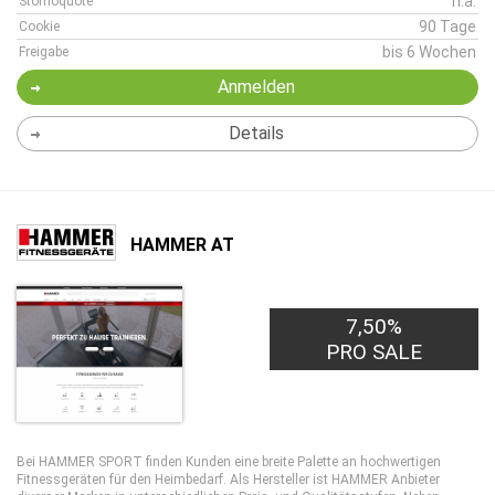
n.a.
Stornoquote
90 Tage
Cookie
bis 6 Wochen
Freigabe
Anmelden
Details
HAMMER AT
7,50%
PRO SALE
Bei HAMMER SPORT finden Kunden eine breite Palette an hochwertigen
Fitnessgeräten für den Heimbedarf. Als Hersteller ist HAMMER Anbieter