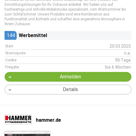
Einrichtungslösungen für Ihr Zuhause anbietet. Wir haben uns auf
hochwertige und stilvolle Möbelstücke spezialisiert, vom Wohnzimmer bis
zum Schlafzimmer. Unsere Produkte sind eine Kombination aus
Funktionalität und Ästhetik und schaffen eine angenehme Atmosphäre in
Ihrem Zuhause.
144
Werbemittel
20.03.2025
Start
n.a.
Stornoquote
90 Tage
Cookie
bis 6 Wochen
Freigabe
Anmelden
Details
hammer.de