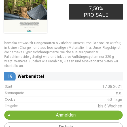
7,50%
PRO SALE
hamaka entwickelt Hängematten & Zubehör. Unsere Produkte stellen wir fair,
in kleinen Chargen und aus hochwertigen Materialien her. Unser Flagship ist
die hamaka Hyperleichthängematte, welche aus europäischer
Fallschirmseide gefertigt wird und inklusive Aufhängesystem nur 320 g
wiegt. Weiteres Zubehör wie Karabiner, Kissen und Moskitonetze bieten wir
ebenfalls an.
19
Werbemittel
17.08.2021
Start
n.a.
Stornoquote
60 Tage
Cookie
bis 6 Wochen
Freigabe
Anmelden
Details