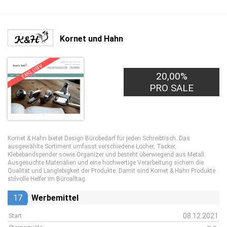
Kornet und Hahn
EXKLUSIV
20,00%
PRO SALE
Kornet & Hahn bietet Design Bürobedarf für jeden Schreibtisch. Das
ausgewählte Sortiment umfasst verschiedene Locher, Tacker,
Klebebandspender sowie Organizer und besteht überwiegend aus Metall.
Ausgesuchte Materialien und eine hochwertige Verarbeitung sichern die
Qualität und Langlebigkeit der Produkte. Damit sind Kornet & Hahn Produkte
stilvolle Helfer im Büroalltag.
17
Werbemittel
08.12.2021
Start