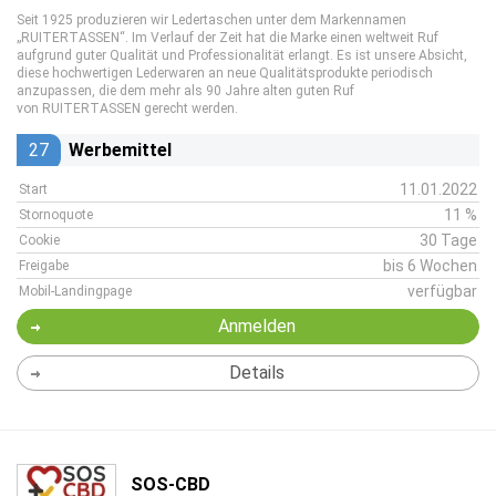
Seit 1925 produzieren wir Ledertaschen unter dem Markennamen
„RUITERTASSEN“. Im Verlauf der Zeit hat die Marke einen weltweit Ruf
aufgrund guter Qualität und Professionalität erlangt. Es ist unsere Absicht,
diese hochwertigen Lederwaren an neue Qualitätsprodukte periodisch
anzupassen, die dem mehr als 90 Jahre alten guten Ruf
von RUITERTASSEN gerecht werden.
27
Werbemittel
11.01.2022
Start
11 %
Stornoquote
30 Tage
Cookie
bis 6 Wochen
Freigabe
verfügbar
Mobil-Landingpage
Anmelden
Details
SOS-CBD