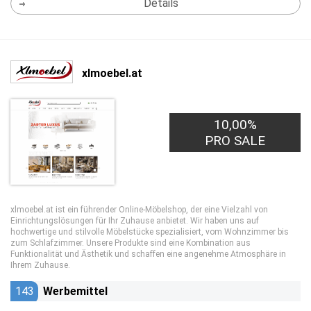
Details
xlmoebel.at
10,00%
PRO SALE
xlmoebel.at ist ein führender Online-Möbelshop, der eine Vielzahl von
Einrichtungslösungen für Ihr Zuhause anbietet. Wir haben uns auf
hochwertige und stilvolle Möbelstücke spezialisiert, vom Wohnzimmer bis
zum Schlafzimmer. Unsere Produkte sind eine Kombination aus
Funktionalität und Ästhetik und schaffen eine angenehme Atmosphäre in
Ihrem Zuhause.
143
Werbemittel