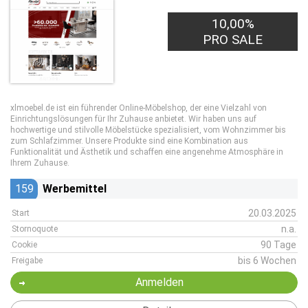
10,00%
PRO SALE
xlmoebel.de ist ein führender Online-Möbelshop, der eine Vielzahl von
Einrichtungslösungen für Ihr Zuhause anbietet. Wir haben uns auf
hochwertige und stilvolle Möbelstücke spezialisiert, vom Wohnzimmer bis
zum Schlafzimmer. Unsere Produkte sind eine Kombination aus
Funktionalität und Ästhetik und schaffen eine angenehme Atmosphäre in
Ihrem Zuhause.
159
Werbemittel
20.03.2025
Start
n.a.
Stornoquote
90 Tage
Cookie
bis 6 Wochen
Freigabe
Anmelden