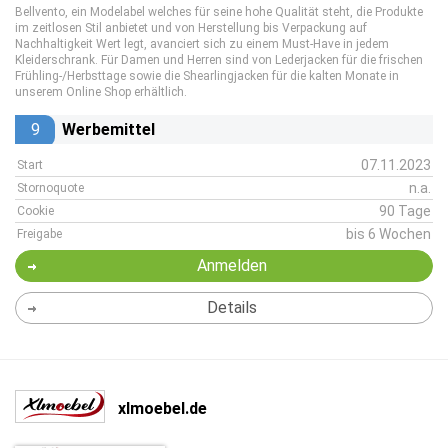
Bellvento, ein Modelabel welches für seine hohe Qualität steht, die Produkte
im zeitlosen Stil anbietet und von Herstellung bis Verpackung auf
Nachhaltigkeit Wert legt, avanciert sich zu einem Must-Have in jedem
Kleiderschrank. Für Damen und Herren sind von Lederjacken für die frischen
Frühling-/Herbsttage sowie die Shearlingjacken für die kalten Monate in
unserem Online Shop erhältlich.
9
Werbemittel
07.11.2023
Start
n.a.
Stornoquote
90 Tage
Cookie
bis 6 Wochen
Freigabe
Anmelden
Details
xlmoebel.de