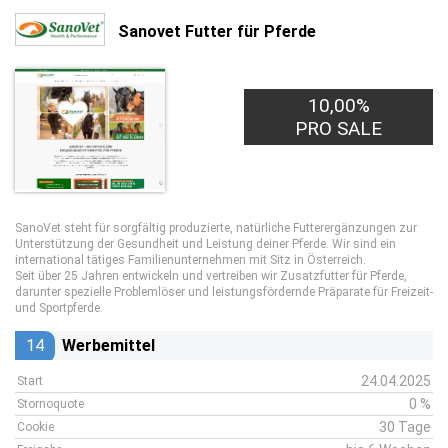
Sanovet Futter für Pferde
10,00%
PRO SALE
SanoVet steht für sorgfältig produzierte, natürliche Futterergänzungen zur
Unterstützung der Gesundheit und Leistung deiner Pferde. Wir sind ein
international tätiges Familienunternehmen mit Sitz in Österreich.
Seit über 25 Jahren entwickeln und vertreiben wir Zusatzfutter für Pferde,
darunter spezielle Problemlöser und leistungsfördernde Präparate für Freizeit-
und Sportpferde.
14
Werbemittel
24.04.2025
Start
0 %
Stornoquote
30 Tage
Cookie