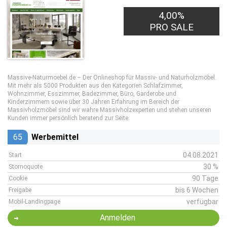
4,00%
PRO SALE
Massive-Naturmoebel.de – Der Onlineshop für Massiv- und Naturholzmöbel.
Mit mehr als 5000 Produkten aus den Kategorien Schlafzimmer,
Wohnzimmer, Esszimmer, Badezimmer, Büro, Garderobe und
Kinderzimmern sowie über 30 Jahren Erfahrung im Bereich der
Massivholzmöbel sind wir wahre Massivholzexperten und stehen unseren
Kunden immer persönlich beratend zur Seite.
65
Werbemittel
04.08.2021
Start
30 %
Stornoquote
90 Tage
Cookie
bis 6 Wochen
Freigabe
verfügbar
Mobil-Landingpage
Anmelden