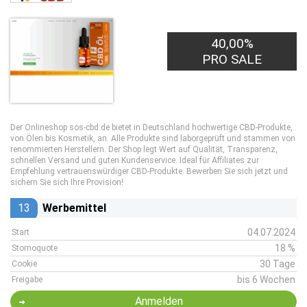
40,00%
PRO SALE
Der Onlineshop sos-cbd.de bietet in Deutschland hochwertige CBD-Produkte,
von Ölen bis Kosmetik, an. Alle Produkte sind laborgeprüft und stammen von
renommierten Herstellern. Der Shop legt Wert auf Qualität, Transparenz,
schnellen Versand und guten Kundenservice. Ideal für Affiliates zur
Empfehlung vertrauenswürdiger CBD-Produkte. Bewerben Sie sich jetzt und
sichern Sie sich Ihre Provision!
13
Werbemittel
04.07.2024
Start
18 %
Stornoquote
30 Tage
Cookie
bis 6 Wochen
Freigabe
Anmelden