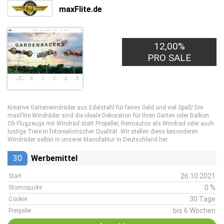
maxFlite.de
12,00%
PRO SALE
Kreative Gartenwindräder aus Edelstahl für faires Geld und viel Spaß! Die
maxFlite Windräder sind die ideale Dekoration für Ihren Garten oder Balkon.
Ob Flugzeuge mit Windrad statt Propeller, Rennautos als Windrad oder auch
lustige Tiere in fotorealistischer Qualität. Wir stellen diese besonderen
Windräder selbst in unserer Manufaktur in Deutschland her.
30
Werbemittel
26.10.2021
Start
0 %
Stornoquote
30 Tage
Cookie
bis 6 Wochen
Freigabe