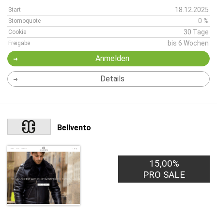
18.12.2025
Start
0 %
Stornoquote
30 Tage
Cookie
bis 6 Wochen
Freigabe
Anmelden
Details
Bellvento
15,00%
PRO SALE