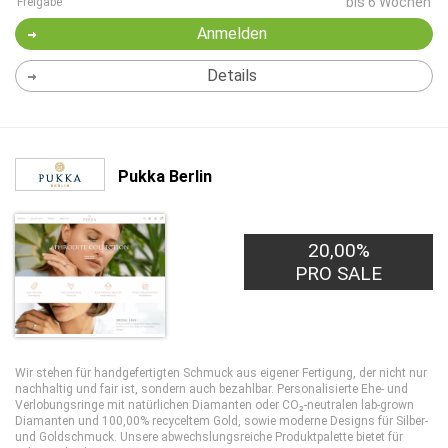
bis 6 Wochen
Freigabe
Anmelden
Details
Pukka Berlin
20,00%
PRO SALE
Wir stehen für handgefertigten Schmuck aus eigener Fertigung, der nicht nur
nachhaltig und fair ist, sondern auch bezahlbar. Personalisierte Ehe- und
Verlobungsringe mit natürlichen Diamanten oder CO₂-neutralen lab-grown
Diamanten und 100,00% recyceltem Gold, sowie moderne Designs für Silber-
und Goldschmuck. Unsere abwechslungsreiche Produktpalette bietet für