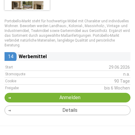
Portobello-Markt steht für hochwertige Möbel mit Charakter und individuelles
Wohnen. Beworben werden Landhaus-, Kolonial-, Massivholz-, Vintage- und
Industriemöbel, Teakmöbel sowie Gartenmöbel aus Gerüstholz. Ergänzt wird
das Sortiment durch ausgewählte Maßanfertigungen. Portobello-Markt
verbindet natürliche Materialien, langlebige Qualität und persönliche
Beratung.
14
Werbemittel
29.06.2026
Start
n.a.
Stornoquote
90 Tage
Cookie
bis 6 Wochen
Freigabe
Anmelden
Details