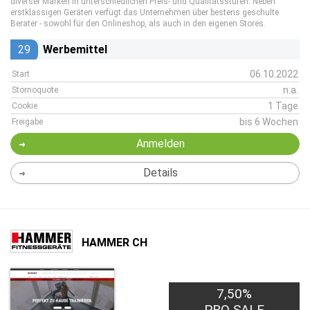
diverser Marken in unterschiedlichen Preis- und Qualitätsstufen. Neben
erstklassigen Geräten verfügt das Unternehmen über bestens geschulte
Berater - sowohl für den Onlineshop, als auch in den eigenen Stores.
29
Werbemittel
06.10.2022
Start
n.a.
Stornoquote
1 Tage
Cookie
bis 6 Wochen
Freigabe
Anmelden
Details
HAMMER CH
7,50%
PRO SALE