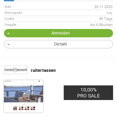
26.11.2020
Start
n.a.
Stornoquote
90 Tage
Cookie
bis 6 Wochen
Freigabe
Anmelden
Details
ruitertassen
10,00%
PRO SALE