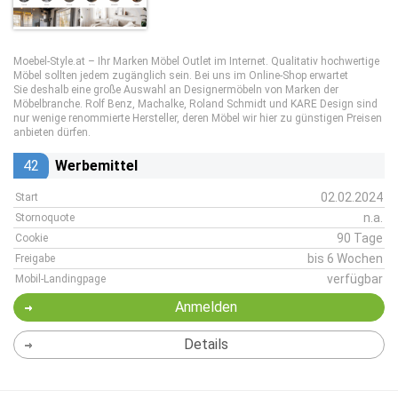
Moebel-Style.at – Ihr Marken Möbel Outlet im Internet. Qualitativ hochwertige
Möbel sollten jedem zugänglich sein. Bei uns im Online-Shop erwartet
Sie deshalb eine große Auswahl an Designermöbeln von Marken der
Möbelbranche. Rolf Benz, Machalke, Roland Schmidt und KARE Design sind
nur wenige renommierte Hersteller, deren Möbel wir hier zu günstigen Preisen
anbieten dürfen.
42
Werbemittel
02.02.2024
Start
n.a.
Stornoquote
90 Tage
Cookie
bis 6 Wochen
Freigabe
verfügbar
Mobil-Landingpage
Anmelden
Details