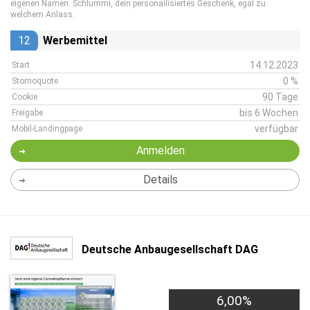
eigenen Namen. Schlummi, dein personailisiertes Geschenk, egal zu
welchem Anlass.
12
Werbemittel
14.12.2023
Start
0 %
Stornoquote
90 Tage
Cookie
bis 6 Wochen
Freigabe
verfügbar
Mobil-Landingpage
Anmelden
Details
Deutsche Anbaugesellschaft DAG
6,00%