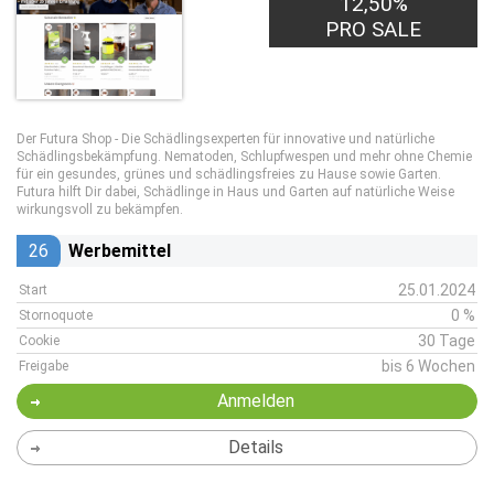
12,50%
PRO SALE
Der Futura Shop - Die Schädlingsexperten für innovative und natürliche
Schädlingsbekämpfung. Nematoden, Schlupfwespen und mehr ohne Chemie
für ein gesundes, grünes und schädlingsfreies zu Hause sowie Garten.
Futura hilft Dir dabei, Schädlinge in Haus und Garten auf natürliche Weise
wirkungsvoll zu bekämpfen.
26
Werbemittel
25.01.2024
Start
0 %
Stornoquote
30 Tage
Cookie
bis 6 Wochen
Freigabe
Anmelden
Details