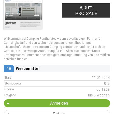
8,00%
PRO SALE
Willkommen bei Camping Pantheratec – dem zuverlässigen Partner für
Campingbedarf und den Wohnmobilausbau! Unser Shop ist aus
leidenschaftlichem Interesse am Camping entstanden und richtet sich an
Camper, die hochwertige Ausrüstung für ihre Abenteuer suchen. Unser
umfangreiches Sortiment hochwertiger Campingausrüstung von Top-Marken
sprechen für sich.
18
Werbemittel
11.01.2024
Start
0 %
Stornoquote
60 Tage
Cookie
bis 6 Wochen
Freigabe
Anmelden
Details