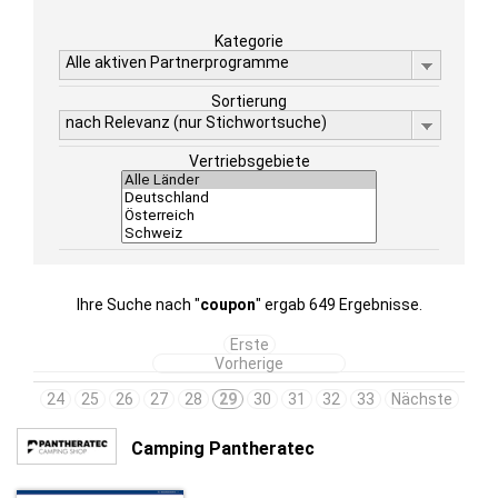
Kategorie
Alle aktiven Partnerprogramme
Sortierung
nach Relevanz (nur Stichwortsuche)
Vertriebsgebiete
Ihre Suche nach "
coupon
" ergab 649 Ergebnisse.
Erste
Vorherige
24
25
26
27
28
29
30
31
32
33
Nächste
Camping Pantheratec