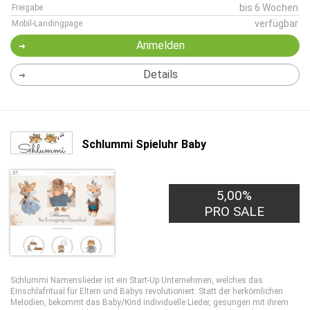
bis 6 Wochen
Freigabe
verfügbar
Mobil-Landingpage
Anmelden
Details
Schlummi Spieluhr Baby
5,00%
PRO SALE
Schlummi Namenslieder ist ein Start-Up Unternehmen, welches das
Einschlafritual für Eltern und Babys revolutioniert: Statt der herkömlichen
Melodien, bekommt das Baby/Kind individuelle Lieder, gesungen mit ihrem