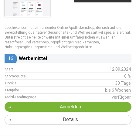
apotheker.com ist ein führender Online-Apothekenshop, der sich auf die
Bereitstellung qualitativer Gesundheits- und Wellnessartikel spezialisiert hat.
Unterstreicht seine Reichweite mit einer umfangreichen Auswahl an
rezeptfreien und verschreibungspflichtigen Medikamenten,
Nahrungsergänzungsmitteln und Wellnessprodukten.
16
Werbemittel
12.09.2024
Start
0 %
Stornoquote
30 Tage
Cookie
bis 6 Wochen
Freigabe
verfügbar
Mobil-Landingpage
Anmelden
Details