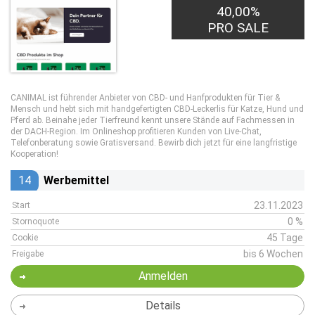
40,00%
PRO SALE
CANIMAL ist führender Anbieter von CBD- und Hanfprodukten für Tier &
Mensch und hebt sich mit handgefertigten CBD-Leckerlis für Katze, Hund und
Pferd ab. Beinahe jeder Tierfreund kennt unsere Stände auf Fachmessen in
der DACH-Region. Im Onlineshop profitieren Kunden von Live-Chat,
Telefonberatung sowie Gratisversand. Bewirb dich jetzt für eine langfristige
Kooperation!
14
Werbemittel
23.11.2023
Start
0 %
Stornoquote
45 Tage
Cookie
bis 6 Wochen
Freigabe
Anmelden
Details