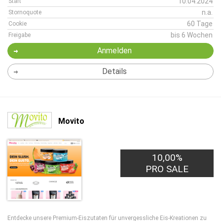
10.04.2024
Start
n.a.
Stornoquote
60 Tage
Cookie
bis 6 Wochen
Freigabe
Anmelden
Details
Movito
10,00%
PRO SALE
Entdecke unsere Premium-Eiszutaten für unvergessliche Eis-Kreationen zu