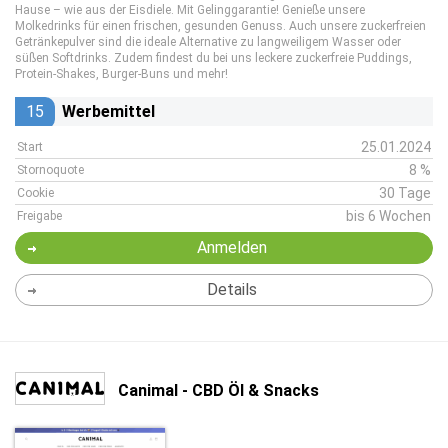
Hause – wie aus der Eisdiele. Mit Gelinggarantie! Genieße unsere
Molkedrinks für einen frischen, gesunden Genuss. Auch unsere zuckerfreien
Getränkepulver sind die ideale Alternative zu langweiligem Wasser oder
süßen Softdrinks. Zudem findest du bei uns leckere zuckerfreie Puddings,
Protein-Shakes, Burger-Buns und mehr!
15
Werbemittel
25.01.2024
Start
8 %
Stornoquote
30 Tage
Cookie
bis 6 Wochen
Freigabe
Anmelden
Details
Canimal - CBD Öl & Snacks