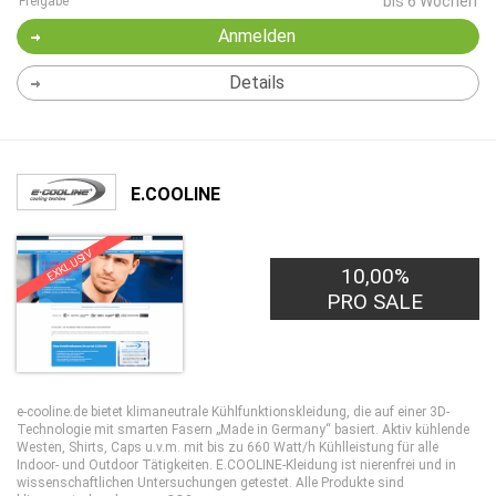
bis 6 Wochen
Freigabe
Anmelden
Details
E.COOLINE
EXKLUSIV
10,00%
PRO SALE
e-cooline.de bietet klimaneutrale Kühlfunktionskleidung, die auf einer 3D-
Technologie mit smarten Fasern „Made in Germany“ basiert. Aktiv kühlende
Westen, Shirts, Caps u.v.m. mit bis zu 660 Watt/h Kühlleistung für alle
Indoor- und Outdoor Tätigkeiten. E.COOLINE-Kleidung ist nierenfrei und in
wissenschaftlichen Untersuchungen getestet. Alle Produkte sind