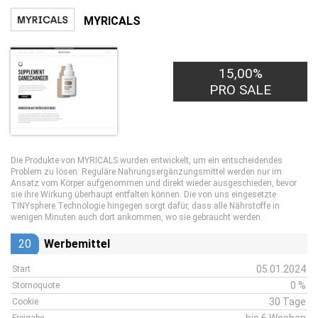
MYRICALS
15,00%
PRO SALE
Die Produkte von MYRICALS wurden entwickelt, um ein entscheidendes
Problem zu lösen: Reguläre Nahrungsergänzungsmittel werden nur im
Ansatz vom Körper aufgenommen und direkt wieder ausgeschieden, bevor
sie ihre Wirkung überhaupt entfalten können. Die von uns eingesetzte
TINYsphere Technologie hingegen sorgt dafür, dass alle Nährstoffe in
wenigen Minuten auch dort ankommen, wo sie gebraucht werden.
20
Werbemittel
05.01.2024
Start
0 %
Stornoquote
30 Tage
Cookie