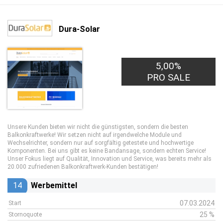
Dura-Solar
5,00%
PRO SALE
Unsere Kunden bieten wir nicht die günstigsten, sondern die besten
Balkonkraftwerke! Wir setzen nicht auf irgendwelche Module und
Wechselrichter, sondern nur auf sorgfältig getestete und hochwertige
Komponenten. Bei uns gibt es keine Bandansage, sondern echten Service!
Unser Fokus liegt auf Qualität, Innovation und Service, was bereits mehr als
20.000 zufriedenen Balkonkraftwerk-Kunden bestätigen!
14
Werbemittel
07.03.2024
Start
25 %
Stornoquote