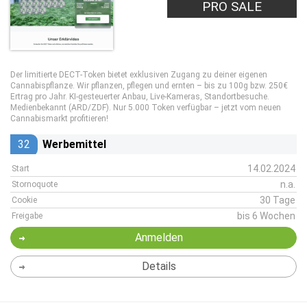
PRO SALE
Der limitierte DECT-Token bietet exklusiven Zugang zu deiner eigenen
Cannabispflanze. Wir pflanzen, pflegen und ernten – bis zu 100g bzw. 250€
Ertrag pro Jahr. KI-gesteuerter Anbau, Live-Kameras, Standortbesuche.
Medienbekannt (ARD/ZDF). Nur 5.000 Token verfügbar – jetzt vom neuen
Cannabismarkt profitieren!
32
Werbemittel
14.02.2024
Start
n.a.
Stornoquote
30 Tage
Cookie
bis 6 Wochen
Freigabe
Anmelden
Details