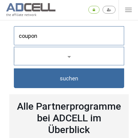
the affiliate network
suchen
Alle Partnerprogramme
bei ADCELL im
Überblick