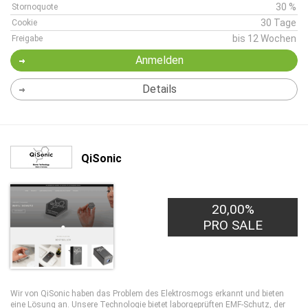
30 %
Stornoquote
30 Tage
Cookie
bis 12 Wochen
Freigabe
Anmelden
Details
QiSonic
20,00%
PRO SALE
Wir von QiSonic haben das Problem des Elektrosmogs erkannt und bieten
eine Lösung an. Unsere Technologie bietet laborgeprüften EMF-Schutz, der