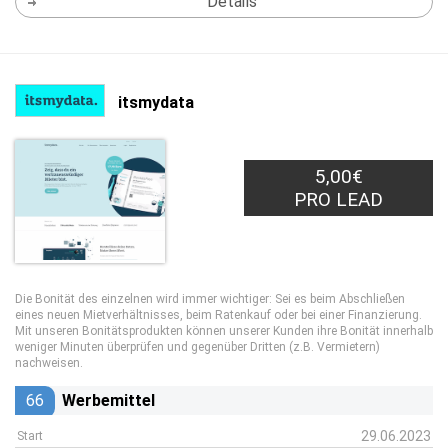
Details
itsmydata
5,00€
PRO LEAD
Die Bonität des einzelnen wird immer wichtiger: Sei es beim Abschließen
eines neuen Mietverhältnisses, beim Ratenkauf oder bei einer Finanzierung.
Mit unseren Bonitätsprodukten können unserer Kunden ihre Bonität innerhalb
weniger Minuten überprüfen und gegenüber Dritten (z.B. Vermietern)
nachweisen.
66
Werbemittel
29.06.2023
Start