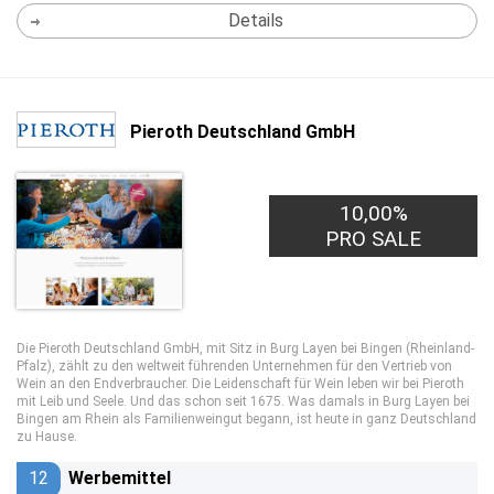
Details
Pieroth Deutschland GmbH
10,00%
PRO SALE
Die Pieroth Deutschland GmbH, mit Sitz in Burg Layen bei Bingen (Rheinland-
Pfalz), zählt zu den weltweit führenden Unternehmen für den Vertrieb von
Wein an den Endverbraucher. Die Leidenschaft für Wein leben wir bei Pieroth
mit Leib und Seele. Und das schon seit 1675. Was damals in Burg Layen bei
Bingen am Rhein als Familienweingut begann, ist heute in ganz Deutschland
zu Hause.
12
Werbemittel