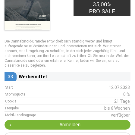
35,00%
PRO SALE
Die Cannabinoid-Branche entwickelt sich ständig weiter und bringt
aufregende neue Veränderungen und Innovationen mit sich. Wir streben
danach, eine Umgebung zu schaffen, in der sich jeder zugehörig fühlt und
sich vereinen kann, um ihre Leidenschaft zu teilen. Ob Sie neu in der Welt der
Cannabinoide sind oder ein erfahrener Kenner, laden wir Sie ein, uns auf
dieser Reise zu begleiten.
33
Werbemittel
12.07.2023
Start
0 %
Stornoquote
21 Tage
Cookie
bis 6 Wochen
Freigabe
verfügbar
Mobil-Landingpage
Anmelden