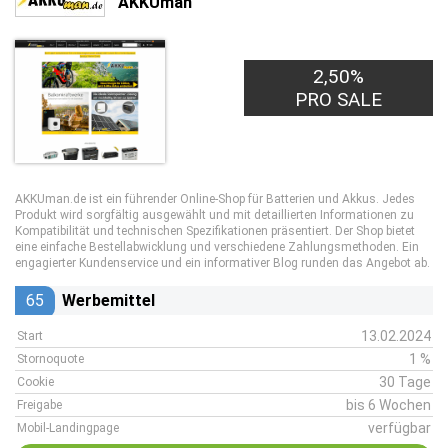
AKKUman
2,50%
PRO SALE
AKKUman.de ist ein führender Online-Shop für Batterien und Akkus. Jedes
Produkt wird sorgfältig ausgewählt und mit detaillierten Informationen zu
Kompatibilität und technischen Spezifikationen präsentiert. Der Shop bietet
eine einfache Bestellabwicklung und verschiedene Zahlungsmethoden. Ein
engagierter Kundenservice und ein informativer Blog runden das Angebot ab.
65
Werbemittel
13.02.2024
Start
1 %
Stornoquote
30 Tage
Cookie
bis 6 Wochen
Freigabe
verfügbar
Mobil-Landingpage