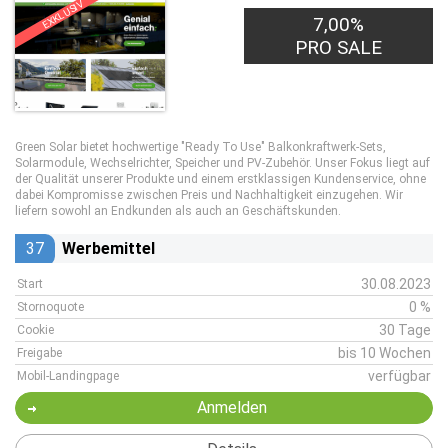
EXKLUSIV
7,00%
PRO SALE
Green Solar bietet hochwertige "Ready To Use" Balkonkraftwerk-Sets,
Solarmodule, Wechselrichter, Speicher und PV-Zubehör. Unser Fokus liegt auf
der Qualität unserer Produkte und einem erstklassigen Kundenservice, ohne
dabei Kompromisse zwischen Preis und Nachhaltigkeit einzugehen. Wir
liefern sowohl an Endkunden als auch an Geschäftskunden.
37
Werbemittel
30.08.2023
Start
0 %
Stornoquote
30 Tage
Cookie
bis 10 Wochen
Freigabe
verfügbar
Mobil-Landingpage
Anmelden