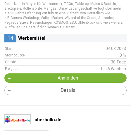
Deine Nr. 1 in Mayen für Warhammer, TCGs, Tabletop, Malen & Basteln,
Brettspiele, Rollenspiele, Mangas. Unser Ladengeschäft verfügt über mehr
als 25 Jahre Erfahrung Wir führen eine Vielzahl von Herstellern wie
z.B.Games Workshop, Vallejo Farben, Wizard of the Coast, Asmodee,
Pegasus Spiele, Ravensburger, KOSMOS, ESU, Uhlenbrock und viele weitere.
Wir freuen uns darauf dich kennen zu lernen!
14
Werbemittel
04.08.2023
Start
0 %
Stornoquote
30 Tage
Cookie
bis 6 Wochen
Freigabe
Anmelden
Details
aberhallo.de