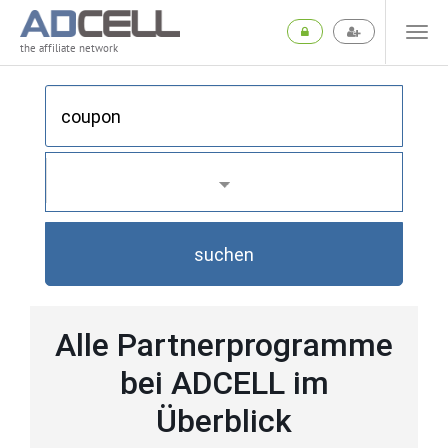
the affiliate network
suchen
Alle Partnerprogramme
bei ADCELL im
Überblick