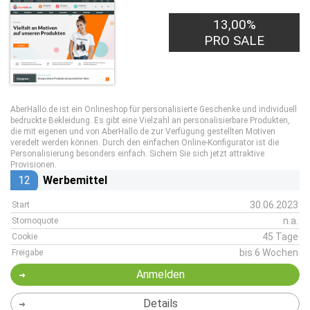
13,00%
PRO SALE
AberHallo.de ist ein Onlineshop für personalisierte Geschenke und individuell
bedruckte Bekleidung. Es gibt eine Vielzahl an personalisierbare Produkten,
die mit eigenen und von AberHallo.de zur Verfügung gestellten Motiven
veredelt werden können. Durch den einfachen Online-Konfigurator ist die
Personalisierung besonders einfach. Sichern Sie sich jetzt attraktive
Provisionen.
12
Werbemittel
30.06.2023
Start
n.a.
Stornoquote
45 Tage
Cookie
bis 6 Wochen
Freigabe
Anmelden
Details