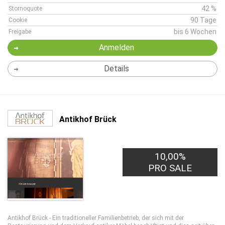
42 %
Stornoquote
90 Tage
Cookie
bis 6 Wochen
Freigabe
Anmelden
Details
Antikhof Brück
10,00%
PRO SALE
Antikhof Brück - Ein traditioneller Familienbetrieb, der sich mit der