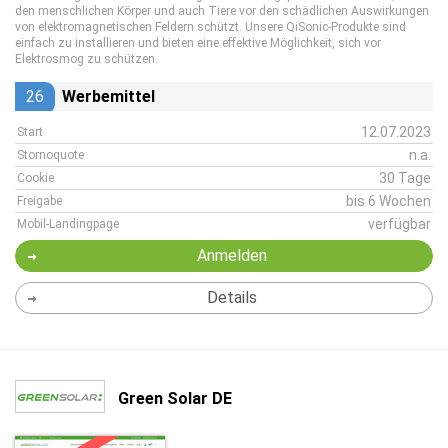
den menschlichen Körper und auch Tiere vor den schädlichen Auswirkungen
von elektromagnetischen Feldern schützt. Unsere QiSonic-Produkte sind
einfach zu installieren und bieten eine effektive Möglichkeit, sich vor
Elektrosmog zu schützen.
26
Werbemittel
12.07.2023
Start
n.a.
Stornoquote
30 Tage
Cookie
bis 6 Wochen
Freigabe
verfügbar
Mobil-Landingpage
Anmelden
Details
Green Solar DE