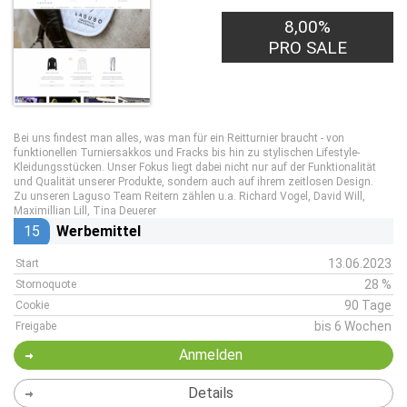
8,00%
PRO SALE
Bei uns findest man alles, was man für ein Reitturnier braucht - von
funktionellen Turniersakkos und Fracks bis hin zu stylischen Lifestyle-
Kleidungsstücken. Unser Fokus liegt dabei nicht nur auf der Funktionalität
und Qualität unserer Produkte, sondern auch auf ihrem zeitlosen Design.
Zu unseren Laguso Team Reitern zählen u.a. Richard Vogel, David Will,
Maximillian Lill, Tina Deuerer
15
Werbemittel
13.06.2023
Start
28 %
Stornoquote
90 Tage
Cookie
bis 6 Wochen
Freigabe
Anmelden
Details