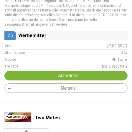
FREEZE SLEEVE ist das Original. Die revolutionäre 360° Kühl- und
Wärmebandage ist die Nr. 1 aus den USA und liefert Dir eine einfache und
schnell anzuwendende Kälte- oder Wärmetherapie. Durch die besondere Form
wirkt die Kälte/Wärme von allen Seiten tief in die Muskulatur. FREEZE SLEEVE
hält von selbst an der betroffenen Stelle und kann bei voller
Bewegungsfreiheit angewendet werden.
25
Werbemittel
27.09.2023
Start
0 %
Stornoquote
90 Tage
Cookie
bis 6 Wochen
Freigabe
Anmelden
Details
Two Mates