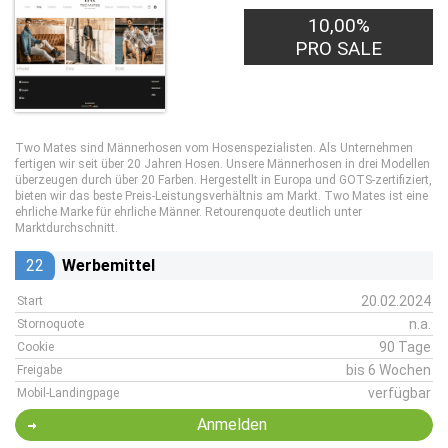
10,00%
PRO SALE
Two Mates sind Männerhosen vom Hosenspezialisten. Als Unternehmen
fertigen wir seit über 20 Jahren Hosen. Unsere Männerhosen in drei Modellen
überzeugen durch über 20 Farben. Hergestellt in Europa und GOTS-zertifiziert,
bieten wir das beste Preis-Leistungsverhältnis am Markt. Two Mates ist eine
ehrliche Marke für ehrliche Männer. Retourenquote deutlich unter
Marktdurchschnitt.
22
Werbemittel
20.02.2024
Start
n.a.
Stornoquote
90 Tage
Cookie
bis 6 Wochen
Freigabe
verfügbar
Mobil-Landingpage
Anmelden