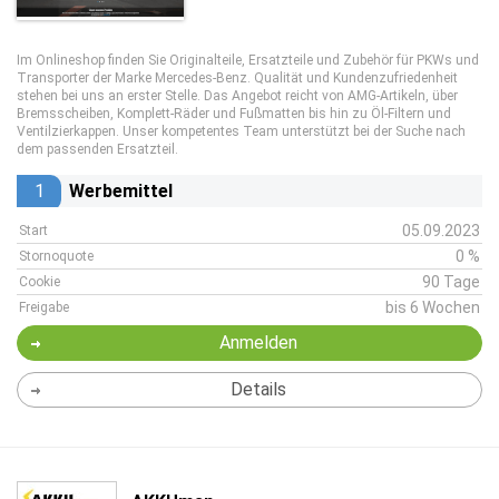
Im Onlineshop finden Sie Originalteile, Ersatzteile und Zubehör für PKWs und
Transporter der Marke Mercedes-Benz. Qualität und Kundenzufriedenheit
stehen bei uns an erster Stelle. Das Angebot reicht von AMG-Artikeln, über
Bremsscheiben, Komplett-Räder und Fußmatten bis hin zu Öl-Filtern und
Ventilzierkappen. Unser kompetentes Team unterstützt bei der Suche nach
dem passenden Ersatzteil.
1
Werbemittel
05.09.2023
Start
0 %
Stornoquote
90 Tage
Cookie
bis 6 Wochen
Freigabe
Anmelden
Details