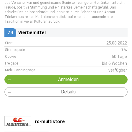
das Verschenken und gemeinsame Genießen von guten Getränken entsteht
Freude, positive Stimmung und ein starkes Gemeinschaftsgefühl. Das
schicke Design beeindruckt und inspiriert durch Schönheit und Anmut.
Trinken aus reinen Kupferbechern blickt auf einen Jahrtausende alte
Tradition in vielen Kulturen zurück.
24
Werbemittel
25.08.2022
Start
0 %
Stornoquote
60 Tage
Cookie
bis 6 Wochen
Freigabe
verfügbar
Mobil-Landingpage
Anmelden
Details
rc-multistore