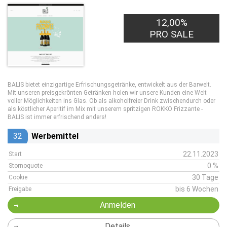
12,00%
PRO SALE
BALIS bietet einzigartige Erfrischungsgetränke, entwickelt aus der Barwelt.
Mit unseren preisgekrönten Getränken holen wir unsere Kunden eine Welt
voller Möglichkeiten ins Glas. Ob als alkoholfreier Drink zwischendurch oder
als köstlicher Aperitif im Mix mit unserem spritzigen ROKKO Frizzante -
BALIS ist immer erfrischend anders!
32
Werbemittel
22.11.2023
Start
0 %
Stornoquote
30 Tage
Cookie
bis 6 Wochen
Freigabe
Anmelden
Details