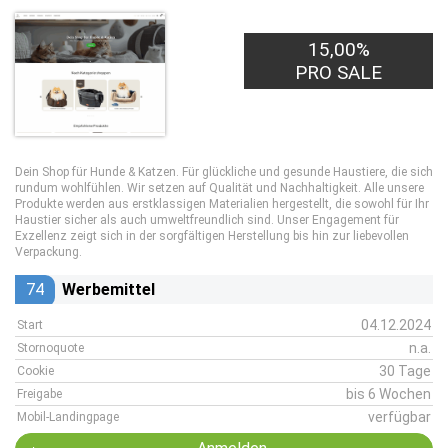
15,00%
PRO SALE
Dein Shop für Hunde & Katzen. Für glückliche und gesunde Haustiere, die sich
rundum wohlfühlen. Wir setzen auf Qualität und Nachhaltigkeit. Alle unsere
Produkte werden aus erstklassigen Materialien hergestellt, die sowohl für Ihr
Haustier sicher als auch umweltfreundlich sind. Unser Engagement für
Exzellenz zeigt sich in der sorgfältigen Herstellung bis hin zur liebevollen
Verpackung.
74
Werbemittel
04.12.2024
Start
n.a.
Stornoquote
30 Tage
Cookie
bis 6 Wochen
Freigabe
verfügbar
Mobil-Landingpage