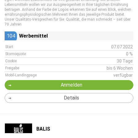
Lebensmitteln wollen wir zur Ausgewogenheit in Ihrer täglichen Ernährung
beitragen. Anhand der Farbe der Logos erkennen Sie auf einen Blick, welchen
ernährungsphysiologischen Mehrwert Ihnen das jeweilige Produkt bietet.
Unser Qualitäts-Versprechen für Sie: Qualität, die man schmeckt – seit über
70 Jahren
104
Werbemittel
07.07.2022
Start
0 %
Stornoquote
30 Tage
Cookie
bis 6 Wochen
Freigabe
verfügbar
Mobil-Landingpage
Anmelden
Details
BALIS