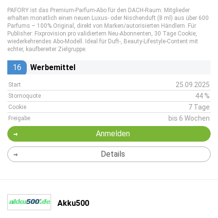
PAFORY ist das Premium-Parfum-Abo für den DACH-Raum: Mitglieder
erhalten monatlich einen neuen Luxus- oder Nischenduft (8 ml) aus über 600
Parfums – 100% Original, direkt von Marken/autorisierten Händlern. Für
Publisher: Fixprovision pro validiertem Neu-Abonnenten, 30 Tage Cookie,
wiederkehrendes Abo-Modell. Ideal für Duft-, Beauty-Lifestyle-Content mit
echter, kaufbereiter Zielgruppe.
16
Werbemittel
25.09.2025
Start
44 %
Stornoquote
7 Tage
Cookie
bis 6 Wochen
Freigabe
Anmelden
Details
Akku500