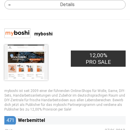
Details
myboshi
12,00%
PRO SALE
myboshi ist seit 2009 einer der führenden Online-Shops für Wolle, Garne, DIY-
Sets, Handarbeitsanleitungen und Zubehör im deutschsprachigen Raum und
DIY-Zentrale für frische Handarbeitsideen aus allen Lebensbereichen. Bewirb
dich jetzt als Publisher für das myboshi Partnerprogramm und verdiene als
Publisher bis zu 12,00% Provision per Sale!
471
Werbemittel