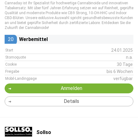
Cannaday ist Ihr Spezialist für hochwertige Cannabinoide und innovativen
Tabakersatz. Mit über fünf Jahren Erfahrung setzen wir auf Reinheit, geprüfte
Qualität und modernste Produkte wie CB9 Strong, 10-OH-HHC und Indoor
CBD-Blüten. Unsere exklusive Auswahl spricht gesundheitsbewusste Kunden
an und bietet geprüfte Sicherheit durch zertifizierte Labore. Entdecken Sie die
Zukunft der Cannabinoide!
20
Werbemittel
24.01.2025
Start
n.a.
Stornoquote
30 Tage
Cookie
bis 6 Wochen
Freigabe
verfügbar
Mobil-Landingpage
Anmelden
Details
Sollso