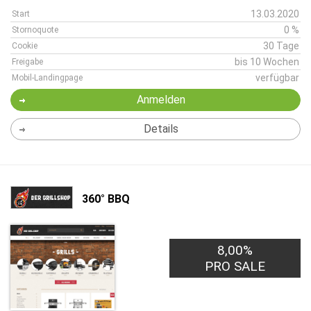
13.03.2020
Start
0 %
Stornoquote
30 Tage
Cookie
bis 10 Wochen
Freigabe
verfügbar
Mobil-Landingpage
Anmelden
Details
360° BBQ
8,00%
PRO SALE