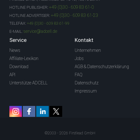
+49 (0)30 - 609 83 61-0
HOTLINE PUBLISHER:
+49 (0)30 - 609 83 61-23
HOTLINE ADVERTISER:
TELEFAX:
+49 (0)30 - 609 83 61-99
service@adcell.de
E-MAIL:
Service
Kontakt
News
Unternehmen
Affiliate-Lexikon
Jobs
Download
AGB & Datenschutzerklärung
API
FAQ
Unterstütze ADCELL
Datenschutz
Impressum
©2003 - 2026 Firstlead GmbH