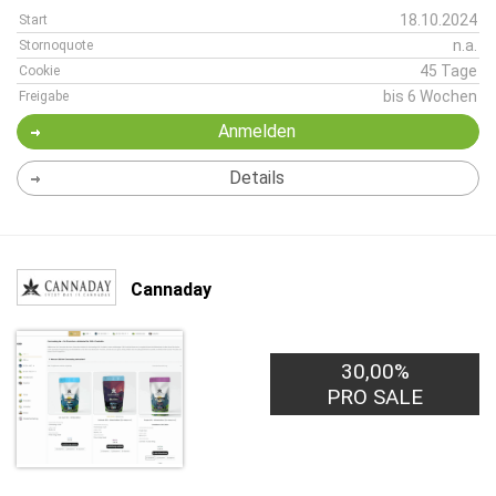
18.10.2024
Start
n.a.
Stornoquote
45 Tage
Cookie
bis 6 Wochen
Freigabe
Anmelden
Details
Cannaday
30,00%
PRO SALE