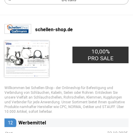
schellen-shop.de
10,00%
PRO SALE
Willkommen bei Schellen-Shop - der Onlineshop für Befestigung und
Verbindung von Schläuchen, Kabeln, Seilen oder Rohren. Entdecken Sie
unsere Vielfalt an Schlauchschellen, Rohrschellen, Klemmen, Kupplungen
und Verbinder für jede Anwendung. Unser Sortiment bietet Ihnen qualitative
Produkte namhafter Hersteller wie CPC, NORMA, Oetiker und STAUFF. Über
10.000 Artikel, sofort lieferbar.
12
Werbemittel