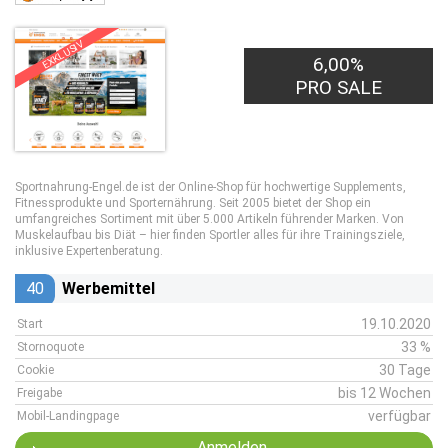
EXKLUSIV
6,00%
PRO SALE
Sportnahrung-Engel.de ist der Online-Shop für hochwertige Supplements,
Fitnessprodukte und Sporternährung. Seit 2005 bietet der Shop ein
umfangreiches Sortiment mit über 5.000 Artikeln führender Marken. Von
Muskelaufbau bis Diät – hier finden Sportler alles für ihre Trainingsziele,
inklusive Expertenberatung.
40
Werbemittel
19.10.2020
Start
33 %
Stornoquote
30 Tage
Cookie
bis 12 Wochen
Freigabe
verfügbar
Mobil-Landingpage
Anmelden