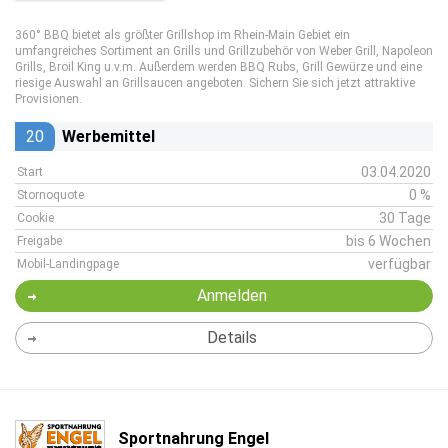
360° BBQ bietet als größter Grillshop im Rhein-Main Gebiet ein
umfangreiches Sortiment an Grills und Grillzubehör von Weber Grill, Napoleon
Grills, Broil King u.v.m. Außerdem werden BBQ Rubs, Grill Gewürze und eine
riesige Auswahl an Grillsaucen angeboten. Sichern Sie sich jetzt attraktive
Provisionen.
20
Werbemittel
03.04.2020
Start
0 %
Stornoquote
30 Tage
Cookie
bis 6 Wochen
Freigabe
verfügbar
Mobil-Landingpage
Anmelden
Details
Sportnahrung Engel