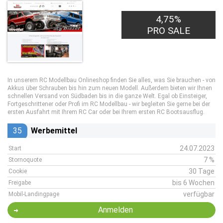
4,75%
PRO SALE
In unserem RC Modellbau Onlineshop finden Sie alles, was Sie brauchen - von
Akkus über Schrauben bis hin zum neuen Modell. Außerdem bieten wir Ihnen
schnellen Versand von Südbaden bis in die ganze Welt. Egal ob Einsteiger,
Fortgeschrittener oder Profi im RC Modellbau - wir begleiten Sie gerne bei der
ersten Ausfahrt mit Ihrem RC Car oder bei Ihrem ersten RC Bootsausflug.
35
Werbemittel
24.07.2023
Start
7 %
Stornoquote
30 Tage
Cookie
bis 6 Wochen
Freigabe
verfügbar
Mobil-Landingpage
Anmelden