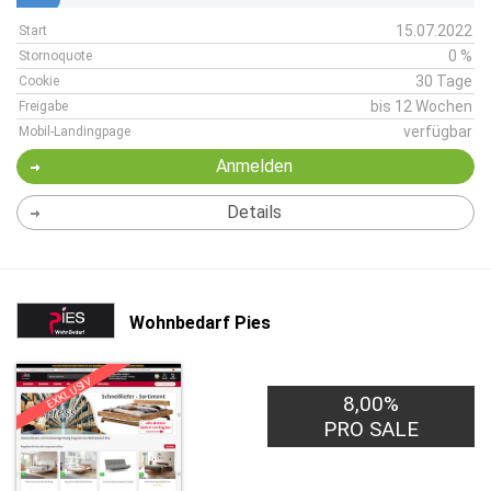
15.07.2022
Start
0 %
Stornoquote
30 Tage
Cookie
bis 12 Wochen
Freigabe
verfügbar
Mobil-Landingpage
Anmelden
Details
Wohnbedarf Pies
EXKLUSIV
8,00%
PRO SALE