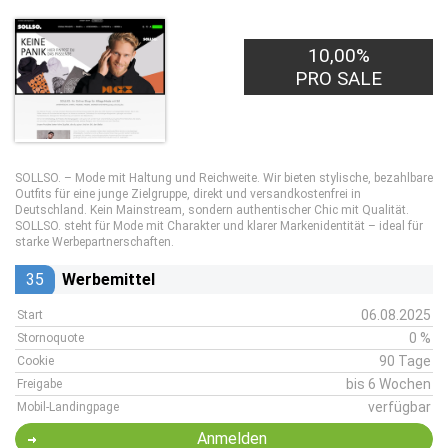
10,00%
PRO SALE
SOLLSO. – Mode mit Haltung und Reichweite. Wir bieten stylische, bezahlbare
Outfits für eine junge Zielgruppe, direkt und versandkostenfrei in
Deutschland. Kein Mainstream, sondern authentischer Chic mit Qualität.
SOLLSO. steht für Mode mit Charakter und klarer Markenidentität – ideal für
starke Werbepartnerschaften.
35
Werbemittel
06.08.2025
Start
0 %
Stornoquote
90 Tage
Cookie
bis 6 Wochen
Freigabe
verfügbar
Mobil-Landingpage
Anmelden