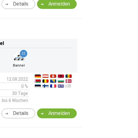
Details
Anmelden
el
22
Banner
12.08.2022
+30
0 %
30 Tage
bis 6 Wochen
Details
Anmelden