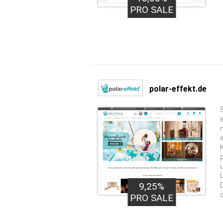
PRO SALE
polar-effekt.de
9,25%
PRO SALE