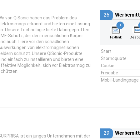
26
Werbemitt
Wir von QiSonic haben das Problem des
Elektrosmogs erkannt und bieten eine Lösung
1
an. Unsere Technologie bietet laborgeprüften
EMF-Schutz, der den menschlichen Körper
Textlink
DeepL
und auch Tiere vor den schädlichen
Auswirkungen von elektromagnetischen
Start
Feldern schützt. Unsere QiSonic-Produkte
Stornoquote
sind einfach zu installieren und bieten eine
effektive Möglichkeit, sich vor Elektrosmog zu
Cookie
schützen.
Freigabe
Mobil-Landingpage
29
Werbemitt
SURPRISA ist ein junges Unternehmen mit der