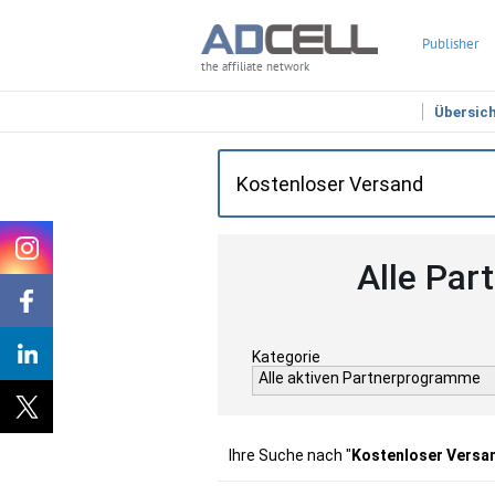
Publisher
the affiliate network
Übersic
Alle Par
Kategorie
Alle aktiven Partnerprogramme
Ihre Suche nach "
Kostenloser Versa