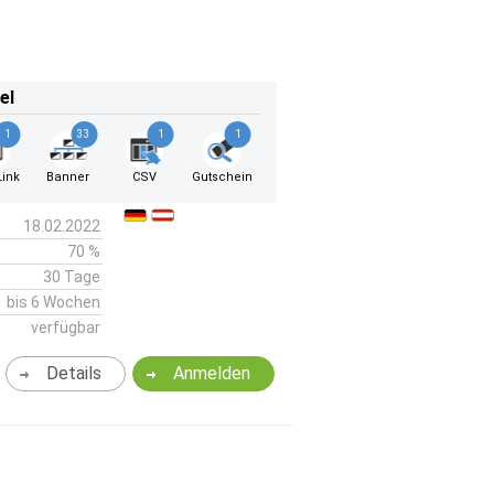
el
1
33
1
1
ink
Banner
CSV
Gutschein
18.02.2022
70 %
30 Tage
bis 6 Wochen
verfügbar
Details
Anmelden