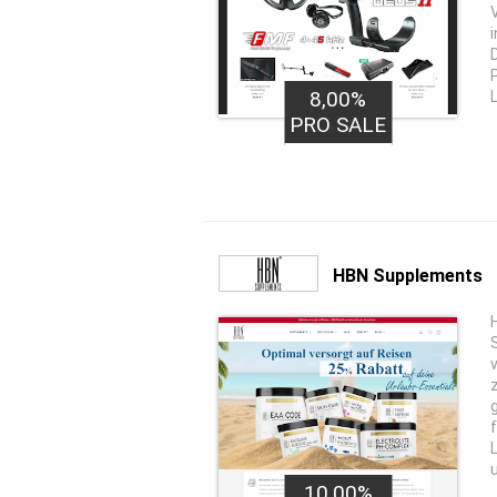
8,00%
PRO SALE
HBN Supplements
10,00%