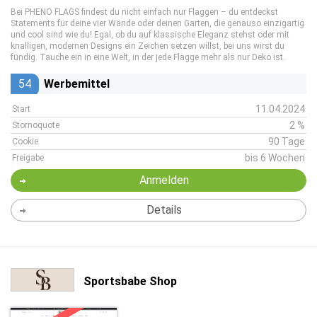
Bei PHENO FLAGS findest du nicht einfach nur Flaggen – du entdeckst
Statements für deine vier Wände oder deinen Garten, die genauso einzigartig
und cool sind wie du! Egal, ob du auf klassische Eleganz stehst oder mit
knalligen, modernen Designs ein Zeichen setzen willst, bei uns wirst du
fündig. Tauche ein in eine Welt, in der jede Flagge mehr als nur Deko ist.
54
Werbemittel
11.04.2024
Start
2 %
Stornoquote
90 Tage
Cookie
bis 6 Wochen
Freigabe
Anmelden
Details
Sportsbabe Shop