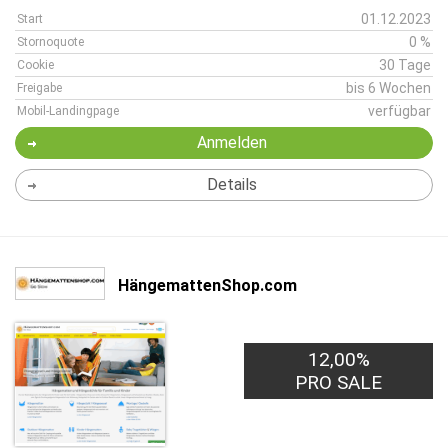
01.12.2023
Start
0 %
Stornoquote
30 Tage
Cookie
bis 6 Wochen
Freigabe
verfügbar
Mobil-Landingpage
Anmelden
Details
HängemattenShop.com
12,00%
PRO SALE