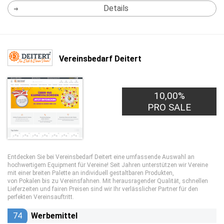
Details
Vereinsbedarf Deitert
10,00%
PRO SALE
Entdecken Sie bei Vereinsbedarf Deitert eine umfassende Auswahl an
hochwertigem Equipment für Vereine! Seit Jahren unterstützen wir Vereine
mit einer breiten Palette an individuell gestaltbaren Produkten,
von Pokalen bis zu Vereinsfahnen. Mit herausragender Qualität, schnellen
Lieferzeiten und fairen Preisen sind wir Ihr verlässlicher Partner für den
perfekten Vereinsauftritt.
74
Werbemittel