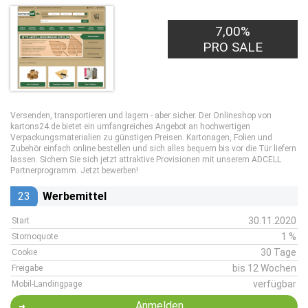
7,00%
PRO SALE
Versenden, transportieren und lagern - aber sicher. Der Onlineshop von
kartons24.de bietet ein umfangreiches Angebot an hochwertigen
Verpackungsmaterialien zu günstigen Preisen. Kartonagen, Folien und
Zubehör einfach online bestellen und sich alles bequem bis vor die Tür liefern
lassen. Sichern Sie sich jetzt attraktive Provisionen mit unserem ADCELL
Partnerprogramm. Jetzt bewerben!
23
Werbemittel
30.11.2020
Start
1 %
Stornoquote
30 Tage
Cookie
bis 12 Wochen
Freigabe
verfügbar
Mobil-Landingpage
Anmelden