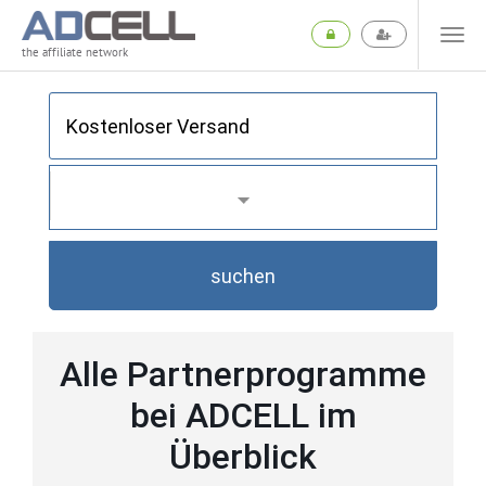
the affiliate network
suchen
Alle Partnerprogramme
bei ADCELL im
Überblick