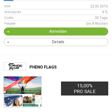
22.06.2010
Start
8 %
Stornoquote
30 Tage
Cookie
bis 8 Wochen
Freigabe
Anmelden
Details
PHENO FLAGS
EXKLUSIV
15,00%
PRO SALE