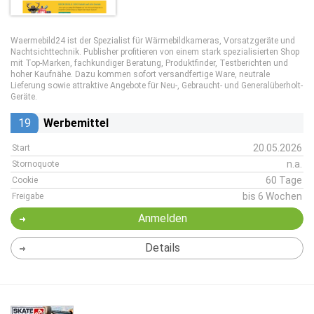
Waermebild24 ist der Spezialist für Wärmebildkameras, Vorsatzgeräte und
Nachtsichttechnik. Publisher profitieren von einem stark spezialisierten Shop
mit Top-Marken, fachkundiger Beratung, Produktfinder, Testberichten und
hoher Kaufnähe. Dazu kommen sofort versandfertige Ware, neutrale
Lieferung sowie attraktive Angebote für Neu-, Gebraucht- und Generalüberholt-
Geräte.
19
Werbemittel
20.05.2026
Start
n.a.
Stornoquote
60 Tage
Cookie
bis 6 Wochen
Freigabe
Anmelden
Details