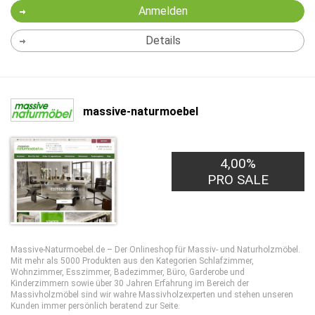
Anmelden
Details
massive-naturmoebel
4,00%
PRO SALE
Massive-Naturmoebel.de – Der Onlineshop für Massiv- und Naturholzmöbel.
Mit mehr als 5000 Produkten aus den Kategorien Schlafzimmer,
Wohnzimmer, Esszimmer, Badezimmer, Büro, Garderobe und
Kinderzimmern sowie über 30 Jahren Erfahrung im Bereich der
Massivholzmöbel sind wir wahre Massivholzexperten und stehen unseren
Kunden immer persönlich beratend zur Seite.