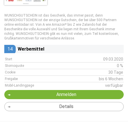
WUNSCHGUTSCHEIN ist das Geschenk, das immer passt, denn
WUNSCHGUTSCHEIN ist der einzige Gutschein, der bei über 500 Partnern
online einlösbar ist. Von A wie Amazon* bis Z wie Zalando hat der
Beschenkte die volle Auswahl und Sie liegen mit Ihrem Geschenk immer
richtig. WUNSCHGUTSCHEIN gibt es nun mit vielen, zum Teil kostenlosen,
Grußkartenmotiven für verschiedene Anlässe.
14
Werbemittel
09.03.2020
Start
0 %
Stornoquote
30 Tage
Cookie
bis 6 Wochen
Freigabe
verfügbar
Mobil-Landingpage
Anmelden
Details