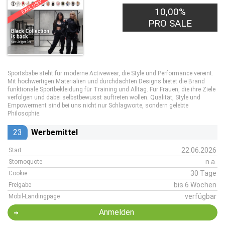
EXKLUSIV
10,00%
PRO SALE
Sportsbabe steht für moderne Activewear, die Style und Performance vereint.
Mit hochwertigen Materialien und durchdachten Designs bietet die Brand
funktionale Sportbekleidung für Training und Alltag. Für Frauen, die ihre Ziele
verfolgen und dabei selbstbewusst auftreten wollen. Qualität, Style und
Empowerment sind bei uns nicht nur Schlagworte, sondern gelebte
Philosophie.
23
Werbemittel
22.06.2026
Start
n.a.
Stornoquote
30 Tage
Cookie
bis 6 Wochen
Freigabe
verfügbar
Mobil-Landingpage
Anmelden