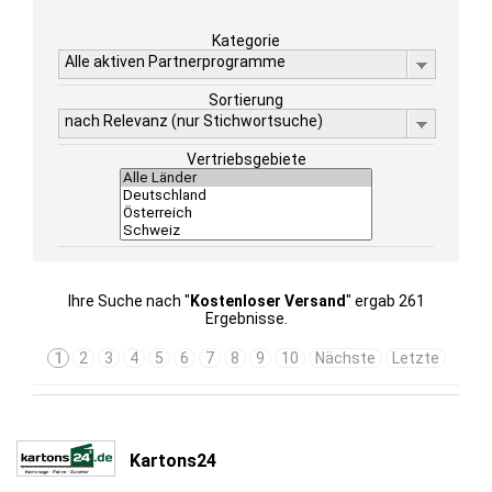
Kategorie
Alle aktiven Partnerprogramme
Sortierung
nach Relevanz (nur Stichwortsuche)
Vertriebsgebiete
Ihre Suche nach "
Kostenloser Versand
" ergab 261
Ergebnisse.
1
2
3
4
5
6
7
8
9
10
Nächste
Letzte
Kartons24