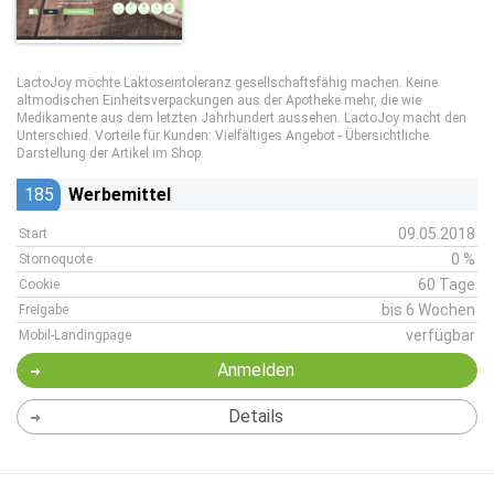
LactoJoy möchte Laktoseintoleranz gesellschaftsfähig machen. Keine
altmodischen Einheitsverpackungen aus der Apotheke mehr, die wie
Medikamente aus dem letzten Jahrhundert aussehen. LactoJoy macht den
Unterschied. Vorteile für Kunden: Vielfältiges Angebot - Übersichtliche
Darstellung der Artikel im Shop.
185
Werbemittel
09.05.2018
Start
0 %
Stornoquote
60 Tage
Cookie
bis 6 Wochen
Freigabe
verfügbar
Mobil-Landingpage
Anmelden
Details