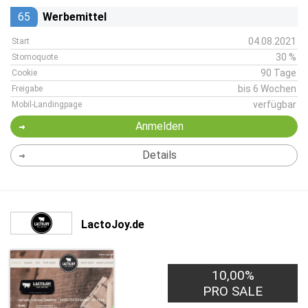
65
Werbemittel
04.08.2021
Start
30 %
Stornoquote
90 Tage
Cookie
bis 6 Wochen
Freigabe
verfügbar
Mobil-Landingpage
Anmelden
Details
LactoJoy.de
10,00%
PRO SALE