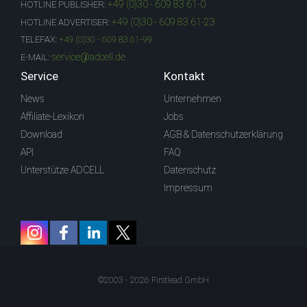
+49 (0)30 - 609 83 61-0
HOTLINE PUBLISHER:
+49 (0)30 - 609 83 61-23
HOTLINE ADVERTISER:
TELEFAX:
+49 (0)30 - 609 83 61-99
service@adcell.de
E-MAIL:
Service
Kontakt
News
Unternehmen
Affiliate-Lexikon
Jobs
Download
AGB & Datenschutzerklärung
API
FAQ
Unterstütze ADCELL
Datenschutz
Impressum
©2003 - 2026 Firstlead GmbH