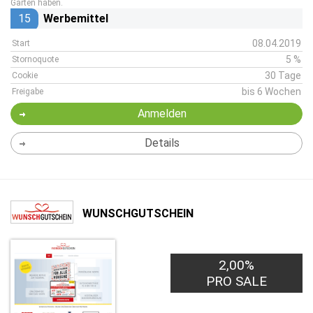
Garten haben.
15
Werbemittel
08.04.2019
Start
5 %
Stornoquote
30 Tage
Cookie
bis 6 Wochen
Freigabe
Anmelden
Details
WUNSCHGUTSCHEIN
2,00%
PRO SALE