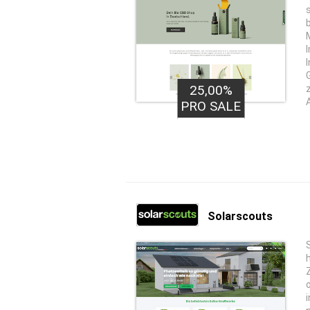
25,00%
PRO SALE
Solarscouts