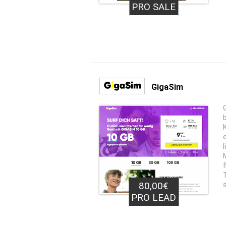
PRO SALE
GigaSim
80,00€
PRO LEAD