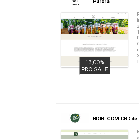
Purora
13,00%
PRO SALE
BIOBLOOM-CBD.de