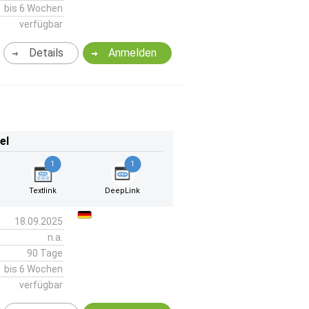
bis 6 Wochen
verfügbar
Details
Anmelden
el
1
1
Textlink
DeepLink
18.09.2025
n.a.
90 Tage
bis 6 Wochen
verfügbar