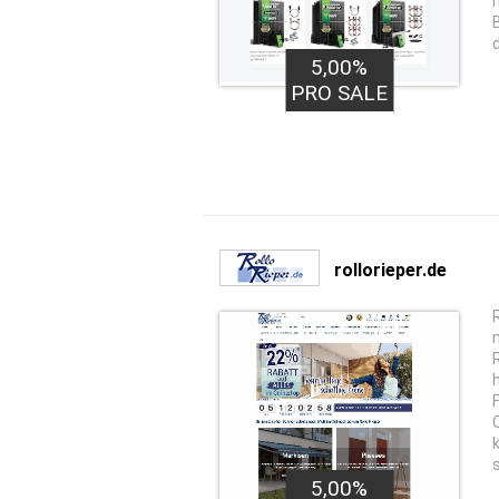
5,00%
PRO SALE
rollorieper.de
R
5,00%