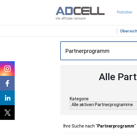
Publisher
the affiliate network
Übersic
Alle Par
Kategorie
Alle aktiven Partnerprogramme
Ihre Suche nach "
Partnerprogramm
"