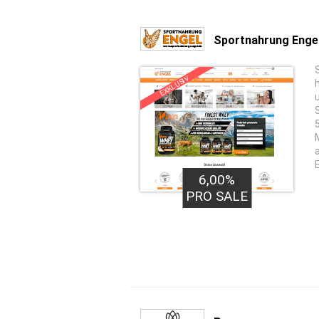
Sportnahrung Enge
EXKLUSIV
a
6,00%
PRO SALE