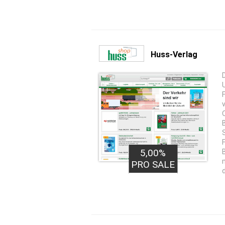
Huss-Verlag
5,00%
PRO SALE