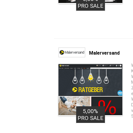
PRO SALE
Malerversand
5,00%
PRO SALE