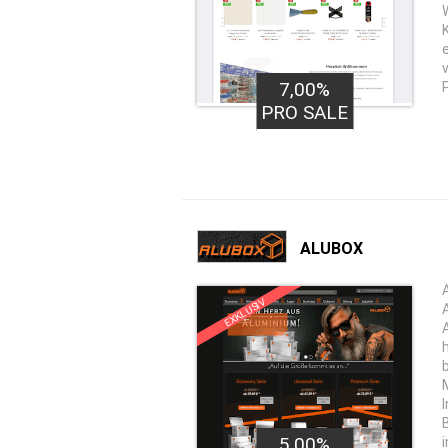
7,00%
PRO SALE
ALUBOX
EXKLUSIV
5,00%