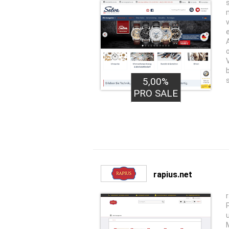
5,00%
PRO SALE
rapius.net