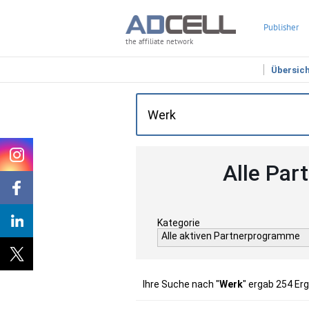
Publisher
the affiliate network
Übersic
Alle Par
Kategorie
Alle aktiven Partnerprogramme
Ihre Suche nach "
Werk
" ergab 254 Er