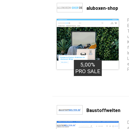
aluboxen-shop
F
5,00%
PRO SALE
Baustoffwelten