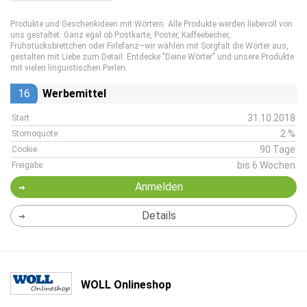
Produkte und Geschenkideen mit Wörtern. Alle Produkte werden liebevoll von
uns gestaltet. Ganz egal ob Postkarte, Poster, Kaffeebecher,
Frühstücksbrettchen oder Firlefanz–wir wählen mit Sorgfalt die Wörter aus,
gestalten mit Liebe zum Detail. Entdecke "Deine Wörter" und unsere Produkte
mit vielen linguistischen Perlen.
16
Werbemittel
31.10.2018
Start
2 %
Stornoquote
90 Tage
Cookie
bis 6 Wochen
Freigabe
Anmelden
Details
WOLL Onlineshop