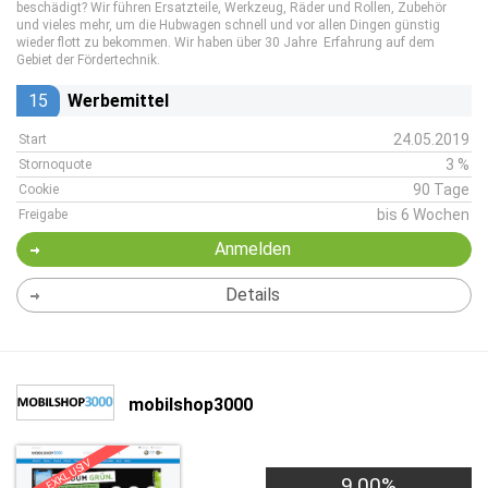
beschädigt? Wir führen Ersatzteile, Werkzeug, Räder und Rollen, Zubehör
und vieles mehr, um die Hubwagen schnell und vor allen Dingen günstig
wieder flott zu bekommen. Wir haben über 30 Jahre Erfahrung auf dem
Gebiet der Fördertechnik.
15
Werbemittel
24.05.2019
Start
3 %
Stornoquote
90 Tage
Cookie
bis 6 Wochen
Freigabe
Anmelden
Details
mobilshop3000
EXKLUSIV
9,00%