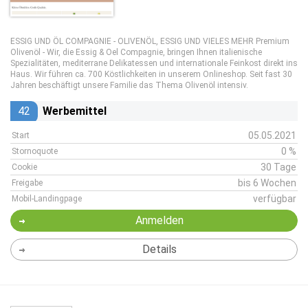
ESSIG UND ÖL COMPAGNIE - OLIVENÖL, ESSIG UND VIELES MEHR Premium
Olivenöl - Wir, die Essig & Oel Compagnie, bringen Ihnen italienische
Spezialitäten, mediterrane Delikatessen und internationale Feinkost direkt ins
Haus. Wir führen ca. 700 Köstlichkeiten in unserem Onlineshop. Seit fast 30
Jahren beschäftigt unsere Familie das Thema Olivenöl intensiv.
42
Werbemittel
05.05.2021
Start
0 %
Stornoquote
30 Tage
Cookie
bis 6 Wochen
Freigabe
verfügbar
Mobil-Landingpage
Anmelden
Details