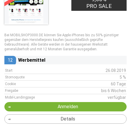
PRO SALE
Bei
MOBILSHOP3000.DE
können Sie Apple iPhones bis zu 50% günstiger
gegenüber dem Herstellerpreis kaufen (ausschließlich geprüfte
Gebrauchtware). Alle Geräte werden in der hauseigenen Werkstatt
generalüberholt und mit 12 Monaten Garantie ausgegeben.
12
Werbemittel
26.08.2019
Start
5 %
Stornoquote
60 Tage
Cookie
bis 6 Wochen
Freigabe
verfügbar
Mobil-Landingpage
Anmelden
Details