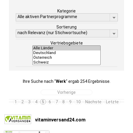
Kategorie
Alle aktiven Partnerprogramme
Sortierung
nach Relevanz (nur Stichwortsuche)
Vertriebsgebiete
Ihre Suche nach "
Werk
" ergab 254 Ergebnisse.
Vorherige
1
2
3
4
5
6
7
8
9
10
Nächste
Letzte
vitaminversand24.com