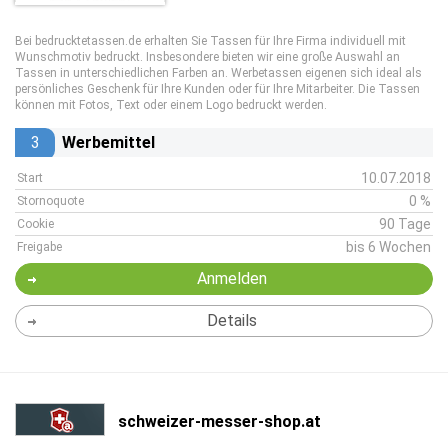
Bei bedrucktetassen.de erhalten Sie Tassen für Ihre Firma individuell mit
Wunschmotiv bedruckt. Insbesondere bieten wir eine große Auswahl an
Tassen in unterschiedlichen Farben an. Werbetassen eigenen sich ideal als
persönliches Geschenk für Ihre Kunden oder für Ihre Mitarbeiter. Die Tassen
können mit Fotos, Text oder einem Logo bedruckt werden.
3
Werbemittel
10.07.2018
Start
0 %
Stornoquote
90 Tage
Cookie
bis 6 Wochen
Freigabe
Anmelden
Details
schweizer-messer-shop.at