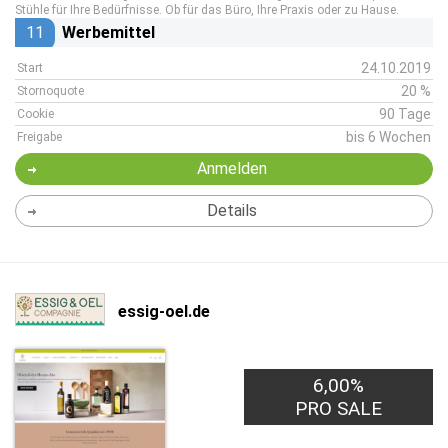
Stühle für Ihre Bedürfnisse. Ob für das Büro, Ihre Praxis oder zu Hause.
11
Werbemittel
24.10.2019
Start
20 %
Stornoquote
90 Tage
Cookie
bis 6 Wochen
Freigabe
Anmelden
Details
essig-oel.de
6,00%
PRO SALE