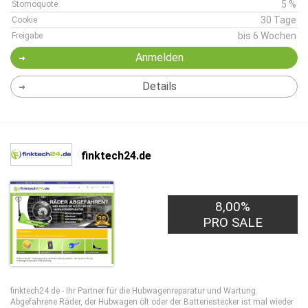
5 %
Stornoquote
30 Tage
Cookie
bis 6 Wochen
Freigabe
Anmelden
Details
finktech24.de
8,00%
PRO SALE
finktech24.de - Ihr Partner für die Hubwagenreparatur und Wartung.
Abgefahrene Räder, der Hubwagen ölt oder der Batteriestecker ist mal wieder