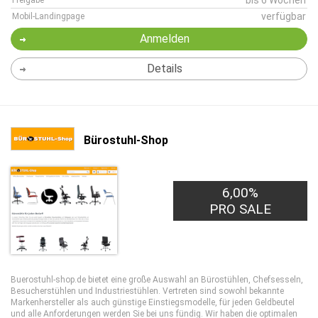
bis 6 Wochen
Freigabe
verfügbar
Mobil-Landingpage
Anmelden
Details
Bürostuhl-Shop
6,00%
PRO SALE
Buerostuhl-shop.de bietet eine große Auswahl an Bürostühlen, Chefsesseln,
Besucherstühlen und Industriestühlen. Vertreten sind sowohl bekannte
Markenhersteller als auch günstige Einstiegsmodelle, für jeden Geldbeutel
und alle Anforderungen werden Sie bei uns fündig. Wir haben die optimalen