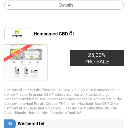
Details
Hempamed CBD Öl
EXKLUSIV
25,00%
PRO SALE
Hempamed ist einer der führenden Anbieter von CBD-Öl in Deutschland und
hat die Mission Premium CBD Produkte zum besten Preis-Leistungs-
Verhältnis anzubieten. Bei unseren Produkten handelt es sich um natürliche
Vollspektrum Hanf-Extrakt Öle aus THC-armem Nutzhanf. Das CBD-Öl von
Hempamed ist vegan und biologisch. Eines der meistverkauften CBD-Öle
Deutschlands. Hoch effektiv! Garantierte Qualität!
83
Werbemittel