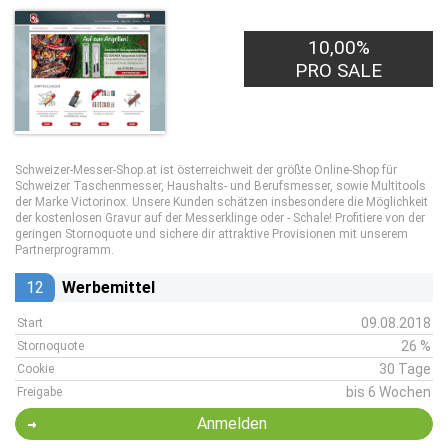
10,00%
PRO SALE
Schweizer-Messer-Shop.at ist österreichweit der größte Online-Shop für
Schweizer Taschenmesser, Haushalts- und Berufsmesser, sowie Multitools
der Marke Victorinox. Unsere Kunden schätzen insbesondere die Möglichkeit
der kostenlosen Gravur auf der Messerklinge oder - Schale! Profitiere von der
geringen Stornoquote und sichere dir attraktive Provisionen mit unserem
Partnerprogramm.
12
Werbemittel
09.08.2018
Start
26 %
Stornoquote
30 Tage
Cookie
bis 6 Wochen
Freigabe
Anmelden