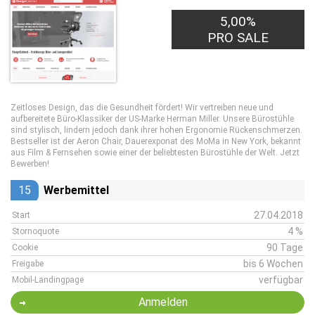
5,00%
PRO SALE
Zeitloses Design, das die Gesundheit fördert! Wir vertreiben neue und
aufbereitete Büro-Klassiker der US-Marke Herman Miller. Unsere Bürostühle
sind stylisch, lindern jedoch dank ihrer hohen Ergonomie Rückenschmerzen.
Bestseller ist der Aeron Chair, Dauerexponat des MoMa in New York, bekannt
aus Film & Fernsehen sowie einer der beliebtesten Bürostühle der Welt. Jetzt
Bewerben!
15
Werbemittel
27.04.2018
Start
4 %
Stornoquote
90 Tage
Cookie
bis 6 Wochen
Freigabe
verfügbar
Mobil-Landingpage
Anmelden