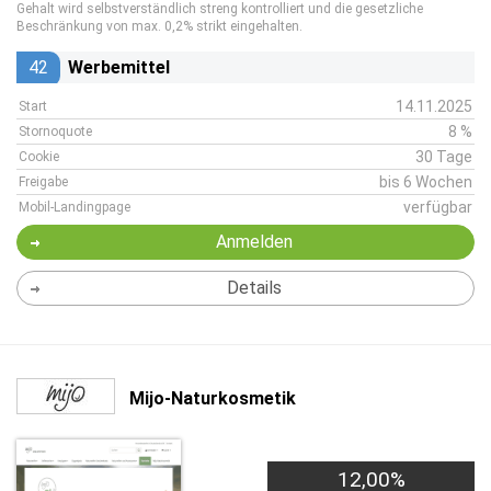
Gehalt wird selbstverständlich streng kontrolliert und die gesetzliche
Beschränkung von max. 0,2% strikt eingehalten.
42
Werbemittel
14.11.2025
Start
8 %
Stornoquote
30 Tage
Cookie
bis 6 Wochen
Freigabe
verfügbar
Mobil-Landingpage
Anmelden
Details
Mijo-Naturkosmetik
12,00%