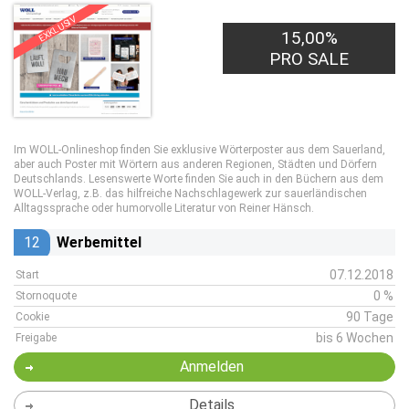
EXKLUSIV
15,00%
PRO SALE
Im WOLL-Onlineshop finden Sie exklusive Wörterposter aus dem Sauerland,
aber auch Poster mit Wörtern aus anderen Regionen, Städten und Dörfern
Deutschlands. Lesenswerte Worte finden Sie auch in den Büchern aus dem
WOLL-Verlag, z.B. das hilfreiche Nachschlagewerk zur sauerländischen
Alltagssprache oder humorvolle Literatur von Reiner Hänsch.
12
Werbemittel
07.12.2018
Start
0 %
Stornoquote
90 Tage
Cookie
bis 6 Wochen
Freigabe
Anmelden
Details