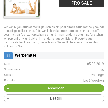
PRO SALE
Wir von Mijo Naturkosmetik glauben an ein paar simple Grundsätze: gesunde
Hautpflege sollte sich auf die wirklich wirksamen natürlichen Inhaltsstoffe
besinnen, einfach zu verstehen sein und Ihnen rundum guttun. Dafür stehen
wir persönlich – und bieten Ihnen daher ausschließlich Produkte aus
handwerklicher Erzeugung, die sich aufs Wesentliche konzentrieren: den
Nutzen für Sie.
31
Werbemittel
05.08.2019
Start
n.a.
Stornoquote
60 Tage
Cookie
bis 6 Wochen
Freigabe
Anmelden
Details