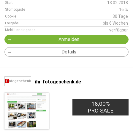
13.02.2018
Start
16 %
Stornoquote
30 Tage
Cookie
bis 6 Wochen
Freigabe
verfügbar
Mobil-Landingpage
Anmelden
Details
ihr-fotogeschenk.de
18,00%
PRO SALE