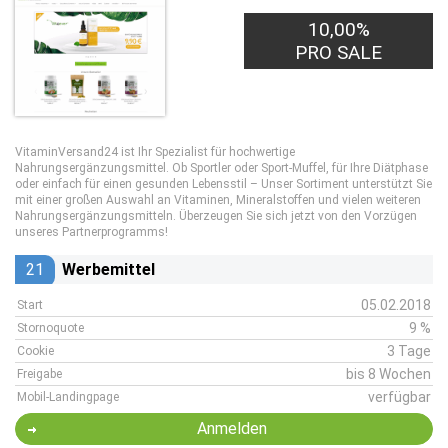
10,00%
PRO SALE
VitaminVersand24 ist Ihr Spezialist für hochwertige
Nahrungsergänzungsmittel. Ob Sportler oder Sport-Muffel, für Ihre Diätphase
oder einfach für einen gesunden Lebensstil – Unser Sortiment unterstützt Sie
mit einer großen Auswahl an Vitaminen, Mineralstoffen und vielen weiteren
Nahrungsergänzungsmitteln. Überzeugen Sie sich jetzt von den Vorzügen
unseres Partnerprogramms!
21
Werbemittel
05.02.2018
Start
9 %
Stornoquote
3 Tage
Cookie
bis 8 Wochen
Freigabe
verfügbar
Mobil-Landingpage
Anmelden