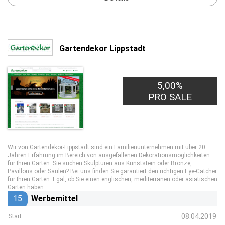
Gartendekor Lippstadt
5,00%
PRO SALE
Wir von Gartendekor-Lippstadt sind ein Familienunternehmen mit über 20
Jahren Erfahrung im Bereich von ausgefallenen Dekorationsmöglichkeiten
für Ihren Garten. Sie suchen Skulpturen aus Kunststein oder Bronze,
Pavillons oder Säulen? Bei uns finden Sie garantiert den richtigen Eye-Catcher
für Ihren Garten. Egal, ob Sie einen englischen, mediterranen oder asiatischen
Garten haben.
15
Werbemittel
08.04.2019
Start