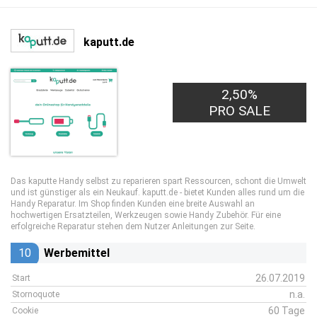
kaputt.de
2,50%
PRO SALE
Das kaputte Handy selbst zu reparieren spart Ressourcen, schont die Umwelt
und ist günstiger als ein Neukauf. kaputt.de - bietet Kunden alles rund um die
Handy Reparatur. Im Shop finden Kunden eine breite Auswahl an
hochwertigen Ersatzteilen, Werkzeugen sowie Handy Zubehör. Für eine
erfolgreiche Reparatur stehen dem Nutzer Anleitungen zur Seite.
10
Werbemittel
26.07.2019
Start
n.a.
Stornoquote
60 Tage
Cookie