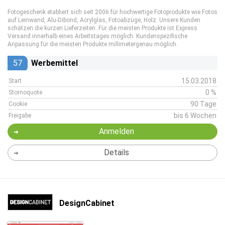
Fotogeschenk etabliert sich seit 2006 für hochwertige Fotoprodukte wie Fotos
auf Leinwand, Alu-Dibond, Acrylglas, Fotoabzüge, Holz. Unsere Kunden
schätzen die kurzen Lieferzeiten. Für die meisten Produkte ist Express
Versand innerhalb eines Arbeitstages möglich. Kundenspezifische
Anpassung für die meisten Produkte millimetergenau möglich.
57
Werbemittel
15.03.2018
Start
0 %
Stornoquote
90 Tage
Cookie
bis 6 Wochen
Freigabe
Anmelden
Details
DesignCabinet