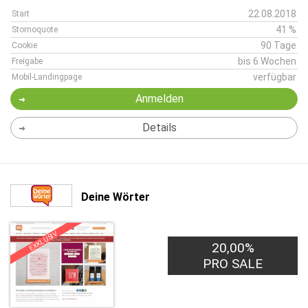
22.08.2018
Start
41 %
Stornoquote
90 Tage
Cookie
bis 6 Wochen
Freigabe
verfügbar
Mobil-Landingpage
Anmelden
Details
Deine Wörter
EXKLUSIV
20,00%
PRO SALE