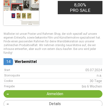
8,00%
PRO SALE
Wallister ist unser Poster und Rahmen Shop, der sich speziell auf unsere
eigenen Entwürfe, sowie bekannte Film und Künstlermotive spezialisiert hat.
Finde einen passenden Rahmen für deine Wanddekoration aus unserer
zahlreichen Produktvielfalt. Wir nehmen ständig neue Motive auf, die wir
inhouse entwerfen, aber auch von extern dazu kaufen. Bei uns wird jeder
fündig!
14
Werbemittel
05.07.2024
Start
n.a.
Stornoquote
30 Tage
Cookie
bis 6 Wochen
Freigabe
Anmelden
Details