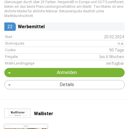
überzeugen durch über 20 Farben. Hergestellt in Europa und GOTS-zertifiziert,
bieten wir das beste Preis-Leistungsverhältnis am Markt. Two Mates ist eine
ehrliche Marke für ehrliche Männer. Retourenquote deutlich unter
Marktdurchschnitt.
22
Werbemittel
20.02.2024
Start
n.a.
Stornoquote
90 Tage
Cookie
bis 6 Wochen
Freigabe
verfügbar
Mobil-Landingpage
Anmelden
Details
Wallister