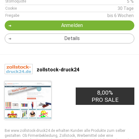
5 %
Stornoquote
30 Tage
Cookie
bis 6 Wochen
Freigabe
Anmelden
Details
zollstock-druck24
8,00%
PRO SALE
Bei www.zollstock-druck24.de erhalten Kunden alle Produkte zum selber
gestalten. Ob Firmenbekleidung, Zollstock, Werbemittel oder eine