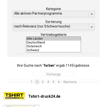
Kategorie
Alle aktiven Partnerprogramme
Sortierung
nach Relevanz (nur Stichwortsuche)
Vertriebsgebiete
Ihre Suche nach "
farben
" ergab 114 Ergebnisse.
Vorherige
1
2
3
4
5
6
Nächste
Tshirt-druck24.de