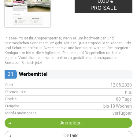
10,00%
PRO SALE
Plissee-Pro ist Ihr Ansprechpartner, wenn es um hochwertigen und
bestmöglichen Sonnenschutz geht. Mit den Qualitätsprodukten können Licht
und Schatten perfekt in Szene gesetzt und kombiniert werden. Der integrierte
Konfigurator bietet die Möglichkeit, Plissees und Doppelrollos nach den
eigenen Vorstellungen bequem online zu gestalten und anzupassen.
Bewerben Sie sich jetzt!
21
Werbemittel
12.05.2020
Start
n.a.
Stornoquote
60 Tage
Cookie
bis 10 Wochen
Freigabe
verfügbar
Mobil-Landingpage
Anmelden
Details