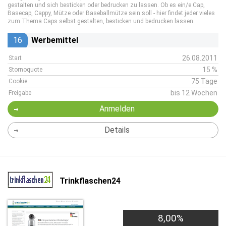
gestalten und sich besticken oder bedrucken zu lassen. Ob es ein/e Cap,
Basecap, Cappy, Mütze oder Baseballmütze sein soll - hier findet jeder vieles
zum Thema Caps selbst gestalten, besticken und bedrucken lassen.
16
Werbemittel
26.08.2011
Start
15 %
Stornoquote
75 Tage
Cookie
bis 12 Wochen
Freigabe
Anmelden
Details
Trinkflaschen24
8,00%