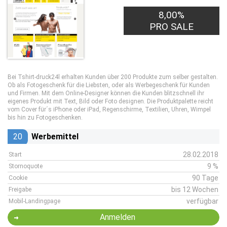
8,00%
PRO SALE
Bei Tshirt-druck24l erhalten Kunden über 200 Produkte zum selber gestalten.
Ob als Fotogeschenk für die Liebsten, oder als Werbegeschenk für Kunden
und Firmen. Mit dem Online-Designer können die Kunden blitzschnell ihr
eigenes Produkt mit Text, Bild oder Foto designen. Die Produktpalette reicht
vom Cover für´s iPhone oder iPad, Regenschirme, Textilien, Uhren, Wimpel
bis hin zu Fotogeschenken.
20
Werbemittel
28.02.2018
Start
9 %
Stornoquote
90 Tage
Cookie
bis 12 Wochen
Freigabe
verfügbar
Mobil-Landingpage
Anmelden