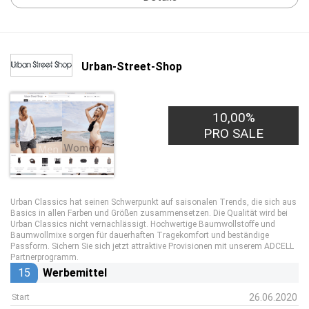
Urban-Street-Shop
10,00%
PRO SALE
Urban Classics hat seinen Schwerpunkt auf saisonalen Trends, die sich aus
Basics in allen Farben und Größen zusammensetzen. Die Qualität wird bei
Urban Classics nicht vernachlässigt. Hochwertige Baumwollstoffe und
Baumwollmixe sorgen für dauerhaften Tragekomfort und beständige
Passform. Sichern Sie sich jetzt attraktive Provisionen mit unserem ADCELL
Partnerprogramm.
15
Werbemittel
26.06.2020
Start