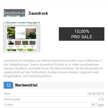
Zaundruck
10,00%
PRO SALE
Zaundruck ist Hersteller von textilen Sichtschutzstreifen zum Einflechten in
den Stabgitterzaun. Dieses innovative Produkt ist in vielen verschiedenen
Designs erhältlich und bietet durch die Editor Funktion, bei der die Kunden Ihr
eigenes Bild auf den Sichtschutz drucken lassen können, ungemein viele
Möglichkeiten und Verkaufspotential.
12
Werbemittel
18.08.2015
Start
9 %
Stornoquote
90 Tage
Cookie