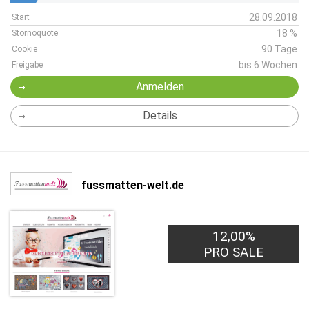
28.09.2018
Start
18 %
Stornoquote
90 Tage
Cookie
bis 6 Wochen
Freigabe
Anmelden
Details
fussmatten-welt.de
12,00%
PRO SALE