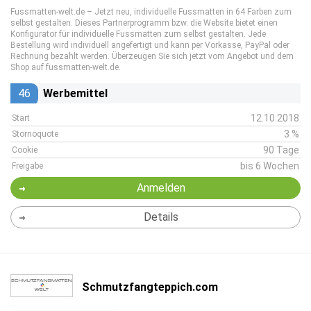
Fussmatten-welt.de – Jetzt neu, individuelle Fussmatten in 64 Farben zum
selbst gestalten. Dieses Partnerprogramm bzw. die Website bietet einen
Konfigurator für individuelle Fussmatten zum selbst gestalten. Jede
Bestellung wird individuell angefertigt und kann per Vorkasse, PayPal oder
Rechnung bezahlt werden. Überzeugen Sie sich jetzt vom Angebot und dem
Shop auf fussmatten-welt.de.
46
Werbemittel
12.10.2018
Start
3 %
Stornoquote
90 Tage
Cookie
bis 6 Wochen
Freigabe
Anmelden
Details
Schmutzfangteppich.com