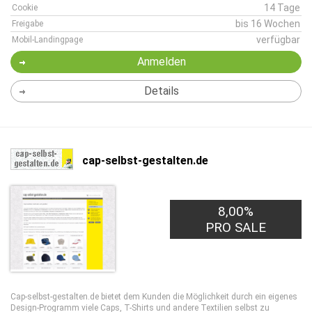
14 Tage
Cookie
bis 16 Wochen
Freigabe
verfügbar
Mobil-Landingpage
Anmelden
Details
cap-selbst-gestalten.de
8,00%
PRO SALE
Cap-selbst-gestalten.de bietet dem Kunden die Möglichkeit durch ein eigenes
Design-Programm viele Caps, T-Shirts und andere Textilien selbst zu