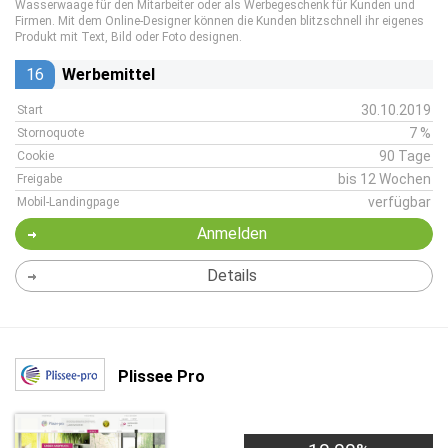
Wasserwaage für den Mitarbeiter oder als Werbegeschenk für Kunden und
Firmen. Mit dem Online-Designer können die Kunden blitzschnell ihr eigenes
Produkt mit Text, Bild oder Foto designen.
16
Werbemittel
30.10.2019
Start
7 %
Stornoquote
90 Tage
Cookie
bis 12 Wochen
Freigabe
verfügbar
Mobil-Landingpage
Anmelden
Details
Plissee Pro