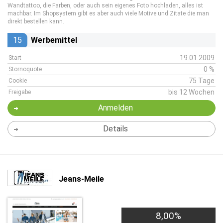
Wandtattoo, die Farben, oder auch sein eigenes Foto hochladen, alles ist
machbar. Im Shopsystem gibt es aber auch viele Motive und Zitate die man
direkt bestellen kann.
15
Werbemittel
19.01.2009
Start
0 %
Stornoquote
75 Tage
Cookie
bis 12 Wochen
Freigabe
Anmelden
Details
Jeans-Meile
8,00%