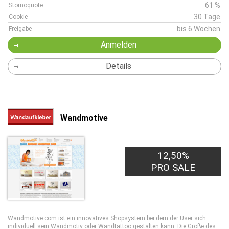
61 %
Stornoquote
30 Tage
Cookie
bis 6 Wochen
Freigabe
Anmelden
Details
Wandmotive
12,50%
PRO SALE
Wandmotive.com ist ein innovatives Shopsystem bei dem der User sich
individuell sein Wandmotiv oder Wandtattoo gestalten kann. Die Größe des