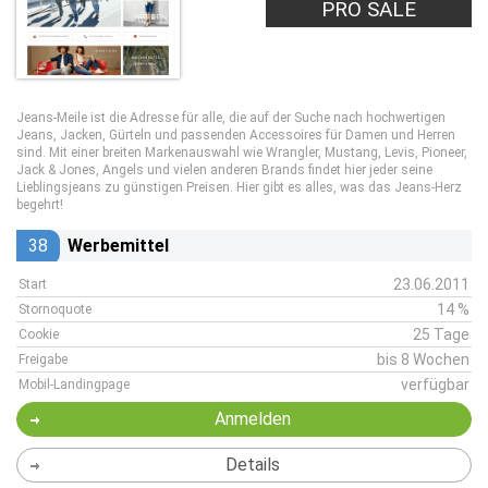
PRO SALE
Jeans-Meile ist die Adresse für alle, die auf der Suche nach hochwertigen
Jeans, Jacken, Gürteln und passenden Accessoires für Damen und Herren
sind. Mit einer breiten Markenauswahl wie Wrangler, Mustang, Levis, Pioneer,
Jack & Jones, Angels und vielen anderen Brands findet hier jeder seine
Lieblingsjeans zu günstigen Preisen. Hier gibt es alles, was das Jeans-Herz
begehrt!
38
Werbemittel
23.06.2011
Start
14 %
Stornoquote
25 Tage
Cookie
bis 8 Wochen
Freigabe
verfügbar
Mobil-Landingpage
Anmelden
Details