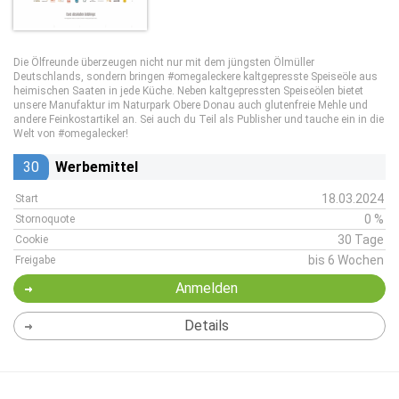
Die Ölfreunde überzeugen nicht nur mit dem jüngsten Ölmüller
Deutschlands, sondern bringen #omegaleckere kaltgepresste Speiseöle aus
heimischen Saaten in jede Küche. Neben kaltgepressten Speiseölen bietet
unsere Manufaktur im Naturpark Obere Donau auch glutenfreie Mehle und
andere Feinkostartikel an. Sei auch du Teil als Publisher und tauche ein in die
Welt von #omegalecker!
30
Werbemittel
18.03.2024
Start
0 %
Stornoquote
30 Tage
Cookie
bis 6 Wochen
Freigabe
Anmelden
Details