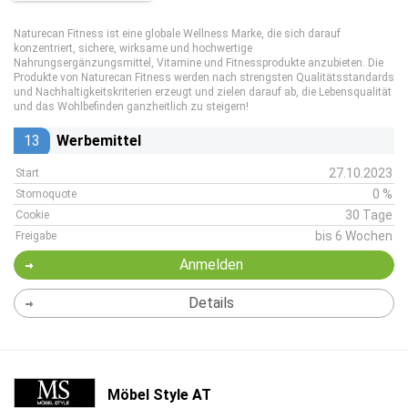
Naturecan Fitness ist eine globale Wellness Marke, die sich darauf
konzentriert, sichere, wirksame und hochwertige
Nahrungsergänzungsmittel, Vitamine und Fitnessprodukte anzubieten. Die
Produkte von Naturecan Fitness werden nach strengsten Qualitätsstandards
und Nachhaltigkeitskriterien erzeugt und zielen darauf ab, die Lebensqualität
und das Wohlbefinden ganzheitlich zu steigern!
13
Werbemittel
27.10.2023
Start
0 %
Stornoquote
30 Tage
Cookie
bis 6 Wochen
Freigabe
Anmelden
Details
Möbel Style AT