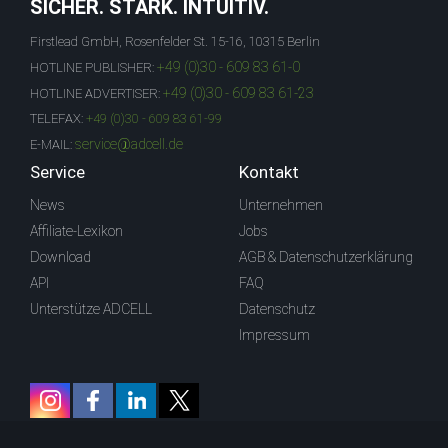
SICHER. STARK. INTUITIV.
Firstlead GmbH, Rosenfelder St. 15-16, 10315 Berlin
+49 (0)30 - 609 83 61-0
HOTLINE PUBLISHER:
+49 (0)30 - 609 83 61-23
HOTLINE ADVERTISER:
TELEFAX:
+49 (0)30 - 609 83 61-99
service@adcell.de
E-MAIL:
Service
Kontakt
News
Unternehmen
Affiliate-Lexikon
Jobs
Download
AGB & Datenschutzerklärung
API
FAQ
Unterstütze ADCELL
Datenschutz
Impressum