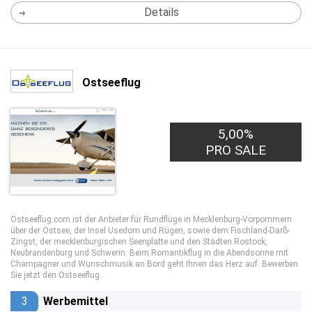
Details
Ostseeflug
5,00%
PRO SALE
Ostseeflug.com ist der Anbieter für Rundflüge in Mecklenburg-Vorpommern
über der Ostsee, der Insel Usedom und Rügen, sowie dem Fischland-Darß-
Zingst, der mecklenburgischen Seenplatte und den Städten Rostock,
Neubrandenburg und Schwerin. Beim Romantikflug in die Abendsonne mit
Champagner und Wunschmusik an Bord geht Ihnen das Herz auf. Bewerben
Sie jetzt den Ostseeflug.
3
Werbemittel