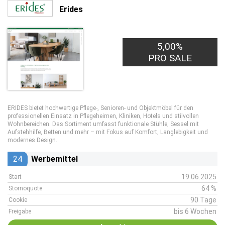
Erides
5,00%
PRO SALE
ERIDES bietet hochwertige Pflege-, Senioren- und Objektmöbel für den
professionellen Einsatz in Pflegeheimen, Kliniken, Hotels und stilvollen
Wohnbereichen. Das Sortiment umfasst funktionale Stühle, Sessel mit
Aufstehhilfe, Betten und mehr – mit Fokus auf Komfort, Langlebigkeit und
modernes Design.
24
Werbemittel
19.06.2025
Start
64 %
Stornoquote
90 Tage
Cookie
bis 6 Wochen
Freigabe