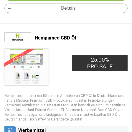
Details
Hempamed CBD Öl
EXKLUSIV
25,00%
PRO SALE
Hempamed ist einer der führenden Anbieter von CBD-Öl in Deutschland und
hat die Mission Premium CBD Produkte zum besten Preis-Leistungs-
Verhältnis anzubieten. Bei unseren Produkten handelt es sich um natürliche
Vollspektrum Hanf-Extrakt Öle aus THC-armem Nutzhanf. Das CBD-Öl von
Hempamed ist vegan und biologisch. Eines der meistverkauften CBD-Öle
Deutschlands. Hoch effektiv! Garantierte Qualität!
83
Werbemittel