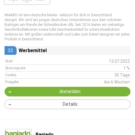
MIAMIO ist eine deutsche Marke - exklusiv für dich in Deutschland
designt. Wir sind ein junges deutsches Unternehmen aus dem schönen
Balingen am Rande der Schwäbischen Alb. Seit 2016 bieten wir vielseitige
Geschirrkollektionen sowie tolle Geschenkartikel für unterschiedlichste
Anlässe an. Mit großer Leidenschaft und Liebe zum Detail designen wir jedes
Produkt in Deutschland.
32
Werbemittel
13.07.2022
Start
1 %
Stornoquote
30 Tage
Cookie
bis 6 Wochen
Freigabe
Anmelden
Details
Banjado