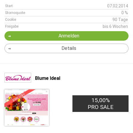
07.02.2014
Start
0 %
Stornoquote
90 Tage
Cookie
bis 6 Wochen
Freigabe
Anmelden
Details
Blume Ideal
EXKLUSIV
15,00%
PRO SALE