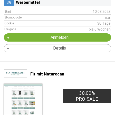
39
Werbemittel
10.03.2023
Start
n.a.
Stornoquote
30 Tage
Cookie
bis 6 Wochen
Freigabe
Anmelden
Details
Fit mit Naturecan
30,00%
PRO SALE