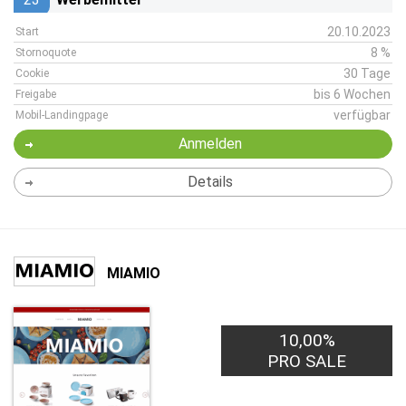
20.10.2023
Start
8 %
Stornoquote
30 Tage
Cookie
bis 6 Wochen
Freigabe
verfügbar
Mobil-Landingpage
Anmelden
Details
MIAMIO
10,00%
PRO SALE