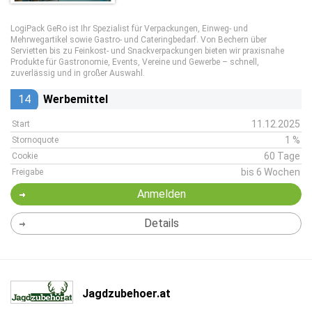
LogiPack GeRo ist Ihr Spezialist für Verpackungen, Einweg- und
Mehrwegartikel sowie Gastro- und Cateringbedarf. Von Bechern über
Servietten bis zu Feinkost- und Snackverpackungen bieten wir praxisnahe
Produkte für Gastronomie, Events, Vereine und Gewerbe – schnell,
zuverlässig und in großer Auswahl.
14
Werbemittel
11.12.2025
Start
1 %
Stornoquote
60 Tage
Cookie
bis 6 Wochen
Freigabe
Anmelden
Details
Jagdzubehoer.at