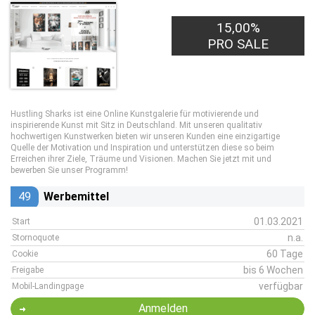
15,00%
PRO SALE
Hustling Sharks ist eine Online Kunstgalerie für motivierende und
inspirierende Kunst mit Sitz in Deutschland. Mit unseren qualitativ
hochwertigen Kunstwerken bieten wir unseren Kunden eine einzigartige
Quelle der Motivation und Inspiration und unterstützen diese so beim
Erreichen ihrer Ziele, Träume und Visionen. Machen Sie jetzt mit und
bewerben Sie unser Programm!
49
Werbemittel
01.03.2021
Start
n.a.
Stornoquote
60 Tage
Cookie
bis 6 Wochen
Freigabe
verfügbar
Mobil-Landingpage
Anmelden