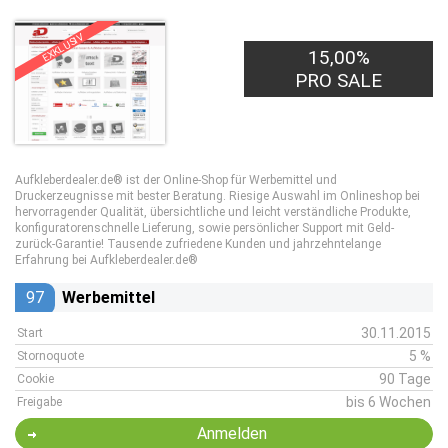
EXKLUSIV
15,00%
PRO SALE
Aufkleberdealer.de® ist der Online-Shop für Werbemittel und
Druckerzeugnisse mit bester Beratung. Riesige Auswahl im Onlineshop bei
hervorragender Qualität, übersichtliche und leicht verständliche Produkte,
konfiguratorenschnelle Lieferung, sowie persönlicher Support mit Geld-
zurück-Garantie! Tausende zufriedene Kunden und jahrzehntelange
Erfahrung bei Aufkleberdealer.de®
97
Werbemittel
30.11.2015
Start
5 %
Stornoquote
90 Tage
Cookie
bis 6 Wochen
Freigabe
Anmelden