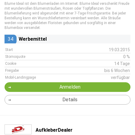
Blume Ideal ist dein Blumenladen im Internet. Blume Ideal verschenkt Freude
mit wundervollen Blumensträußen, Rosen oder Topfpflanzen. Die
Blumenlieferung wird abgerundet mit einer 7-Tage Frischgarantie. Bei jeder
Bestellung kann ein Wunschliefertermin vereinbart werden. Alle Sträuße
werden von ausgebildeten Floristen gebunden und sorgfältig in einer
Blumenbox versendet.
34
Werbemittel
19.03.2015
Start
0 %
Stornoquote
14 Tage
Cookie
bis 6 Wochen
Freigabe
verfügbar
Mobil-Landingpage
Anmelden
Details
AufkleberDealer