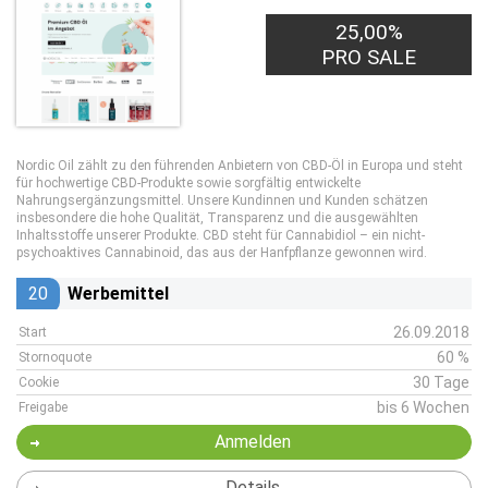
25,00%
PRO SALE
Nordic Oil zählt zu den führenden Anbietern von CBD-Öl in Europa und steht
für hochwertige CBD-Produkte sowie sorgfältig entwickelte
Nahrungsergänzungsmittel. Unsere Kundinnen und Kunden schätzen
insbesondere die hohe Qualität, Transparenz und die ausgewählten
Inhaltsstoffe unserer Produkte. CBD steht für Cannabidiol – ein nicht-
psychoaktives Cannabinoid, das aus der Hanfpflanze gewonnen wird.
20
Werbemittel
26.09.2018
Start
60 %
Stornoquote
30 Tage
Cookie
bis 6 Wochen
Freigabe
Anmelden
Details