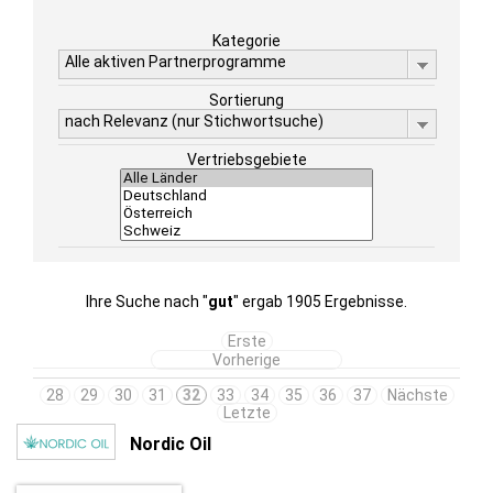
Kategorie
Alle aktiven Partnerprogramme
Sortierung
nach Relevanz (nur Stichwortsuche)
Vertriebsgebiete
Ihre Suche nach "
gut
" ergab 1905 Ergebnisse.
Erste
Vorherige
28
29
30
31
32
33
34
35
36
37
Nächste
Letzte
Nordic Oil