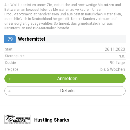
Als Woll Hase ist es unser Ziel, natürliche und hochwertige Matratzen und
Bettwaren an bewusst lebende Menschen zu verkaufen. Unser
Produktsortiment ist handverlesen und aus besten natürlichen Materialien,
ausschließlich in Deutschland hergestellt. Unsere Kunden vertrauen auf
unser sorgfältig ausgewähltes Sortiment, das grundsätzlich nur aus
Naturtextilien und Bio-Materialien besteht.
79
Werbemittel
26.11.2020
Start
n.a.
Stornoquote
90 Tage
Cookie
bis 6 Wochen
Freigabe
Anmelden
Details
Hustling Sharks