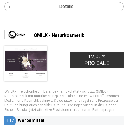
Details
QMILK - Naturkosmetik
12,00%
PRO SALE
QMILK - Ihre Schönheit in Balance - nährt - glättet - schützt. QMILK -
Naturkosmetik mit natürlichen Peptiden - als die neuen Wirkstoff-Favoriten in
Medizin und Kosmetik definiert. Sie schützen und regeln alle Prozesse der
Haut und bringt auch sensible Haut und Störungen wieder in die Balance.
Sichern Sie sich jetzt attraktive Provisionen mit unserem Partnerprogramm.
117
Werbemittel