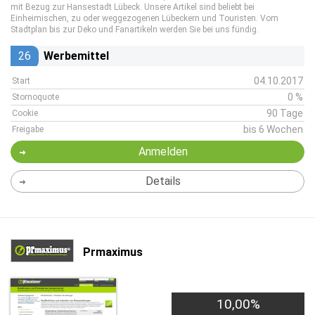
mit Bezug zur Hansestadt Lübeck. Unsere Artikel sind beliebt bei
Einheimischen, zu oder weggezogenen Lübeckern und Touristen. Vom
Stadtplan bis zur Deko und Fanartikeln werden Sie bei uns fündig.
26
Werbemittel
04.10.2017
Start
0 %
Stornoquote
90 Tage
Cookie
bis 6 Wochen
Freigabe
Anmelden
Details
Prmaximus
10,00%
2,00€