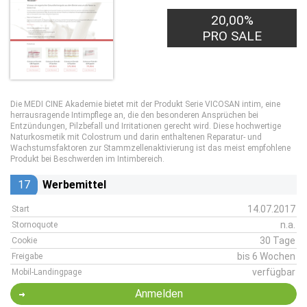
20,00%
PRO SALE
Die MEDI CINE Akademie bietet mit der Produkt Serie VICOSAN intim, eine
herrausragende Intimpflege an, die den besonderen Ansprüchen bei
Entzündungen, Pilzbefall und Irritationen gerecht wird. Diese hochwertige
Naturkosmetik mit Colostrum und darin enthaltenen Reparatur- und
Wachstumsfaktoren zur Stammzellenaktivierung ist das meist empfohlene
Produkt bei Beschwerden im Intimbereich.
17
Werbemittel
14.07.2017
Start
n.a.
Stornoquote
30 Tage
Cookie
bis 6 Wochen
Freigabe
verfügbar
Mobil-Landingpage
Anmelden