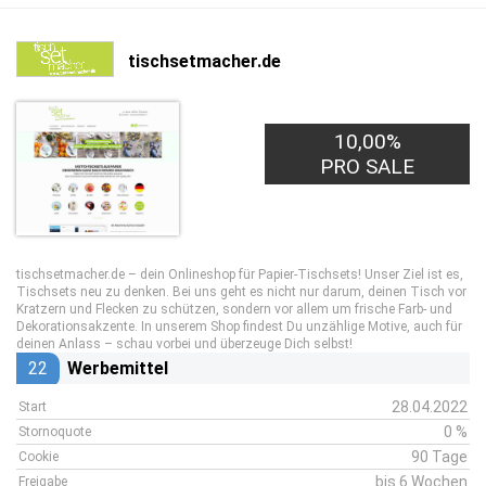
tischsetmacher.de
10,00%
PRO SALE
tischsetmacher.de – dein Onlineshop für Papier-Tischsets! Unser Ziel ist es,
Tischsets neu zu denken. Bei uns geht es nicht nur darum, deinen Tisch vor
Kratzern und Flecken zu schützen, sondern vor allem um frische Farb- und
Dekorationsakzente. In unserem Shop findest Du unzählige Motive, auch für
deinen Anlass – schau vorbei und überzeuge Dich selbst!
22
Werbemittel
28.04.2022
Start
0 %
Stornoquote
90 Tage
Cookie
bis 6 Wochen
Freigabe