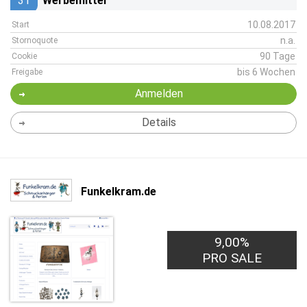
31
Werbemittel
10.08.2017
Start
n.a.
Stornoquote
90 Tage
Cookie
bis 6 Wochen
Freigabe
Anmelden
Details
Funkelkram.de
9,00%
PRO SALE