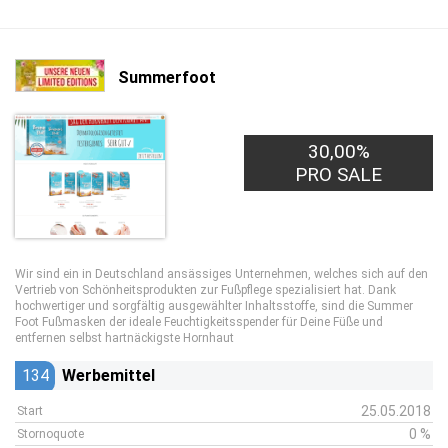
Summerfoot
30,00%
PRO SALE
Wir sind ein in Deutschland ansässiges Unternehmen, welches sich auf den
Vertrieb von Schönheitsprodukten zur Fußpflege spezialisiert hat. Dank
hochwertiger und sorgfältig ausgewählter Inhaltsstoffe, sind die Summer
Foot Fußmasken der ideale Feuchtigkeitsspender für Deine Füße und
entfernen selbst hartnäckigste Hornhaut
134
Werbemittel
25.05.2018
Start
0 %
Stornoquote