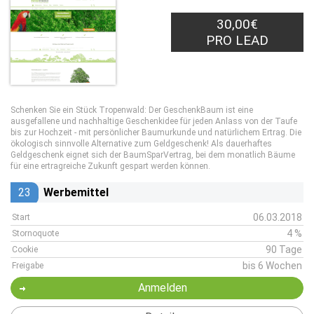
30,00€
PRO LEAD
Schenken Sie ein Stück Tropenwald: Der GeschenkBaum ist eine
ausgefallene und nachhaltige Geschenkidee für jeden Anlass von der Taufe
bis zur Hochzeit - mit persönlicher Baumurkunde und natürlichem Ertrag. Die
ökologisch sinnvolle Alternative zum Geldgeschenk! Als dauerhaftes
Geldgeschenk eignet sich der BaumSparVertrag, bei dem monatlich Bäume
für eine ertragreiche Zukunft gespart werden können.
23
Werbemittel
06.03.2018
Start
4 %
Stornoquote
90 Tage
Cookie
bis 6 Wochen
Freigabe
Anmelden