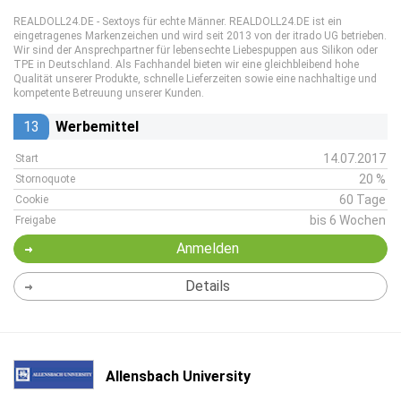
REALDOLL24.DE - Sextoys für echte Männer. REALDOLL24.DE ist ein
eingetragenes Markenzeichen und wird seit 2013 von der itrado UG betrieben.
Wir sind der Ansprechpartner für lebensechte Liebespuppen aus Silikon oder
TPE in Deutschland. Als Fachhandel bieten wir eine gleichbleibend hohe
Qualität unserer Produkte, schnelle Lieferzeiten sowie eine nachhaltige und
kompetente Betreuung unserer Kunden.
13
Werbemittel
14.07.2017
Start
20 %
Stornoquote
60 Tage
Cookie
bis 6 Wochen
Freigabe
Anmelden
Details
Allensbach University