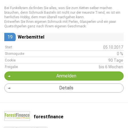
Bei Funkelkram.de finden Sie alles, was Sie zum Ketten selber machen
brauchen, denn
Schmuck Basteln
ist nicht nur der neueste Trend, es ist ein
herrliches Hobby, dem man überall nachgehen kann.
Entwerfen Sie Ihren eigenen Schmuck mit Perlen, Glasperlen und ein paar
Quetschperlen ganz nach Ihrem eigenen Geschmack.
19
Werbemittel
05.10.2017
Start
0 %
Stornoquote
90 Tage
Cookie
bis 6 Wochen
Freigabe
Anmelden
Details
forestfinance