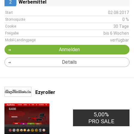
2
Werbemittel
02.08.2017
Start
0 %
Stornoquote
30 Tage
Cookie
bis 6 Wochen
Freigabe
verfügbar
Mobil-Landingpage
Anmelden
Details
Ezyroller
5,00%
PRO SALE