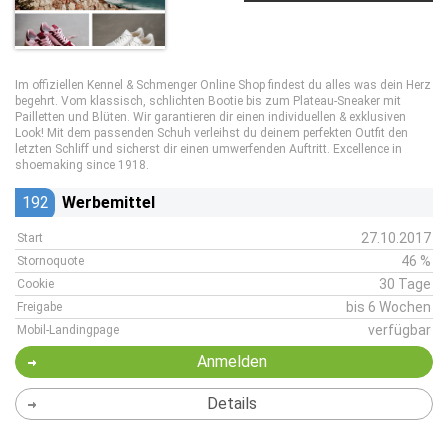
Im offiziellen Kennel & Schmenger Online Shop findest du alles was dein Herz
begehrt. Vom klassisch, schlichten Bootie bis zum Plateau-Sneaker mit
Pailletten und Blüten. Wir garantieren dir einen individuellen & exklusiven
Look! Mit dem passenden Schuh verleihst du deinem perfekten Outfit den
letzten Schliff und sicherst dir einen umwerfenden Auftritt. Excellence in
shoemaking since 1918.
192
Werbemittel
27.10.2017
Start
46 %
Stornoquote
30 Tage
Cookie
bis 6 Wochen
Freigabe
verfügbar
Mobil-Landingpage
Anmelden
Details