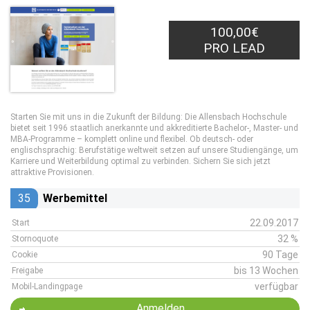
100,00€
PRO LEAD
Starten Sie mit uns in die Zukunft der Bildung: Die Allensbach Hochschule
bietet seit 1996 staatlich anerkannte und akkreditierte Bachelor-, Master- und
MBA-Programme – komplett online und flexibel. Ob deutsch- oder
englischsprachig: Berufstätige weltweit setzen auf unsere Studiengänge, um
Karriere und Weiterbildung optimal zu verbinden. Sichern Sie sich jetzt
attraktive Provisionen.
35
Werbemittel
22.09.2017
Start
32 %
Stornoquote
90 Tage
Cookie
bis 13 Wochen
Freigabe
verfügbar
Mobil-Landingpage
Anmelden