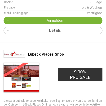
90 Tage
Cookie
bis 6 Wochen
Freigabe
verfügbar
Mobil-Landingpage
Anmelden
Details
Lübeck Places Shop
EXKLUSIV
9,00%
PRO SALE
Die Stadt Lübeck, Unesco Weltkulturerbe, liegt im Norden von Deutschland an
der Ostsee. Im Lübeck Places Onlineshop verkaufen wir verschiedene Artikel