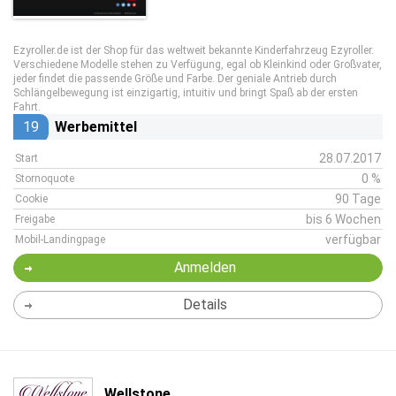
Ezyroller.de
ist der Shop für das weltweit bekannte Kinderfahrzeug Ezyroller.
Verschiedene Modelle stehen zu Verfügung, egal ob Kleinkind oder Großvater,
jeder findet die passende Größe und Farbe. Der geniale Antrieb durch
Schlängelbewegung ist einzigartig, intuitiv und bringt Spaß ab der ersten
Fahrt.
19
Werbemittel
28.07.2017
Start
0 %
Stornoquote
90 Tage
Cookie
bis 6 Wochen
Freigabe
verfügbar
Mobil-Landingpage
Anmelden
Details
Wellstone