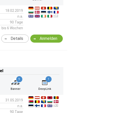
18.02.2019
+13
n.a.
90 Tage
bis 6 Wochen
Details
Anmelden
el
9
1
Banner
DeepLink
31.05.2019
+30
n.a.
90 Tage