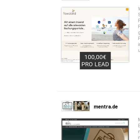
100,00€
PRO LEAD
mentra.de