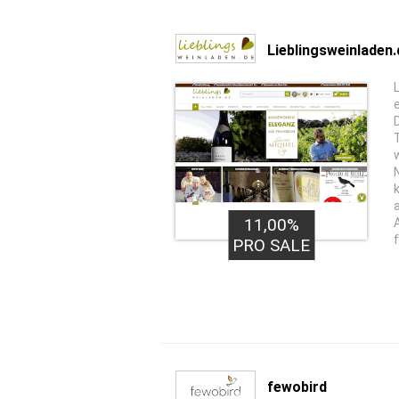
Lieblingsweinladen.
a
11,00%
PRO SALE
fewobird