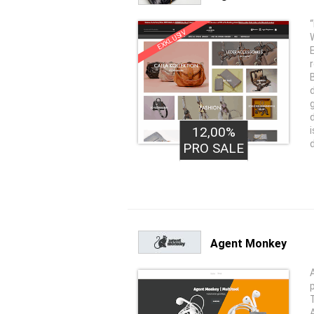
EXKLUSIV
12,00%
PRO SALE
Agent Monkey