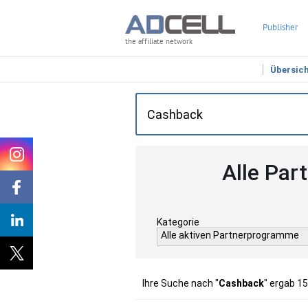
Publisher
the affiliate network
Übersic
Alle Par
Kategorie
Alle aktiven Partnerprogramme
Ihre Suche nach "
Cashback
" ergab 1