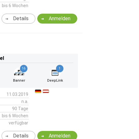
bis 6 Wochen
Details
Anmelden
el
16
1
Banner
DeepLink
11.03.2019
n.a.
90 Tage
bis 6 Wochen
verfügbar
Details
Anmelden