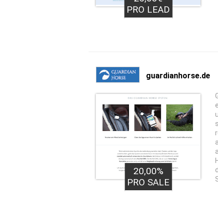
PRO LEAD
guardianhorse.de
20,00%
PRO SALE