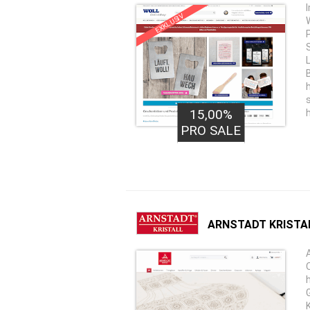
EXKLUSIV
15,00%
PRO SALE
ARNSTADT KRISTA