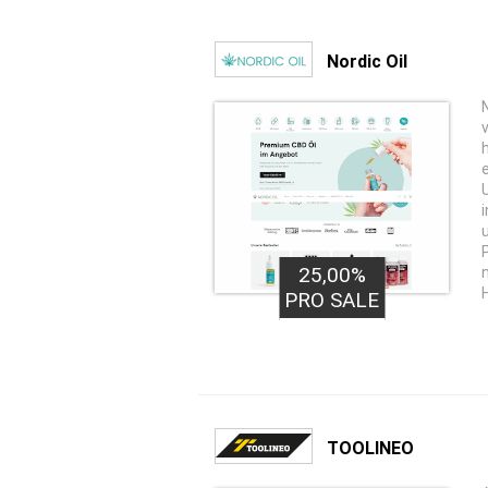
Nordic Oil
25,00%
PRO SALE
TOOLINEO