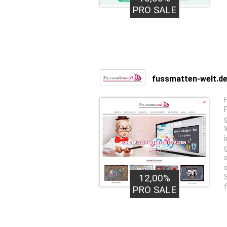
PRO SALE
fussmatten-welt.d
12,00%
PRO SALE