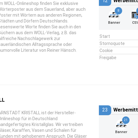
12
Werbemitt
Im WOLL-Onlineshop finden Sie exklusive
Wörterposter aus dem Sauerland, aber auch
8
Poster mit Wörtern aus anderen Regionen,
Städten und Dörfern Deutschlands.
Banner
CS
Lesenswerte Worte finden Sie auch in den
Büchern aus dem WOLL-Verlag, z.B. das
Start
hilfreiche Nachschlagewerk zur
Stornoquote
sauerländischen Alltagssprache oder
humorvolle Literatur von Reiner Hänsch.
Cookie
Freigabe
LL
23
Werbemitt
ARNSTADT KRISTALL ist der Hersteller-
Onlineshop für in Deutschland
21
handgefertigtes Kristallglas. Wir vertreiben
Gläser, Karaffen, Vasen und Schalen für
Banner
Kunden mit gehobenem Anspruch. Die Gläser