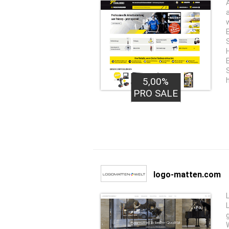
5,00%
PRO SALE
logo-matten.com