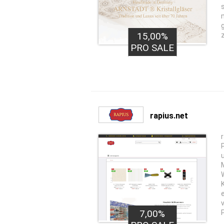
15,00%
PRO SALE
rapius.net
7,00%