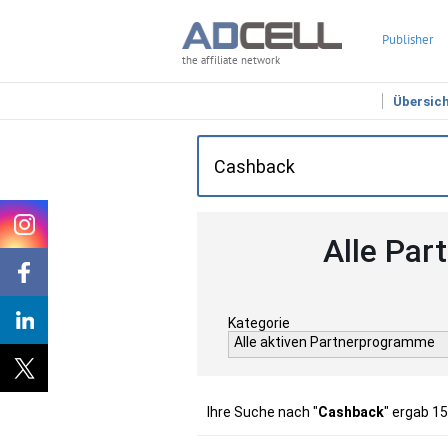
Publisher
the affiliate network
Übersic
Alle Par
Kategorie
Alle aktiven Partnerprogramme
Ihre Suche nach "
Cashback
" ergab 1