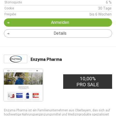
6 %
Stornoquote
30 Tage
Cookie
bis 6 Wochen
Freigabe
Anmelden
Details
Enzyma Pharma
10,00%
PRO SALE
Enzyma Pharma ist ein Familienunternehmen aus Oberbayern, das sich auf
hochwertige Nahrungsergänzungsmittel und Medizinprodukte spezialisiert