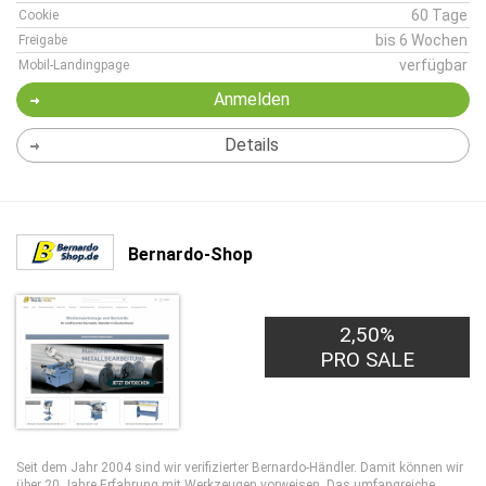
60 Tage
Cookie
bis 6 Wochen
Freigabe
verfügbar
Mobil-Landingpage
Anmelden
Details
Bernardo-Shop
2,50%
PRO SALE
Seit dem Jahr 2004 sind wir verifizierter Bernardo-Händler. Damit können wir
über 20 Jahre Erfahrung mit Werkzeugen vorweisen. Das umfangreiche