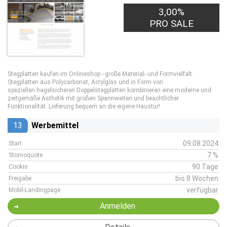
3,00%
PRO SALE
Stegplatten kaufen im Onlineshop - große Material- und Formvielfalt.
Stegplatten aus Polycarbonat, Acrylglas und in Form von
speziellen hagelsicheren Doppelstegplatten kombinieren eine moderne und
zeitgemäße Ästhetik mit großen Spannweiten und beachtlicher
Funktionalität. Lieferung bequem an die eigene Haustür!
13
Werbemittel
09.08.2024
Start
7 %
Stornoquote
90 Tage
Cookie
bis 8 Wochen
Freigabe
verfügbar
Mobil-Landingpage
Anmelden