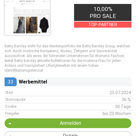
10,00%
PRO SALE
TOP-PARTNER
Betty Barclay steht für das Markenportfolio der Betty Barclay Group, welches
sich durch modische Kompetenz, Niveau, Zeitgeist und Souveränität
auszeichnet. Als eines der führenden Unternehmen für Womens Fashion,
bietet Betty Barclay aktuelle Kollektionen für die moderne Frau für jeden
Anlass und transportiert Lifestylewelten mit einem hohen
Identifikationspotenzial.
33
Werbemittel
25.07.2024
Start
36 %
Stornoquote
30 Tage
Cookie
bis 20 Wochen
Freigabe
Anmelden
Details