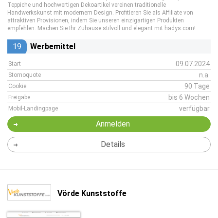
Teppiche und hochwertigen Dekoartikel vereinen traditionelle
Handwerkskunst mit modernem Design. Profitieren Sie als Affiliate von
attraktiven Provisionen, indem Sie unseren einzigartigen Produkten
empfehlen. Machen Sie Ihr Zuhause stilvoll und elegant mit hadys.com!
19
Werbemittel
09.07.2024
Start
n.a.
Stornoquote
90 Tage
Cookie
bis 6 Wochen
Freigabe
verfügbar
Mobil-Landingpage
Anmelden
Details
Vörde Kunststoffe