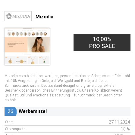
Mizodia
10,00%
PRO SALE
Mizodia.com bietet hochwertigen, personalisierbaren Schmuck aus Edelstahl
mit 18k Vergoldung in Gelbgold, Weißgold und Roségold. Jedes
Schmuckstück wird in Deutschland designt und graviert, perfekt als
Geschenk oder persönliches Erinnerungsstück. Unsere Kollektion vereint
Qualität, Stil und emotionale Bedeutung – für Schmuck, der Geschichten
erzählt.
26
Werbemittel
27.11.2024
Start
18 %
Stornoquote