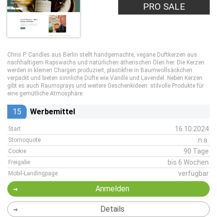
PRO SALE
Chris P. Candles aus Berlin stellt handgemachte, vegane Duftkerzen aus
nachhaltigem Rapswachs und natürlichen ätherischen Ölen her. Die Kerzen
werden in kleinen Chargen produziert, plastikfrei in Baumwollsäckchen
verpackt und bieten sinnliche Düfte wie Vanille und Lavendel. Neben Kerzen
gibt es auch Raumsprays und weitere Geschenkideen: stilvolle Produkte für
eine gemütliche Atmosphäre.
15
Werbemittel
16.10.2024
Start
n.a.
Stornoquote
90 Tage
Cookie
bis 6 Wochen
Freigabe
verfügbar
Mobil-Landingpage
Anmelden
Details