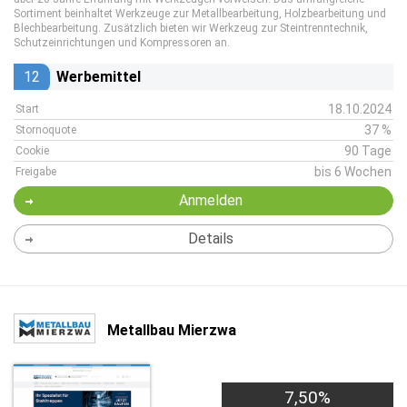
Sortiment beinhaltet Werkzeuge zur Metallbearbeitung, Holzbearbeitung und
Blechbearbeitung. Zusätzlich bieten wir Werkzeug zur Steintrenntechnik,
Schutzeinrichtungen und Kompressoren an.
12
Werbemittel
18.10.2024
Start
37 %
Stornoquote
90 Tage
Cookie
bis 6 Wochen
Freigabe
Anmelden
Details
Metallbau Mierzwa
7,50%