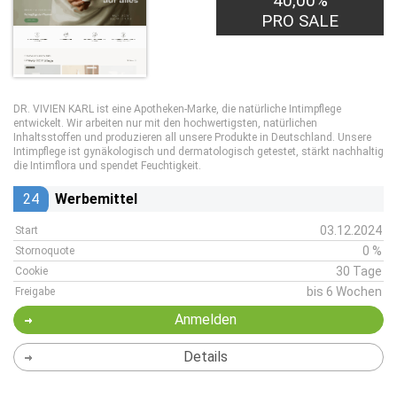
40,00%
PRO SALE
DR. VIVIEN KARL ist eine Apotheken-Marke, die natürliche Intimpflege
entwickelt. Wir arbeiten nur mit den hochwertigsten, natürlichen
Inhaltsstoffen und produzieren all unsere Produkte in Deutschland. Unsere
Intimpflege ist gynäkologisch und dermatologisch getestet, stärkt nachhaltig
die Intimflora und spendet Feuchtigkeit.
24
Werbemittel
03.12.2024
Start
0 %
Stornoquote
30 Tage
Cookie
bis 6 Wochen
Freigabe
Anmelden
Details