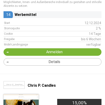
Möglichkeiten, Innen- und Außenbereiche individuell zu gestalten und stilvolle
Akzente zu setzen.
14
Werbemittel
12.12.2024
Start
2 %
Stornoquote
14 Tage
Cookie
bis 6 Wochen
Freigabe
verfügbar
Mobil-Landingpage
Anmelden
Details
Chris P. Candles
15,00%