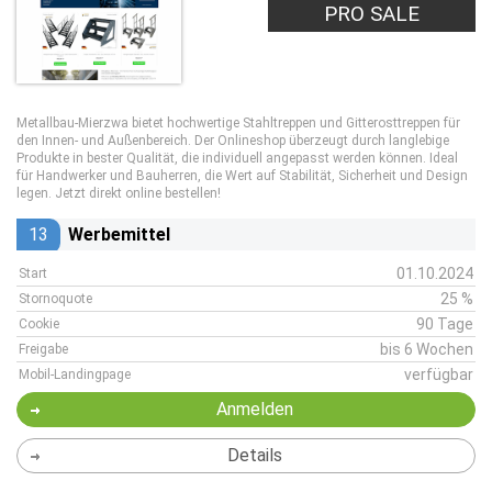
PRO SALE
Metallbau-Mierzwa bietet hochwertige Stahltreppen und Gitterosttreppen für
den Innen- und Außenbereich. Der Onlineshop überzeugt durch langlebige
Produkte in bester Qualität, die individuell angepasst werden können. Ideal
für Handwerker und Bauherren, die Wert auf Stabilität, Sicherheit und Design
legen. Jetzt direkt online bestellen!
13
Werbemittel
01.10.2024
Start
25 %
Stornoquote
90 Tage
Cookie
bis 6 Wochen
Freigabe
verfügbar
Mobil-Landingpage
Anmelden
Details