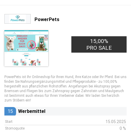
PowerPets
15,00%
PRO SALE
PowerPets ist Ihr Onlineshop für Ihren Hund, Ihre Katze oder Ihr Pferd. Bei uns
finden Sie Nahrungsergänzungsmittel und Pflegeprodukte - zu 100,00%
hergestellt aus pflanzlichen Rohstoffen. Angefangen bei Akutspray gegen
Bremsen und Fliegen bis zum Zahnspray gegen Zahnstein und Maulgeruch
ist bestimmt auch etwas für Ihren Vierbeiner dabei. Wir laden Sie herzlich
zum Stöbern ein!
15
Werbemittel
15.05.2025
Start
0 %
Stornoquote