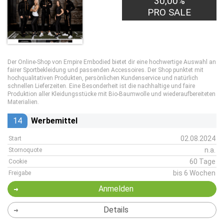
30,00%
PRO SALE
Der Online-Shop von Empire Embodied bietet dir eine hochwertige Auswahl an
fairer Sportbekleidung und passenden Accessoires. Der Shop punktet mit
hochqualitativen Produkten, persönlichen Kundenservice und natürlich
schnellen Lieferzeiten. Eine Besonderheit ist die nachhaltige und faire
Produktion aller Kleidungsstücke mit Bio-Baumwolle und wiederaufbereiteten
Materialien.
14
Werbemittel
02.08.2024
Start
n.a.
Stornoquote
60 Tage
Cookie
bis 6 Wochen
Freigabe
Anmelden
Details