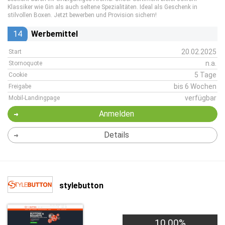
Klassiker wie Gin als auch seltene Spezialitäten. Ideal als Geschenk in
stilvollen Boxen. Jetzt bewerben und Provision sichern!
14
Werbemittel
20.02.2025
Start
n.a.
Stornoquote
5 Tage
Cookie
bis 6 Wochen
Freigabe
verfügbar
Mobil-Landingpage
Anmelden
Details
stylebutton
10,00%