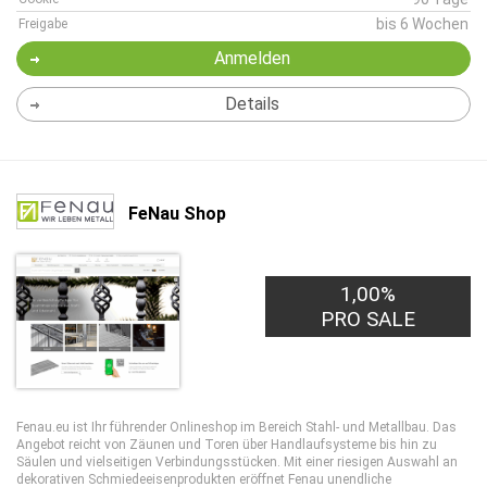
bis 6 Wochen
Freigabe
Anmelden
Details
FeNau Shop
1,00%
PRO SALE
Fenau.eu ist Ihr führender Onlineshop im Bereich Stahl- und Metallbau. Das
Angebot reicht von Zäunen und Toren über Handlaufsysteme bis hin zu
Säulen und vielseitigen Verbindungsstücken. Mit einer riesigen Auswahl an
dekorativen Schmiedeeisenprodukten eröffnet Fenau unendliche