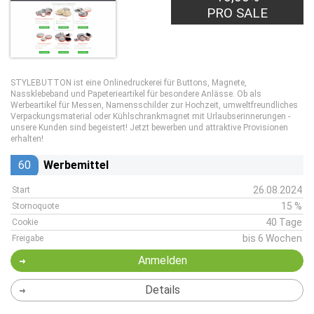
PRO SALE
STYLEBUTTON ist eine Onlinedruckerei für Buttons, Magnete,
Nassklebeband und Papeterieartikel für besondere Anlässe. Ob als
Werbeartikel für Messen, Namensschilder zur Hochzeit, umweltfreundliches
Verpackungsmaterial oder Kühlschrankmagnet mit Urlaubserinnerungen -
unsere Kunden sind begeistert! Jetzt bewerben und attraktive Provisionen
erhalten!
60
Werbemittel
26.08.2024
Start
15 %
Stornoquote
40 Tage
Cookie
bis 6 Wochen
Freigabe
Anmelden
Details