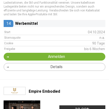
Ladestationen, die Stil und Funktionalität vereinen. Unsere kabellosen
Ladegeräte bieten nicht nur ein ansprechendes Design, sondern auch
effiziente und langlebige Leistung. Verabschieden Sie sich von Kabelsalat
und laden Sie Ihre Apple-Produkte mit Stil.
14
Werbemittel
04.10.2024
Start
n.a.
Stornoquote
90 Tage
Cookie
bis 6 Wochen
Freigabe
Anmelden
Details
Empire Embodied