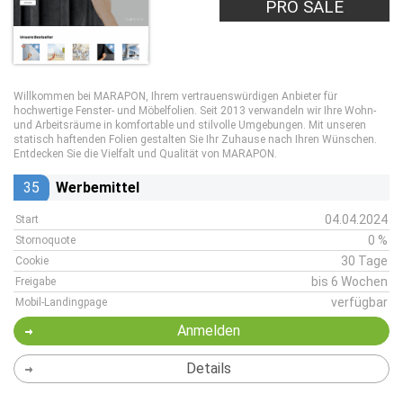
PRO SALE
Willkommen bei MARAPON, Ihrem vertrauenswürdigen Anbieter für
hochwertige Fenster- und Möbelfolien. Seit 2013 verwandeln wir Ihre Wohn-
und Arbeitsräume in komfortable und stilvolle Umgebungen. Mit unseren
statisch haftenden Folien gestalten Sie Ihr Zuhause nach Ihren Wünschen.
Entdecken Sie die Vielfalt und Qualität von MARAPON.
35
Werbemittel
04.04.2024
Start
0 %
Stornoquote
30 Tage
Cookie
bis 6 Wochen
Freigabe
verfügbar
Mobil-Landingpage
Anmelden
Details