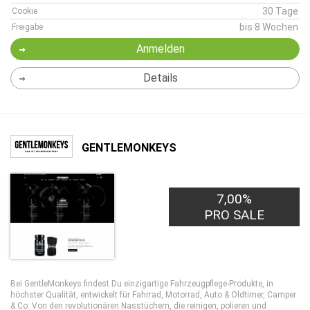
30 Tage
Cookie
bis 8 Wochen
Freigabe
Anmelden
Details
GENTLEMONKEYS
7,00%
PRO SALE
Bei GentleMonkeys findest Du einzigartige Fahrzeugpflege-Produkte, in
höchster Qualität, entwickelt für Fahrrad, Motorrad, Auto & Oldtimer, Camper
& Co. Von den revolutionären Nasstüchern, die reinigen, polieren und