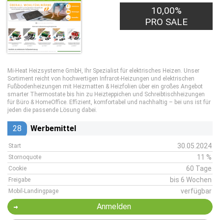
10,00%
PRO SALE
Mi-Heat Heizsysteme GmbH, Ihr Spezialist für elektrisches Heizen. Unser
Sortiment reicht von hochwertigen Infrarot-Heizungen und elektrischen
Fußbodenheizungen mit Heizmatten & Heizfolien über ein großes Angebot
smarter Thermostate bis hin zu Heizteppichen und Schreibtischheizungen
für Büro & HomeOffice. Effizient, komfortabel und nachhaltig – bei uns ist für
jeden die passende Lösung dabei.
28
Werbemittel
30.05.2024
Start
11 %
Stornoquote
60 Tage
Cookie
bis 6 Wochen
Freigabe
verfügbar
Mobil-Landingpage
Anmelden