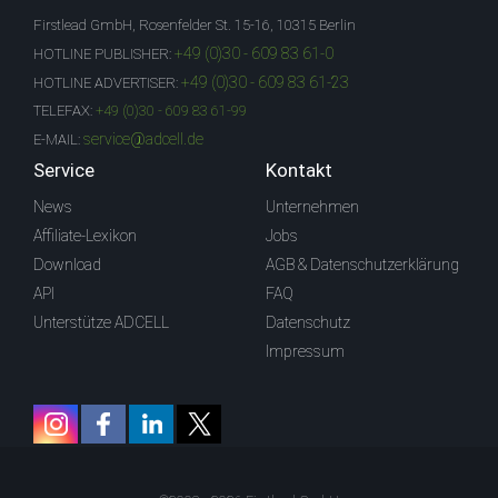
Firstlead GmbH, Rosenfelder St. 15-16, 10315 Berlin
+49 (0)30 - 609 83 61-0
HOTLINE PUBLISHER:
+49 (0)30 - 609 83 61-23
HOTLINE ADVERTISER:
TELEFAX:
+49 (0)30 - 609 83 61-99
service@adcell.de
E-MAIL:
Service
Kontakt
News
Unternehmen
Affiliate-Lexikon
Jobs
Download
AGB & Datenschutzerklärung
API
FAQ
Unterstütze ADCELL
Datenschutz
Impressum