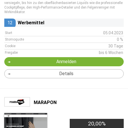
versiegeln, bis hin zu den oberflächenbasierten Liquids wie die professionelle
Cockpitpflege, den High-Performance-Detailer und den Felgenreiniger mit
Wirkindikator.
12
Werbemittel
05.04.2023
Start
0 %
Stornoquote
30 Tage
Cookie
bis 6 Wochen
Freigabe
Anmelden
Details
MARAPON
20,00%