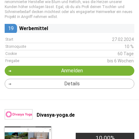
renommierter Hersteller wie Blum und Hettich, was die Herzen unserer
Kunden höher schlagen lässt. Egal, ob du als Profi deinen Tischler- und
Schreinerbedarf decken möchtest oder als engagierter Heimwerker ein neues
Projekt in Angriff nehmen willst.
19
Werbemittel
27.02.2024
Start
10 %
Stornoquote
60 Tage
Cookie
bis 6 Wochen
Freigabe
Anmelden
Details
Divasya-yoga.de
10,00%