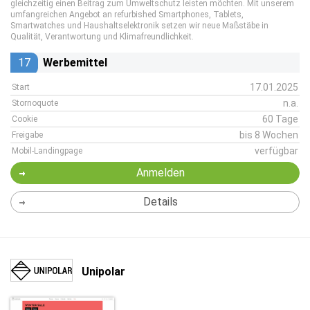
gleichzeitig einen Beitrag zum Umweltschutz leisten möchten. Mit unserem
umfangreichen Angebot an refurbished Smartphones, Tablets,
Smartwatches und Haushaltselektronik setzen wir neue Maßstäbe in
Qualität, Verantwortung und Klimafreundlichkeit.
17
Werbemittel
17.01.2025
Start
n.a.
Stornoquote
60 Tage
Cookie
bis 8 Wochen
Freigabe
verfügbar
Mobil-Landingpage
Anmelden
Details
Unipolar