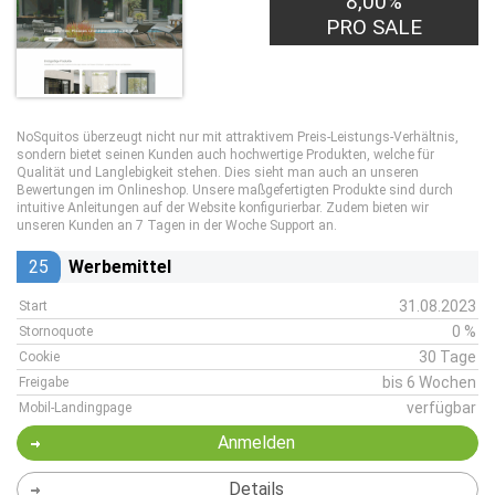
8,00%
PRO SALE
NoSquitos überzeugt nicht nur mit attraktivem Preis-Leistungs-Verhältnis,
sondern bietet seinen Kunden auch hochwertige Produkten, welche für
Qualität und Langlebigkeit stehen. Dies sieht man auch an unseren
Bewertungen im Onlineshop. Unsere maßgefertigten Produkte sind durch
intuitive Anleitungen auf der Website konfigurierbar. Zudem bieten wir
unseren Kunden an 7 Tagen in der Woche Support an.
25
Werbemittel
31.08.2023
Start
0 %
Stornoquote
30 Tage
Cookie
bis 6 Wochen
Freigabe
verfügbar
Mobil-Landingpage
Anmelden
Details