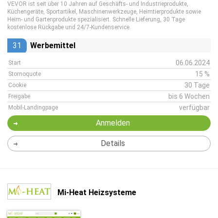
VEVOR ist seit über 10 Jahren auf Geschäfts- und Industrieprodukte,
Küchengeräte, Sportartikel, Maschinenwerkzeuge, Heimtierprodukte sowie
Heim- und Gartenprodukte spezialisiert. Schnelle Lieferung, 30 Tage
kostenlose Rückgabe und 24/7-Kundenservice.
31
Werbemittel
06.06.2024
Start
15 %
Stornoquote
30 Tage
Cookie
bis 6 Wochen
Freigabe
verfügbar
Mobil-Landingpage
Anmelden
Details
Mi-Heat Heizsysteme