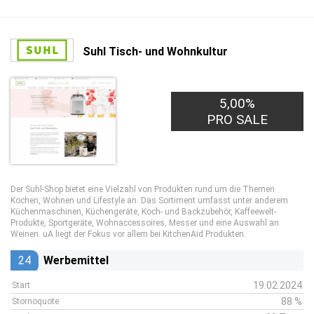
Suhl Tisch- und Wohnkultur
5,00%
PRO SALE
Der Suhl-Shop bietet eine Vielzahl von Produkten rund um die Themen
Kochen, Wohnen und Lifestyle an. Das Sortiment umfasst unter anderem
Küchenmaschinen, Küchengeräte, Koch- und Backzubehör, Kaffeewelt-
Produkte, Sportgeräte, Wohnaccessoires, Messer und eine Auswahl an
Weinen. uA liegt der Fokus vor allem bei KitchenAid Produkten.
24
Werbemittel
19.02.2024
Start
88 %
Stornoquote