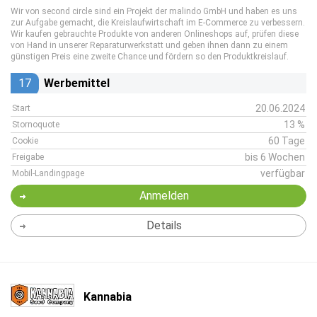
Wir von second circle sind ein Projekt der malindo GmbH und haben es uns
zur Aufgabe gemacht, die Kreislaufwirtschaft im E-Commerce zu verbessern.
Wir kaufen gebrauchte Produkte von anderen Onlineshops auf, prüfen diese
von Hand in unserer Reparaturwerkstatt und geben ihnen dann zu einem
günstigen Preis eine zweite Chance und fördern so den Produktkreislauf.
17
Werbemittel
20.06.2024
Start
13 %
Stornoquote
60 Tage
Cookie
bis 6 Wochen
Freigabe
verfügbar
Mobil-Landingpage
Anmelden
Details
Kannabia