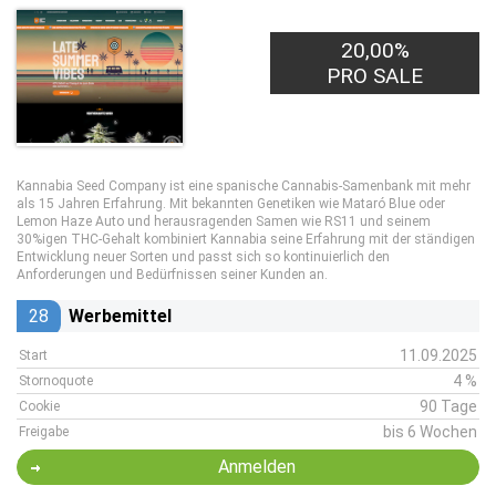
20,00%
PRO SALE
Kannabia Seed Company ist eine spanische Cannabis-Samenbank mit mehr
als 15 Jahren Erfahrung. Mit bekannten Genetiken wie Mataró Blue oder
Lemon Haze Auto und herausragenden Samen wie RS11 und seinem
30%igen THC-Gehalt kombiniert Kannabia seine Erfahrung mit der ständigen
Entwicklung neuer Sorten und passt sich so kontinuierlich den
Anforderungen und Bedürfnissen seiner Kunden an.
28
Werbemittel
11.09.2025
Start
4 %
Stornoquote
90 Tage
Cookie
bis 6 Wochen
Freigabe
Anmelden