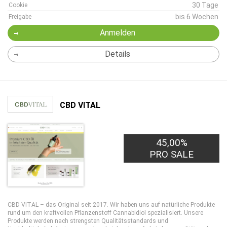
30 Tage
Cookie
bis 6 Wochen
Freigabe
Anmelden
Details
CBD VITAL
45,00%
PRO SALE
CBD VITAL – das Original seit 2017. Wir haben uns auf natürliche Produkte
rund um den kraftvollen Pflanzenstoff Cannabidiol spezialisiert. Unsere
Produkte werden nach strengsten Qualitätsstandards und