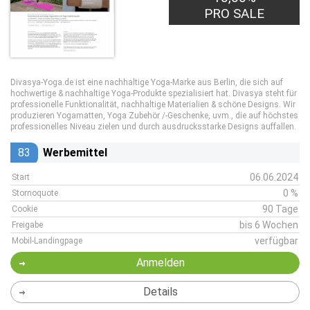
PRO SALE
Divasya-Yoga.de ist eine nachhaltige Yoga-Marke aus Berlin, die sich auf
hochwertige & nachhaltige Yoga-Produkte spezialisiert hat. Divasya steht für
professionelle Funktionalität, nachhaltige Materialien & schöne Designs. Wir
produzieren Yogamatten, Yoga Zubehör /-Geschenke, uvm., die auf höchstes
professionelles Niveau zielen und durch ausdrucksstarke Designs auffallen.
83
Werbemittel
06.06.2024
Start
0 %
Stornoquote
90 Tage
Cookie
bis 6 Wochen
Freigabe
verfügbar
Mobil-Landingpage
Anmelden
Details