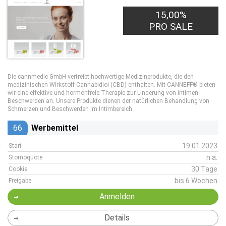
15,00%
PRO SALE
Die cannmedic GmbH vertreibt hochwertige Medizinprodukte, die den
medizinischen Wirkstoff Cannabidiol (CBD) enthalten. Mit CANNEFF® bieten
wir eine effektive und hormonfreie Therapie zur Linderung von intimen
Beschwerden an. Unsere Produkte dienen der natürlichen Behandlung von
Schmerzen und Beschwerden im Intimbereich.
66
Werbemittel
19.01.2023
Start
n.a.
Stornoquote
30 Tage
Cookie
bis 6 Wochen
Freigabe
Anmelden
Details