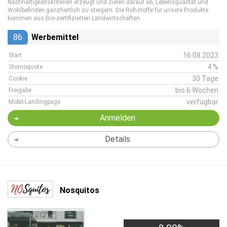
Nachhaltigkeitskriterien erzeugt und zielen darauf ab, Lebensqualität und
Wohlbefinden ganzheitlich zu steigern. Die Rohstoffe für unsere Produkte
kommen aus Bio-zertifizierten Landwirtschaften.
86
Werbemittel
16.08.2023
Start
4 %
Stornoquote
30 Tage
Cookie
bis 6 Wochen
Freigabe
verfügbar
Mobil-Landingpage
Anmelden
Details
Nosquitos