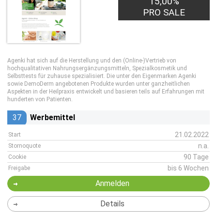
15,00%
PRO SALE
Agenki hat sich auf die Herstellung und den (Online-)Vertrieb von
hochqualitativen Nahrungsergänzungsmitteln, Spezialkosmetik und
Selbsttests für zuhause spezialisiert. Die unter den Eigenmarken Agenki
sowie DemoDerm angebotenen Produkte wurden unter ganzheitlichen
Aspekten in der Heilpraxis entwickelt und basieren teils auf Erfahrungen mit
hunderten von Patienten.
37
Werbemittel
21.02.2022
Start
n.a.
Stornoquote
90 Tage
Cookie
bis 6 Wochen
Freigabe
Anmelden
Details