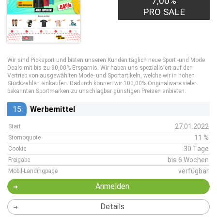
7,00%
PRO SALE
Wir sind Picksport und bieten unseren Kunden täglich neue Sport -und Mode
Deals mit bis zu 90,00% Ersparnis. Wir haben uns spezialisiert auf den
Vertrieb von ausgewählten Mode- und Sportartikeln, welche wir in hohen
Stückzahlen einkaufen. Dadurch können wir 100,00% Originalware vieler
bekannten Sportmarken zu unschlagbar günstigen Preisen anbieten.
15
Werbemittel
27.01.2022
Start
11 %
Stornoquote
30 Tage
Cookie
bis 6 Wochen
Freigabe
verfügbar
Mobil-Landingpage
Anmelden
Details