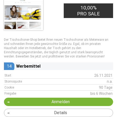
10,00%
PRO SALE
Der Tischschoner-Shop bietet Ihren neuen Tischschoner als Meterware an
und schneiden Ihnen jede gewünschte Größe zu. Egal, ob im privaten
Haushalt oder im Hotelbetrieb, der Tisch gehört zu den
Einrichtungsgegenständen, die täglich genutzt und stark beansprucht
werden. Bewerben Sie jetzt und profititieren Sie von starken Provisionen!
14
Werbemittel
26.11.2021
Start
n.a.
Stornoquote
90 Tage
Cookie
bis 6 Wochen
Freigabe
Anmelden
Details