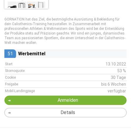
GORNATION hat das Ziel, die bestmögliche Ausrüstung & Bekleidung für
dein Calisthenics-Training herzustellen. In Zusammenarbeit mit
professionellen Athleten & Weltmeistern des Sports wird bei der Entwicklung
der Produkte stets auf Präzision geachte. Wir sind ein junges, dynamisches
Team aus passionierten Sportlern, die einen Unterschied in der Calisthenics-
Welt machen wollen.
51
Werbemittel
13.10.2022
Start
53 %
Stornoquote
30 Tage
Cookie
bis 6 Wochen
Freigabe
verfügbar
Mobil-Landingpage
Anmelden
Details