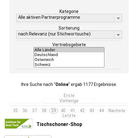
Kategorie
Alle aktiven Partnerprogramme
Sortierung
nach Relevanz (nur Stichwortsuche)
Vertriebsgebiete
Ihre Suche nach "
Online
" ergab 1177 Ergebnisse.
Erste
Vorherige
35
36
37
38
39
40
41
42
43
44
Nächste
Letzte
Tischschoner-Shop