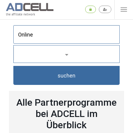
the affiliate network
suchen
Alle Partnerprogramme
bei ADCELL im
Überblick