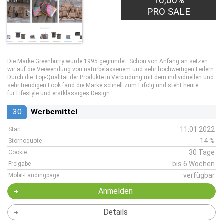
10,00%
PRO SALE
Die Marke Greenburry wurde 1995 gegründet. Schon von Anfang an setzen
wir auf die Verwendung von naturbelassenem und sehr hochwertigen Ledern.
Durch die Top-Qualität der Produkte in Verbindung mit dem individuellen und
sehr trendigen Look fand die Marke schnell zum Erfolg und steht heute
für Lifestyle und erstklassiges Design.
30
Werbemittel
11.01.2022
Start
14 %
Stornoquote
30 Tage
Cookie
bis 6 Wochen
Freigabe
verfügbar
Mobil-Landingpage
Anmelden
Details