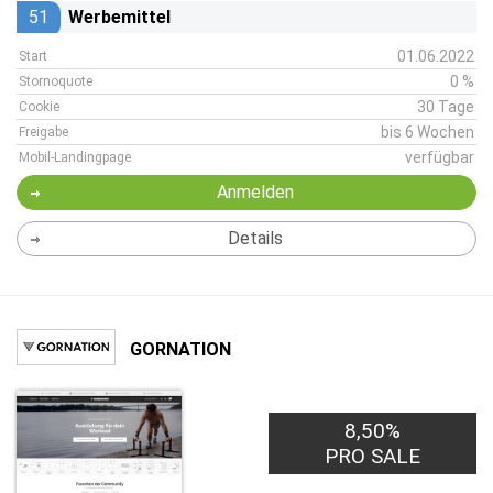
51
Werbemittel
01.06.2022
Start
0 %
Stornoquote
30 Tage
Cookie
bis 6 Wochen
Freigabe
verfügbar
Mobil-Landingpage
Anmelden
Details
GORNATION
8,50%
PRO SALE