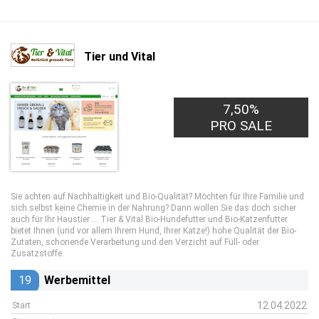
Tier und Vital
7,50%
PRO SALE
Sie achten auf Nachhaltigkeit und Bio-Qualität? Möchten für Ihre Familie und
sich selbst keine Chemie in der Nahrung? Dann wollen Sie das doch sicher
auch für Ihr Haustier ... Tier & Vital Bio-Hundefutter und Bio-Katzenfutter
bietet Ihnen (und vor allem Ihrem Hund, Ihrer Katze!) hohe Qualität der Bio-
Zutaten, schonende Verarbeitung und den Verzicht auf Füll- oder
Zusatzstoffe.
19
Werbemittel
12.04.2022
Start