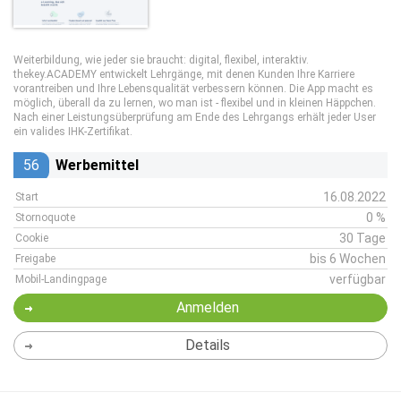
Weiterbildung, wie jeder sie braucht: digital, flexibel, interaktiv.
thekey.ACADEMY entwickelt Lehrgänge, mit denen Kunden Ihre Karriere
vorantreiben und Ihre Lebensqualität verbessern können. Die App macht es
möglich, überall da zu lernen, wo man ist - flexibel und in kleinen Häppchen.
Nach einer Leistungsüberprüfung am Ende des Lehrgangs erhält jeder User
ein valides IHK-Zertifikat.
56
Werbemittel
16.08.2022
Start
0 %
Stornoquote
30 Tage
Cookie
bis 6 Wochen
Freigabe
verfügbar
Mobil-Landingpage
Anmelden
Details