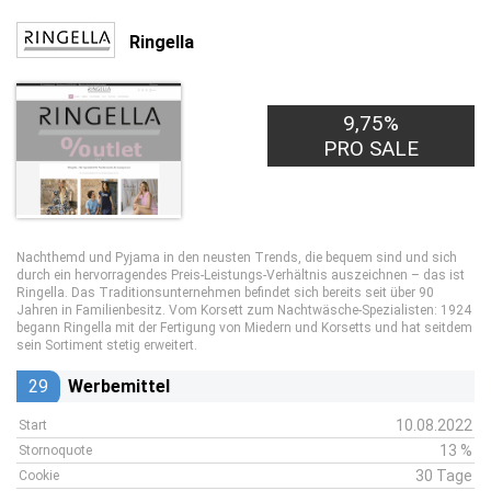
Ringella
9,75%
PRO SALE
Nachthemd und Pyjama in den neusten Trends, die bequem sind und sich
durch ein hervorragendes Preis-Leistungs-Verhältnis auszeichnen – das ist
Ringella. Das Traditionsunternehmen befindet sich bereits seit über 90
Jahren in Familienbesitz. Vom Korsett zum Nachtwäsche-Spezialisten: 1924
begann Ringella mit der Fertigung von Miedern und Korsetts und hat seitdem
sein Sortiment stetig erweitert.
29
Werbemittel
10.08.2022
Start
13 %
Stornoquote
30 Tage
Cookie