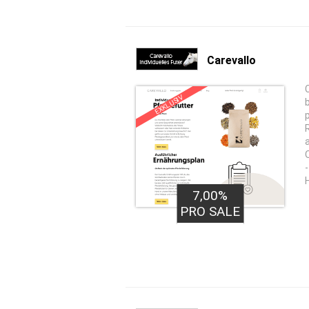
Carevallo
EXKLUSIV
7,00%
PRO SALE