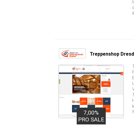
Treppenshop Dres
7,00%
f
PRO SALE