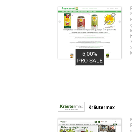
5,00%
PRO SALE
Kräutermax