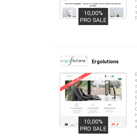
10,00%
PRO SALE
Ergolutions
EXKLUSIV
10,00%
PRO SALE