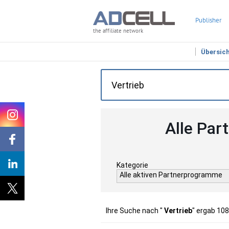
Publisher
the affiliate network
Übersic
Alle Par
Kategorie
Alle aktiven Partnerprogramme
Ihre Suche nach "
Vertrieb
" ergab 108