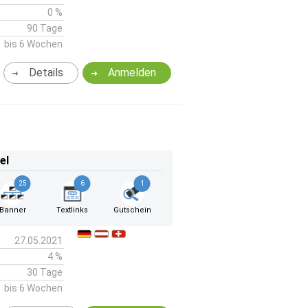
0 %
90 Tage
bis 6 Wochen
Details
Anmelden
el
25
6
1
Banner
Textlinks
Gutschein
27.05.2021
4 %
30 Tage
bis 6 Wochen