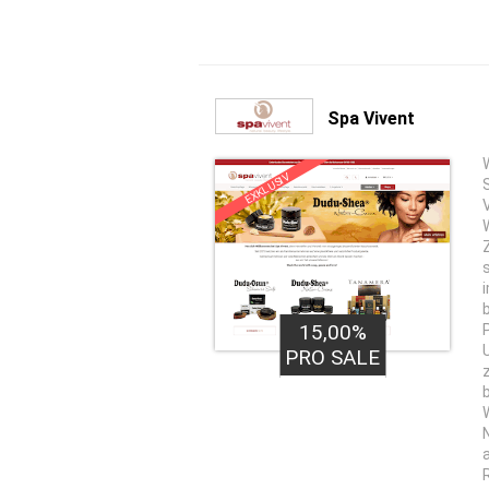
Spa Vivent
EXKLUSIV
15,00%
PRO SALE