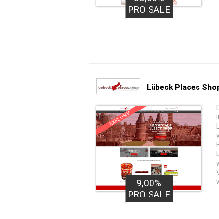
PRO SALE
Lübeck Places Sho
EXKLUSIV
9,00%
PRO SALE