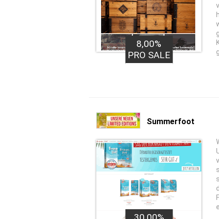
8,00%
PRO SALE
Summerfoot
30,00%