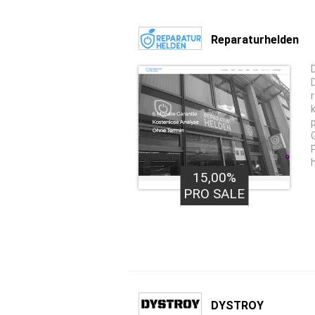
Reparaturhelden
15,00%
PRO SALE
DYSTROY