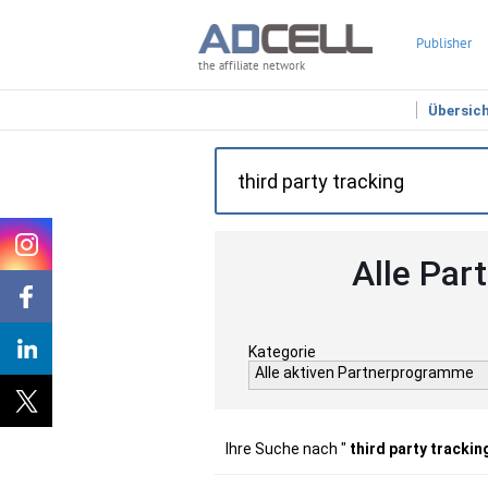
Publisher
the affiliate network
Übersic
Alle Par
Kategorie
Alle aktiven Partnerprogramme
Ihre Suche nach "
third party trackin