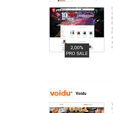
2,00%
PRO SALE
Voidu