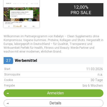
12,00%
PRO SALE
Willkommen im Partnerprogramm von Rebelyn – Clean Supplements ohne
Kompromisse. Vegane Gummies. Proteine, Kollagen und Shots. Hergestellt in
Europa, laborgeprüft in Deutschland – für Qualität, Transparenz und
Wirksamkeit Perfekt für Health, Fitness und Beauty. Werde Partner und
wachse mit einer modernen, ehrlichen Brand.
27
Werbemittel
11.03.2026
Start
n.a.
Stornoquote
30 Tage
Cookie
bis 6 Wochen
Freigabe
Anmelden
Details