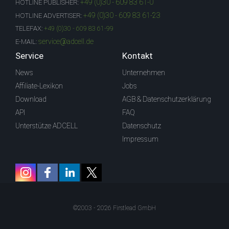
+49 (0)30 - 609 83 61-0
HOTLINE PUBLISHER:
+49 (0)30 - 609 83 61-23
HOTLINE ADVERTISER:
TELEFAX:
+49 (0)30 - 609 83 61-99
service@adcell.de
E-MAIL:
Service
Kontakt
News
Unternehmen
Affiliate-Lexikon
Jobs
Download
AGB & Datenschutzerklärung
API
FAQ
Unterstütze ADCELL
Datenschutz
Impressum
©2003 - 2026 Firstlead GmbH