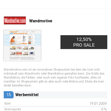
Wandmotive
12,50%
PRO SALE
Wandmotive.com ist ein innovatives Shopsystem bei dem der User sich
individuell sein Wandmotiv oder Wandtattoo gestalten kann. Die Größe des
Wandtattoo, die Farben, oder auch sein eigenes Foto hochladen, alles ist
machbar. Im Shopsystem gibt es aber auch viele Motive und Zitate die man
direkt bestellen kann.
15
Werbemittel
19.01.2009
Start
0 %
Stornoquote