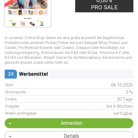
6,00%
PRO SALE
In unserem Online-Shop bieten wir eine große Auswahl der begehrtesten
Produkte unter anderem Protein Pulver wie zum Beispiel Whey Protein und
Casein, Pre Workout Booster oder Creatin, Creapure oder Kre-Alkalyn zur
Leistungssteigerung, Aminosäuren wie EAA oder BCAA, Vitamine A-Z oder
D3+K2 und Mineralien, Weight Gainer für die Massephase, kalorienarme und
gesunde Snacks sowie vieles mehr an.
39
Werbemittel
06.10.2020
Start
0 %
Stornoquote
30 Tage
Cookie
bis 6 Wochen
Freigabe
verfügbar
Mobil-Landingpage
Anmelden
Details