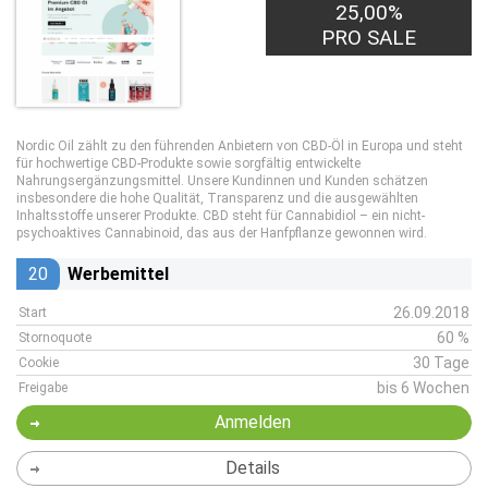
25,00%
PRO SALE
Nordic Oil zählt zu den führenden Anbietern von CBD-Öl in Europa und steht
für hochwertige CBD-Produkte sowie sorgfältig entwickelte
Nahrungsergänzungsmittel. Unsere Kundinnen und Kunden schätzen
insbesondere die hohe Qualität, Transparenz und die ausgewählten
Inhaltsstoffe unserer Produkte. CBD steht für Cannabidiol – ein nicht-
psychoaktives Cannabinoid, das aus der Hanfpflanze gewonnen wird.
20
Werbemittel
26.09.2018
Start
60 %
Stornoquote
30 Tage
Cookie
bis 6 Wochen
Freigabe
Anmelden
Details