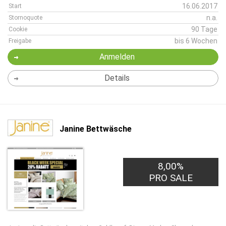
16.06.2017
Start
n.a.
Stornoquote
90 Tage
Cookie
bis 6 Wochen
Freigabe
Anmelden
Details
Janine Bettwäsche
8,00%
PRO SALE