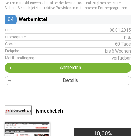
Betten mit exklusivem Charakter der beeindruckt und zugleich begeistert.
Sichern Sie sich jetzt attraktive Provisionen mit unserem Partnerprogramm.
84
Werbemittel
08.01.2015
Start
n.a.
Stornoquote
60 Tage
Cookie
bis 6 Wochen
Freigabe
verfügbar
Mobil-Landingpage
Anmelden
Details
jvmoebel.ch
10,00%