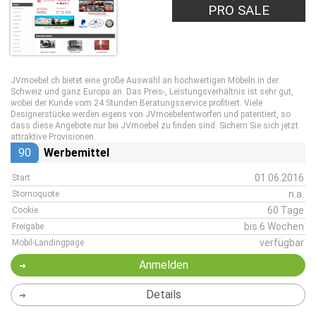
PRO SALE
JVmoebel.ch bietet eine große Auswahl an hochwertigen Möbeln in der
Schweiz und ganz Europa an. Das Preis-, Leistungsverhältnis ist sehr gut,
wobei der Kunde vom 24 Stunden Beratungsservice profitiert. Viele
Designerstücke werden eigens von JVmoebelentworfen und patentiert, so
dass diese Angebote nur bei JVmoebel zu finden sind. Sichern Sie sich jetzt
attraktive Provisionen.
90
Werbemittel
01.06.2016
Start
n.a.
Stornoquote
60 Tage
Cookie
bis 6 Wochen
Freigabe
verfügbar
Mobil-Landingpage
Anmelden
Details