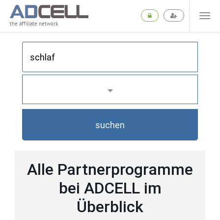
the affiliate network
suchen
Alle Partnerprogramme
bei ADCELL im
Überblick