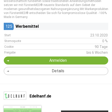
wissenschaftlich fundierten sowie traditionellen Anwendungsmethoden
setzen wir mit FürstenMED® neueste Standards auf dem Gebiet der
modernen gesundheitsbezogenen Nahrungsergänzung.Mit Markenprodukten
von FürstenMED® entscheiden Sie sich für kompromisslose Qualität - 100%
Made in Germany.
125
Werbemittel
23.10.2020
Start
0 %
Stornoquote
90 Tage
Cookie
bis 6 Wochen
Freigabe
Anmelden
Details
Edelhanf.de