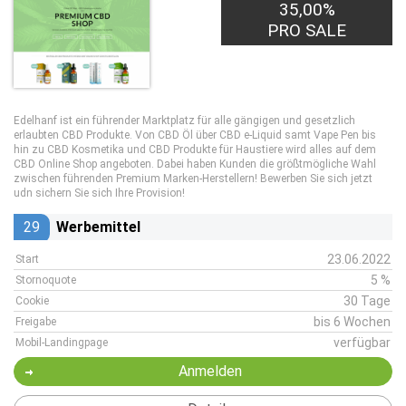
35,00%
PRO SALE
Edelhanf ist ein führender Marktplatz für alle gängigen und gesetzlich
erlaubten CBD Produkte. Von CBD Öl über CBD e-Liquid samt Vape Pen bis
hin zu CBD Kosmetika und CBD Produkte für Haustiere wird alles auf dem
CBD Online Shop angeboten. Dabei haben Kunden die größtmögliche Wahl
zwischen führenden Premium Marken-Herstellern! Bewerben Sie sich jetzt
udn sichern Sie sich Ihre Provision!
29
Werbemittel
23.06.2022
Start
5 %
Stornoquote
30 Tage
Cookie
bis 6 Wochen
Freigabe
verfügbar
Mobil-Landingpage
Anmelden