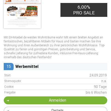
6,00%
PRO SALE
Mit EH-Moebel.de werden Wohnträume wahr! Mit einem breiten Angebot an
fantastischen, bezahlbaren Möbeln für Haus und Garten machen Sie ihre
Wohnung und ihren Außenbereich zu ihrer persönlichen Wohlfühloase. Top-
Qualität zu fairen und günstigen Preisen, gute Beratung und Service,
schnelle Lieferung für zufriedene Kunden, inklusive Frei-Haus-Lieferung
innerhalb des deutschen Festlands!
15
Werbemittel
24.09.2019
Start
n.a.
Stornoquote
90 Tage
Cookie
bis 6 Wochen
Freigabe
Anmelden
Details