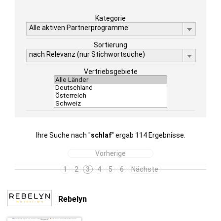
Kategorie
Alle aktiven Partnerprogramme
Sortierung
nach Relevanz (nur Stichwortsuche)
Vertriebsgebiete
Ihre Suche nach "
schlaf
" ergab 114 Ergebnisse.
Vorherige
1
2
3
4
5
6
Nächste
Rebelyn