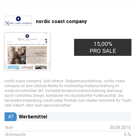
nordic coast company
15,00%
PRO SALE
nordic coast company - kids interior - Babyerstausstattung - nordic coast
company ist eine Lifestyle Marke für hochwertige Babyausstattung im
nordisch-schlichten Stil. Die textile Kinderzimmerausstattung überzeugt
durch schlichtes Design, kombiniert mit durchdachter Funktionalität. Die
besondere Verpackung macht jedes Produkt zum idealen Geschenk für Taufe
oder Geburt! Jetzt auch personalisierbar!
47
Werbemittel
30.08.2016
Start
5 %
Stornoquote