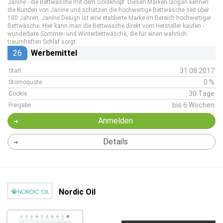
Janine - die Bettwäsche mit dem Goldknopf. Diesen Marken-Slogan kennen
die Kunden von Janine und schätzen die hochwertige Bettwäsche seit über
100 Jahren. Janine Design ist eine etablierte Marke im Bereich hochwertiger
Bettwäsche. Hier kann man die Bettwäsche direkt vom Hersteller kaufen -
wunderbare Sommer- und Winterbettwäsche, die für einen wahrlich
traumhaften Schlaf sorgt.
26
Werbemittel
31.08.2017
Start
0 %
Stornoquote
30 Tage
Cookie
bis 6 Wochen
Freigabe
Anmelden
Details
Nordic Oil