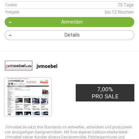
75 Tage
Cookie
bis 12 Wochen
Freigabe
Anmelden
Details
jvmoebel
7,00%
PRO SALE
JVmoebel.de setzt ihre Standards im entwerfen, entwickeln und produzieren
von einzigartigen Designermöbeln. Mit ihrer eigenen Exklusiv-Marke bietet
JVmoebel seinen Kunden diverse Designermöbel, Polstergarnituren und