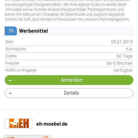
von einzigartigen Designermöbeln. Mit ihrer eigenen Exklusiv-Marke bietet
JVmoebel seinen Kunden diverse Designermöbel, Polstergarnituren und
Betten mit exklusivem Charakter der beeindruckt und zugleich begeistert.
Sichern Sie sich jetzt attraktive Provisionen mit unserem Partnerprogramm.
79
Werbemittel
09.01.2019
Start
n.a.
Stornoquote
60 Tage
Cookie
bis 6 Wochen
Freigabe
verfügbar
Mobil-Landingpage
Anmelden
Details
eh-moebel.de