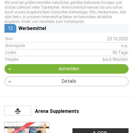
Wir sind der größte Hersteller natürlicher gefüllter Bettwaren Europas und
stolzer Lieferant vieler Top-Marken. Wahrscheinlich kennen Sie uns schon
durch unsere Angebote beim Dänischen Bettenlager, Otto, Neckermann, Aldi
oder Netto. In unserem Internetshop bieten wir besonders attraktive
Angebote. Direkt vom Hersteller zum Vorteilspreis.
12
Werbemittel
23.10.2020
Start
n.a.
Stornoquote
90 Tage
Cookie
bis 6 Wochen
Freigabe
Anmelden
Details
Arena Supplements
EXKLUSIV