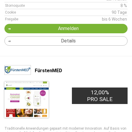
8 %
Stornoquote
90 Tage
Cookie
bis 6 Wochen
Freigabe
Anmelden
Details
FürstenMED
12,00%
PRO SALE
Traditionelle Anwendungen gepaart mit moderner Innovation. Auf Basis von