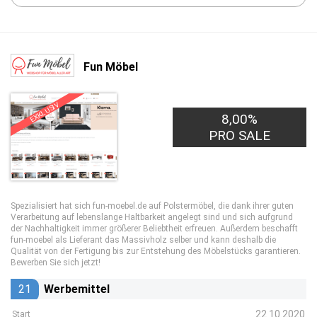
Fun Möbel
EXKLUSIV
8,00%
PRO SALE
Spezialisiert hat sich fun-moebel.de auf Polstermöbel, die dank ihrer guten
Verarbeitung auf lebenslange Haltbarkeit angelegt sind und sich aufgrund
der Nachhaltigkeit immer größerer Beliebtheit erfreuen. Außerdem beschafft
fun-moebel als Lieferant das Massivholz selber und kann deshalb die
Qualität von der Fertigung bis zur Entstehung des Möbelstücks garantieren.
Bewerben Sie sich jetzt!
21
Werbemittel
22.10.2020
Start