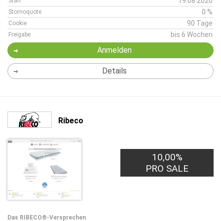
19.08.2020
Start
0 %
Stornoquote
90 Tage
Cookie
bis 6 Wochen
Freigabe
Anmelden
Details
Ribeco
10,00%
PRO SALE
Das RIBECO®-Versprechen