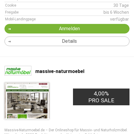
30 Tage
Cookie
bis 6 Wochen
Freigabe
verfügbar
Mobil-Landingpage
Anmelden
Details
massive-naturmoebel
4,00%
PRO SALE
Massive-Naturmoebel.de – Der Onlineshop für Massiv- und Naturholzmöbel.