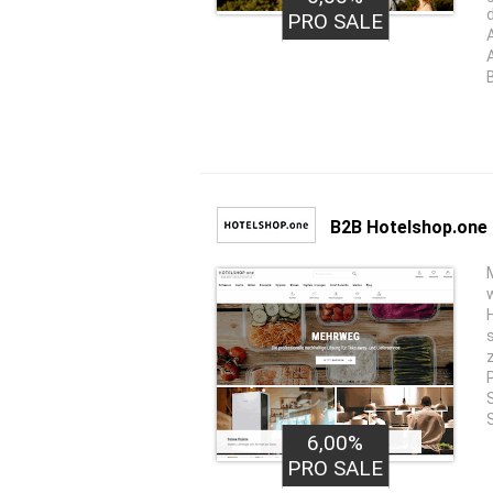
PRO SALE
B2B Hotelshop.one
6,00%
PRO SALE