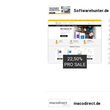
Softwarehunter.de
22,50%
PRO SALE
macodirect.de