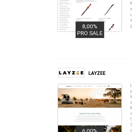
8,00%
PRO SALE
LAYZEE
6,00%