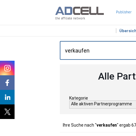
Publisher
the affiliate network
Übersic
Alle Par
Kategorie
Alle aktiven Partnerprogramme
Ihre Suche nach "
verkaufen
" ergab 6