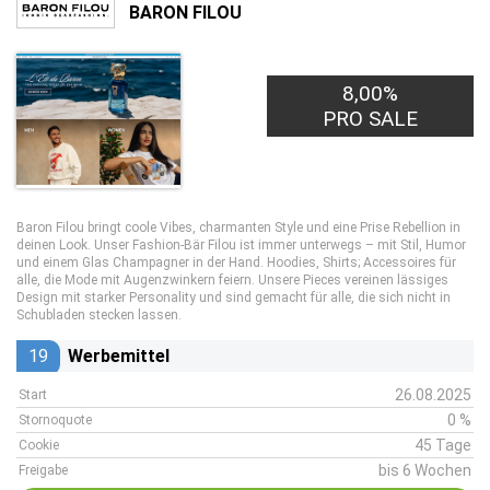
BARON FILOU
8,00%
PRO SALE
Baron Filou bringt coole Vibes, charmanten Style und eine Prise Rebellion in
deinen Look. Unser Fashion-Bär Filou ist immer unterwegs – mit Stil, Humor
und einem Glas Champagner in der Hand. Hoodies, Shirts; Accessoires für
alle, die Mode mit Augenzwinkern feiern. Unsere Pieces vereinen lässiges
Design mit starker Personality und sind gemacht für alle, die sich nicht in
Schubladen stecken lassen.
19
Werbemittel
26.08.2025
Start
0 %
Stornoquote
45 Tage
Cookie
bis 6 Wochen
Freigabe