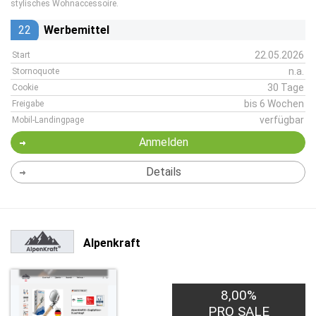
stylisches Wohnaccessoire.
22
Werbemittel
22.05.2026
Start
n.a.
Stornoquote
30 Tage
Cookie
bis 6 Wochen
Freigabe
verfügbar
Mobil-Landingpage
Anmelden
Details
Alpenkraft
8,00%
PRO SALE