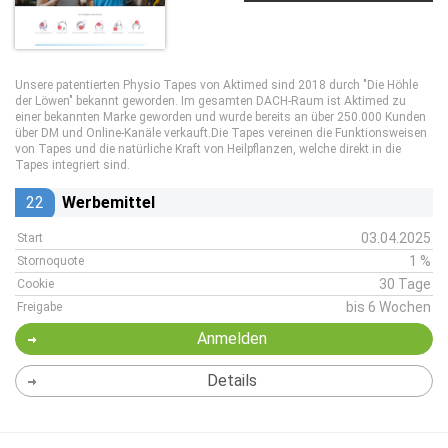
Unsere patentierten Physio Tapes von Aktimed sind 2018 durch "Die Höhle
der Löwen" bekannt geworden. Im gesamten DACH-Raum ist Aktimed zu
einer bekannten Marke geworden und wurde bereits an über 250.000 Kunden
über DM und Online-Kanäle verkauft.Die Tapes vereinen die Funktionsweisen
von Tapes und die natürliche Kraft von Heilpflanzen, welche direkt in die
Tapes integriert sind.
22
Werbemittel
03.04.2025
Start
1 %
Stornoquote
30 Tage
Cookie
bis 6 Wochen
Freigabe
Anmelden
Details