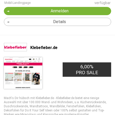
verfügbar
Mobil-Landingpage
Anmelden
Details
Klebefieber.de
6,00%
PRO SALE
Mach's Dir hübsch mit Klebefieber.de - Klebefieber.de bietet eine riesige
Auswahl mit über 100.000 Wand- und Wohnideen, u.a. Küchenrückwände,
Duschrückwände, Wandtattoos, Wandbilder, Fensterfolien, Klebefolien,
Dekorfolien für Do It Your Self Ideen oder 100% selbst gestalten und Top-
Marken wie Miraculous und klassische wie moderne Künstler.