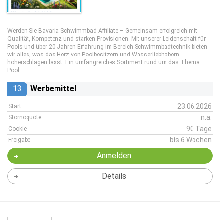
Werden Sie Bavaria-Schwimmbad Affiliate – Gemeinsam erfolgreich mit
Qualität, Kompetenz und starken Provisionen. Mit unserer Leidenschaft für
Pools und über 20 Jahren Erfahrung im Bereich Schwimmbadtechnik bieten
wir alles, was das Herz von Poolbesitzern und Wasserliebhabern
höherschlagen lässt. Ein umfangreiches Sortiment rund um das Thema
Pool.
13
Werbemittel
23.06.2026
Start
n.a.
Stornoquote
90 Tage
Cookie
bis 6 Wochen
Freigabe
Anmelden
Details