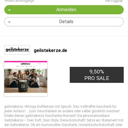
verfügbar
Mobil-Landingpage
Anmelden
Details
geilstekerze.de
9,50%
PRO SALE
geilstekerze: Witzige Duftkerzen mit Spruch. Das Volltreffer-Geschenk für
jeden Anlass! …zum Verschenken an andere oder selber glücklich machen!
Erlebe deinen geilstekerze Geschenke Moment! Die personalisierbare
Geilstekerze – Dein Duft, Dein Style, Deine Botschaft! Setze ein Statement mit
der Geilstekerze. Ob als humorvolles Geschenk, romantische Botschaft oder