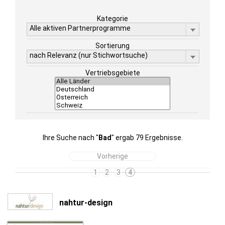
Kategorie
Alle aktiven Partnerprogramme
Sortierung
nach Relevanz (nur Stichwortsuche)
Vertriebsgebiete
Ihre Suche nach "
Bad
" ergab 79 Ergebnisse.
Vorherige
1
2
3
4
nahtur-design