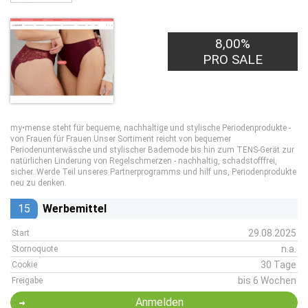
8,00%
PRO SALE
my•mense steht für bequeme, nachhaltige und stylische Periodenprodukte -
von Frauen für Frauen.Unser Sortiment reicht von bequemer
Periodenunterwäsche und stylischer Bademode bis hin zum TENS-Gerät zur
natürlichen Linderung von Regelschmerzen - nachhaltig, schadstofffrei,
sicher..Werde Teil unseres Partnerprogramms und hilf uns, Periodenprodukte
neu zu denken.
15
Werbemittel
29.08.2025
Start
n.a.
Stornoquote
30 Tage
Cookie
bis 6 Wochen
Freigabe
Anmelden