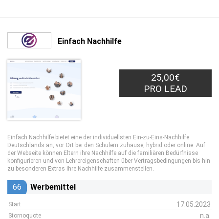
Einfach Nachhilfe
25,00€
PRO LEAD
Einfach Nachhilfe bietet eine der individuellsten Ein-zu-Eins-Nachhilfe
Deutschlands an, vor Ort bei den Schülern zuhause, hybrid oder online. Auf
der Webseite können Eltern ihre Nachhilfe auf die familiären Bedürfnisse
konfigurieren und von Lehrereigenschaften über Vertragsbedingungen bis hin
zu besonderen Extras ihre Nachhilfe zusammenstellen.
66
Werbemittel
17.05.2023
Start
n.a.
Stornoquote