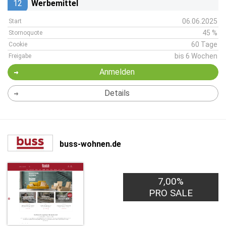
12
Werbemittel
06.06.2025
Start
45 %
Stornoquote
60 Tage
Cookie
bis 6 Wochen
Freigabe
Anmelden
Details
buss-wohnen.de
7,00%
PRO SALE