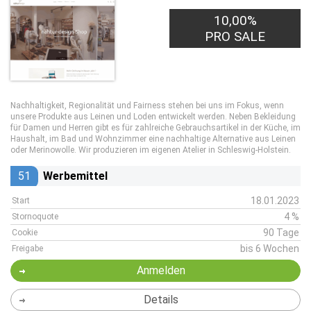
10,00%
PRO SALE
Nachhaltigkeit, Regionalität und Fairness stehen bei uns im Fokus, wenn
unsere Produkte aus Leinen und Loden entwickelt werden. Neben Bekleidung
für Damen und Herren gibt es für zahlreiche Gebrauchsartikel in der Küche, im
Haushalt, im Bad und Wohnzimmer eine nachhaltige Alternative aus Leinen
oder Merinowolle. Wir produzieren im eigenen Atelier in Schleswig-Holstein.
51
Werbemittel
18.01.2023
Start
4 %
Stornoquote
90 Tage
Cookie
bis 6 Wochen
Freigabe
Anmelden
Details