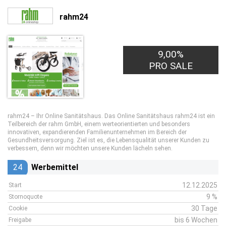
rahm24
9,00%
PRO SALE
rahm24 – Ihr Online Sanitätshaus. Das Online Sanitätshaus rahm24 ist ein
Teilbereich der rahm GmbH, einem werteorientierten und besonders
innovativen, expandierenden Familienunternehmen im Bereich der
Gesundheitsversorgung. Ziel ist es, die Lebensqualität unserer Kunden zu
verbessern, denn wir möchten unsere Kunden lächeln sehen.
24
Werbemittel
12.12.2025
Start
9 %
Stornoquote
30 Tage
Cookie
bis 6 Wochen
Freigabe