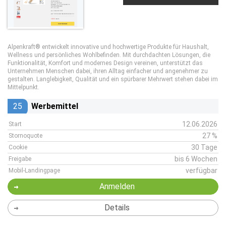
Alpenkraft® entwickelt innovative und hochwertige Produkte für Haushalt,
Wellness und persönliches Wohlbefinden. Mit durchdachten Lösungen, die
Funktionalität, Komfort und modernes Design vereinen, unterstützt das
Unternehmen Menschen dabei, ihren Alltag einfacher und angenehmer zu
gestalten. Langlebigkeit, Qualität und ein spürbarer Mehrwert stehen dabei im
Mittelpunkt.
25
Werbemittel
12.06.2026
Start
27 %
Stornoquote
30 Tage
Cookie
bis 6 Wochen
Freigabe
verfügbar
Mobil-Landingpage
Anmelden
Details