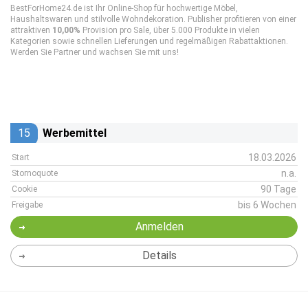
BestForHome24.de ist Ihr Online-Shop für hochwertige Möbel,
Haushaltswaren und stilvolle Wohndekoration. Publisher profitieren von einer
attraktiven
10,00%
Provision pro Sale, über 5.000 Produkte in vielen
Kategorien sowie schnellen Lieferungen und regelmäßigen Rabattaktionen.
Werden Sie Partner und wachsen Sie mit uns!
15
Werbemittel
18.03.2026
Start
n.a.
Stornoquote
90 Tage
Cookie
bis 6 Wochen
Freigabe
Anmelden
Details