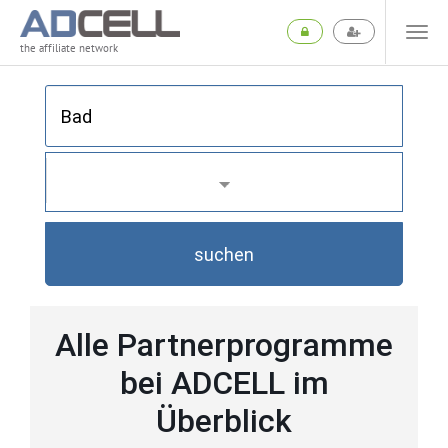
the affiliate network
suchen
Alle Partnerprogramme
bei ADCELL im
Überblick