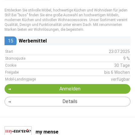
Entdecken Sie stilvolle Möbel, hochwertige Küchen und Wohnideen für jeden
Stil! Bei "buss" finden Sie eine große Auswahl an hochwertigen Möbeln,
modernen Küchen und stilvollen Wohnaccessoires. Unser Sortiment vereint
Qualität, Design und Funktionalität unter einem Dach. Mit renommierten
Marken bieten wir Wohnlösungen, die begeistern.
15
Werbemittel
23.07.2025
Start
9 %
Stornoquote
30 Tage
Cookie
bis 6 Wochen
Freigabe
verfügbar
Mobil-Landingpage
Anmelden
Details
my mense