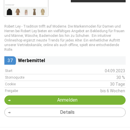
Robert Ley - Tradition trifft auf Moderne. Die Markenmoden für Damen und
Herren bei Robert Ley bieten ein vielfältiges Angebot an Bekleidung für Frauen
und Männer, Wäsche, Bademoden bis hin zu Schuhen. Ein intuitiver
Onlineshop ergänzt neuste Trends für jedes Alter. Ein einheitlicher Auftritt
unserer Vertriebskanäle, online als auch offline, spielt eine entscheidende
Rolle.
37
Werbemittel
04.09.2023
Start
30 %
Stornoquote
30 Tage
Cookie
bis 6 Wochen
Freigabe
Anmelden
Details