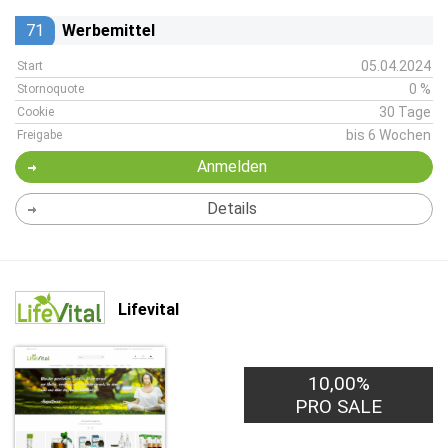
71
Werbemittel
05.04.2024
Start
0 %
Stornoquote
30 Tage
Cookie
bis 6 Wochen
Freigabe
Anmelden
Details
Lifevital
10,00%
PRO SALE