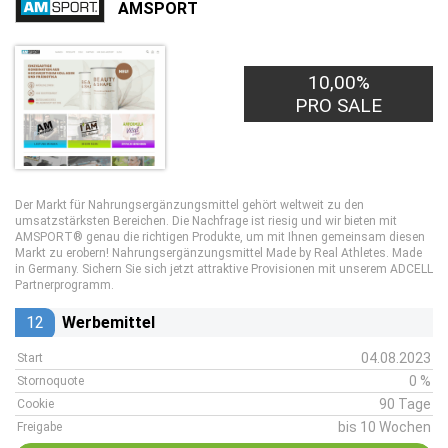
AMSPORT
10,00%
PRO SALE
Der Markt für Nahrungsergänzungsmittel gehört weltweit zu den
umsatzstärksten Bereichen. Die Nachfrage ist riesig und wir bieten mit
AMSPORT® genau die richtigen Produkte, um mit Ihnen gemeinsam diesen
Markt zu erobern! Nahrungsergänzungsmittel Made by Real Athletes. Made
in Germany. Sichern Sie sich jetzt attraktive Provisionen mit unserem ADCELL
Partnerprogramm.
12
Werbemittel
04.08.2023
Start
0 %
Stornoquote
90 Tage
Cookie
bis 10 Wochen
Freigabe