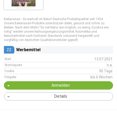
Bakanasan - So wertvoll ist Natur! Deutsche Produktqualität seit 1954.
Unsere Bakanasan-Produkte unterstützen dabei, gesund und schön zu
bleiben. Nach dem Motto "So viel Natur wie möglich, so wenig Zusätze wie
nötig" werden unsere Nahrungsergänzungsmittel, Kosmetika und
Naturheilmittel nach höchsten Standards schonend hergestellt und
sorgfältig von deutschen Qualitätsinstituten geprüft.
22
Werbemittel
13.07.2021
Start
n.a.
Stornoquote
90 Tage
Cookie
bis 6 Wochen
Freigabe
Anmelden
Details