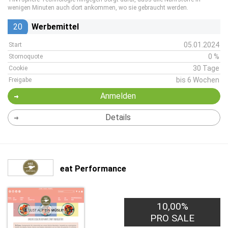
wenigen Minuten auch dort ankommen, wo sie gebraucht werden.
20
Werbemittel
05.01.2024
Start
0 %
Stornoquote
30 Tage
Cookie
bis 6 Wochen
Freigabe
Anmelden
Details
eat Performance
10,00%
PRO SALE