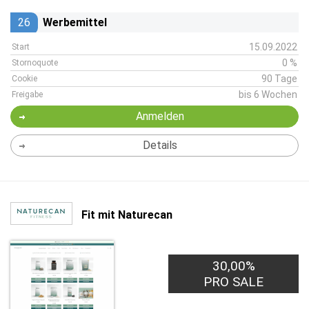
26
Werbemittel
15.09.2022
Start
0 %
Stornoquote
90 Tage
Cookie
bis 6 Wochen
Freigabe
Anmelden
Details
Fit mit Naturecan
30,00%
PRO SALE