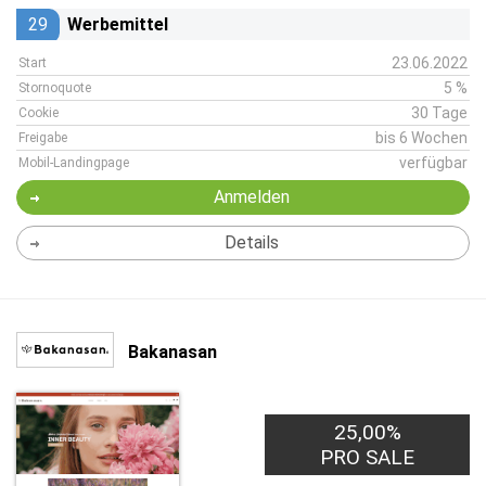
29
Werbemittel
23.06.2022
Start
5 %
Stornoquote
30 Tage
Cookie
bis 6 Wochen
Freigabe
verfügbar
Mobil-Landingpage
Anmelden
Details
Bakanasan
25,00%
PRO SALE