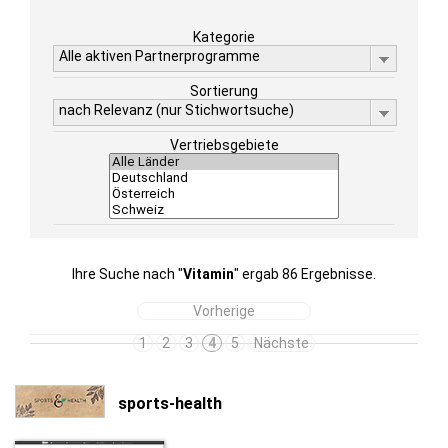
Kategorie
Alle aktiven Partnerprogramme
Sortierung
nach Relevanz (nur Stichwortsuche)
Vertriebsgebiete
Ihre Suche nach "
Vitamin
" ergab 86 Ergebnisse.
Vorherige
1
2
3
4
5
Nächste
sports-health