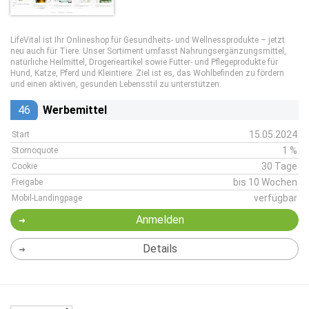
LifeVital ist Ihr Onlineshop für Gesundheits- und Wellnessprodukte – jetzt
neu auch für Tiere. Unser Sortiment umfasst Nahrungsergänzungsmittel,
natürliche Heilmittel, Drogerieartikel sowie Futter- und Pflegeprodukte für
Hund, Katze, Pferd und Kleintiere. Ziel ist es, das Wohlbefinden zu fördern
und einen aktiven, gesunden Lebensstil zu unterstützen.
46
Werbemittel
15.05.2024
Start
1 %
Stornoquote
30 Tage
Cookie
bis 10 Wochen
Freigabe
verfügbar
Mobil-Landingpage
Anmelden
Details