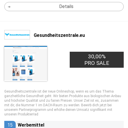
Details
Gesundheitszentrale.eu
30,00%
PRO SALE
Gesundheitszentrale ist der neue Onlineshop, wenn es um das Thema
ganzheitliche Gesundheit geht. Wir bieten Produkte aus biologischen Anbau
und höchster Qualität und zu fairen Preisen. Unser Ziel ist es, zusammen
mit dir, die Nummer 1 im DACH-Raum zu werden. Bewirb dich jetzt bei
unserem Partnerprogramm und erhöhe deinen Umsatz signifikant mit
unseren Produkten!ad
15
Werbemittel