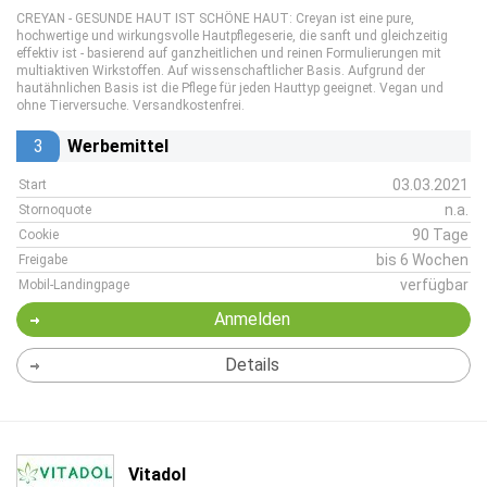
CREYAN - GESUNDE HAUT IST SCHÖNE HAUT: Creyan ist eine pure,
hochwertige und wirkungsvolle Hautpflegeserie, die sanft und gleichzeitig
effektiv ist - basierend auf ganzheitlichen und reinen Formulierungen mit
multiaktiven Wirkstoffen. Auf wissenschaftlicher Basis. Aufgrund der
hautähnlichen Basis ist die Pflege für jeden Hauttyp geeignet. Vegan und
ohne Tierversuche. Versandkostenfrei.
3
Werbemittel
03.03.2021
Start
n.a.
Stornoquote
90 Tage
Cookie
bis 6 Wochen
Freigabe
verfügbar
Mobil-Landingpage
Anmelden
Details
Vitadol