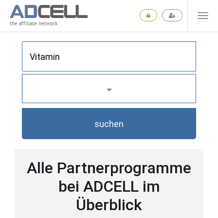
the affiliate network
suchen
Alle Partnerprogramme
bei ADCELL im
Überblick