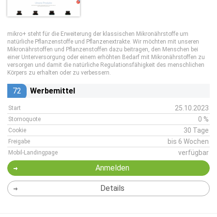
mikro+ steht für die Erweiterung der klassischen Mikronährstoffe um
natürliche Pflanzenstoffe und Pflanzenextrakte. Wir möchten mit unseren
Mikronährstoffen und Pflanzenstoffen dazu beitragen, den Menschen bei
einer Unterversorgung oder einem erhöhten Bedarf mit Mikronährstoffen zu
versorgen und damit die natürliche Regulationsfähigkeit des menschlichen
Körpers zu erhalten oder zu verbessern.
72
Werbemittel
25.10.2023
Start
0 %
Stornoquote
30 Tage
Cookie
bis 6 Wochen
Freigabe
verfügbar
Mobil-Landingpage
Anmelden
Details