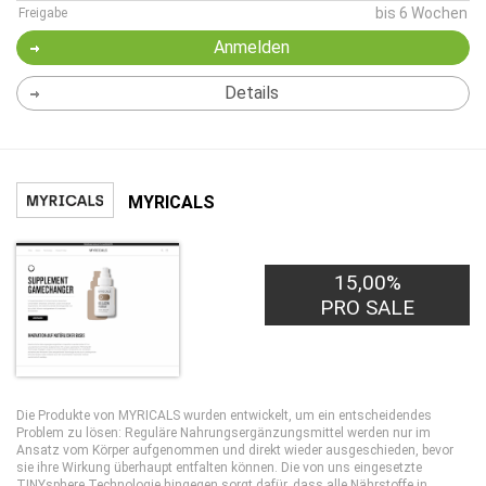
bis 6 Wochen
Freigabe
Anmelden
Details
MYRICALS
15,00%
PRO SALE
Die Produkte von MYRICALS wurden entwickelt, um ein entscheidendes
Problem zu lösen: Reguläre Nahrungsergänzungsmittel werden nur im
Ansatz vom Körper aufgenommen und direkt wieder ausgeschieden, bevor
sie ihre Wirkung überhaupt entfalten können. Die von uns eingesetzte
TINYsphere Technologie hingegen sorgt dafür, dass alle Nährstoffe in