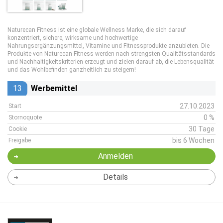
Naturecan Fitness ist eine globale Wellness Marke, die sich darauf
konzentriert, sichere, wirksame und hochwertige
Nahrungsergänzungsmittel, Vitamine und Fitnessprodukte anzubieten. Die
Produkte von Naturecan Fitness werden nach strengsten Qualitätsstandards
und Nachhaltigkeitskriterien erzeugt und zielen darauf ab, die Lebensqualität
und das Wohlbefinden ganzheitlich zu steigern!
13
Werbemittel
27.10.2023
Start
0 %
Stornoquote
30 Tage
Cookie
bis 6 Wochen
Freigabe
Anmelden
Details