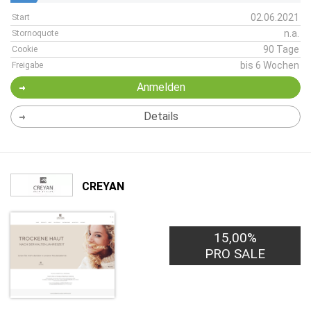
02.06.2021
Start
n.a.
Stornoquote
90 Tage
Cookie
bis 6 Wochen
Freigabe
Anmelden
Details
CREYAN
15,00%
PRO SALE