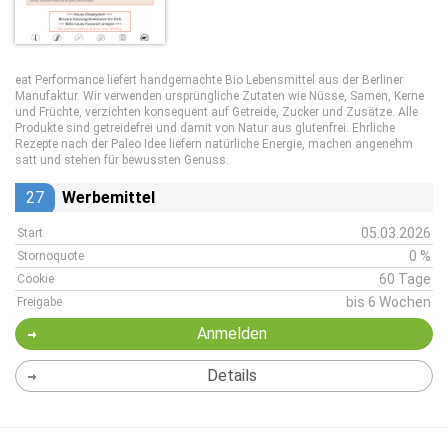
eat Performance liefert handgemachte Bio Lebensmittel aus der Berliner
Manufaktur. Wir verwenden ursprüngliche Zutaten wie Nüsse, Samen, Kerne
und Früchte, verzichten konsequent auf Getreide, Zucker und Zusätze. Alle
Produkte sind getreidefrei und damit von Natur aus glutenfrei. Ehrliche
Rezepte nach der Paleo Idee liefern natürliche Energie, machen angenehm
satt und stehen für bewussten Genuss.
27
Werbemittel
05.03.2026
Start
0 %
Stornoquote
60 Tage
Cookie
bis 6 Wochen
Freigabe
Anmelden
Details