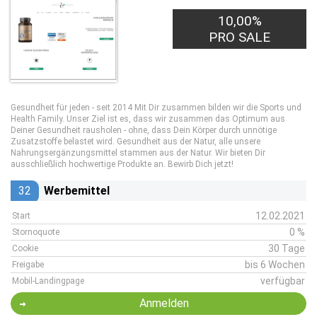
10,00%
PRO SALE
Gesundheit für jeden - seit 2014 Mit Dir zusammen bilden wir die Sports und
Health Family. Unser Ziel ist es, dass wir zusammen das Optimum aus
Deiner Gesundheit rausholen - ohne, dass Dein Körper durch unnötige
Zusatzstoffe belastet wird. Gesundheit aus der Natur, alle unsere
Nahrungsergänzungsmittel stammen aus der Natur. Wir bieten Dir
ausschließlich hochwertige Produkte an. Bewirb Dich jetzt!
32
Werbemittel
12.02.2021
Start
0 %
Stornoquote
30 Tage
Cookie
bis 6 Wochen
Freigabe
verfügbar
Mobil-Landingpage
Anmelden