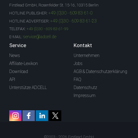
Firstlead GmbH, Rosenfelder St. 15-16, 10315 Berlin
+49 (0)30 - 609 83 61-0
HOTLINE PUBLISHER:
+49 (0)30 - 609 83 61-23
HOTLINE ADVERTISER:
TELEFAX:
+49 (0)30 - 609 83 61-99
service@adcell.de
E-MAIL:
Service
Kontakt
News
Unternehmen
Affiliate-Lexikon
Jobs
Download
AGB & Datenschutzerklärung
API
FAQ
Unterstütze ADCELL
Datenschutz
Impressum
©2003 - 2026 Firstlead GmbH