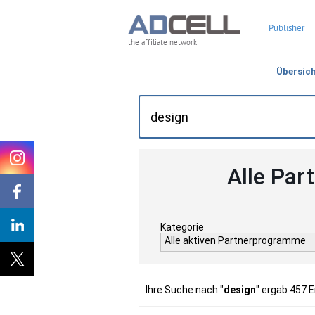
Publisher
the affiliate network
Übersic
Alle Par
Kategorie
Alle aktiven Partnerprogramme
Ihre Suche nach "
design
" ergab 457 