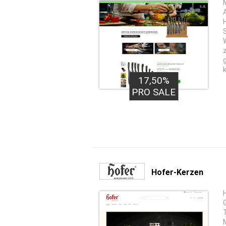
17,50%
PRO SALE
Hofer-Kerzen