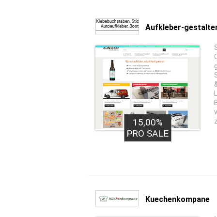
Aufkleber-gestalte
15,00%
PRO SALE
Kuechenkompane