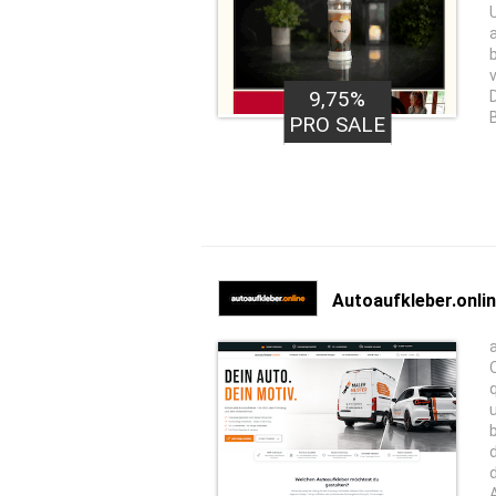
9,75%
PRO SALE
Autoaufkleber.onli