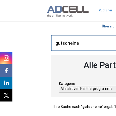
Publisher
the affiliate network
Übersic
Alle Par
Kategorie
Alle aktiven Partnerprogramme
Ihre Suche nach "
gutscheine
" ergab 