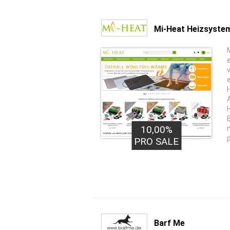
Mi-Heat Heizsyste
10,00%
PRO SALE
Barf Me