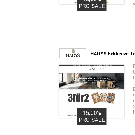
PRO SALE
HADYS Exklusive T
D
15,00%
PRO SALE