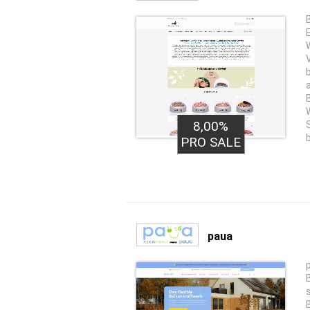
8,00%
PRO SALE
paua