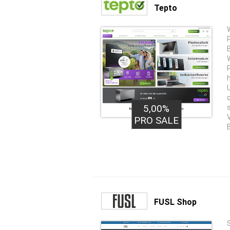
Tepto
5,00%
PRO SALE
FUSL Shop