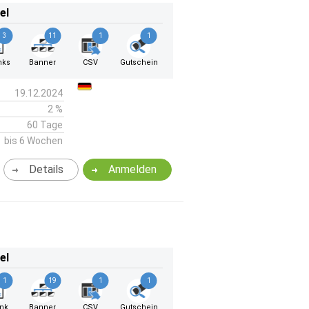
el
3
11
1
1
nks
Banner
CSV
Gutschein
19.12.2024
2 %
60 Tage
bis 6 Wochen
Details
Anmelden
el
1
19
1
1
ink
Banner
CSV
Gutschein