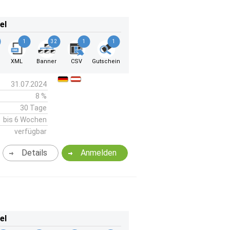
el
1
32
1
1
k
XML
Banner
CSV
Gutschein
31.07.2024
8 %
30 Tage
bis 6 Wochen
verfügbar
Details
Anmelden
el