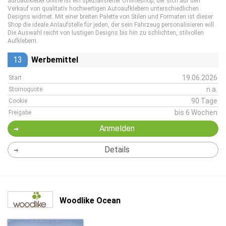
autoaufkleber.online ist ein spezialisierter Onlineshop, der sich auf den
Verkauf von qualitativ hochwertigen Autoaufklebern unterschiedlichen
Designs widmet. Mit einer breiten Palette von Stilen und Formaten ist dieser
Shop die ideale Anlaufstelle für jeden, der sein Fahrzeug personalisieren will.
Die Auswahl reicht von lustigen Designs bis hin zu schlichten, stilvollen
Aufklebern.
13
Werbemittel
19.06.2026
Start
n.a.
Stornoquote
90 Tage
Cookie
bis 6 Wochen
Freigabe
Anmelden
Details
Woodlike Ocean