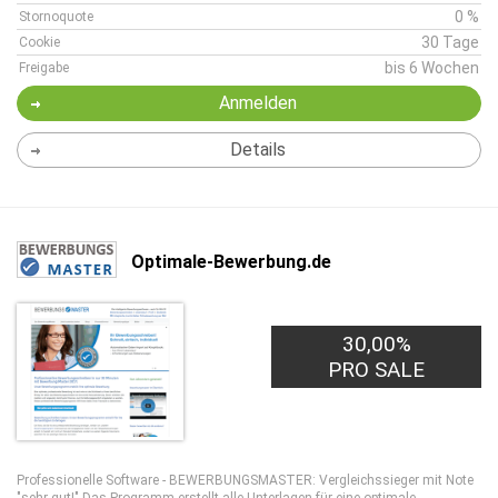
0 %
Stornoquote
30 Tage
Cookie
bis 6 Wochen
Freigabe
Anmelden
Details
Optimale-Bewerbung.de
30,00%
PRO SALE
Professionelle Software - BEWERBUNGSMASTER: Vergleichssieger mit Note