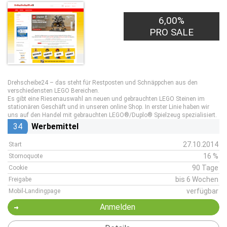
6,00%
PRO SALE
Drehscheibe24 – das steht für Restposten und Schnäppchen aus den
verschiedensten LEGO Bereichen.
Es gibt eine Riesenauswahl an neuen und gebrauchten LEGO Steinen im
stationären Geschäft und in unseren online Shop. In erster Linie haben wir
uns auf den Handel mit gebrauchten LEGO®/Duplo® Spielzeug spezialisiert.
34
Werbemittel
27.10.2014
Start
16 %
Stornoquote
90 Tage
Cookie
bis 6 Wochen
Freigabe
verfügbar
Mobil-Landingpage
Anmelden