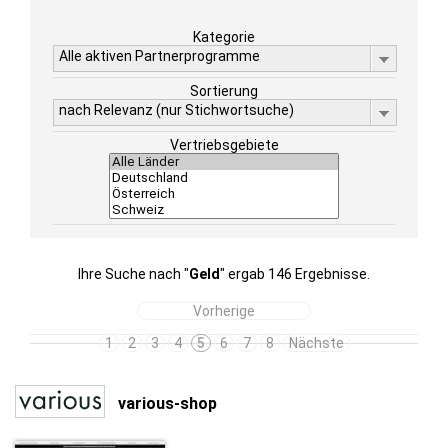
Kategorie
Alle aktiven Partnerprogramme
Sortierung
nach Relevanz (nur Stichwortsuche)
Vertriebsgebiete
Ihre Suche nach "
Geld
" ergab 146 Ergebnisse.
Vorherige
1
2
3
4
5
6
7
8
Nächste
various-shop