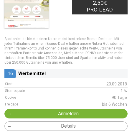
2,50€
PRO LEAD
Spartanien.de bietet seinen Usern meist kostenlose Bonus-Deals an. Mit
jeder Teilnahme an einem Bonus-Deal erhalten unsere Nutzer Guthaben auf
ihrem Prämienkonto und können dieses gegen echte Wert-Gutscheine von
namhaften Partnern wie Amazon.de, Media Markt, PENNY und vielen mehr
eintauschen. Bereits über 75.000 User sind auf Spartanien aktiv und haben
über 250.000 Gutscheine von uns erhalten.
16
Werbemittel
20.09.2018
Start
1 %
Stornoquote
90 Tage
Cookie
bis 6 Wochen
Freigabe
Anmelden
Details