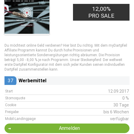
12,00%
PRO SALE
Du möchtest online Geld verdienen? Hier bist Du richtig. Mit dem myDartpfeil
Affiliate Programm kannst Du durch hohe Provisionen und
leistungsorientierte Sondervergütungen richtig abräumen. Die Provision
beträgt 5,00 - 8,00 % je nach Programm. Unser Steckenpferd: Der weltweit
erste Dartpfeil Konfigurator mit dem sich jeder Kunden seinen individuellen
Dartpfeil zusammenstellen kann.
37
Werbemittel
12.09.2017
Start
0 %
Stornoquote
30 Tage
Cookie
bis 6 Wochen
Freigabe
verfügbar
Mobil-Landingpage
Anmelden