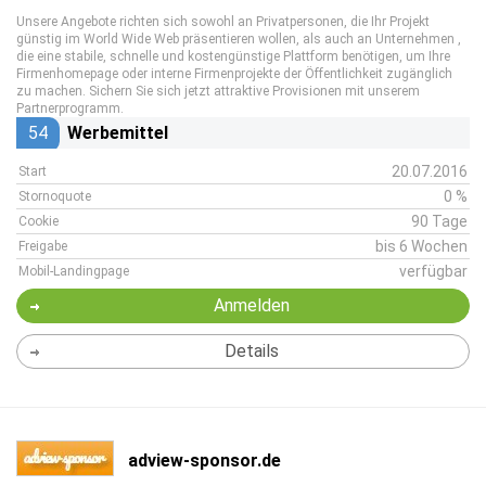
Unsere Angebote richten sich sowohl an Privatpersonen, die Ihr Projekt
günstig im World Wide Web präsentieren wollen, als auch an Unternehmen ,
die eine stabile, schnelle und kostengünstige Plattform benötigen, um Ihre
Firmenhomepage oder interne Firmenprojekte der Öffentlichkeit zugänglich
zu machen. Sichern Sie sich jetzt attraktive Provisionen mit unserem
Partnerprogramm.
54
Werbemittel
20.07.2016
Start
0 %
Stornoquote
90 Tage
Cookie
bis 6 Wochen
Freigabe
verfügbar
Mobil-Landingpage
Anmelden
Details
adview-sponsor.de