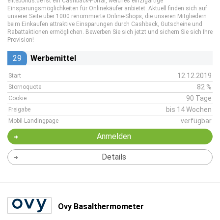
elitebonus.de ist ein Cashback-Portal, welches einzigartige
Einsparungsmöglichkeiten für Onlinekäufer anbietet. Aktuell finden sich auf
unserer Seite über 1000 renommierte Online-Shops, die unseren Mitgliedern
beim Einkaufen attraktive Einsparungen durch Cashback, Gutscheine und
Rabattaktionen ermöglichen. Bewerben Sie sich jetzt und sichern Sie sich Ihre
Provision!
29
Werbemittel
12.12.2019
Start
82 %
Stornoquote
90 Tage
Cookie
bis 14 Wochen
Freigabe
verfügbar
Mobil-Landingpage
Anmelden
Details
Ovy Basalthermometer