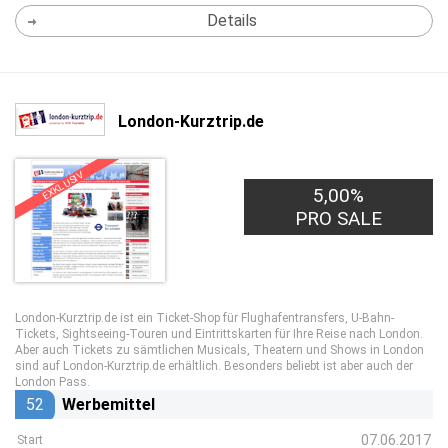
Details
London-Kurztrip.de
EXKLUSIV
5,00%
PRO SALE
London-Kurztrip.de ist ein Ticket-Shop für Flughafentransfers, U-Bahn-
Tickets, Sightseeing-Touren und Eintrittskarten für Ihre Reise nach London.
Aber auch Tickets zu sämtlichen Musicals, Theatern und Shows in London
sind auf London-Kurztrip.de erhältlich. Besonders beliebt ist aber auch der
London Pass.
52
Werbemittel
07.06.2017
Start