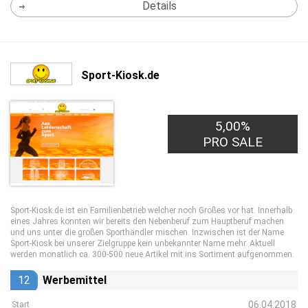
Details
Sport-Kiosk.de
5,00%
PRO SALE
Sport-Kiosk.de ist ein Familienbetrieb welcher noch Großes vor hat. Innerhalb
eines Jahres konnten wir bereits den Nebenberuf zum Hauptberuf machen
und uns unter die großen Sporthändler mischen. Inzwischen ist der Name
Sport-Kiosk bei unserer Zielgruppe kein unbekannter Name mehr. Aktuell
werden monatlich ca. 300-500 neue Artikel mit ins Sortiment aufgenommen.
12
Werbemittel
06.04.2018
Start