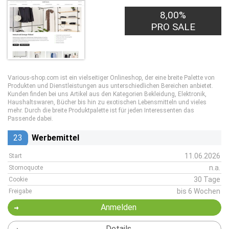
8,00%
PRO SALE
Various-shop.com ist ein vielseitiger Onlineshop, der eine breite Palette von
Produkten und Dienstleistungen aus unterschiedlichen Bereichen anbietet.
Kunden finden bei uns Artikel aus den Kategorien Bekleidung, Elektronik,
Haushaltswaren, Bücher bis hin zu exotischen Lebensmitteln und vieles
mehr. Durch die breite Produktpalette ist für jeden Interessenten das
Passende dabei.
23
Werbemittel
11.06.2026
Start
n.a.
Stornoquote
30 Tage
Cookie
bis 6 Wochen
Freigabe
Anmelden
Details