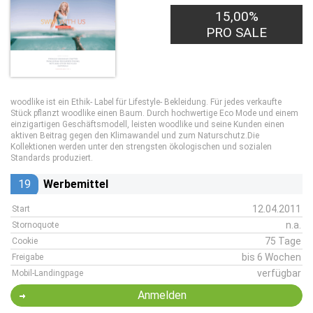
15,00%
PRO SALE
woodlike ist ein Ethik- Label für Lifestyle- Bekleidung. Für jedes verkaufte
Stück pflanzt woodlike einen Baum. Durch hochwertige Eco Mode und einem
einzigartigen Geschäftsmodell, leisten woodlike und seine Kunden einen
aktiven Beitrag gegen den Klimawandel und zum Naturschutz.Die
Kollektionen werden unter den strengsten ökologischen und sozialen
Standards produziert.
19
Werbemittel
12.04.2011
Start
n.a.
Stornoquote
75 Tage
Cookie
bis 6 Wochen
Freigabe
verfügbar
Mobil-Landingpage
Anmelden