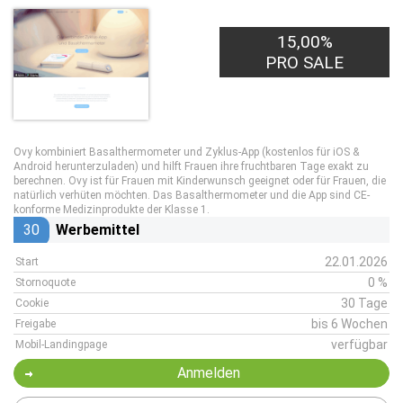
15,00%
PRO SALE
Ovy kombiniert Basalthermometer und Zyklus-App (kostenlos für iOS &
Android herunterzuladen) und hilft Frauen ihre fruchtbaren Tage exakt zu
berechnen. Ovy ist für Frauen mit Kinderwunsch geeignet oder für Frauen, die
natürlich verhüten möchten. Das Basalthermometer und die App sind CE-
konforme Medizinprodukte der Klasse 1.
30
Werbemittel
22.01.2026
Start
0 %
Stornoquote
30 Tage
Cookie
bis 6 Wochen
Freigabe
verfügbar
Mobil-Landingpage
Anmelden