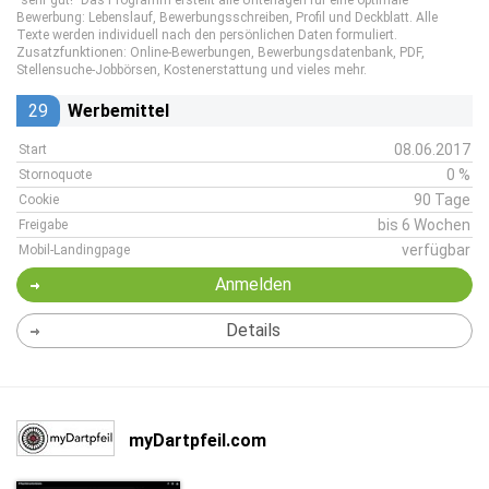
"sehr gut!" Das Programm erstellt alle Unterlagen für eine optimale
Bewerbung: Lebenslauf, Bewerbungsschreiben, Profil und Deckblatt. Alle
Texte werden individuell nach den persönlichen Daten formuliert.
Zusatzfunktionen: Online-Bewerbungen, Bewerbungsdatenbank, PDF,
Stellensuche-Jobbörsen, Kostenerstattung und vieles mehr.
29
Werbemittel
08.06.2017
Start
0 %
Stornoquote
90 Tage
Cookie
bis 6 Wochen
Freigabe
verfügbar
Mobil-Landingpage
Anmelden
Details
myDartpfeil.com