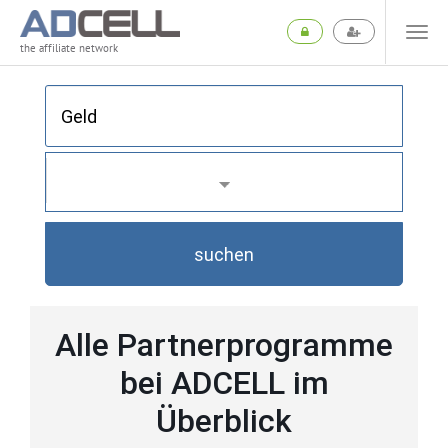
the affiliate network
suchen
Alle Partnerprogramme
bei ADCELL im
Überblick