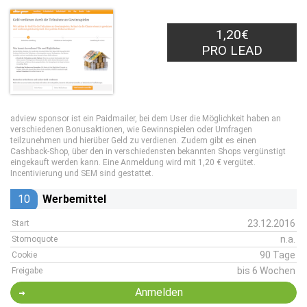
1,20€
PRO LEAD
adview sponsor ist ein Paidmailer, bei dem User die Möglichkeit haben an
verschiedenen Bonusaktionen, wie Gewinnspielen oder Umfragen
teilzunehmen und hierüber Geld zu verdienen. Zudem gibt es einen
Cashback-Shop, über den in verschiedensten bekannten Shops vergünstigt
eingekauft werden kann. Eine Anmeldung wird mit 1,20 € vergütet.
Incentivierung und SEM sind gestattet.
10
Werbemittel
23.12.2016
Start
n.a.
Stornoquote
90 Tage
Cookie
bis 6 Wochen
Freigabe
Anmelden