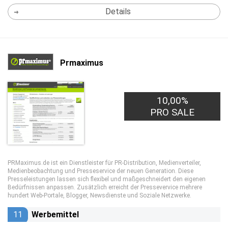
Details
Prmaximus
10,00%
2,00€
PRO LEAD
PRO SALE
PRMaximus.de ist ein Dienstleister für PR-Distribution, Medienverteiler,
Medienbeobachtung und Presseservice der neuen Generation. Diese
Presseleistungen lassen sich flexibel und maßgeschneidert den eigenen
Bedürfnissen anpassen. Zusätzlich erreicht der Pressevervice mehrere
hundert Web-Portale, Blogger, Newsdienste und Soziale Netzwerke.
11
Werbemittel