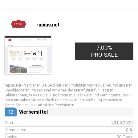
rapius.net
7,00%
PRO SALE
rapius.net - Verdienen Sie Geld mit den Produkten von rapius.net. Mit unseren
unschlagbaren Preisen sind wir eines der Marktführer für Tapeten,
Bilderrahmen, Werkzeuge, Türgarnituren, Eisenware und Kamingarnituren -
noch nie haben Sie so einfach und preiswert Ihre Wohnung verschönert.
Sicher Sie sich jetzt attraktive Provisionen.
12
Werbemittel
28.08.2020
Start
0 %
Stornoquote
90 Tage
Cookie