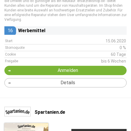
die Umwelt und ist günstiger als ein Neukauf. ersatzteilshop.de - bietet
Kunden alles rund um die Reparatur von Haushaltsgeräten. Im Shop finden
Kunden eine breite Auswahl an hochwertigen Ersatzteilen und Zubehör. Für
eine erfolgreiche Reparatur stehen dem User umfangreiche Informationen zur
Verfügung.
16
Werbemittel
15.06.2020
Start
0 %
Stornoquote
60 Tage
Cookie
bis 6 Wochen
Freigabe
Anmelden
Details
Spartanien.de