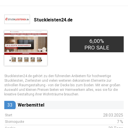
Stuckleisten24.de
6,00%
PRO SALE
Stuckleisten24.de gehört zu den führenden Anbietern für hochwertige
Stuckleisten, Zierleisten und vielen weiteren dekorativen Elemente zur
stilvollen Raumgestaltung - von der Decke bis zum Boden. Mit einer großen
Auswahl und kleinen Preisen bieten wir Heimwerkern alles, was sie für die
kreative Gestaltung ihrer Wohnträume brauchen.
33
Werbemittel
28.03.2025
Start
7 %
Stornoquote