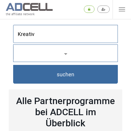
the affiliate network
suchen
Alle Partnerprogramme
bei ADCELL im
Überblick