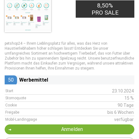
8,50%
PRO SALE
petshop24 – Ihrem Lieblingsplatz für alles, was das Herz von
Haustierliebhabern höher schlagen lässt! Entdecken Sie unser
umfangreiches Sortiment an hochwertigem Tierbedarf, das von Futter über
Zubehör bis hin zu spannendem Spielzeug reicht. Unsere benutzerfreundliche
Plattform macht das Einkaufen zum Vergnügen, während unsere attraktiven
Provisionen Ihnen helfen, Ihre Einnahmen zu steigern.
50
Werbemittel
23.10.2024
Start
15 %
Stornoquote
90 Tage
Cookie
bis 6 Wochen
Freigabe
verfügbar
Mobil-Landingpage
Anmelden