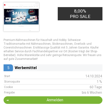
8,00%
PRO SALE
Premium-Nähmaschinen für Haushalt und Hobby. Schweizer
Traditionsmarke mit Nähmaschinen, Stickmaschinen, Overlock- und
Coverstichmaschinen. Erstklassige Qualität mit 5 Jahren Garantie. Käufer
erhalten Service durch Fachhandelspartner vor Ort (Kosten trägt der Shop-
Betreiber). Hohe Warenkörbe und sehr geringe Retourenquote. Wir freuen uns
auf gute Zusammenarbeit!
5
Werbemittel
14.10.2024
Start
1 %
Stornoquote
60 Tage
Cookie
bis 6 Wochen
Freigabe
Anmelden