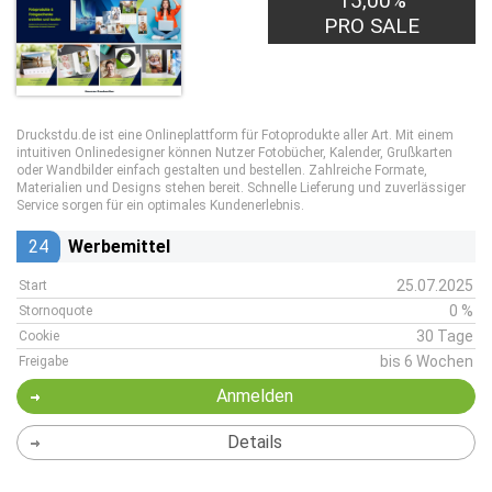
15,00%
PRO SALE
Druckstdu.de ist eine Onlineplattform für Fotoprodukte aller Art. Mit einem
intuitiven Onlinedesigner können Nutzer Fotobücher, Kalender, Grußkarten
oder Wandbilder einfach gestalten und bestellen. Zahlreiche Formate,
Materialien und Designs stehen bereit. Schnelle Lieferung und zuverlässiger
Service sorgen für ein optimales Kundenerlebnis.
24
Werbemittel
25.07.2025
Start
0 %
Stornoquote
30 Tage
Cookie
bis 6 Wochen
Freigabe
Anmelden
Details