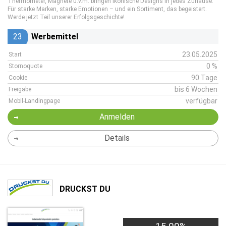
Thermometer, Magnete u.v.m. bringen ikonische Designs in jedes Zuhause.
Für starke Marken, starke Emotionen – und ein Sortiment, das begeistert.
Werde jetzt Teil unserer Erfolgsgeschichte!
23
Werbemittel
23.05.2025
Start
0 %
Stornoquote
90 Tage
Cookie
bis 6 Wochen
Freigabe
verfügbar
Mobil-Landingpage
Anmelden
Details
DRUCKST DU