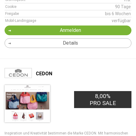
90 Tage
Cookie
bis 6 Wochen
Freigabe
verfügbar
Mobil-Landingpage
Anmelden
Details
CEDON
8,00%
PRO SALE
Inspiration und Kreativität bestimmen die Marke CEDON. Mit harmonischen