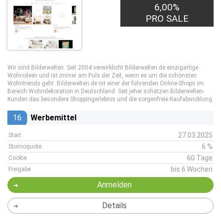
6,00%
PRO SALE
Wir sind Bilderwelten: Seit 2004 verwirklicht Bilderwelten.de einzigartige
Wohnideen und ist immer am Puls der Zeit, wenn es um die schönsten
Wohntrends geht. Bilderwelten.de ist einer der führenden Online-Shops im
Bereich Wohndekoration in Deutschland. Seit jeher schätzen Bilderwelten-
Kunden das besondere Shoppingerlebnis und die sorgenfreie Kaufabwicklung.
16
Werbemittel
27.03.2025
Start
6 %
Stornoquote
60 Tage
Cookie
bis 6 Wochen
Freigabe
Anmelden
Details