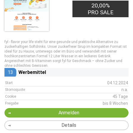
20,00%
PRO SALE
fyl - flavor your life steht für eine gesunde und praktische Alternative zu
zuckerhaltigen Softdrinks. Unser zuckerfreier Sirup im kompakten Format ist
ideal für zu Hause, unterwegs oder im Büro und verwandelt mit seiner
hochkonzentrierten Formel 12 Liter Wasser in ein leckeres Getränk.
Angereichert mit B-Vitaminen sorgt fyl für Geschmack – ohne Zucker und
ohne schlechtes Gewissen.
13
Werbemittel
04.12.2024
Start
n.a.
Stornoquote
45 Tage
Cookie
bis 8 Wochen
Freigabe
Anmelden
Details