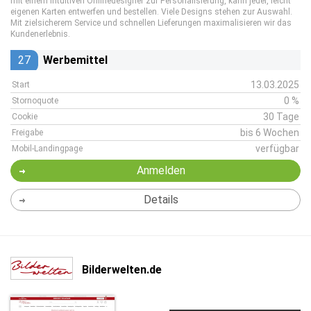
mit einem intuitiven Onlinedesigner zur Personalisierung, kann jeder, leicht
eigenen Karten entwerfen und bestellen. Viele Designs stehen zur Auswahl.
Mit zielsicherem Service und schnellen Lieferungen maximalisieren wir das
Kundenerlebnis.
27
Werbemittel
13.03.2025
Start
0 %
Stornoquote
30 Tage
Cookie
bis 6 Wochen
Freigabe
verfügbar
Mobil-Landingpage
Anmelden
Details
Bilderwelten.de