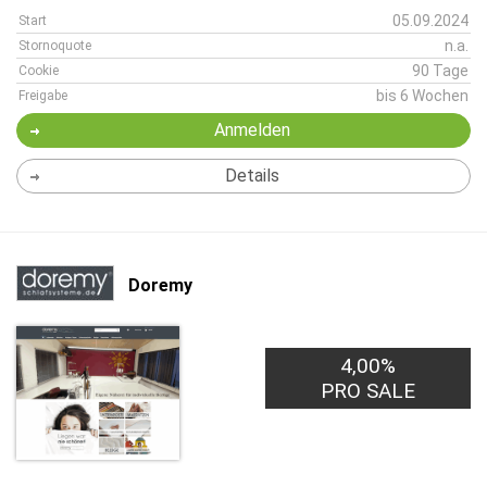
05.09.2024
Start
n.a.
Stornoquote
90 Tage
Cookie
bis 6 Wochen
Freigabe
Anmelden
Details
Doremy
4,00%
PRO SALE