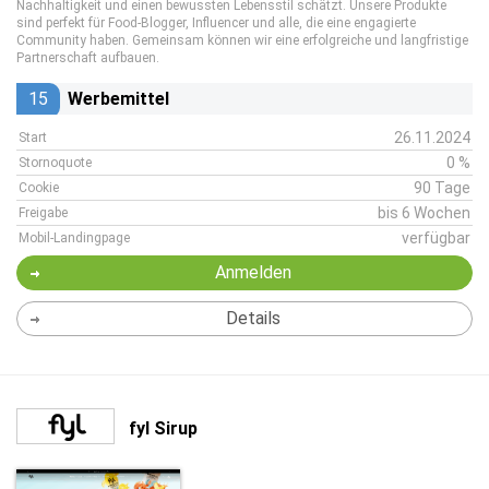
Nachhaltigkeit und einen bewussten Lebensstil schätzt. Unsere Produkte
sind perfekt für Food-Blogger, Influencer und alle, die eine engagierte
Community haben. Gemeinsam können wir eine erfolgreiche und langfristige
Partnerschaft aufbauen.
15
Werbemittel
26.11.2024
Start
0 %
Stornoquote
90 Tage
Cookie
bis 6 Wochen
Freigabe
verfügbar
Mobil-Landingpage
Anmelden
Details
fyl Sirup