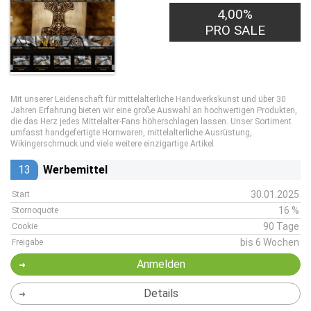
4,00%
PRO SALE
Mit unserer Leidenschaft für mittelalterliche Handwerkskunst und über 30
Jahren Erfahrung bieten wir eine große Auswahl an hochwertigen Produkten,
die das Herz jedes Mittelalter-Fans höherschlagen lassen. Unser Sortiment
umfasst handgefertigte Hornwaren, mittelalterliche Ausrüstung,
Wikingerschmuck und viele weitere einzigartige Artikel.
13
Werbemittel
30.01.2025
Start
16 %
Stornoquote
90 Tage
Cookie
bis 6 Wochen
Freigabe
Anmelden
Details