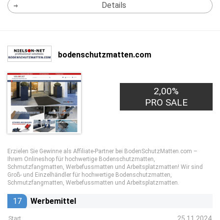
Details
bodenschutzmatten.com
2,00%
PRO SALE
Erzielen Sie Gewinne als Affiliate-Partner bei BodenSchutzMatten.com –
Ihrem Onlineshop für hochwertige Bodenschutzmatten,
Schmutzfangmatten, Werbefussmatten und Arbeitsplatzmatten! Wir sind
Groß- und Einzelhändler für hochwertige Bodenschutzmatten,
Schmutzfangmatten, Werbefussmatten und Arbeitsplatzmatten.
17
Werbemittel
25.11.2024
Start