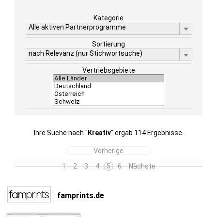
Kategorie
Alle aktiven Partnerprogramme
Sortierung
nach Relevanz (nur Stichwortsuche)
Vertriebsgebiete
Ihre Suche nach "
Kreativ
" ergab 114 Ergebnisse.
Vorherige
1
2
3
4
5
6
Nächste
famprints.de