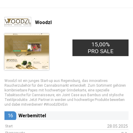
Woodzl
15,00%
PRO SALE
Woodzl ist ein junges Start-up aus Regensburg, das innovatives
Raucherzubehör für den Cannabismarkt entwickelt. Zum Sortiment gehören
kombinierbare Papes mit hochwertiger Grinderkarte, eine spezielle
Tabaktasche für Cannaisseure, ein Joint Case aus Bambus und stylische
Textilprodukte. Jetzt Partner:in werden und hochwertige Produkte bewerben
und dabei mitverdienen! #WoodzlDirEin
16
Werbemittel
28.05.2025
Start