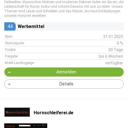
Farbwelten, klassischen Motiven und modernen Dekoren laden wir Sie ein, die
Leidenschaft für Kunst, Kultur und schöne Dessins mit uns zu teilen. Unsere
Themen sind Lesen und Schreiben und das Reisen, wo neue Entdeckungen
unseren Horizont erweitern.
44
Werbemittel
31.01.2025
Start
0 %
Stornoquote
30 Tage
Cookie
bis 6 Wochen
Freigabe
verfügbar
Mobil-Landingpage
Anmelden
Details
Hornschleiferei.de