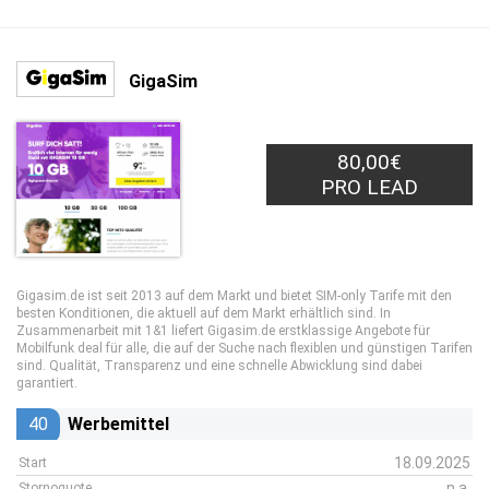
GigaSim
80,00€
PRO LEAD
Gigasim.de ist seit 2013 auf dem Markt und bietet SIM-only Tarife mit den
besten Konditionen, die aktuell auf dem Markt erhältlich sind. In
Zusammenarbeit mit 1&1 liefert Gigasim.de erstklassige Angebote für
Mobilfunk deal für alle, die auf der Suche nach flexiblen und günstigen Tarifen
sind. Qualität, Transparenz und eine schnelle Abwicklung sind dabei
garantiert.
40
Werbemittel
18.09.2025
Start
n.a.
Stornoquote