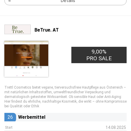
Details
BeTrue. AT
9,00%
PRO SALE
Trettl Cosmetics bietet vegane, tierversuchsfreie Hautpflege aus Österreich –
mit natürlichen Inhaltsstoffen, umweltfreundlicher Verpackung und
dermatologisch getesteter Wirksamkeit. Ob sensible Haut oder Anti-Aging:
Hier findest du ehrliche, nachhaltige Kosmetik, die wirkt – ohne Kompromisse
bei Qualität oder Ethik
26
Werbemittel
14.08.2025
Start