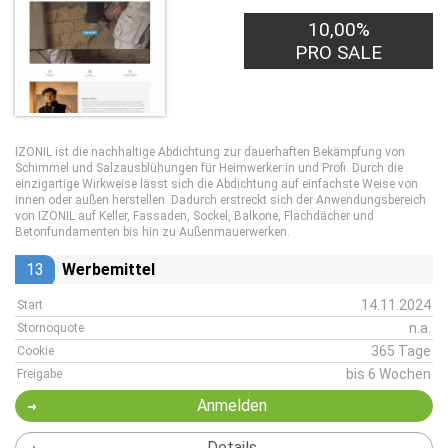
10,00%
PRO SALE
IZONIL ist die nachhaltige Abdichtung zur dauerhaften Bekämpfung von
Schimmel und Salzausblühungen für Heimwerker:in und Profi. Durch die
einzigartige Wirkweise lässt sich die Abdichtung auf einfachste Weise von
innen oder außen herstellen. Dadurch erstreckt sich der Anwendungsbereich
von IZONIL auf Keller, Fassaden, Sockel, Balkone, Flachdächer und
Betonfundamenten bis hin zu Außenmauerwerken.
13
Werbemittel
14.11.2024
Start
n.a.
Stornoquote
365 Tage
Cookie
bis 6 Wochen
Freigabe
Anmelden
Details