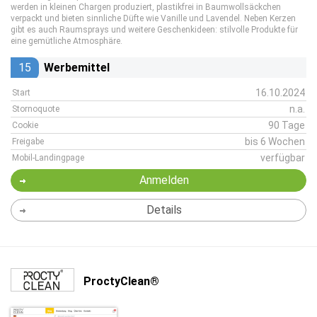
werden in kleinen Chargen produziert, plastikfrei in Baumwollsäckchen
verpackt und bieten sinnliche Düfte wie Vanille und Lavendel. Neben Kerzen
gibt es auch Raumsprays und weitere Geschenkideen: stilvolle Produkte für
eine gemütliche Atmosphäre.
15
Werbemittel
16.10.2024
Start
n.a.
Stornoquote
90 Tage
Cookie
bis 6 Wochen
Freigabe
verfügbar
Mobil-Landingpage
Anmelden
Details
ProctyClean®