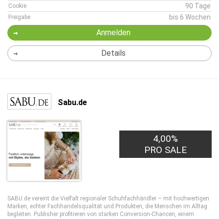
90 Tage
Cookie
bis 6 Wochen
Freigabe
Anmelden
Details
Sabu.de
4,00%
PRO SALE
SABU.de vereint die Vielfalt regionaler Schuhfachhändler – mit hochwertigen
Marken, echter Fachhandelsqualität und Produkten, die Menschen im Alltag
begleiten. Publisher profitieren von starken Conversion-Chancen, einem