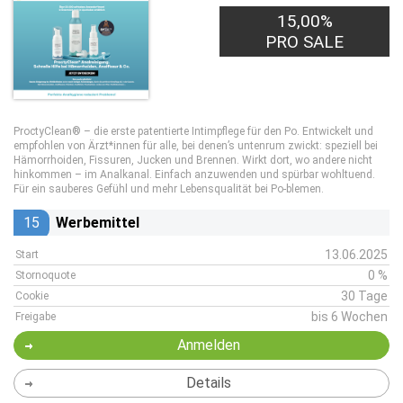
15,00%
PRO SALE
ProctyClean® – die erste patentierte Intimpflege für den Po. Entwickelt und
empfohlen von Ärzt*innen für alle, bei denen’s untenrum zwickt: speziell bei
Hämorrhoiden, Fissuren, Jucken und Brennen. Wirkt dort, wo andere nicht
hinkommen – im Analkanal. Einfach anzuwenden und spürbar wohltuend.
Für ein sauberes Gefühl und mehr Lebensqualität bei Po-blemen.
15
Werbemittel
13.06.2025
Start
0 %
Stornoquote
30 Tage
Cookie
bis 6 Wochen
Freigabe
Anmelden
Details