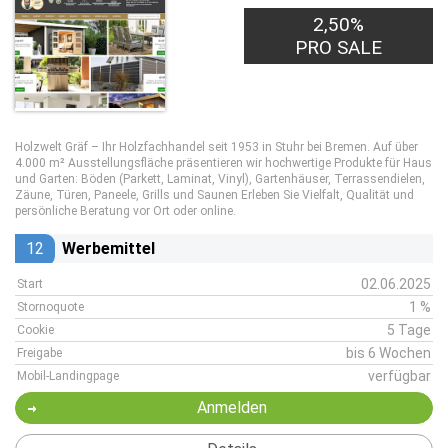
2,50%
PRO SALE
Holzwelt Gräf – Ihr Holzfachhandel seit 1953 in Stuhr bei Bremen. Auf über
4.000 m² Ausstellungsfläche präsentieren wir hochwertige Produkte für Haus
und Garten: Böden (Parkett, Laminat, Vinyl), Gartenhäuser, Terrassendielen,
Zäune, Türen, Paneele, Grills und Saunen Erleben Sie Vielfalt, Qualität und
persönliche Beratung vor Ort oder online.
12
Werbemittel
02.06.2025
Start
1 %
Stornoquote
5 Tage
Cookie
bis 6 Wochen
Freigabe
verfügbar
Mobil-Landingpage
Anmelden