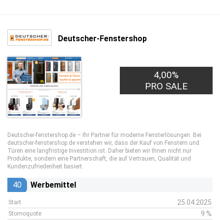
Deutscher-Fenstershop
4,00%
PRO SALE
Deutscher-fenstershop.de – Ihr Partner für moderne Fensterlösungen. Bei
deutscher-fenstershop.de verstehen wir, dass der Kauf von Fenstern und
Türen eine langfristige Investition ist. Daher bieten wir Ihnen nicht nur
Produkte, sondern eine Partnerschaft, die auf Vertrauen, Qualität und
Kundenzufriedenheit basiert.
40
Werbemittel
25.04.2025
Start
9 %
Stornoquote