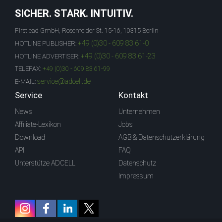
SICHER. STARK. INTUITIV.
Firstlead GmbH, Rosenfelder St. 15-16, 10315 Berlin
+49 (0)30 - 609 83 61-0
HOTLINE PUBLISHER:
+49 (0)30 - 609 83 61-23
HOTLINE ADVERTISER:
TELEFAX:
+49 (0)30 - 609 83 61-99
service@adcell.de
E-MAIL:
Service
Kontakt
News
Unternehmen
Affiliate-Lexikon
Jobs
Download
AGB & Datenschutzerklärung
API
FAQ
Unterstütze ADCELL
Datenschutz
Impressum