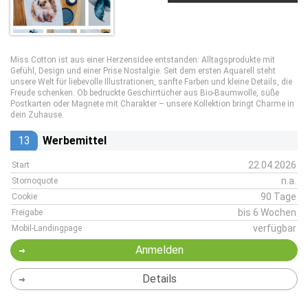
Miss Cotton ist aus einer Herzensidee entstanden: Alltagsprodukte mit
Gefühl, Design und einer Prise Nostalgie. Seit dem ersten Aquarell steht
unsere Welt für liebevolle Illustrationen, sanfte Farben und kleine Details, die
Freude schenken. Ob bedruckte Geschirrtücher aus Bio-Baumwolle, süße
Postkarten oder Magnete mit Charakter – unsere Kollektion bringt Charme in
dein Zuhause.
13
Werbemittel
22.04.2026
Start
n.a.
Stornoquote
90 Tage
Cookie
bis 6 Wochen
Freigabe
verfügbar
Mobil-Landingpage
Anmelden
Details