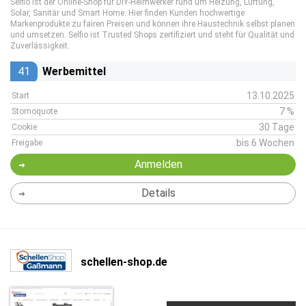
Selfio ist der Online-Shop für DIY-Heimwerker rund um Heizung, Lüftung,
Solar, Sanitär und Smart Home. Hier finden Kunden hochwertige
Markenprodukte zu fairen Preisen und können ihre Haustechnik selbst planen
und umsetzen. Selfio ist Trusted Shops zertifiziert und steht für Qualität und
Zuverlässigkeit.
41
Werbemittel
13.10.2025
Start
7 %
Stornoquote
30 Tage
Cookie
bis 6 Wochen
Freigabe
Anmelden
Details
schellen-shop.de