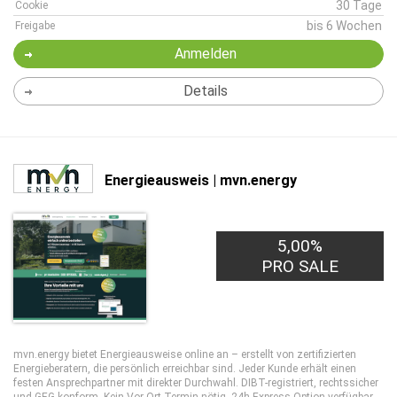
30 Tage
Cookie
bis 6 Wochen
Freigabe
Anmelden
Details
Energieausweis | mvn.energy
5,00%
PRO SALE
mvn.energy bietet Energieausweise online an – erstellt von zertifizierten
Energieberatern, die persönlich erreichbar sind. Jeder Kunde erhält einen
festen Ansprechpartner mit direkter Durchwahl. DIBT-registriert, rechtssicher