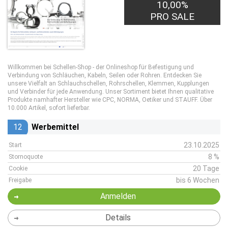
10,00%
PRO SALE
Willkommen bei Schellen-Shop - der Onlineshop für Befestigung und
Verbindung von Schläuchen, Kabeln, Seilen oder Rohren. Entdecken Sie
unsere Vielfalt an Schlauchschellen, Rohrschellen, Klemmen, Kupplungen
und Verbinder für jede Anwendung. Unser Sortiment bietet Ihnen qualitative
Produkte namhafter Hersteller wie CPC, NORMA, Oetiker und STAUFF. Über
10.000 Artikel, sofort lieferbar.
12
Werbemittel
23.10.2025
Start
8 %
Stornoquote
20 Tage
Cookie
bis 6 Wochen
Freigabe
Anmelden
Details