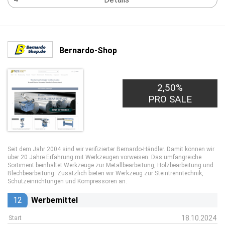
Bernardo-Shop
2,50%
PRO SALE
Seit dem Jahr 2004 sind wir verifizierter Bernardo-Händler. Damit können wir
über 20 Jahre Erfahrung mit Werkzeugen vorweisen. Das umfangreiche
Sortiment beinhaltet Werkzeuge zur Metallbearbeitung, Holzbearbeitung und
Blechbearbeitung. Zusätzlich bieten wir Werkzeug zur Steintrenntechnik,
Schutzeinrichtungen und Kompressoren an.
12
Werbemittel
18.10.2024
Start