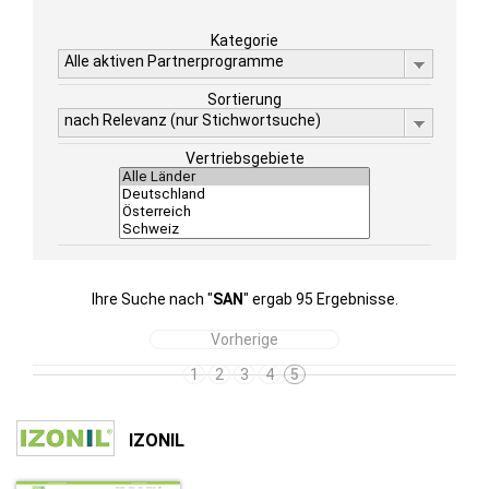
Kategorie
Alle aktiven Partnerprogramme
Sortierung
nach Relevanz (nur Stichwortsuche)
Vertriebsgebiete
Ihre Suche nach "
SAN
" ergab 95 Ergebnisse.
Vorherige
1
2
3
4
5
IZONIL