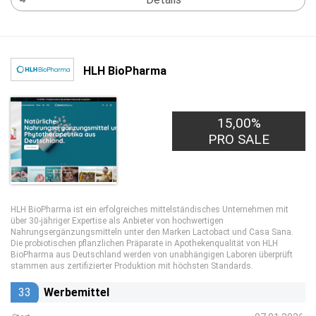
HLH BioPharma
15,00%
PRO SALE
HLH BioPharma ist ein erfolgreiches mittelständisches Unternehmen mit
über 30-jähriger Expertise als Anbieter von hochwertigen
Nahrungsergänzungsmitteln unter den Marken Lactobact und Casa Sana.
Die probiotischen pflanzlichen Präparate in Apothekenqualität von HLH
BioPharma aus Deutschland werden von unabhängigen Laboren überprüft
stammen aus zertifizierter Produktion mit höchsten Standards.
33
Werbemittel