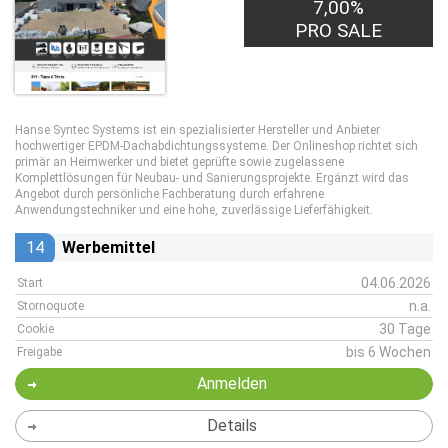
7,00%
PRO SALE
Hanse Syntec Systems ist ein spezialisierter Hersteller und Anbieter
hochwertiger EPDM‑Dachabdichtungssysteme. Der Onlineshop richtet sich
primär an Heimwerker und bietet geprüfte sowie zugelassene
Komplettlösungen für Neubau‑ und Sanierungsprojekte. Ergänzt wird das
Angebot durch persönliche Fachberatung durch erfahrene
Anwendungstechniker und eine hohe, zuverlässige Lieferfähigkeit.
14
Werbemittel
04.06.2026
Start
n.a.
Stornoquote
30 Tage
Cookie
bis 6 Wochen
Freigabe
Anmelden
Details