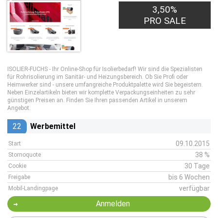
3,50%
PRO SALE
ISOLIER-FUCHS - Ihr Online-Shop für Isolierbedarf! Wir sind die Spezialisten
für Rohrisolierung im Sanitär- und Heizungsbereich. Ob Sie Profi oder
Heimwerker sind - unsere umfangreiche Produktpalette wird Sie begeistern.
Neben Einzelartikeln bieten wir komplette Verpackungseinheiten zu sehr
günstigen Preisen an. Finden Sie Ihren passenden Artikel in unserem
Angebot.
22
Werbemittel
09.10.2015
Start
38 %
Stornoquote
30 Tage
Cookie
bis 6 Wochen
Freigabe
verfügbar
Mobil-Landingpage
Anmelden