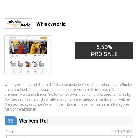
Whiskyworld
5,50%
PRO SALE
whiskyworld.de bietet über 1600 verschiedene Produkte rund um den Whisky
an - vom Scotch über Bourbon bis hin zu exklusiven Spirituosen. Nach
unserem Relaunch finden Sie bei whiskyworld.de nun die Kategorien Whisky,
Spirituosen, Weine und vor allem auch unsere Kategorie Feinkost, in welcher
Sie stets ausgesuchte Waren finden. Zudem haben wir eine neue Kategorie
für Sonderaktionen.
35
Werbemittel
07.10.2022
Start