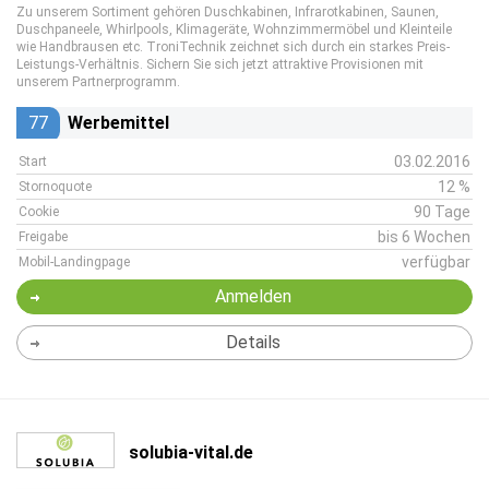
Zu unserem Sortiment gehören Duschkabinen, Infrarotkabinen, Saunen,
Duschpaneele, Whirlpools, Klimageräte, Wohnzimmermöbel und Kleinteile
wie Handbrausen etc. TroniTechnik zeichnet sich durch ein starkes Preis-
Leistungs-Verhältnis. Sichern Sie sich jetzt attraktive Provisionen mit
unserem Partnerprogramm.
77
Werbemittel
03.02.2016
Start
12 %
Stornoquote
90 Tage
Cookie
bis 6 Wochen
Freigabe
verfügbar
Mobil-Landingpage
Anmelden
Details
solubia-vital.de