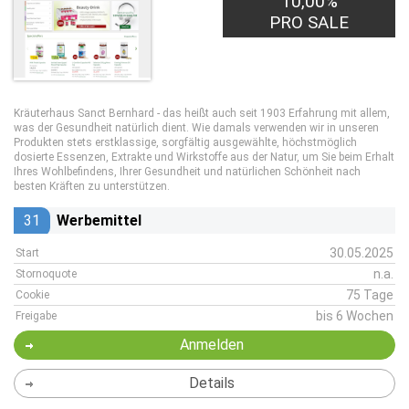
10,00%
PRO SALE
Kräuterhaus Sanct Bernhard - das heißt auch seit 1903 Erfahrung mit allem,
was der Gesundheit natürlich dient. Wie damals verwenden wir in unseren
Produkten stets erstklassige, sorgfältig ausgewählte, höchstmöglich
dosierte Essenzen, Extrakte und Wirkstoffe aus der Natur, um Sie beim Erhalt
Ihres Wohlbefindens, Ihrer Gesundheit und natürlichen Schönheit nach
besten Kräften zu unterstützen.
31
Werbemittel
30.05.2025
Start
n.a.
Stornoquote
75 Tage
Cookie
bis 6 Wochen
Freigabe
Anmelden
Details