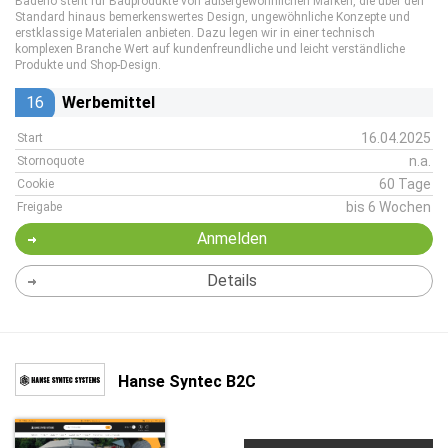
Badeno steht für Badprodukte von außergewöhnlichen Marken, die über den
Standard hinaus bemerkenswertes Design, ungewöhnliche Konzepte und
erstklassige Materialen anbieten. Dazu legen wir in einer technisch
komplexen Branche Wert auf kundenfreundliche und leicht verständliche
Produkte und Shop-Design.
16
Werbemittel
16.04.2025
Start
n.a.
Stornoquote
60 Tage
Cookie
bis 6 Wochen
Freigabe
Anmelden
Details
Hanse Syntec B2C