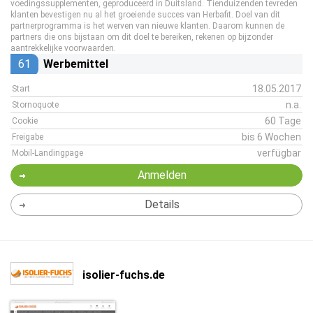
voedingssupplementen, geproduceerd in Duitsland. Tienduizenden tevreden
klanten bevestigen nu al het groeiende succes van Herbafit. Doel van dit
partnerprogramma is het werven van nieuwe klanten. Daarom kunnen de
partners die ons bijstaan om dit doel te bereiken, rekenen op bijzonder
aantrekkelijke voorwaarden.
61
Werbemittel
18.05.2017
Start
n.a.
Stornoquote
60 Tage
Cookie
bis 6 Wochen
Freigabe
verfügbar
Mobil-Landingpage
Anmelden
Details
isolier-fuchs.de