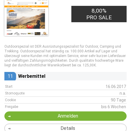
8,00%
PRO SALE
Outdoorspezial ist DER Ausrüstungsspezialist für Outdoor, Camping und
Trekking. Outdoorspezial hat ständig ca. 100.000 Artikel auf Lager und
überzeugt seine Kunden mit optimalem Service, einer sehr kurzen Lieferdauer
und vielfältigen Zahlungsmöglichkeiten. Durch qualitativ hochwertige Ware
liegt der durchschnittlicher Warenkorbwert bei ca. 125,00€.
11
Werbemittel
16.06.2017
Start
n.a.
Stornoquote
90 Tage
Cookie
bis 6 Wochen
Freigabe
Anmelden
Details