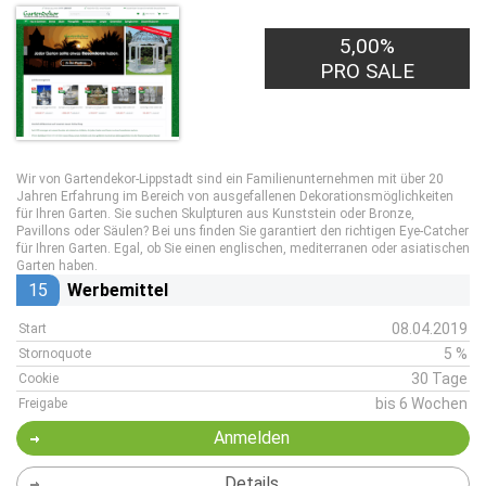
5,00%
PRO SALE
Wir von Gartendekor-Lippstadt sind ein Familienunternehmen mit über 20
Jahren Erfahrung im Bereich von ausgefallenen Dekorationsmöglichkeiten
für Ihren Garten. Sie suchen Skulpturen aus Kunststein oder Bronze,
Pavillons oder Säulen? Bei uns finden Sie garantiert den richtigen Eye-Catcher
für Ihren Garten. Egal, ob Sie einen englischen, mediterranen oder asiatischen
Garten haben.
15
Werbemittel
08.04.2019
Start
5 %
Stornoquote
30 Tage
Cookie
bis 6 Wochen
Freigabe
Anmelden
Details