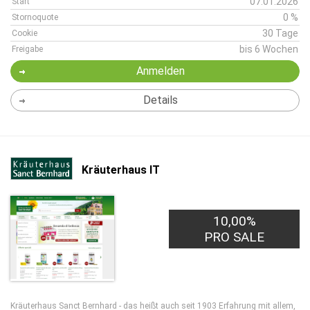
07.01.2026
Start
0 %
Stornoquote
30 Tage
Cookie
bis 6 Wochen
Freigabe
Anmelden
Details
Kräuterhaus IT
10,00%
PRO SALE
Kräuterhaus Sanct Bernhard - das heißt auch seit 1903 Erfahrung mit allem,