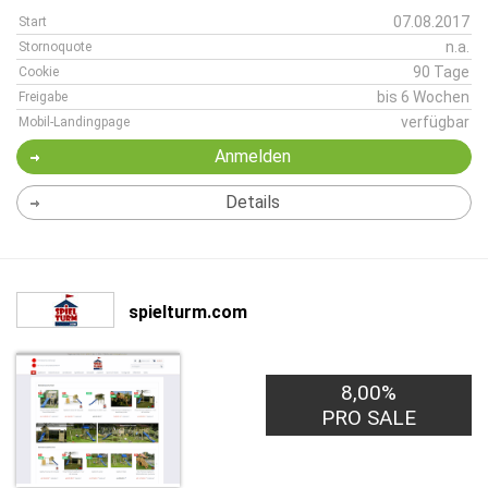
07.08.2017
Start
n.a.
Stornoquote
90 Tage
Cookie
bis 6 Wochen
Freigabe
verfügbar
Mobil-Landingpage
Anmelden
Details
spielturm.com
8,00%
PRO SALE