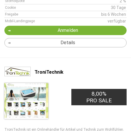
2 %
Stornoquote
30 Tage
Cookie
bis 6 Wochen
Freigabe
verfügbar
Mobil-Landingpage
Anmelden
Details
TroniTechnik
8,00%
PRO SALE
TroniTechnik ist ein Onlinehändler für Artikel und Technik zum Wohlfühlen.