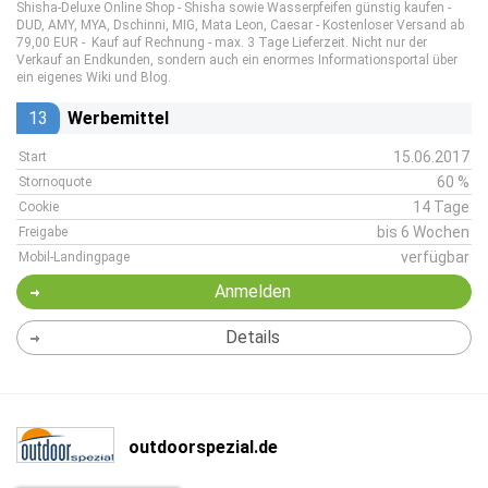
Shisha-Deluxe Online Shop - Shisha sowie Wasserpfeifen günstig kaufen -
DUD, AMY, MYA, Dschinni, MIG, Mata Leon, Caesar - Kostenloser Versand ab
79,00 EUR - Kauf auf Rechnung - max. 3 Tage Lieferzeit. Nicht nur der
Verkauf an Endkunden, sondern auch ein enormes Informationsportal über
ein eigenes Wiki und Blog.
13
Werbemittel
15.06.2017
Start
60 %
Stornoquote
14 Tage
Cookie
bis 6 Wochen
Freigabe
verfügbar
Mobil-Landingpage
Anmelden
Details
outdoorspezial.de