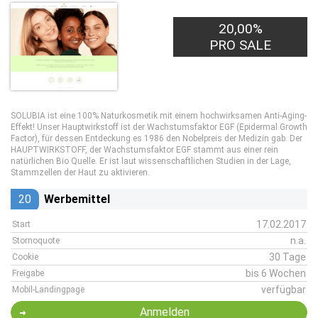
20,00%
PRO SALE
SOLUBIA ist eine 100% Naturkosmetik mit einem hochwirksamen Anti-Aging-
Effekt! Unser Hauptwirkstoff ist der Wachstumsfaktor EGF (Epidermal Growth
Factor), für dessen Entdeckung es 1986 den Nobelpreis der Medizin gab. Der
HAUPTWIRKSTOFF, der Wachstumsfaktor EGF stammt aus einer rein
natürlichen Bio Quelle. Er ist laut wissenschaftlichen Studien in der Lage,
Stammzellen der Haut zu aktivieren.
20
Werbemittel
17.02.2017
Start
n.a.
Stornoquote
30 Tage
Cookie
bis 6 Wochen
Freigabe
verfügbar
Mobil-Landingpage
Anmelden