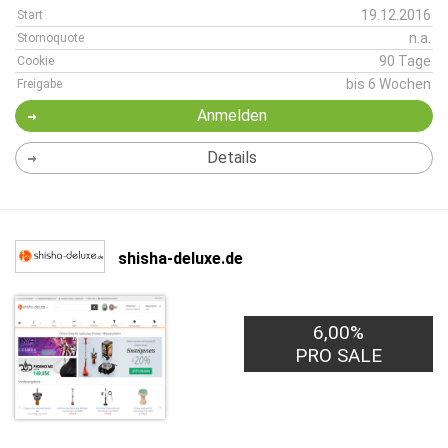
19.12.2016
Start
n.a.
Stornoquote
90 Tage
Cookie
bis 6 Wochen
Freigabe
Anmelden
Details
shisha-deluxe.de
6,00%
PRO SALE