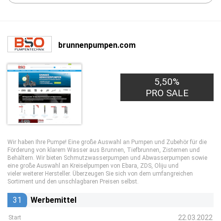
brunnenpumpen.com
5,50%
PRO SALE
Wir haben Ihre Pumpe! Eine große Auswahl an Pumpen und Zubehör für die
Förderung von klarem Wasser aus Brunnen, Tiefbrunnen, Zisternen und
Behältern. Wir bieten Schmutzwasserpumpen und Abwasserpumpen sowie
eine große Auswahl an Kreiselpumpen von Ebara, ZDS, Oliju und
vieler weiterer Hersteller. Überzeugen Sie sich von dem umfangreichen
Sortiment und den unschlagbaren Preisen selbst.
31
Werbemittel
22.03.2022
Start