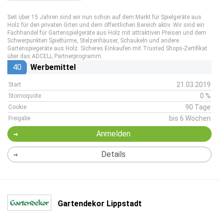
Seit über 15 Jahren sind wir nun schon auf dem Markt für Spielgeräte aus
Holz für den privaten Grten und dem öffentlichen Bereich aktiv. Wir sind ein
Fachhandel für Gartenspielgeräte aus Holz mit attraktiven Preisen und dem
Schwerpunkten Spieltürme, Stelzenhäuser, Schaukeln und andere
Gartenspiegeräte aus Holz. Sicheres Einkaufen mit Trusted Shops-Zertifikat
über das ADCELL Partnerprogramm.
40
Werbemittel
21.03.2019
Start
0 %
Stornoquote
90 Tage
Cookie
bis 6 Wochen
Freigabe
Anmelden
Details
Gartendekor Lippstadt