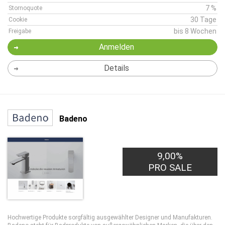
7 %
Stornoquote
30 Tage
Cookie
bis 8 Wochen
Freigabe
Anmelden
Details
Badeno
9,00%
PRO SALE
Hochwertige Produkte sorgfältig ausgewählter Designer und Manufakturen.