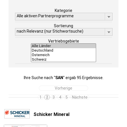
Kategorie
Alle aktiven Partnerprogramme
Sortierung
nach Relevanz (nur Stichwortsuche)
Vertriebsgebiete
Ihre Suche nach "
SAN
" ergab 95 Ergebnisse.
Vorherige
1
2
3
4
5
Nächste
Schicker Mineral