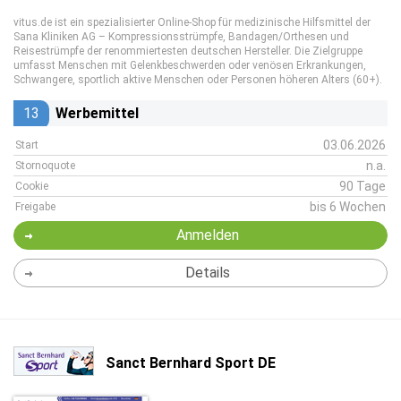
vitus.de ist ein spezialisierter Online-Shop für medizinische Hilfsmittel der
Sana Kliniken AG – Kompressionsstrümpfe, Bandagen/Orthesen und
Reisestrümpfe der renommiertesten deutschen Hersteller. Die Zielgruppe
umfasst Menschen mit Gelenkbeschwerden oder venösen Erkrankungen,
Schwangere, sportlich aktive Menschen oder Personen höheren Alters (60+).
13
Werbemittel
03.06.2026
Start
n.a.
Stornoquote
90 Tage
Cookie
bis 6 Wochen
Freigabe
Anmelden
Details
Sanct Bernhard Sport DE