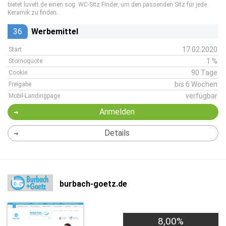
bietet luvett.de einen sog. WC-Sitz Finder, um den passenden Sitz für jede
Keramik zu finden.
36
Werbemittel
17.02.2020
Start
1 %
Stornoquote
90 Tage
Cookie
bis 6 Wochen
Freigabe
verfügbar
Mobil-Landingpage
Anmelden
Details
burbach-goetz.de
8,00%