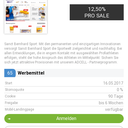
12,50%
PRO SALE
Sanct Bernhard Sport: Mit den permanenten und einzigartigen Innovationen
versorgt Sanct Bernhard Sport die Sportwelt zielgerichtet und nachhaltig. Bei
allen Entwicklungen, die in engem Kontakt mit ausgewählten Profiathleten
erfolgen, steht der hohe Anspruch des Athleten im Mittelpunkt. Sichern Sie
sich jetzt attraktive Provisionen mit unserem ADCELL - Partnerprogramm.
65
Werbemittel
16.05.2017
Start
0 %
Stornoquote
90 Tage
Cookie
bis 6 Wochen
Freigabe
verfügbar
Mobil-Landingpage
Anmelden