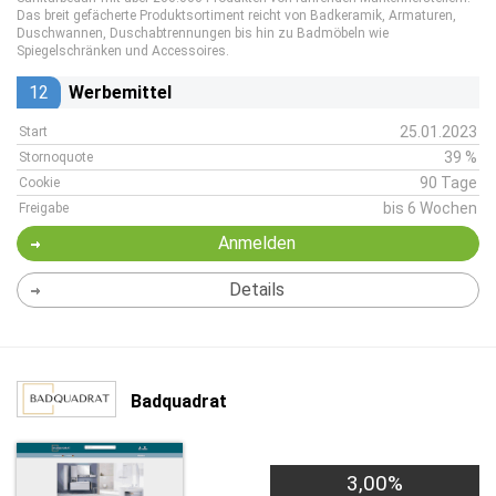
Das breit gefächerte Produktsortiment reicht von Badkeramik, Armaturen,
Duschwannen, Duschabtrennungen bis hin zu Badmöbeln wie
Spiegelschränken und Accessoires.
12
Werbemittel
25.01.2023
Start
39 %
Stornoquote
90 Tage
Cookie
bis 6 Wochen
Freigabe
Anmelden
Details
Badquadrat
3,00%