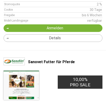
2 %
Stornoquote
30 Tage
Cookie
bis 6 Wochen
Freigabe
verfügbar
Mobil-Landingpage
Anmelden
Details
Sanovet Futter für Pferde
10,00%
PRO SALE