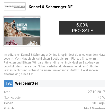
Kennel & Schmenger DE
5,00%
PRO SALE
Im offiziellen Kennel & Schmenger Online Shop findest du alles was dein Herz
begehrt. Vom klassisch, schlichten Bootie bis zum Plateau-Sneaker mit
Pailletten und Blüten. Wir garantieren dir einen individuellen & exklusiven
Look! Mit dem passenden Schuh verleihst du deinem perfekten Outfit den
letzten Schliff und sicherst dir einen umwerfenden Auftritt. Excellence in
shoemaking since 1918.
192
Werbemittel
27.10.2017
Start
46 %
Stornoquote
30 Tage
Cookie
bis 6 Wochen
Freigabe