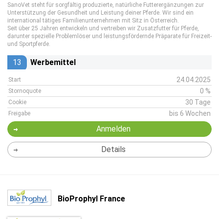
SanoVet steht für sorgfältig produzierte, natürliche Futterergänzungen zur
Unterstützung der Gesundheit und Leistung deiner Pferde. Wir sind ein
international tätiges Familienunternehmen mit Sitz in Österreich.
Seit über 25 Jahren entwickeln und vertreiben wir Zusatzfutter für Pferde,
darunter spezielle Problemlöser und leistungsfördernde Präparate für Freizeit-
und Sportpferde.
13
Werbemittel
24.04.2025
Start
0 %
Stornoquote
30 Tage
Cookie
bis 6 Wochen
Freigabe
Anmelden
Details
BioProphyl France