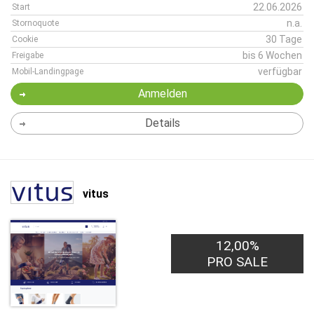
22.06.2026
Start
n.a.
Stornoquote
30 Tage
Cookie
bis 6 Wochen
Freigabe
verfügbar
Mobil-Landingpage
Anmelden
Details
vitus
12,00%
PRO SALE