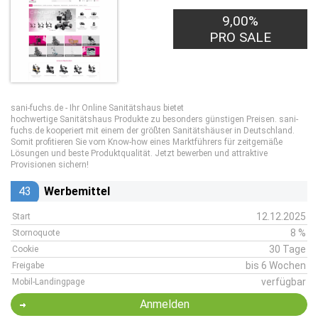
9,00%
PRO SALE
sani-fuchs.de - Ihr Online Sanitätshaus bietet
hochwertige Sanitätshaus Produkte zu besonders günstigen Preisen. sani-
fuchs.de kooperiert mit einem der größten Sanitätshäuser in Deutschland.
Somit profitieren Sie vom Know-how eines Marktführers für zeitgemäße
Lösungen und beste Produktqualität. Jetzt bewerben und attraktive
Provisionen sichern!
43
Werbemittel
12.12.2025
Start
8 %
Stornoquote
30 Tage
Cookie
bis 6 Wochen
Freigabe
verfügbar
Mobil-Landingpage
Anmelden