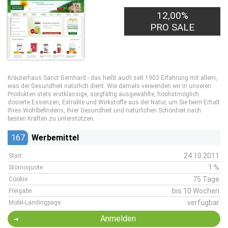
12,00%
PRO SALE
Kräuterhaus Sanct Bernhard - das heißt auch seit 1903 Erfahrung mit allem,
was der Gesundheit natürlich dient. Wie damals verwenden wir in unseren
Produkten stets erstklassige, sorgfältig ausgewählte, höchstmöglich
dosierte Essenzen, Extrakte und Wirkstoffe aus der Natur, um Sie beim Erhalt
Ihres Wohlbefindens, Ihrer Gesundheit und natürlichen Schönheit nach
besten Kräften zu unterstützen.
167
Werbemittel
24.10.2011
Start
1 %
Stornoquote
75 Tage
Cookie
bis 10 Wochen
Freigabe
verfügbar
Mobil-Landingpage
Anmelden