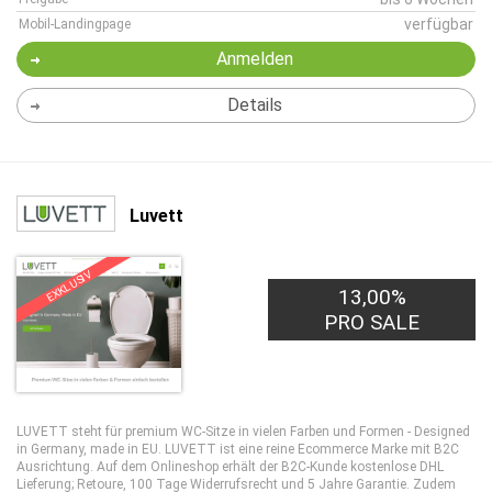
verfügbar
Mobil-Landingpage
Anmelden
Details
Luvett
EXKLUSIV
13,00%
PRO SALE
LUVETT steht für premium WC-Sitze in vielen Farben und Formen - Designed
in Germany, made in EU. LUVETT ist eine reine Ecommerce Marke mit B2C
Ausrichtung. Auf dem Onlineshop erhält der B2C-Kunde kostenlose DHL
Lieferung; Retoure, 100 Tage Widerrufsrecht und 5 Jahre Garantie. Zudem