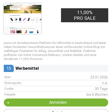
11,00%
PRO SALE
joviva ist die bekannteste Plattform für Hilfsmittel in Deutschland und bietet
neben fundiertem Gesundheitswissen einen umfassenden Online-Shop mit
vielfältigen Produkten für Alltag, Gesundheit und Mobilität. Publisher
profitieren von hoher Conversion-Relevanz, starken Marken und einer
attraktiven 11,00% Provision.
15
Werbemittel
22.01.2026
Start
n.a.
Stornoquote
30 Tage
Cookie
bis 6 Wochen
Freigabe
Anmelden