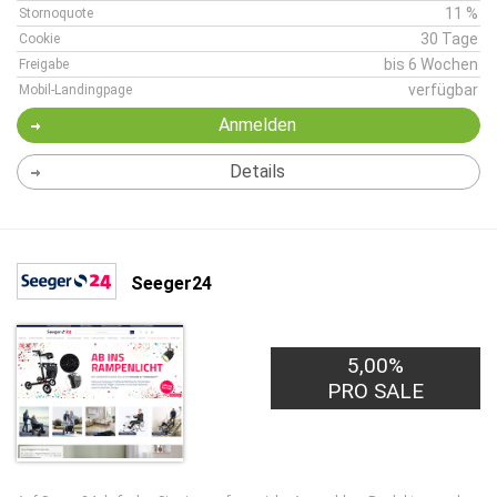
11 %
Stornoquote
30 Tage
Cookie
bis 6 Wochen
Freigabe
verfügbar
Mobil-Landingpage
Anmelden
Details
Seeger24
5,00%
PRO SALE