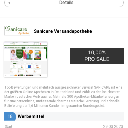
Details
Sanicare Versandapotheke
10,00%
PRO SALE
Top-Bewertungen und mehrfach ausgezeichneter Service! SANICARE ist eine
der größten Online-Apotheken in Deutschland und zählt zu den beliebtesten
Marken deutscher Verbraucher. Mehr als 300 Apotheken-Mitarbeiter sorgen
für eine persönliche, umfassende pharmazeutische Beratung und schnelle
Belieferung der 1,6 Millionen Kunden im gesamten Bundesgebiet.
18
Werbemittel
29.03.2023
Start