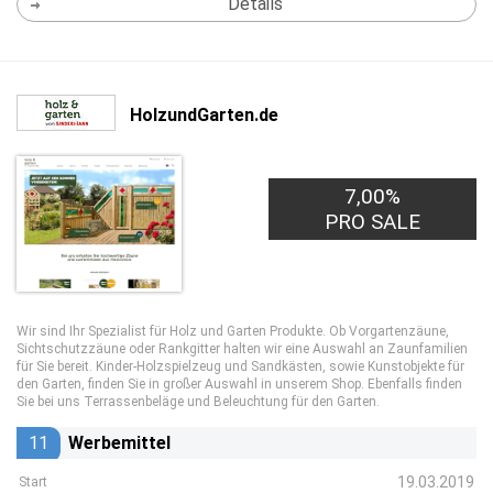
Details
HolzundGarten.de
7,00%
PRO SALE
Wir sind Ihr Spezialist für Holz und Garten Produkte. Ob Vorgartenzäune,
Sichtschutzzäune oder Rankgitter halten wir eine Auswahl an Zaunfamilien
für Sie bereit. Kinder-Holzspielzeug und Sandkästen, sowie Kunstobjekte für
den Garten, finden Sie in großer Auswahl in unserem Shop. Ebenfalls finden
Sie bei uns Terrassenbeläge und Beleuchtung für den Garten.
11
Werbemittel
19.03.2019
Start