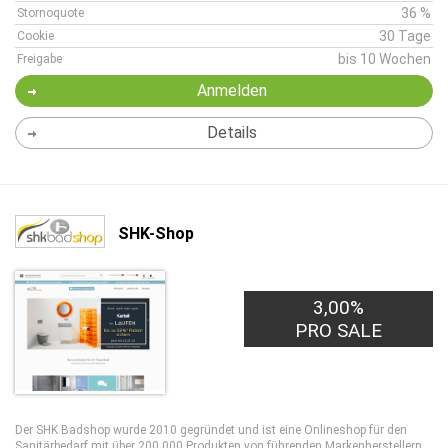
36 %
Stornoquote
30 Tage
Cookie
bis 10 Wochen
Freigabe
Anmelden
Details
SHK-Shop
3,00%
PRO SALE
Der SHK Badshop wurde 2010 gegründet und ist eine Onlineshop für den
Sanitärbedarf mit über 200.000 Produkten von führenden Markenherstellern.