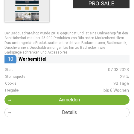
PRO SALE
Der Badquadrat-Shop wurde 2010 gegründet und ist eine Onlineshop für den
Sanitärbedarf mit über 25 000 Produkten von führenden Markenherstellern.
Das umfangreiche Produktsortiment reicht von Badarmaturen, Badkeramik,
Duschwannen, Duschabtrennungen bis hin zu Badmöbeln wie
Badspiegelschränken und Accessoires.
10
Werbemittel
07.03.2023
Start
29 %
Stornoquote
90 Tage
Cookie
bis 6 Wochen
Freigabe
Anmelden
Details