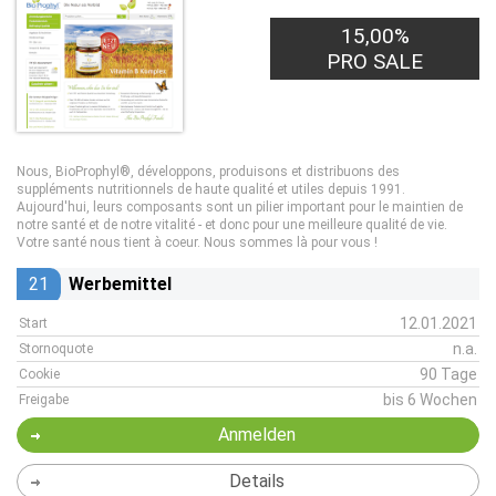
15,00%
PRO SALE
Nous, BioProphyl®, développons, produisons et distribuons des
suppléments nutritionnels de haute qualité et utiles depuis 1991.
Aujourd'hui, leurs composants sont un pilier important pour le maintien de
notre santé et de notre vitalité - et donc pour une meilleure qualité de vie.
Votre santé nous tient à coeur. Nous sommes là pour vous !
21
Werbemittel
12.01.2021
Start
n.a.
Stornoquote
90 Tage
Cookie
bis 6 Wochen
Freigabe
Anmelden
Details